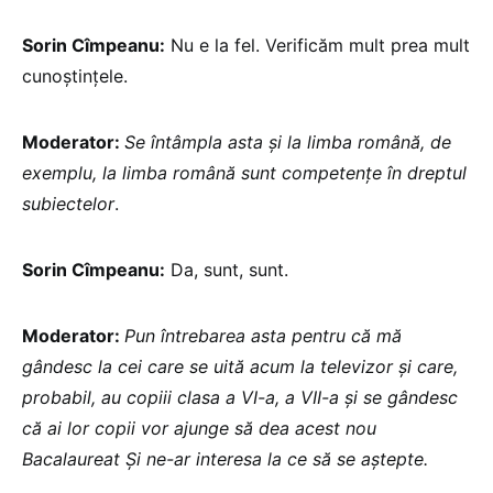
Sorin Cîmpeanu:
Nu e la fel. Verificăm mult prea mult
cunoștințele.
Moderator:
Se întâmpla asta și la limba română, de
exemplu, la limba română sunt competențe în dreptul
subiectelor
.
Sorin Cîmpeanu:
Da, sunt, sunt.
Moderator:
Pun întrebarea asta pentru că mă
gândesc la cei care se uită acum la televizor și care,
probabil, au copiii clasa a VI-a, a VII-a și se gândesc
că ai lor copii vor ajunge să dea acest nou
Bacalaureat Și ne-ar interesa la ce să se aștepte.