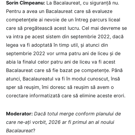
Sorin Cîmpeanu:
La Bacalaureat, cu siguranță nu.
Pentru a avea un Bacalaureat care să evalueze
competențele ai nevoie de un întreg parcurs liceal
care să pregătească acest lucru. Cel mai devreme se
va intra pe acest sistem din septembrie 2022, dacă
legea va fi adoptată în timp util, și atunci din
septembrie 2022 vor urma patru ani de liceu și de
abia la finalul celor patru ani de liceu va fi acest
Bacalaureat care să fie bazat pe competențe. Până
atunci, Bacalaureatul va fi în modul cunoscut, însă
sper să reușim, îmi doresc să reușim să avem o
corectare informatizată care să elimine aceste erori.
Moderator:
Dacă totul merge conform planului de
care ne-ați vorbit, 2026 ar fi primul an al noului
Bacalaureat
?