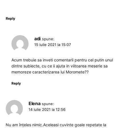
Reply
adi
spune:
15 iulie 2021 la 15:07
Acum trebuie sa inveti comentarii pentru cel putin unul
dintre subiecte, cu ce ii ajuta in viitoarea meserie sa
memoreze caracterizarea lui Moromete??
Reply
Elena
spune:
14 iulie 2021 la 12:56
Nu am înțeles nimic.Aceleasi cuvinte goale repetate la