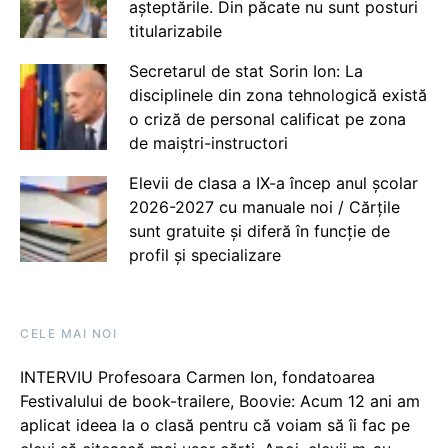
așteptările. Din păcate nu sunt posturi
titularizabile
Secretarul de stat Sorin Ion: La
disciplinele din zona tehnologică există
o criză de personal calificat pe zona
de maiștri-instructori
Elevii de clasa a IX-a încep anul școlar
2026-2027 cu manuale noi / Cărțile
sunt gratuite și diferă în funcție de
profil și specializare
CELE MAI NOI
INTERVIU Profesoara Carmen Ion, fondatoarea
Festivalului de book-trailere, Boovie: Acum 12 ani am
aplicat ideea la o clasă pentru că voiam să îi fac pe