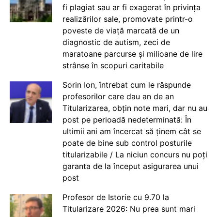
fi plagiat sau ar fi exagerat în privința
realizărilor sale, promovate printr-o
poveste de viață marcată de un
diagnostic de autism, zeci de
maratoane parcurse și milioane de lire
strânse în scopuri caritabile
Sorin Ion, întrebat cum le răspunde
profesorilor care dau an de an
Titularizarea, obțin note mari, dar nu au
post pe perioadă nedeterminată: În
ultimii ani am încercat să ținem cât se
poate de bine sub control posturile
titularizabile / La niciun concurs nu poți
garanta de la început asigurarea unui
post
Profesor de Istorie cu 9.70 la
Titularizare 2026: Nu prea sunt mari