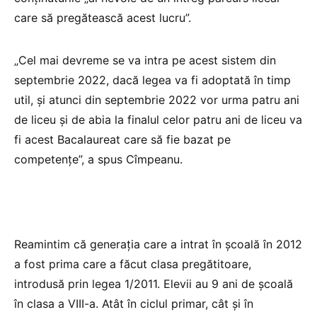
care să pregătească acest lucru”.
„Cel mai devreme se va intra pe acest sistem din
septembrie 2022, dacă legea va fi adoptată în timp
util, și atunci din septembrie 2022 vor urma patru ani
de liceu și de abia la finalul celor patru ani de liceu va
fi acest Bacalaureat care să fie bazat pe
competențe”, a spus Cîmpeanu.
Reamintim că generația care a intrat în școală în 2012
a fost prima care a făcut clasa pregătitoare,
introdusă prin legea 1/2011. Elevii au 9 ani de școală
în clasa a VIII-a. Atât în ciclul primar, cât și în