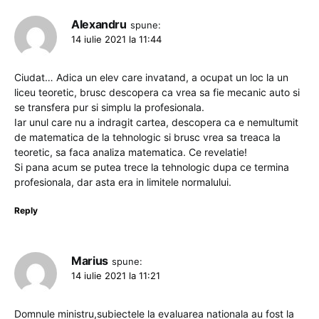
Alexandru
spune:
14 iulie 2021 la 11:44
Ciudat… Adica un elev care invatand, a ocupat un loc la un
liceu teoretic, brusc descopera ca vrea sa fie mecanic auto si
se transfera pur si simplu la profesionala.
Iar unul care nu a indragit cartea, descopera ca e nemultumit
de matematica de la tehnologic si brusc vrea sa treaca la
teoretic, sa faca analiza matematica. Ce revelatie!
Si pana acum se putea trece la tehnologic dupa ce termina
profesionala, dar asta era in limitele normalului.
Reply
Marius
spune:
14 iulie 2021 la 11:21
Domnule ministru,subiectele la evaluarea nationala au fost la