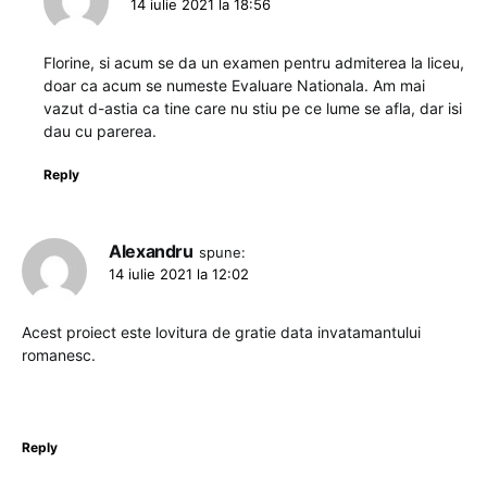
14 iulie 2021 la 18:56
Florine, si acum se da un examen pentru admiterea la liceu,
doar ca acum se numeste Evaluare Nationala. Am mai
vazut d-astia ca tine care nu stiu pe ce lume se afla, dar isi
dau cu parerea.
Reply
Alexandru
spune:
14 iulie 2021 la 12:02
Acest proiect este lovitura de gratie data invatamantului
romanesc.
Reply