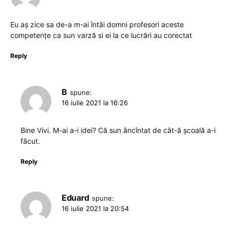
Eu aș zice sa de-a m-ai întâi domni profesori aceste
competențe ca sun varză si ei la ce lucrări au corectat
Reply
B
spune:
16 iulie 2021 la 16:26
Bine Vivi. M-ai a-i idei? Că sun âncîntat de cât-ă școală a-i
făcut.
Reply
Eduard
spune:
16 iulie 2021 la 20:54