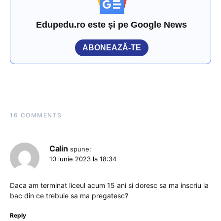
Edupedu.ro este și pe Google News
ABONEAZĂ-TE
16 COMMENTS
Calin
spune:
10 iunie 2023 la 18:34
Daca am terminat liceul acum 15 ani si doresc sa ma inscriu la
bac din ce trebuie sa ma pregatesc?
Reply