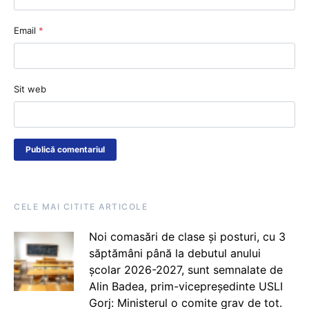
Email
*
Sit web
CELE MAI CITITE ARTICOLE
Noi comasări de clase și posturi, cu 3
săptămâni până la debutul anului
școlar 2026-2027, sunt semnalate de
Alin Badea, prim-vicepreședinte USLI
Gorj: Ministerul o comite grav de tot.