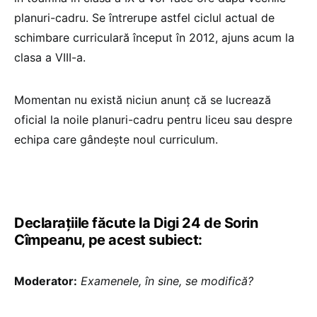
planuri-cadru. Se întrerupe astfel ciclul actual de
schimbare curriculară început în 2012, ajuns acum la
clasa a VIII-a.
Momentan nu există niciun anunț că se lucrează
oficial la noile planuri-cadru pentru liceu sau despre
echipa care gândește noul curriculum.
Declarațiile făcute la Digi 24 de Sorin
Cîmpeanu, pe acest subiect:
Moderator:
Examenele, în sine, se modifică?