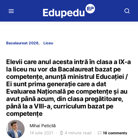
Bacalaureat 2026
Liceu
Elevii care anul acesta intră în clasa a IX-a
la liceu nu vor da Bacalaureat bazat pe
competențe, anunță ministrul Educației /
Ei sunt prima generație care a dat
Evaluarea Națională pe competențe și au
avut până acum, din clasa pregătitoare,
până la a VIII-a, curriculum bazat pe
competențe
Mihai Peticilă
14 iulie 2021
4 minute read
16 comments