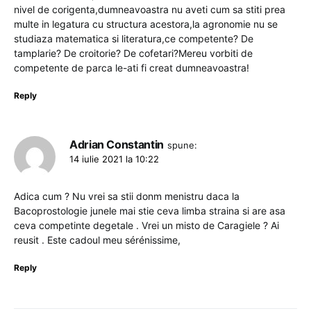
nivel de corigenta,dumneavoastra nu aveti cum sa stiti prea
multe in legatura cu structura acestora,la agronomie nu se
studiaza matematica si literatura,ce competente? De
tamplarie? De croitorie? De cofetari?Mereu vorbiti de
competente de parca le-ati fi creat dumneavoastra!
Reply
Adrian Constantin
spune:
14 iulie 2021 la 10:22
Adica cum ? Nu vrei sa stii donm menistru daca la
Bacoprostologie junele mai stie ceva limba straina si are asa
ceva competinte degetale . Vrei un misto de Caragiele ? Ai
reusit . Este cadoul meu sérénissime,
Reply