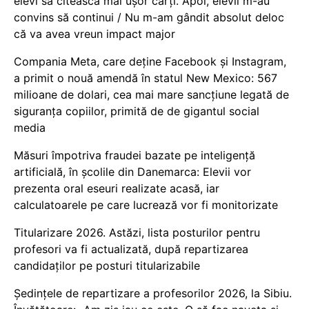
elevi să citească mai ușor cărți. Apoi, elevii m-au
convins să continui / Nu m-am gândit absolut deloc
că va avea vreun impact major
Compania Meta, care deține Facebook și Instagram,
a primit o nouă amendă în statul New Mexico: 567
milioane de dolari, cea mai mare sancțiune legată de
siguranța copiilor, primită de de gigantul social
media
Măsuri împotriva fraudei bazate pe inteligență
artificială, în școlile din Danemarca: Elevii vor
prezenta oral eseuri realizate acasă, iar
calculatoarele pe care lucrează vor fi monitorizate
Titularizare 2026. Astăzi, lista posturilor pentru
profesori va fi actualizată, după repartizarea
candidaților pe posturi titularizabile
Ședințele de repartizare a profesorilor 2026, la Sibiu.