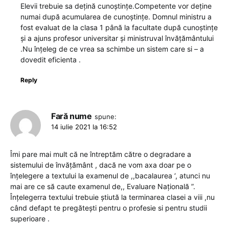
Elevii trebuie sa dețină cunoștințe.Competente vor deține
numai după acumularea de cunoștințe. Domnul ministru a
fost evaluat de la clasa 1 până la facultate după cunoștințe
și a ajuns profesor universitar și ministruval învățământului
.Nu înțeleg de ce vrea sa schimbe un sistem care si – a
dovedit eficienta .
Reply
Fară nume
spune:
14 iulie 2021 la 16:52
Îmi pare mai mult că ne întreptăm către o degradare a
sistemului de învățământ , dacă ne vom axa doar pe o
înțelegere a textului la examenul de ,,bacalaurea ‘, atunci nu
mai are ce să caute examenul de,, Evaluare Națională ”.
Înțelegerra textului trebuie știută la terminarea clasei a viii ,nu
când defapt te pregătești pentru o profesie si pentru studii
superioare .