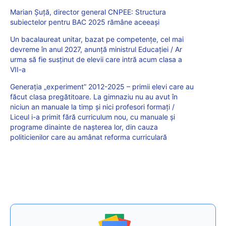
Marian Șuță, director general CNPEE: Structura
subiectelor pentru BAC 2025 rămâne aceeași
Un bacalaureat unitar, bazat pe competențe, cel mai
devreme în anul 2027, anunță ministrul Educației / Ar
urma să fie susținut de elevii care intră acum clasa a
VII-a
Generația „experiment” 2012-2025 – primii elevi care au
făcut clasa pregătitoare. La gimnaziu nu au avut în
niciun an manuale la timp și nici profesori formați /
Liceul i-a primit fără curriculum nou, cu manuale și
programe dinainte de nașterea lor, din cauza
politicienilor care au amânat reforma curriculară