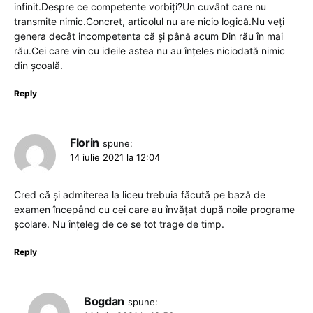
infinit.Despre ce competente vorbiți?Un cuvânt care nu
transmite nimic.Concret, articolul nu are nicio logică.Nu veți
genera decât incompetenta că și până acum Din rău în mai
rău.Cei care vin cu ideile astea nu au înțeles niciodată nimic
din școală.
Reply
Florin
spune:
14 iulie 2021 la 12:04
Cred că și admiterea la liceu trebuia făcută pe bază de
examen începând cu cei care au învățat după noile programe
școlare. Nu înțeleg de ce se tot trage de timp.
Reply
Bogdan
spune: