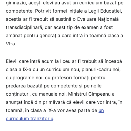
gimnaziu, acești elevi au avut un curriculum bazat pe
competențe. Potrivit formei inițiale a Legii Educației,
aceștia ar fi trebuit să susțină o Evaluare Națională
transdisciplinară, dar acest tip de examen a fost
amânat pentru generația care intră în toamnă clasa a
VI-a.
Elevii care intră acum la liceu ar fi trebuit să înceapă
clasa a IX-a cu un curriculum nou, planuri-cadru noi,
cu programe noi, cu profesori formați pentru
predarea bazată pe competențe și pe noile
conținuturi, cu manuale noi. Ministrul Cîmpeanu a
anunțat încă din primăvară că elevii care vor intra, în
toamnă, în clasa a IX-a vor avea parte de
un
curriculum tranzitoriu
.