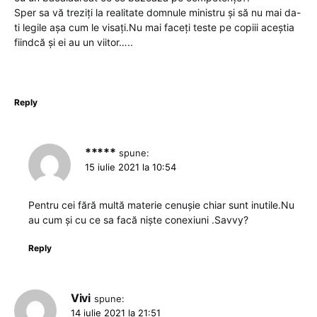
Sper sa vă treziți la realitate domnule ministru și să nu mai da-
ti legile așa cum le visați.Nu mai faceți teste pe copiii aceștia
fiindcă și ei au un viitor…..
Reply
*****
spune:
15 iulie 2021 la 10:54
Pentru cei fără multă materie cenușie chiar sunt inutile.Nu
au cum și cu ce sa facă niște conexiuni .Savvy?
Reply
Vivi
spune:
14 iulie 2021 la 21:51