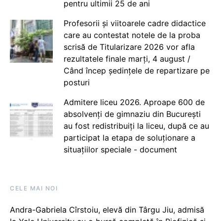
pentru ultimii 25 de ani
Profesorii și viitoarele cadre didactice
care au contestat notele de la proba
scrisă de Titularizare 2026 vor afla
rezultatele finale marți, 4 august /
Când încep ședințele de repartizare pe
posturi
Admitere liceu 2026. Aproape 600 de
absolvenți de gimnaziu din București
au fost redistribuiți la liceu, după ce au
participat la etapa de soluționare a
situațiilor speciale - document
CELE MAI NOI
Andra-Gabriela Cîrstoiu, elevă din Târgu Jiu, admisă