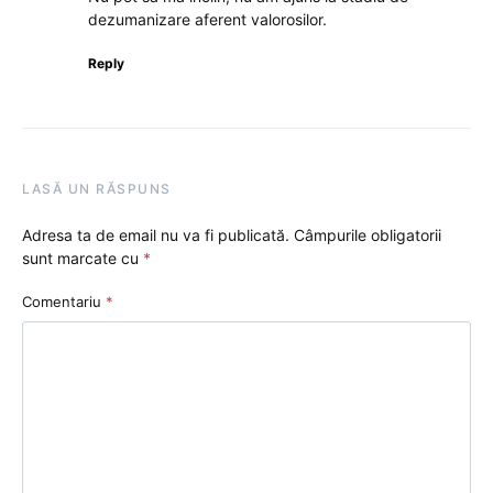
dezumanizare aferent valorosilor.
Reply
LASĂ UN RĂSPUNS
Adresa ta de email nu va fi publicată.
Câmpurile obligatorii
sunt marcate cu
*
Comentariu
*