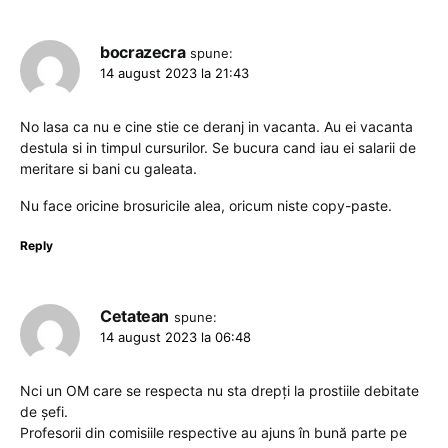
bocrazecra
spune:
14 august 2023 la 21:43
No lasa ca nu e cine stie ce deranj in vacanta. Au ei vacanta
destula si in timpul cursurilor. Se bucura cand iau ei salarii de
meritare si bani cu galeata.
Nu face oricine brosuricile alea, oricum niste copy-paste.
Reply
Cetatean
spune:
14 august 2023 la 06:48
Nci un OM care se respecta nu sta drepți la prostiile debitate
de șefi.
Profesorii din comisiile respective au ajuns în bună parte pe