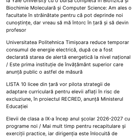
la Yale University cu o bursă completă în Biofizică și
Biochimie Moleculară și Computer Science: Am ales o
facultate în străinătate pentru că pot deprinde noi
cunoștințe, dar vreau să mă întorc în țară și să devin
profesor
Universitatea Politehnica Timișoara reduce temporar
consumul de energie electrică, după ce a fost
declarată starea de alertă energetică la nivel național
/ Este prima instituție de învățământ superior care
anunță public o astfel de măsură
LISTA 10 licee din țară vor pilota strategii de
adaptare curriculară pentru elevii aflați în risc de
excluziune, în proiectul RECRED, anunță Ministerul
Educației
Elevii de clasa a IX-a încep anul școlar 2026-2027 cu
programe noi / Mai mult timp pentru recapitulare și
exerciții practice, iar dirigenția este înlocuită de