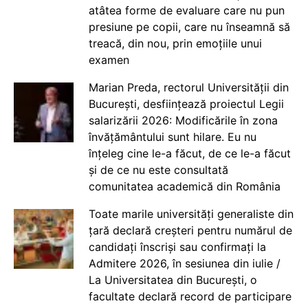
atâtea forme de evaluare care nu pun
presiune pe copii, care nu înseamnă să
treacă, din nou, prin emoțiile unui
examen
Marian Preda, rectorul Universității din
București, desființează proiectul Legii
salarizării 2026: Modificările în zona
învățământului sunt hilare. Eu nu
înțeleg cine le-a făcut, de ce le-a făcut
și de ce nu este consultată
comunitatea academică din România
Toate marile universități generaliste din
țară declară creșteri pentru numărul de
candidați înscriși sau confirmați la
Admitere 2026, în sesiunea din iulie /
La Universitatea din București, o
facultate declară record de participare