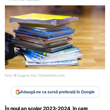
Foto: © Eugene_Put | Dreamstime.com
Adaugă-ne ca sursă preferată în Google
În noul an școlar 2023-2024, în care