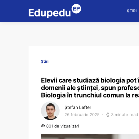
ȘTIRI
Știri
Elevii care studiază biologia pot 
domenii ale științei, spun profeso
Biologia în trunchiul comun la re
Ștefan Lefter
26 februarie 2025
3 minute read
801 de vizualizări