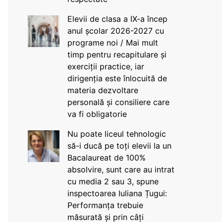
Elevii de clasa a IX-a încep
anul școlar 2026-2027 cu
programe noi / Mai mult
timp pentru recapitulare și
exerciții practice, iar
dirigenția este înlocuită de
materia dezvoltare
personală și consiliere care
va fi obligatorie
Nu poate liceul tehnologic
să-i ducă pe toți elevii la un
Bacalaureat de 100%
absolvire, sunt care au intrat
cu media 2 sau 3, spune
inspectoarea Iuliana Țugui:
Performanța trebuie
măsurată și prin câți