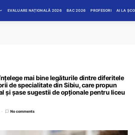
EVALUARE NAȚIONALĂ 2026
BAC 2026
PROFESORI
AI LA ȘC
înțelege mai bine legăturile dintre diferitele
rii de specialitate din Sibiu, care propun
al și șase sugestii de opționale pentru liceu
No comments