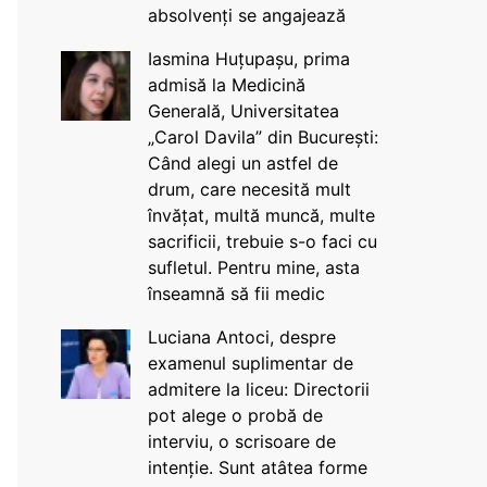
absolvenți se angajează
Iasmina Huțupașu, prima
admisă la Medicină
Generală, Universitatea
„Carol Davila” din București:
Când alegi un astfel de
drum, care necesită mult
învățat, multă muncă, multe
sacrificii, trebuie s-o faci cu
sufletul. Pentru mine, asta
înseamnă să fii medic
Luciana Antoci, despre
examenul suplimentar de
admitere la liceu: Directorii
pot alege o probă de
interviu, o scrisoare de
intenție. Sunt atâtea forme