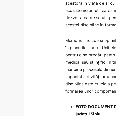
acestora în viața de zi cu
ecosistemelor, utilizarea
dezvoltarea de soluții pen
acestei discipline în forma
Memoriul include și opiniil
în planurile-cadru. Unii e
pentru a se pregăti pentr
medical sau științific, în 
mai bine procesele din jur
impactul activităților uma
disciplină este crucială pe
formarea unor comportam
FOTO DOCUMENT DES
județul Sibiu: