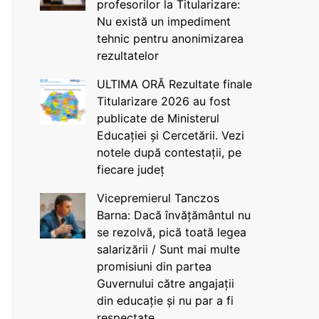
profesorilor la Titularizare:
Nu există un impediment
tehnic pentru anonimizarea
rezultatelor
ULTIMA ORĂ Rezultate finale
Titularizare 2026 au fost
publicate de Ministerul
Educației și Cercetării. Vezi
notele după contestații, pe
fiecare județ
Vicepremierul Tanczos
Barna: Dacă învățământul nu
se rezolvă, pică toată legea
salarizării / Sunt mai multe
promisiuni din partea
Guvernului către angajații
din educație și nu par a fi
respectate