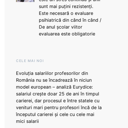
sunt mai puțini rezistenți.
Este necesară o evaluare
psihiatrică din când în când /
De anul școlar viitor
evaluarea este obligatorie
CELE MAI NOI
Evoluția salariilor profesorilor din
România nu se încadrează în niciun
model european – analiză Eurydice:
salariul crește doar 25 de ani în timpul
carierei, dar procesul e între statele cu
venituri mari pentru profesori încă de la
începutul carierei și cele cu cele mai
mici salarii