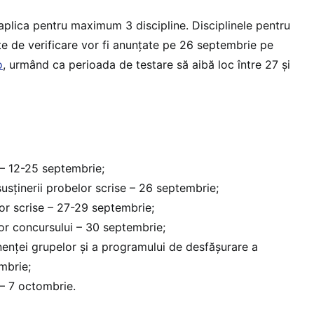
 aplica pentru maximum 3 discipline. Disciplinele pentru
te de verificare vor fi anunțate pe 26 septembrie pe
o
, urmând ca perioada de testare să aibă loc între 27 și
 – 12-25 septembrie;
 susținerii probelor scrise – 26 septembrie;
or scrise – 27-29 septembrie;
or concursului – 30 septembrie;
nței grupelor și a programului de desfășurare a
mbrie;
 – 7 octombrie.