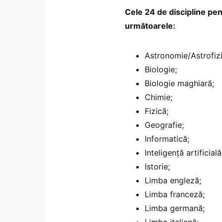
Cele 24 de discipline pe
următoarele:
Astronomie/Astrofizi
Biologie;
Biologie maghiară;
Chimie;
Fizică;
Geografie;
Informatică;
Inteligență artificială
Istorie;
Limba engleză;
Limba franceză;
Limba germană;
Limba italiană;