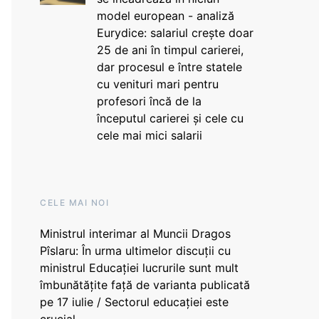
model european - analiză
Eurydice: salariul crește doar
25 de ani în timpul carierei,
dar procesul e între statele
cu venituri mari pentru
profesori încă de la
începutul carierei și cele cu
cele mai mici salarii
CELE MAI NOI
Ministrul interimar al Muncii Dragos
Pîslaru: În urma ultimelor discuții cu
ministrul Educației lucrurile sunt mult
îmbunătățite față de varianta publicată
pe 17 iulie / Sectorul educației este