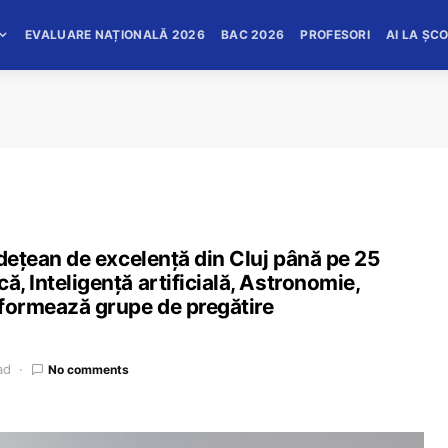
EVALUARE NAȚIONALĂ 2026
BAC 2026
PROFESORI
AI LA ȘC
județean de excelență din Cluj până pe 25
ă, Inteligență artificială, Astronomie,
e formează grupe de pregătire
ad
No comments