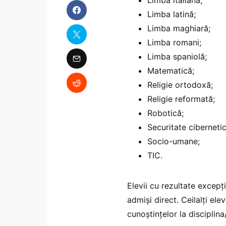
Limba latină;
Limba maghiară;
Limba romani;
Limba spaniolă;
Matematică;
Religie ortodoxă;
Religie reformată;
Robotică;
Securitate cibernetic
Socio-umane;
TIC.
Elevii cu rezultate excepți
admiși direct. Ceilalți ele
cunoștințelor la disciplina