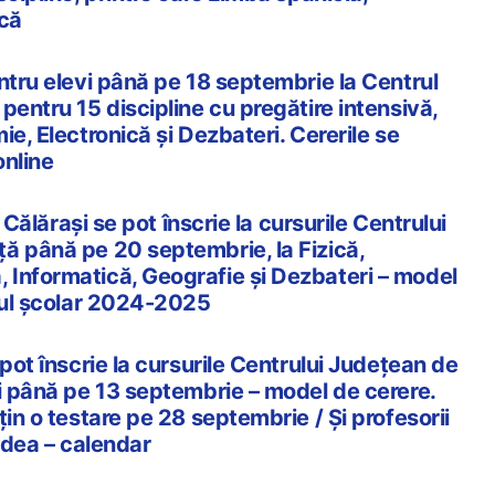
ică
ntru elevi până pe 18 septembrie la Centrul
pentru 15 discipline cu pregătire intensivă,
ie, Electronică și Dezbateri. Cererile se
online
n Călărași se pot înscrie la cursurile Centrului
ă până pe 20 septembrie, la Fizică,
Informatică, Geografie și Dezbateri – model
anul școlar 2024-2025
 pot înscrie la cursurile Centrului Județean de
ti până pe 13 septembrie – model de cerere.
țin o testare pe 28 septembrie / Și profesorii
redea – calendar