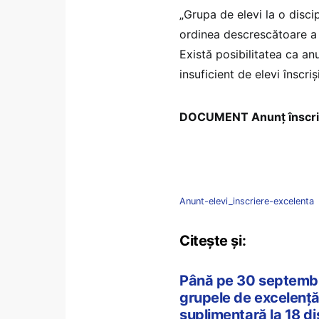
„Grupa de elevi la o disci
ordinea descrescătoare a p
Există posibilitatea ca a
insuficient de elevi înscri
DOCUMENT Anunț înscrie
Anunt-elevi_inscriere-excelenta
Citește și:
Până pe 30 septembrie
grupele de excelență 
suplimentară la 18 di