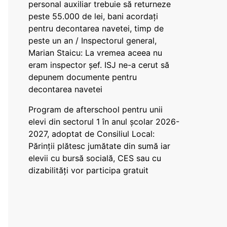
personal auxiliar trebuie să returneze
peste 55.000 de lei, bani acordați
pentru decontarea navetei, timp de
peste un an / Inspectorul general,
Marian Staicu: La vremea aceea nu
eram inspector șef. ISJ ne-a cerut să
depunem documente pentru
decontarea navetei
Program de afterschool pentru unii
elevi din sectorul 1 în anul școlar 2026-
2027, adoptat de Consiliul Local:
Părinții plătesc jumătate din sumă iar
elevii cu bursă socială, CES sau cu
dizabilităţi vor participa gratuit