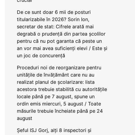
crucial
De ce sunt doar 6 mii de posturi
titularizabile în 2026? Sorin Ion,
secretar de stat: Cifrele arată mai
degrabă o prudență din partea școlilor
pentru că nu pot garanta că peste un
an vor mai avea suficienți elevi / Este și
un joc de concurență
Proceduri noi de reorganizare pentru
unitățile de învățământ care nu au
realizat planul de școlarizare: lista
acestora trebuie stabilită cu autoritățile
locale până pe 7 august, spune un
ordin emis miercuri, 5 august / Toate
măsurile trebuie încheiate până pe 24
august
Șeful ISJ Gorj, alți 8 inspectori și