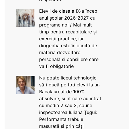
Elevii de clasa a IX-a încep
anul școlar 2026-2027 cu
programe noi / Mai mult
timp pentru recapitulare și
exerciții practice, iar
dirigenția este înlocuită de
materia dezvoltare
personală și consiliere care
va fi obligatorie
Nu poate liceul tehnologic
să-i ducă pe toți elevii la un
Bacalaureat de 100%
absolvire, sunt care au intrat
cu media 2 sau 3, spune
inspectoarea Iuliana Țugui:
Performanța trebuie
măsurată și prin câți