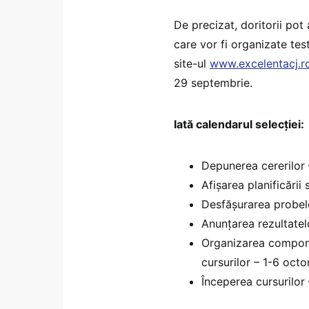
De precizat, doritorii pot
care vor fi organizate tes
site-ul
www.excelentacj.r
29 septembrie.
Iată calendarul selecției:
Depunerea cererilor
Afișarea planificării
Desfășurarea probel
Anunțarea rezultatel
Organizarea compone
cursurilor – 1-6 octo
Începerea cursurilor