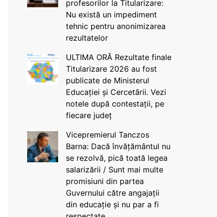
profesorilor la Titularizare:
Nu există un impediment
tehnic pentru anonimizarea
rezultatelor
ULTIMA ORĂ Rezultate finale
Titularizare 2026 au fost
publicate de Ministerul
Educației și Cercetării. Vezi
notele după contestații, pe
fiecare județ
Vicepremierul Tanczos
Barna: Dacă învățământul nu
se rezolvă, pică toată legea
salarizării / Sunt mai multe
promisiuni din partea
Guvernului către angajații
din educație și nu par a fi
respectate