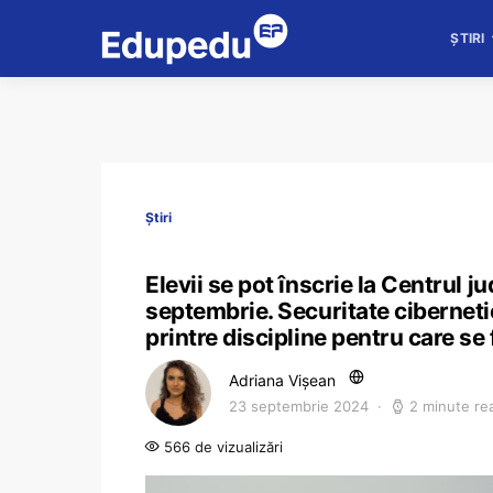
ȘTIRI
Știri
Elevii se pot înscrie la Centrul 
septembrie. Securitate cibernetic
printre discipline pentru care s
Adriana Vișean
23 septembrie 2024
2 minute re
566 de vizualizări