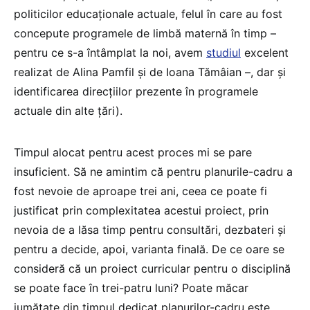
politicilor educaționale actuale, felul în care au fost
concepute programele de limbă maternă în timp –
pentru ce s-a întâmplat la noi, avem
studiul
excelent
realizat de Alina Pamfil și de Ioana Tămâian –, dar și
identificarea direcțiilor prezente în programele
actuale din alte țări).
Timpul alocat pentru acest proces mi se pare
insuficient. Să ne amintim că pentru planurile-cadru a
fost nevoie de aproape trei ani, ceea ce poate fi
justificat prin complexitatea acestui proiect, prin
nevoia de a lăsa timp pentru consultări, dezbateri și
pentru a decide, apoi, varianta finală. De ce oare se
consideră că un proiect curricular pentru o disciplină
se poate face în trei-patru luni? Poate măcar
jumătate din timpul dedicat planurilor-cadru este