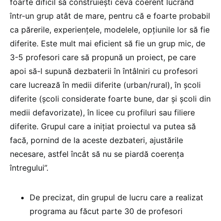
foarte dificil să construiești ceva coerent lucrând
într-un grup atât de mare, pentru că e foarte probabil
ca părerile, experiențele, modelele, opțiunile lor să fie
diferite. Este mult mai eficient să fie un grup mic, de
3-5 profesori care să propună un proiect, pe care
apoi să-l supună dezbaterii în întâlniri cu profesori
care lucrează în medii diferite (urban/rural), în școli
diferite (școli considerate foarte bune, dar și școli din
medii defavorizate), în licee cu profiluri sau filiere
diferite. Grupul care a inițiat proiectul va putea să
facă, pornind de la aceste dezbateri, ajustările
necesare, astfel încât să nu se piardă coerența
întregului”.
De precizat, din grupul de lucru care a realizat
programa au făcut parte 30 de profesori