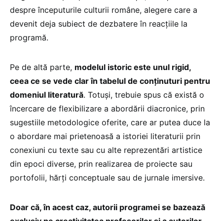
despre începuturile culturii române, alegere care a
devenit deja subiect de dezbatere în reacțiile la
programă.
Pe de altă parte,
modelul istoric este unul rigid,
ceea ce se vede clar în tabelul de conținuturi pentru
domeniul literatură
. Totuși, trebuie spus că există o
încercare de flexibilizare a abordării diacronice, prin
sugestiile metodologice oferite, care ar putea duce la
o abordare mai prietenoasă a istoriei literaturii prin
conexiuni cu texte sau cu alte reprezentări artistice
din epoci diverse, prin realizarea de proiecte sau
portofolii, hărți conceptuale sau de jurnale imersive.
Doar că, în acest caz, autorii programei se bazează
exclusiv pe creativitatea profesorilor și a autorilor