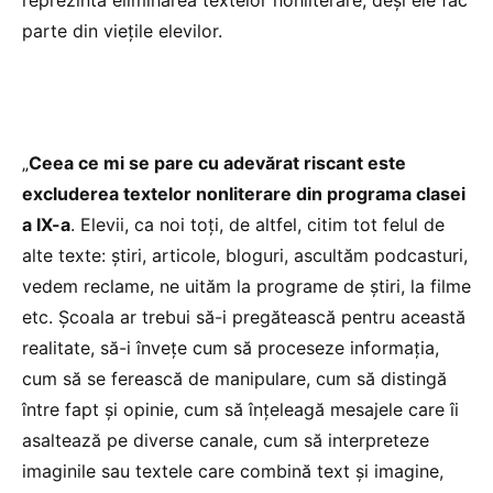
parte din viețile elevilor.
„
Ceea ce mi se pare cu adevărat riscant este
excluderea textelor nonliterare din programa clasei
a IX-a
. Elevii, ca noi toți, de altfel, citim tot felul de
alte texte: știri, articole, bloguri, ascultăm podcasturi,
vedem reclame, ne uităm la programe de știri, la filme
etc. Școala ar trebui să-i pregătească pentru această
realitate, să-i învețe cum să proceseze informația,
cum să se ferească de manipulare, cum să distingă
între fapt și opinie, cum să înțeleagă mesajele care îi
asaltează pe diverse canale, cum să interpreteze
imaginile sau textele care combină text și imagine,