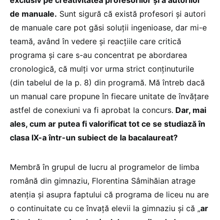
de manuale.
Sunt sigură că există profesori și autori
de manuale care pot găsi soluții ingenioase, dar mi-e
teamă, având în vedere și reacțiile care critică
programa și care s-au concentrat pe abordarea
cronologică, că mulți vor urma strict conținuturile
(din tabelul de la p. 8) din programă. Mă întreb dacă
un manual care propune în fiecare unitate de învățare
astfel de conexiuni va fi aprobat la concurs.
Dar, mai
ales, cum ar putea fi valorificat tot ce se studiază în
clasa IX-a într-un subiect de la bacalaureat?
Membră în grupul de lucru al programelor de limba
română din gimnaziu, Florentina Sâmihăian atrage
atenția și asupra faptului că programa de liceu nu are
o continuitate cu ce învață elevii la gimnaziu și că „
ar