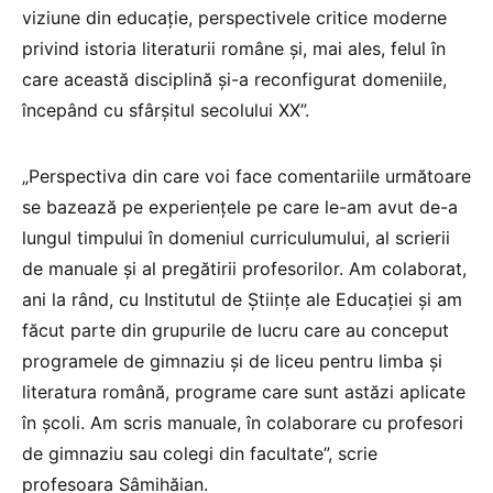
viziune din educație, perspectivele critice moderne
privind istoria literaturii române și, mai ales, felul în
care această disciplină și-a reconfigurat domeniile,
începând cu sfârșitul secolului XX”.
„Perspectiva din care voi face comentariile următoare
se bazează pe experiențele pe care le-am avut de-a
lungul timpului în domeniul curriculumului, al scrierii
de manuale și al pregătirii profesorilor. Am colaborat,
ani la rând, cu Institutul de Științe ale Educației și am
făcut parte din grupurile de lucru care au conceput
programele de gimnaziu și de liceu pentru limba și
literatura română, programe care sunt astăzi aplicate
în școli. Am scris manuale, în colaborare cu profesori
de gimnaziu sau colegi din facultate”, scrie
profesoara Sâmihăian.