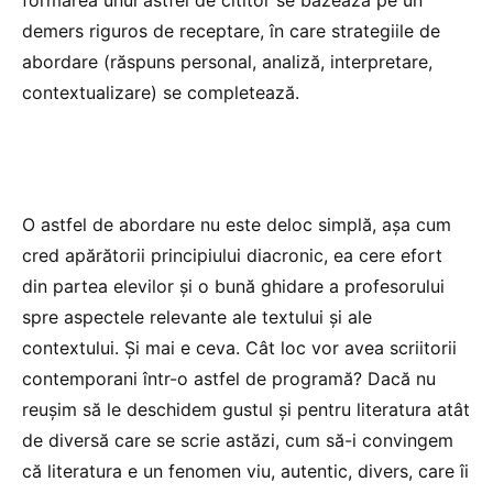
demers riguros de receptare, în care strategiile de
abordare (răspuns personal, analiză, interpretare,
contextualizare) se completează.
O astfel de abordare nu este deloc simplă, așa cum
cred apărătorii principiului diacronic, ea cere efort
din partea elevilor și o bună ghidare a profesorului
spre aspectele relevante ale textului și ale
contextului. Și mai e ceva. Cât loc vor avea scriitorii
contemporani într-o astfel de programă? Dacă nu
reușim să le deschidem gustul și pentru literatura atât
de diversă care se scrie astăzi, cum să-i convingem
că literatura e un fenomen viu, autentic, divers, care îi