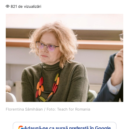
821 de vizualizări
Florentina Sâmihăian / Foto: Teach for Romania
Adaugă-ne ca sursă preferată în Google