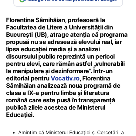
Florentina Sâmihăian, profesoară la
Facultatea de Litere a Universității din
București (UB), atrage atenția că programa
propusă nu se adresează elevului real, iar
lipsa educației media și a analizei
discursului public reprezintă un pericol
pentru elevi, care rămân astfel „vulnerabili
la manipulare și dezinformare”. Într-un
editorial pentru
Vocativ.ro
, Florentina
Sâmihăian analizează noua programă de
clasa a IX-a pentru limba și literatura
română care este pusă în transparență
publică zilele acestea de Ministerul
Educației.
Amintim că Ministerul Educației și Cercetării a