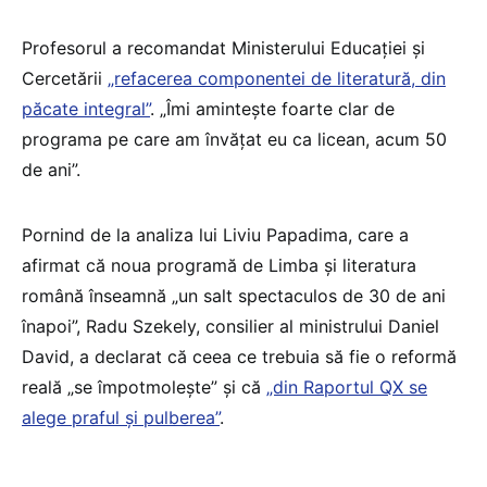
Profesorul a recomandat Ministerului Educației și
Cercetării
„refacerea componentei de literatură, din
păcate integral”
. „Îmi amintește foarte clar de
programa pe care am învățat eu ca licean, acum 50
de ani”.
Pornind de la analiza lui Liviu Papadima, care a
afirmat că noua programă de Limba și literatura
română înseamnă „un salt spectaculos de 30 de ani
înapoi”, Radu Szekely, consilier al ministrului Daniel
David, a declarat că ceea ce trebuia să fie o reformă
reală „se împotmolește” și că
„din Raportul QX se
alege praful și pulberea”
.