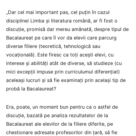
„Dar cel mai important pas, cel puțin în cazul
disciplinei Limba și literatura română, ar fi fost o
discuție, promisă dar mereu amânată, despre tipul de
Bacalaureat pe care îl vor da elevii care parcurg
diverse filiere (teoretică, tehnologică sau
vocațională). Este firesc ca toți acești elevi, cu
interese și abilități atât de diverse, să studieze (cu
mici excepții impuse prin curriculumul diferențiat)
aceleași lucruri și să fie examinați prin același tip de
probă la Bacalaureat?
Era, poate, un moment bun pentru ca o astfel de
discuție, bazată pe analiza rezultatelor de la
Bacalaureat ale elevilor de la filiere diferite, pe
chestionare adresate profesorilor din țară, să fie