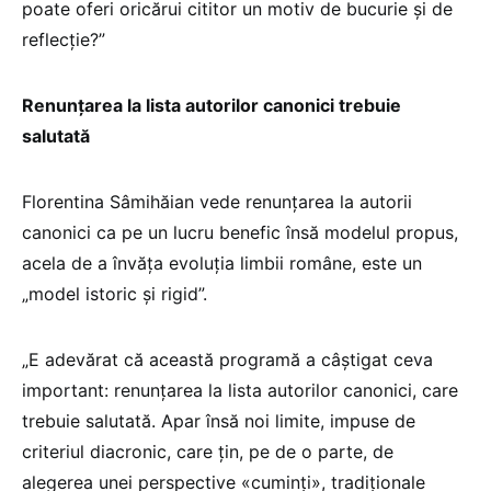
poate oferi oricărui cititor un motiv de bucurie și de
reflecție?”
Renunțarea la lista autorilor canonici trebuie
salutată
Florentina Sâmihăian vede renunțarea la autorii
canonici ca pe un lucru benefic însă modelul propus,
acela de a învăța evoluția limbii române, este un
„model istoric și rigid”.
„E adevărat că această programă a câștigat ceva
important: renunțarea la lista autorilor canonici, care
trebuie salutată. Apar însă noi limite, impuse de
criteriul diacronic, care țin, pe de o parte, de
alegerea unei perspective «cuminți», tradiționale