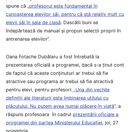
spune că „
profesorul este fundamental în
cunoașterea elevilor săi, pentru că stă relativ mult cu
elevii săi în sala de clasă
. Dascălii buni se
îndepărtează de manual și propun selecții proprii în
antrenarea elevilor”.
Oana Fotache Dubălaru a fost întrebată la
prezentarea oficială a programei, dacă s-a ținut cont
de faptul că aceste conținuturi ar trebui să fie
atractive sau programa ar trebui să fie atractivă
pentru elevi, pentru profesori:
„Una din vechile
definiții ale literaturii este îmbinarea utilului cu
plăcutului. Nu putem avea numai plăcere în viață
”, a
răspuns profesoara în cadrul
prezentării oficiale a
programei din partea Ministerului Educației
, joi, 27
noiembrie.