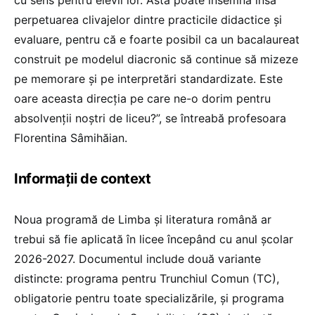
perpetuarea clivajelor dintre practicile didactice și
evaluare, pentru că e foarte posibil ca un bacalaureat
construit pe modelul diacronic să continue să mizeze
pe memorare și pe interpretări standardizate. Este
oare aceasta direcția pe care ne-o dorim pentru
absolvenții noștri de liceu?”, se întreabă profesoara
Florentina Sâmihăian.
Informații de context
Noua programă de Limba și literatura română ar
trebui să fie aplicată în licee începând cu anul școlar
2026-2027. Documentul include două variante
distincte: programa pentru Trunchiul Comun (TC),
obligatorie pentru toate specializările, și programa