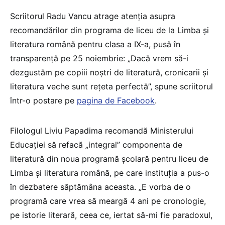
Scriitorul Radu Vancu atrage atenția asupra
recomandărilor din programa de liceu de la Limba și
literatura română pentru clasa a IX-a, pusă în
transparență pe 25 noiembrie: „Dacă vrem să-i
dezgustăm pe copiii noștri de literatură, cronicarii și
literatura veche sunt rețeta perfectă”, spune scriitorul
într-o postare pe
pagina de Facebook
.
Filologul Liviu Papadima recomandă Ministerului
Educației să refacă „integral” componenta de
literatură din noua programă școlară pentru liceu de
Limba și literatura română, pe care instituția a pus-o
în dezbatere săptămâna aceasta. „E vorba de o
programă care vrea să meargă 4 ani pe cronologie,
pe istorie literară, ceea ce, iertat să-mi fie paradoxul,