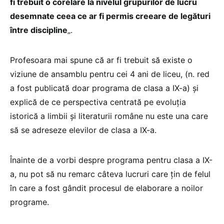
fi trebuit o corelare la nivelul grupurilor de lucru
desemnate ceea ce ar fi permis creeare de legături
între discipline
„.
Profesoara mai spune că ar fi trebuit să existe o
viziune de ansamblu pentru cei 4 ani de liceu, (n. red
a fost publicată doar programa de clasa a IX-a) și
explică de ce perspectiva centrată pe evoluția
istorică a limbii și literaturii române nu este una care
să se adreseze elevilor de clasa a IX-a.
Înainte de a vorbi despre programa pentru clasa a IX-
a, nu pot să nu remarc câteva lucruri care țin de felul
în care a fost gândit procesul de elaborare a noilor
programe.