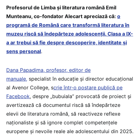
Profesorul de Limba și literatura română Emil
Munteanu, co-fondator Alecart apreciază că:
o
programă de Română care transformă literatura în
muzeu riscă să îndepărteze adolescenții. Clasa a IX-
a ar trebui să fie despre descoperire, identitate și
sens personal
.
Dana Papadima, profesor, editor de
manuale,
specialist în educație și director educațional
al Avenor College, s
crie într-o postare publică pe
Facebook
, despre „bubuiala” provocată de proiect și
avertizează că documentul riscă să îndepărteze
elevii de literatura română, să reactiveze reflexe
naționaliste și să ignore complet competențele
europene și nevoile reale ale adolescentului din 2025.