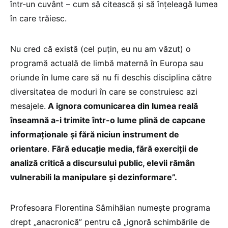
într-un cuvânt – cum să citească și să înțeleagă lumea
în care trăiesc.
Nu cred că există (cel puțin, eu nu am văzut) o
programă actuală de limbă maternă în Europa sau
oriunde în lume care să nu fi deschis disciplina către
diversitatea de moduri în care se construiesc azi
mesajele.
A ignora comunicarea din lumea reală
înseamnă a-i trimite într-o lume plină de capcane
informaționale și fără niciun instrument de
orientare
.
Fără educație media, fără exerciții de
analiză critică a discursului public, elevii rămân
vulnerabili la manipulare și dezinformare”.
Profesoara Florentina Sâmihăian numește programa
drept „anacronică” pentru că „ignoră schimbările de