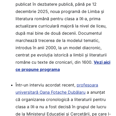
publicat în dezbatere publică, până pe 12
decembrie 2025, noua programă de Limba și
literatura română pentru clasa a IX-a, prima
actualizare curriculară majoră la nivel de liceu,
după mai bine de două decenii. Documentul
marchează trecerea de la modelul tematic,
introdus în anii 2000, la un model diacronic,
centrat pe evoluția istorică a limbii și literaturii
române cu texte de cronicari, din 1600.
Vezi aici
ce propune programa
Într-un interviu acordat recent,
profesoara
universitară Oana Fotache Dubălaru
a anunțat
că organizarea cronologică a literaturii pentru
clasa a IX-a nu a fost decisă în grupul de lucru
de la Ministerul Educației și Cercetării, pe care l-