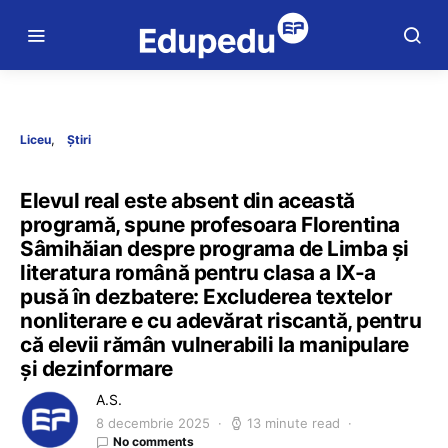
Liceu
Știri
Elevul real este absent din această
programă, spune profesoara Florentina
Sâmihăian despre programa de Limba și
literatura română pentru clasa a IX-a
pusă în dezbatere: Excluderea textelor
nonliterare e cu adevărat riscantă, pentru
că elevii rămân vulnerabili la manipulare
și dezinformare
A.S.
8 decembrie 2025
13 minute read
No comments