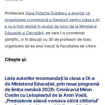
Profesoara
Oana Fotache Dubălaru a anunțat că
organizarea cronologică a literaturii pentru clasa a IX-
a nu a fost decisă în grupul de lucru de la Ministerul
Educației și Cercetării,
pe care l-a coordonat
științific, ci în discuții cu 30 de profesori de liceu
organizate de ea anul trecut la Facultatea de Litere.
Citește și:
Lista autorilor recomandați la clasa a IX-a
de Ministerul Educației, prin noua programă
de limba română 2026: Cronicarul Miron
Costin cu Letopisețul de la Aron Vodă,
„Predoslovie adecă voroava cătră cititoriul”