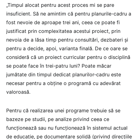
„Timpul alocat pentru acest proces mi se pare
insuficient. Să ne amintim că pentru planurile-cadru a
fost nevoie de aproape trei ani, ceea ce poate fi
justificat prin complexitatea acestui proiect, prin
nevoia de a lăsa timp pentru consultări, dezbateri și
pentru a decide, apoi, varianta finală. De ce oare se
consideră că un proiect curricular pentru o disciplină
se poate face în trei-patru luni? Poate măcar
jumătate din timpul dedicat planurilor-cadru este
necesar pentru a obține o programă cu adevărat
valoroasă.
Pentru că realizarea unei programe trebuie să se
bazeze pe studii, pe analize privind ceea ce
funcționează sau nu funcționează în sistemul actual
de educație, pe documentare solidă (privind direcțiile