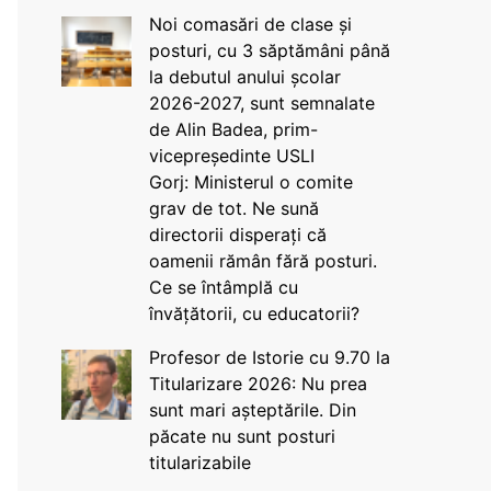
Noi comasări de clase și
posturi, cu 3 săptămâni până
la debutul anului școlar
2026-2027, sunt semnalate
de Alin Badea, prim-
vicepreședinte USLI
Gorj: Ministerul o comite
grav de tot. Ne sună
directorii disperați că
oamenii rămân fără posturi.
Ce se întâmplă cu
învățătorii, cu educatorii?
Profesor de Istorie cu 9.70 la
Titularizare 2026: Nu prea
sunt mari așteptările. Din
păcate nu sunt posturi
titularizabile