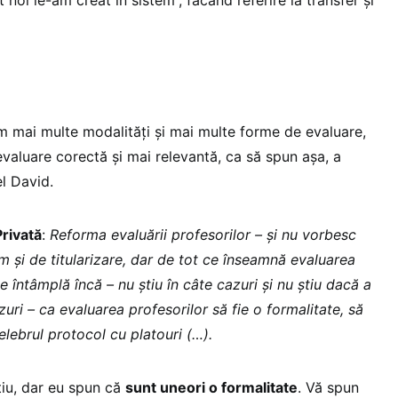
ăm mai multe modalități și mai multe forme de evaluare,
 evaluare corectă și mai relevantă, ca să spun așa, a
el David.
rivată
:
Reforma evaluării profesorilor – și nu vorbesc
im și de titularizare, dar de tot ce înseamnă evaluarea
e întâmplă încă – nu știu în câte cazuri și nu știu dacă a
uri – ca evaluarea profesorilor să fie o formalitate, să
celebrul protocol cu platouri (…).
iu, dar eu spun că
sunt uneori o formalitate
. Vă spun