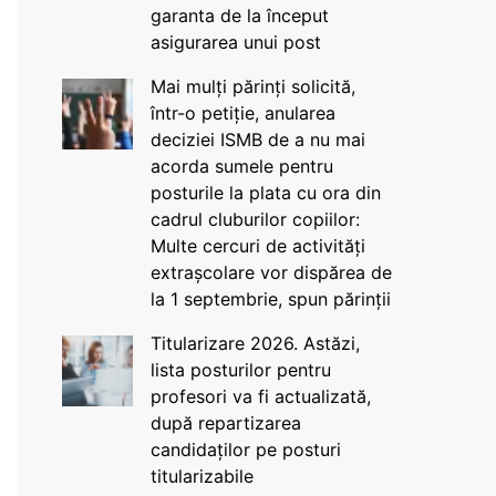
garanta de la început
asigurarea unui post
Mai mulți părinți solicită,
într-o petiție, anularea
deciziei ISMB de a nu mai
acorda sumele pentru
posturile la plata cu ora din
cadrul cluburilor copiilor:
Multe cercuri de activități
extrașcolare vor dispărea de
la 1 septembrie, spun părinții
Titularizare 2026. Astăzi,
lista posturilor pentru
profesori va fi actualizată,
după repartizarea
candidaților pe posturi
titularizabile