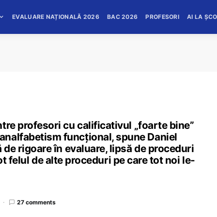
EVALUARE NAȚIONALĂ 2026
BAC 2026
PROFESORI
AI LA ȘC
re profesori cu calificativul „foarte bine”
nalfabetism funcțional, spune Daniel
 de rigoare în evaluare, lipsă de proceduri
 tot felul de alte proceduri pe care tot noi le-
27 comments