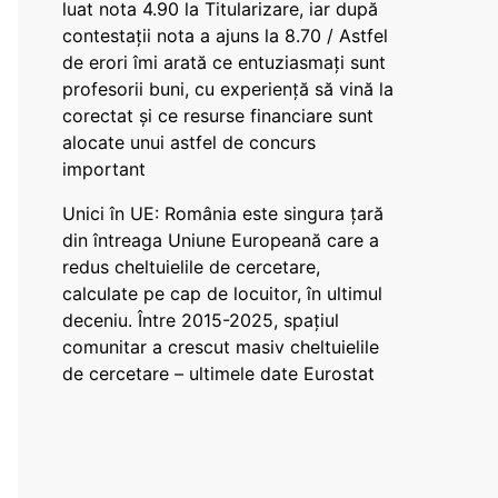
luat nota 4.90 la Titularizare, iar după
contestații nota a ajuns la 8.70 / Astfel
de erori îmi arată ce entuziasmați sunt
profesorii buni, cu experiență să vină la
corectat și ce resurse financiare sunt
alocate unui astfel de concurs
important
Unici în UE: România este singura țară
din întreaga Uniune Europeană care a
redus cheltuielile de cercetare,
calculate pe cap de locuitor, în ultimul
deceniu. Între 2015-2025, spațiul
comunitar a crescut masiv cheltuielile
de cercetare – ultimele date Eurostat