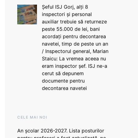
Șeful ISJ Gorj, alți 8
inspectori și personal
auxiliar trebuie să returneze
peste 55.000 de lei, bani
acordați pentru decontarea
navetei, timp de peste un an
/ Inspectorul general, Marian
Staicu: La vremea aceea nu
eram inspector șef. ISJ ne-a
cerut să depunem
documente pentru
decontarea navetei
CELE MAI NOI
An școlar 2026-2027. Lista posturilor