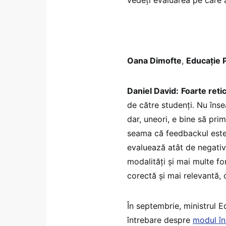
Oana Dimofte
,
Educație P
Daniel David:
Foarte reti
de către studenți. Nu îns
dar, uneori, e bine să prim
seama că feedbackul este 
evaluează atât de negativ
modalități și mai multe fo
corectă și mai relevantă, 
În septembrie, ministrul E
întrebare despre
modul în