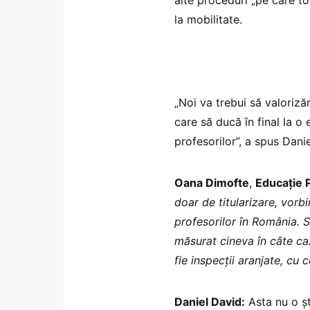
la mobilitate.
„Noi va trebui să valoriz
care să ducă în final la o
profesorilor”, a spus Dani
Oana Dimofte
,
Educație P
doar de titularizare, vorb
profesorilor în România. S
măsurat cineva în câte caz
fie inspecții aranjate, cu 
Daniel David:
Asta nu o șt