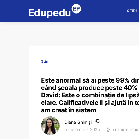
ȘTIRI
Știri
Este anormal să ai peste 99% dint
când școala produce peste 40% a
David: Este o combinație de lipsă
clare. Calificativele îi și ajută în
am creat în sistem
Diana Ghimiși
5 decembrie 2025
5 minute read