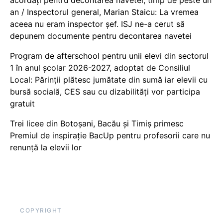
an / Inspectorul general, Marian Staicu: La vremea
aceea nu eram inspector șef. ISJ ne-a cerut să
depunem documente pentru decontarea navetei
Program de afterschool pentru unii elevi din sectorul
1 în anul școlar 2026-2027, adoptat de Consiliul
Local: Părinții plătesc jumătate din sumă iar elevii cu
bursă socială, CES sau cu dizabilităţi vor participa
gratuit
Trei licee din Botoșani, Bacău și Timiș primesc
Premiul de inspirație BacUp pentru profesorii care nu
renunță la elevii lor
COPYRIGHT