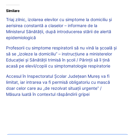
Similare
Triaj zilnic, izolarea elevilor cu simptome la domiciliu și
aerisirea constantă a claselor – informare de la
Ministerul Sănătății, după introducerea stării de alertă
epidemiologică
Profesorii cu simptome respiratorii să nu vină la școală și
să se „izoleze la domiciliu” – instrucțiune a ministerelor
Educației și Sănătății trimisă în școli / Părinții să îi țină
acasă pe elevii/copiii cu simptomatologie respiratorie
Accesul în Inspectoratul Școlar Județean Mureș va fi
limitat, iar intrarea va fi permisă obligatoriu cu mască
doar celor care au „de rezolvat situații urgente” /
Măsura luată în contextul răspândirii gripei