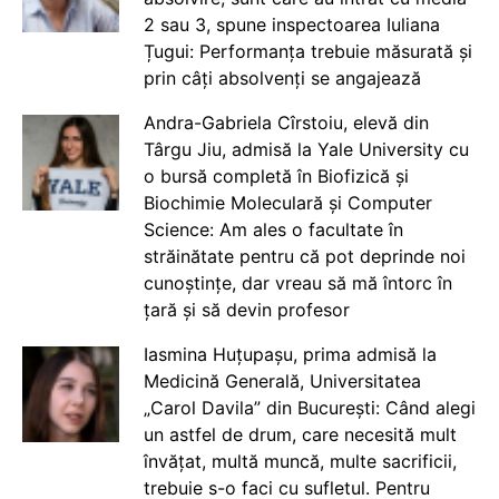
2 sau 3, spune inspectoarea Iuliana
Țugui: Performanța trebuie măsurată și
prin câți absolvenți se angajează
Andra-Gabriela Cîrstoiu, elevă din
Târgu Jiu, admisă la Yale University cu
o bursă completă în Biofizică și
Biochimie Moleculară și Computer
Science: Am ales o facultate în
străinătate pentru că pot deprinde noi
cunoștințe, dar vreau să mă întorc în
țară și să devin profesor
Iasmina Huțupașu, prima admisă la
Medicină Generală, Universitatea
„Carol Davila” din București: Când alegi
un astfel de drum, care necesită mult
învățat, multă muncă, multe sacrificii,
trebuie s-o faci cu sufletul. Pentru