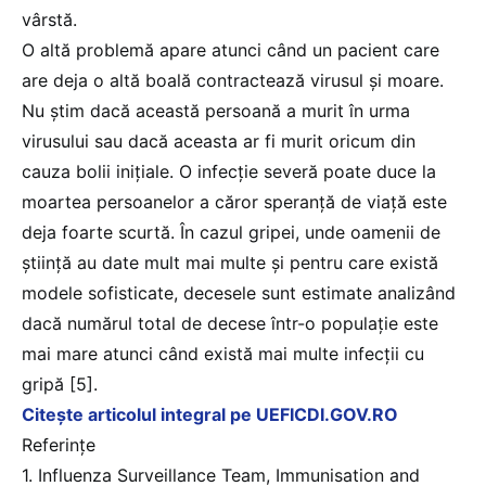
vârstă.
O altă problemă apare atunci când un pacient care
are deja o altă boală contractează virusul și moare.
Nu știm dacă această persoană a murit în urma
virusului sau dacă aceasta ar fi murit oricum din
cauza bolii inițiale. O infecție severă poate duce la
moartea persoanelor a căror speranță de viață este
deja foarte scurtă. În cazul gripei, unde oamenii de
știință au date mult mai multe și pentru care există
modele sofisticate, decesele sunt estimate analizând
dacă numărul total de decese într-o populație este
mai mare atunci când există mai multe infecții cu
gripă [5].
Citeşte articolul integral pe UEFICDI.GOV.RO
Referințe
1. Influenza Surveillance Team, Immunisation and