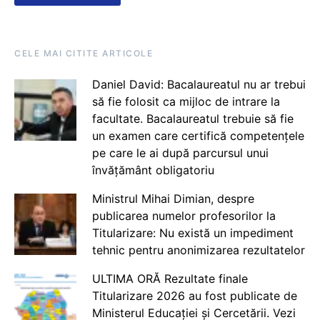
CELE MAI CITITE ARTICOLE
Daniel David: Bacalaureatul nu ar trebui
să fie folosit ca mijloc de intrare la
facultate. Bacalaureatul trebuie să fie
un examen care certifică competențele
pe care le ai după parcursul unui
învățământ obligatoriu
Ministrul Mihai Dimian, despre
publicarea numelor profesorilor la
Titularizare: Nu există un impediment
tehnic pentru anonimizarea rezultatelor
ULTIMA ORĂ Rezultate finale
Titularizare 2026 au fost publicate de
Ministerul Educației și Cercetării. Vezi