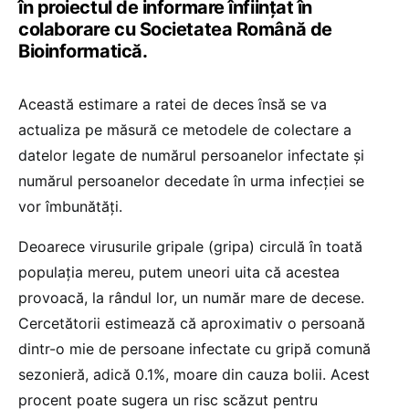
în proiectul de informare înfiinţat în
colaborare cu Societatea Română de
Bioinformatică.
Această estimare a ratei de deces însă se va
actualiza pe măsură ce metodele de colectare a
datelor legate de numărul persoanelor infectate și
numărul persoanelor decedate în urma infecției se
vor îmbunătăți.
Deoarece virusurile gripale (gripa) circulă în toată
populația mereu, putem uneori uita că acestea
provoacă, la rândul lor, un număr mare de decese.
Cercetătorii estimează că aproximativ o persoană
dintr-o mie de persoane infectate cu gripă comună
sezonieră, adică 0.1%, moare din cauza bolii. Acest
procent poate sugera un risc scăzut pentru