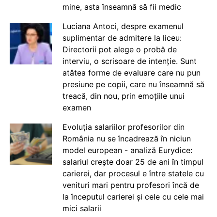
mine, asta înseamnă să fii medic
Luciana Antoci, despre examenul
suplimentar de admitere la liceu:
Directorii pot alege o probă de
interviu, o scrisoare de intenție. Sunt
atâtea forme de evaluare care nu pun
presiune pe copii, care nu înseamnă să
treacă, din nou, prin emoțiile unui
examen
Evoluția salariilor profesorilor din
România nu se încadrează în niciun
model european - analiză Eurydice:
salariul crește doar 25 de ani în timpul
carierei, dar procesul e între statele cu
venituri mari pentru profesori încă de
la începutul carierei și cele cu cele mai
mici salarii