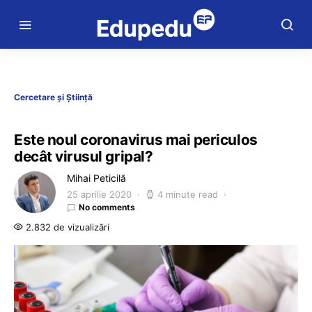
Cercetare și Știință
Este noul coronavirus mai periculos
decât virusul gripal?
Mihai Peticilă
25 aprilie 2020
4 minute read
No comments
2.832 de vizualizări