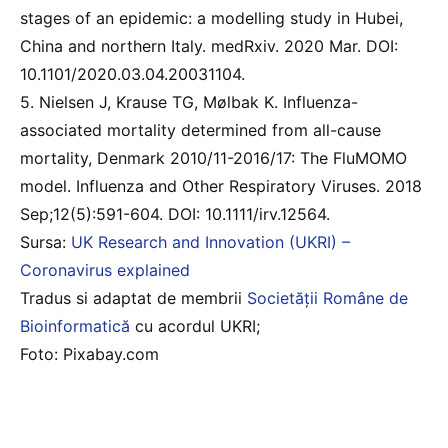
stages of an epidemic: a modelling study in Hubei,
China and northern Italy. medRxiv. 2020 Mar. DOI:
10.1101/2020.03.04.20031104.
5. Nielsen J, Krause TG, Mølbak K. Influenza-
associated mortality determined from all-cause
mortality, Denmark 2010/11-2016/17: The FluMOMO
model. Influenza and Other Respiratory Viruses. 2018
Sep;12(5):591-604. DOI: 10.1111/irv.12564.
Sursa:
UK Research and Innovation (UKRI) –
Coronavirus explained
Tradus si adaptat de membrii
Societății Române de
Bioinformatică
cu acordul UKRI;
Foto: Pixabay.com