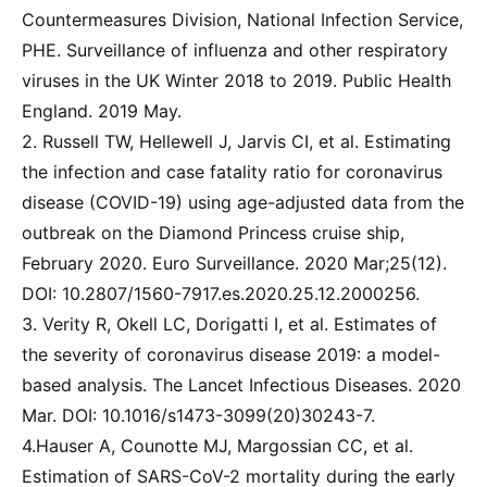
Countermeasures Division, National Infection Service,
PHE. Surveillance of influenza and other respiratory
viruses in the UK Winter 2018 to 2019. Public Health
England. 2019 May.
2. Russell TW, Hellewell J, Jarvis CI, et al. Estimating
the infection and case fatality ratio for coronavirus
disease (COVID-19) using age-adjusted data from the
outbreak on the Diamond Princess cruise ship,
February 2020. Euro Surveillance. 2020 Mar;25(12).
DOI: 10.2807/1560-7917.es.2020.25.12.2000256.
3. Verity R, Okell LC, Dorigatti I, et al. Estimates of
the severity of coronavirus disease 2019: a model-
based analysis. The Lancet Infectious Diseases. 2020
Mar. DOI: 10.1016/s1473-3099(20)30243-7.
4.Hauser A, Counotte MJ, Margossian CC, et al.
Estimation of SARS-CoV-2 mortality during the early