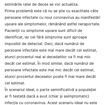
estimările ratei de deces se vor actualiza.
Prima problemă este că nu se știe cu exactitate câte
persoane infectate cu noul coronavirus au manifestări
ușoare ale simptomelor, rămânând astfel neraportate.
Pacienții cu simptome ușoare sunt dificil de
identificat, iar cei fără simptome sunt aproape
imposibil de detectat. Deci, dacă numărul de
persoane infectate este mai mare decât cel estimat,
atunci procentul real al decedatilor va fi mai mic
decât cel estimat. În mod similar, dacă numărul de
persoane infectate este mai mic decât cel estimat,
atunci procentul deceselor poate fi mai mare decât
cel estimat.
În scenariul ideal, o parte semnificativă a populației
ar fi testată dacă a avut (chiar și asimptomatic)
infecția cu coronavirus. Acest scenariu ideal nu este