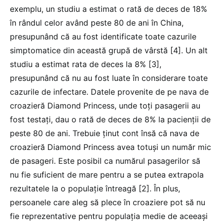
exemplu, un studiu a estimat o rată de deces de 18%
în rândul celor având peste 80 de ani în China,
presupunând că au fost identificate toate cazurile
simptomatice din această grupă de vârstă [4]. Un alt
studiu a estimat rata de deces la 8% [3],
presupunând că nu au fost luate în considerare toate
cazurile de infectare. Datele provenite de pe nava de
croazieră Diamond Princess, unde toți pasagerii au
fost testați, dau o rată de deces de 8% la pacienții de
peste 80 de ani. Trebuie ținut cont însă că nava de
croazieră Diamond Princess avea totuși un număr mic
de pasageri. Este posibil ca numărul pasagerilor să
nu fie suficient de mare pentru a se putea extrapola
rezultatele la o populație întreagă [2]. În plus,
persoanele care aleg să plece în croaziere pot să nu
fie reprezentative pentru populația medie de aceeași