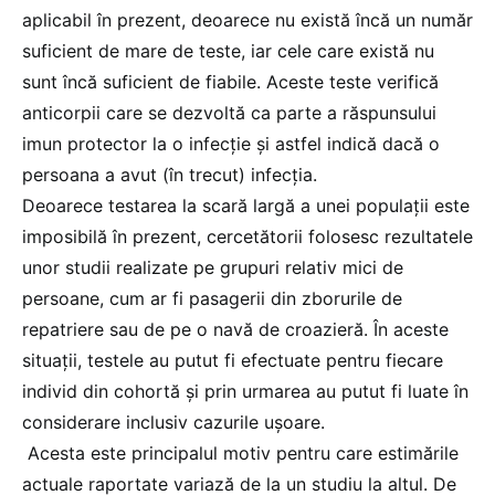
aplicabil în prezent, deoarece nu există încă un număr
suficient de mare de teste, iar cele care există nu
sunt încă suficient de fiabile. Aceste teste verifică
anticorpii care se dezvoltă ca parte a răspunsului
imun protector la o infecție și astfel indică dacă o
persoana a avut (în trecut) infecția.
Deoarece testarea la scară largă a unei populații este
imposibilă în prezent, cercetătorii folosesc rezultatele
unor studii realizate pe grupuri relativ mici de
persoane, cum ar fi pasagerii din zborurile de
repatriere sau de pe o navă de croazieră. În aceste
situații, testele au putut fi efectuate pentru fiecare
individ din cohortă și prin urmarea au putut fi luate în
considerare inclusiv cazurile ușoare.
Acesta este principalul motiv pentru care estimările
actuale raportate variază de la un studiu la altul. De