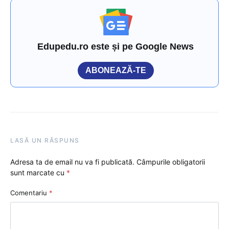
Edupedu.ro este și pe Google News
ABONEAZĂ-TE
LASĂ UN RĂSPUNS
Adresa ta de email nu va fi publicată.
Câmpurile obligatorii
sunt marcate cu
*
Comentariu
*