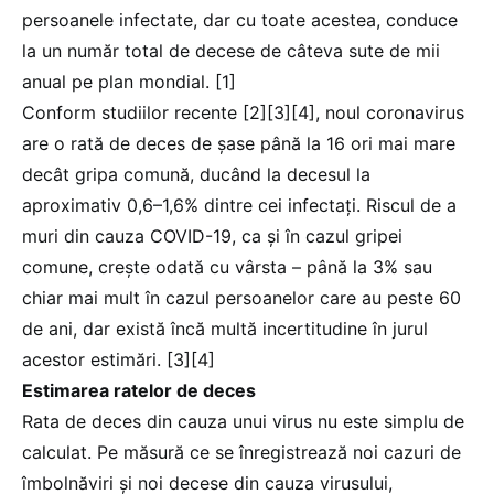
persoanele infectate, dar cu toate acestea, conduce
la un număr total de decese de câteva sute de mii
anual pe plan mondial. [1]
Conform studiilor recente [2][3][4], noul coronavirus
are o rată de deces de șase până la 16 ori mai mare
decât gripa comună, ducând la decesul la
aproximativ 0,6–1,6% dintre cei infectați. Riscul de a
muri din cauza COVID-19, ca și în cazul gripei
comune, crește odată cu vârsta – până la 3% sau
chiar mai mult în cazul persoanelor care au peste 60
de ani, dar există încă multă incertitudine în jurul
acestor estimări. [3][4]
Estimarea ratelor de deces
Rata de deces din cauza unui virus nu este simplu de
calculat. Pe măsură ce se înregistrează noi cazuri de
îmbolnăviri și noi decese din cauza virusului,