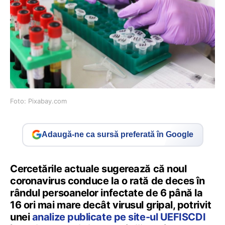
Foto: Pixabay.com
Adaugă-ne ca sursă preferată în Google
Cercetările actuale sugerează că noul
coronavirus conduce la o rată de deces în
rândul persoanelor infectate de 6 până la
16 ori mai mare decât virusul gripal, potrivit
unei
analize publicate pe site-ul UEFISCDI