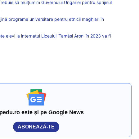
Trebuie să mulțumim Guvernului Ungariei pentru sprijinul
R
ină programe universitare pentru etnicii maghiari în
e elevi la internatul Liceului ‘Tamási Áron’ în 2023 va fi
pedu.ro este și pe Google News
ABONEAZĂ-TE