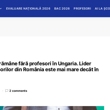
EVALUARE NAȚIONALĂ 2026
BAC 2026
PROFESORI
AI LA ȘC
ămâne fără profesori în Ungaria. Lider
sorilor din România este mai mare decât în
d
2 comments