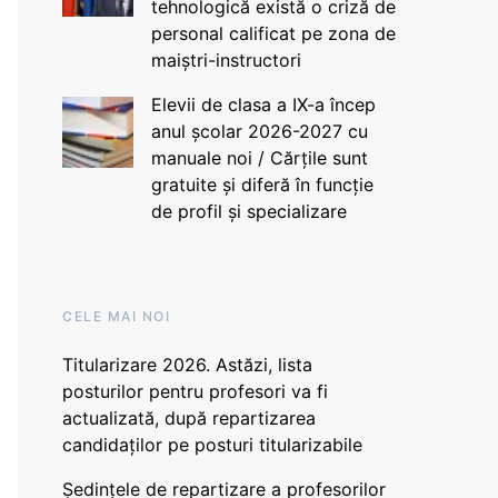
tehnologică există o criză de
personal calificat pe zona de
maiștri-instructori
Elevii de clasa a IX-a încep
anul școlar 2026-2027 cu
manuale noi / Cărțile sunt
gratuite și diferă în funcție
de profil și specializare
CELE MAI NOI
Titularizare 2026. Astăzi, lista
posturilor pentru profesori va fi
actualizată, după repartizarea
candidaților pe posturi titularizabile
Ședințele de repartizare a profesorilor