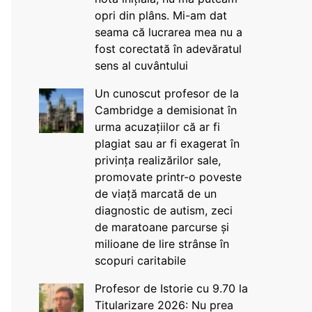
opri din plâns. Mi-am dat
seama că lucrarea mea nu a
fost corectată în adevăratul
sens al cuvântului
Un cunoscut profesor de la
Cambridge a demisionat în
urma acuzațiilor că ar fi
plagiat sau ar fi exagerat în
privința realizărilor sale,
promovate printr-o poveste
de viață marcată de un
diagnostic de autism, zeci
de maratoane parcurse și
milioane de lire strânse în
scopuri caritabile
Profesor de Istorie cu 9.70 la
Titularizare 2026: Nu prea