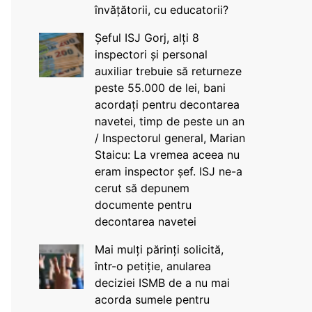
învățătorii, cu educatorii?
Șeful ISJ Gorj, alți 8
inspectori și personal
auxiliar trebuie să returneze
peste 55.000 de lei, bani
acordați pentru decontarea
navetei, timp de peste un an
/ Inspectorul general, Marian
Staicu: La vremea aceea nu
eram inspector șef. ISJ ne-a
cerut să depunem
documente pentru
decontarea navetei
Mai mulți părinți solicită,
într-o petiție, anularea
deciziei ISMB de a nu mai
acorda sumele pentru