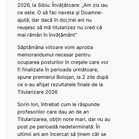
2026, la Sibiu. Învățătoare: „Am zis iau
ce este. O să fac naveta și Doamne-
ajută, dar dacă în doi,trei ani nu
reușesc să mă titularizez nu cred că
mai rămân în învățământ”
Săptămâna viitoare vom aproba
memorandumul necesar pentru
ocuparea posturilor în creșele care vor
fi finalizate în perioada următoare,
spune premierul Bolojan, la 2 zile după
ce s-au afișat rezultatele finale de la
Titularizare 2026
Sorin Ion, întrebat cum le răspunde
profesorilor care dau an de an
Titularizarea, obțin note mari, dar nu au
post pe perioadă nedeterminată: În
ultimii ani am încercat să ținem cât se