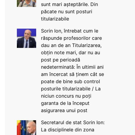
sunt mari așteptările. Din
păcate nu sunt posturi
titularizabile
Sorin Ion, întrebat cum le
răspunde profesorilor care
dau an de an Titularizarea,
obțin note mari, dar nu au
post pe perioadă
nedeterminată: În ultimii ani
am încercat să ținem cât se
poate de bine sub control
posturile titularizabile / La
niciun concurs nu poți
garanta de la început
asigurarea unui post
Secretarul de stat Sorin Ion:
La disciplinele din zona