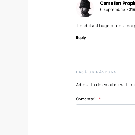
Camelian Propi
6 septembrie 2019
Trendul antibugetar de la noi 
Reply
LASĂ UN RĂSPUNS
Adresa ta de email nu va fi pu
Comentariu
*