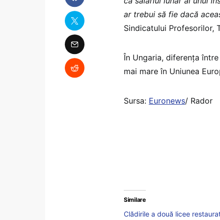
că salariul lunar al unui 
ar trebui să fie dacă aceas
Sindicatului Profesorilor,
În Ungaria, diferența între
mai mare în Uniunea Euro
Sursa:
Euronews
/ Rador
Similare
Clădirile a două licee restaurat