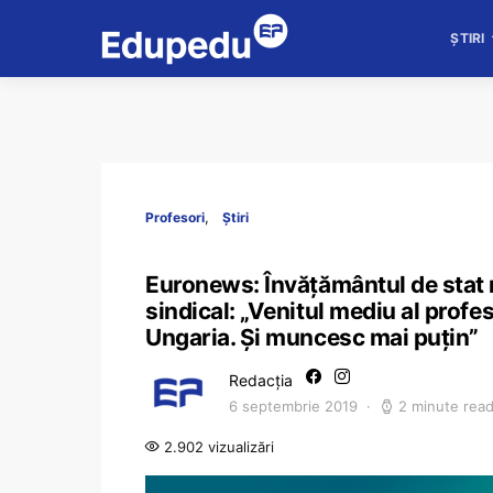
ȘTIRI
Profesori
Știri
Euronews: Învățământul de stat r
sindical: „Venitul mediu al profe
Ungaria. Și muncesc mai puțin”
Redacția
6 septembrie 2019
2 minute rea
2.902 vizualizări