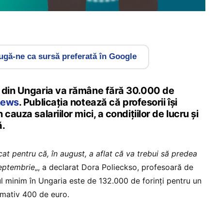
gă-ne ca sursă preferată în Google
 din Ungaria va rămâne fără 30.000 de
news
. Publicația notează că profesorii își
cauza salariilor mici, a condițiilor de lucru și
ă.
at pentru că, în august, a aflat că va trebui să predea
septembrie
„, a declarat Dora Polieckso, profesoară de
iul minim în Ungaria este de 132.000 de forinți pentru un
imativ 400 de euro.