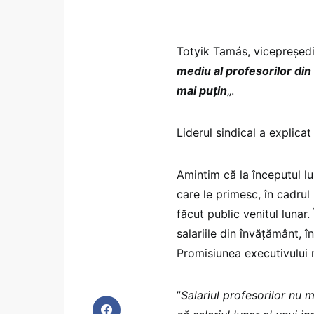
Totyik Tamás, vicepreşedin
mediu al profesorilor di
mai puțin
„.
Liderul sindical a explicat
Amintim că la începutul lu
care le primesc, în cadrul
făcut public venitul lunar
salariile din învățământ, î
Promisiunea executivului 
”
Salariul profesorilor nu 