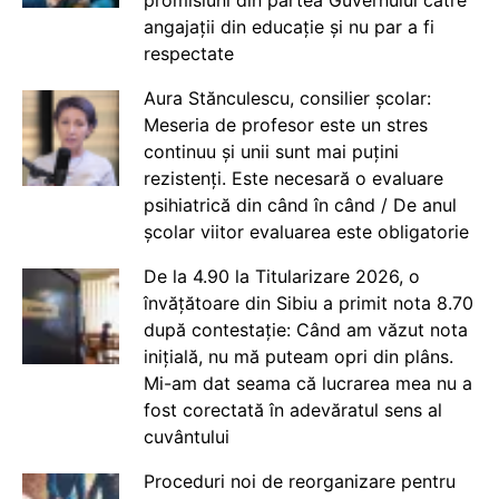
angajații din educație și nu par a fi
respectate
Aura Stănculescu, consilier școlar:
Meseria de profesor este un stres
continuu și unii sunt mai puțini
rezistenți. Este necesară o evaluare
psihiatrică din când în când / De anul
școlar viitor evaluarea este obligatorie
De la 4.90 la Titularizare 2026, o
învățătoare din Sibiu a primit nota 8.70
după contestație: Când am văzut nota
inițială, nu mă puteam opri din plâns.
Mi-am dat seama că lucrarea mea nu a
fost corectată în adevăratul sens al
cuvântului
Proceduri noi de reorganizare pentru