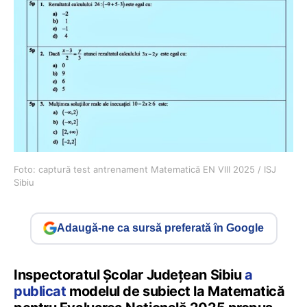
Foto: captură test antrenament Matematică EN VIII 2025 / ISJ
Sibiu
Adaugă-ne ca sursă preferată în Google
Inspectoratul Școlar Județean Sibiu
a
publicat
modelul de subiect la Matematică