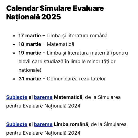
Calendar Simulare Evaluare
Națională 2025
17 martie
– Limba și literatura română
18 martie
– Matematică
19 martie
– Limba și literatura maternă (pentru
elevii care studiază în limbile minorităților
naționale)
31 martie
– Comunicarea rezultatelor
Subiecte
și
bareme
Matematică
, de la Simularea
pentru Evaluare Națională 2024
Subiecte
și
bareme
Limba română
, de la Simularea
pentru Evaluare Națională 2024