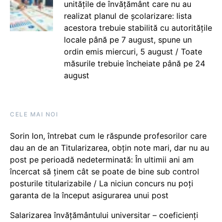
unitățile de învățământ care nu au
realizat planul de școlarizare: lista
acestora trebuie stabilită cu autoritățile
locale până pe 7 august, spune un
ordin emis miercuri, 5 august / Toate
măsurile trebuie încheiate până pe 24
august
CELE MAI NOI
Sorin Ion, întrebat cum le răspunde profesorilor care
dau an de an Titularizarea, obțin note mari, dar nu au
post pe perioadă nedeterminată: În ultimii ani am
încercat să ținem cât se poate de bine sub control
posturile titularizabile / La niciun concurs nu poți
garanta de la început asigurarea unui post
Salarizarea învățământului universitar – coeficienți