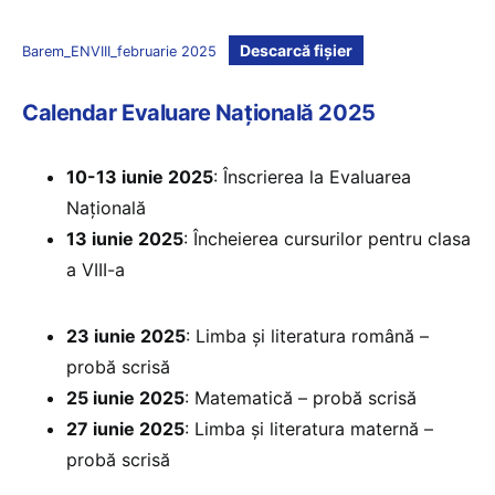
Descarcă fișier
Barem_ENVIII_februarie 2025
Calendar Evaluare Națională 2025
10-13 iunie 2025
: Înscrierea la Evaluarea
Națională
13 iunie 2025
: Încheierea cursurilor pentru clasa
a VIII-a
23 iunie 2025
: Limba și literatura română –
probă scrisă
25 iunie 2025
: Matematică – probă scrisă
27 iunie 2025
: Limba și literatura maternă –
probă scrisă