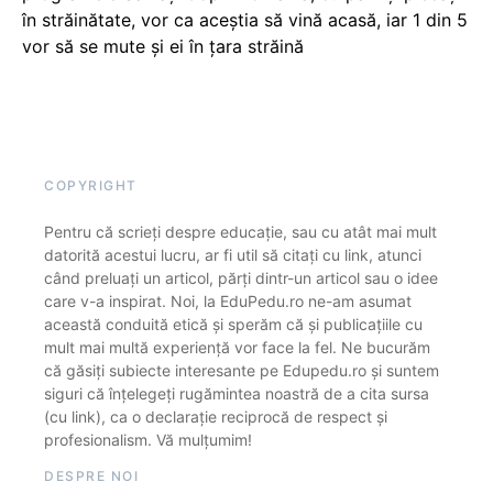
în străinătate, vor ca aceștia să vină acasă, iar 1 din 5
vor să se mute și ei în țara străină
COPYRIGHT
Pentru că scrieți despre educație, sau cu atât mai mult
datorită acestui lucru, ar fi util să citați cu link, atunci
când preluați un articol, părți dintr-un articol sau o idee
care v-a inspirat. Noi, la EduPedu.ro ne-am asumat
această conduită etică și sperăm că și publicațiile cu
mult mai multă experiență vor face la fel. Ne bucurăm
că găsiți subiecte interesante pe Edupedu.ro și suntem
siguri că înțelegeți rugămintea noastră de a cita sursa
(cu link), ca o declarație reciprocă de respect și
profesionalism. Vă mulțumim!
DESPRE NOI