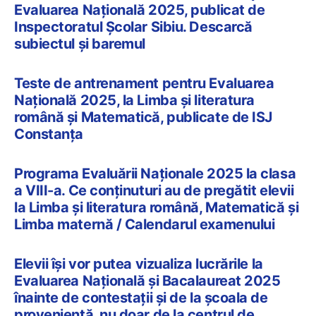
Evaluarea Națională 2025, publicat de
Inspectoratul Școlar Sibiu. Descarcă
subiectul și baremul
Teste de antrenament pentru Evaluarea
Națională 2025, la Limba și literatura
română și Matematică, publicate de ISJ
Constanța
Programa Evaluării Naționale 2025 la clasa
a VIII-a. Ce conținuturi au de pregătit elevii
la Limba și literatura română, Matematică și
Limba maternă / Calendarul examenului
Elevii își vor putea vizualiza lucrările la
Evaluarea Națională și Bacalaureat 2025
înainte de contestații și de la școala de
proveniență, nu doar de la centrul de