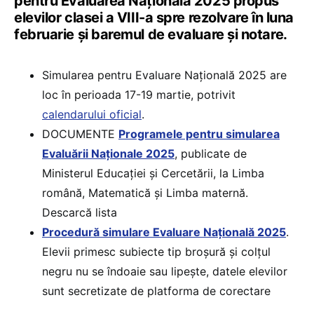
pentru Evaluarea Națională 2025 propus
elevilor clasei a VIII-a spre rezolvare în luna
februarie și baremul de evaluare și notare.
Simularea pentru Evaluare Națională 2025 are
loc în perioada 17-19 martie, potrivit
calendarului oficial
.
DOCUMENTE
Programele pentru simularea
Evaluării Naționale 2025
, publicate de
Ministerul Educației și Cercetării, la Limba
română, Matematică și Limba maternă.
Descarcă lista
Procedură simulare Evaluare Națională 2025
.
Elevii primesc subiecte tip broșură și colțul
negru nu se îndoaie sau lipește, datele elevilor
sunt secretizate de platforma de corectare