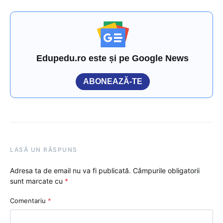
Edupedu.ro este și pe Google News
ABONEAZĂ-TE
LASĂ UN RĂSPUNS
Adresa ta de email nu va fi publicată.
Câmpurile obligatorii
sunt marcate cu
*
Comentariu
*