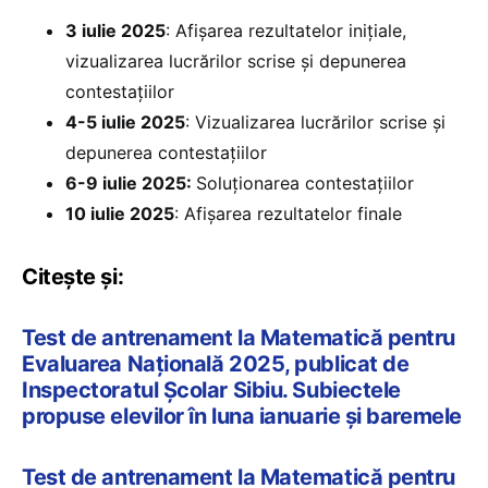
3 iulie 2025
: Afișarea rezultatelor inițiale,
vizualizarea lucrărilor scrise și depunerea
contestațiilor
4-5 iulie 2025
: Vizualizarea lucrărilor scrise și
depunerea contestațiilor
6-9 iulie 2025:
Soluționarea contestațiilor
10 iulie 2025
: Afișarea rezultatelor finale
Citește și:
Test de antrenament la Matematică pentru
Evaluarea Națională 2025, publicat de
Inspectoratul Școlar Sibiu. Subiectele
propuse elevilor în luna ianuarie și baremele
Test de antrenament la Matematică pentru