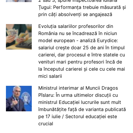
Țugui: Performanța trebuie măsurată și
prin câți absolvenți se angajează
Evoluția salariilor profesorilor din
România nu se încadrează în niciun
model european - analiză Eurydice:
salariul crește doar 25 de ani în timpul
carierei, dar procesul e între statele cu
venituri mari pentru profesori încă de
la începutul carierei și cele cu cele mai
mici salarii
Ministrul interimar al Muncii Dragos
Pîslaru: În urma ultimelor discuții cu
ministrul Educației lucrurile sunt mult
îmbunătățite față de varianta publicată
pe 17 iulie / Sectorul educației este
crucial