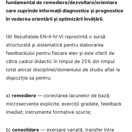
fundamental de remediere/dezvoltare/orientare
care cuprinde informații diagnostice și prognostice
în vederea orientării și optimizării învățării.
(9) Rezultatele EN-II-IV-VI reprezintă o sursă
structurată și sistematică pentru elaborarea
feedbackului pentru fiecare elev și este oferit de
către cadrul didactic în timpul de 25% din timpul
total alocat disciplinei/domeniului de studiu aflat la
dispoziția sa pentru:
a)
remediere
— corectarea lacunelor de bază;
microsecvențe explicite, exerciții gradate, feedback
imediat; instrumente formative scurte;
b)
consolidare
— exersare variată, transfer între