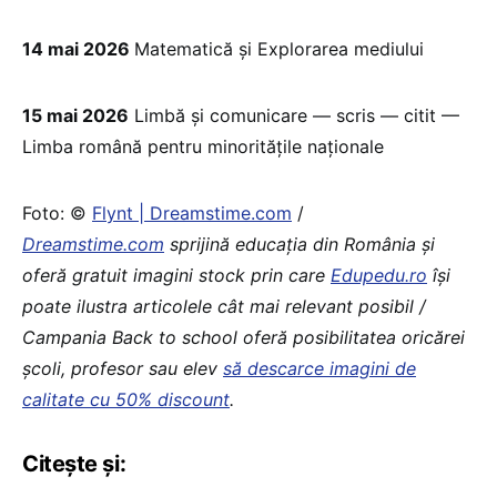
14 mai 2026
Matematică și Explorarea mediului
15 mai 2026
Limbă și comunicare — scris — citit —
Limba română pentru minoritățile naționale
Foto: ©
Flynt | Dreamstime.com
/
Dreamstime.com
sprijină educaţia din România şi
oferă gratuit imagini stock prin care
Edupedu.ro
îşi
poate ilustra articolele cât mai relevant posibil /
Campania Back to school oferă posibilitatea oricărei
școli, profesor sau elev
să descarce imagini de
calitate cu 50% discount
.
Citește și: