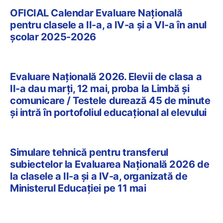
OFICIAL Calendar Evaluare Națională
pentru clasele a II-a, a IV-a și a VI-a în anul
școlar 2025-2026
Evaluare Națională 2026. Elevii de clasa a
II-a dau marți, 12 mai, proba la Limbă și
comunicare / Testele durează 45 de minute
și intră în portofoliul educațional al elevului
Simulare tehnică pentru transferul
subiectelor la Evaluarea Națională 2026 de
la clasele a II-a și a IV-a, organizată de
Ministerul Educației pe 11 mai