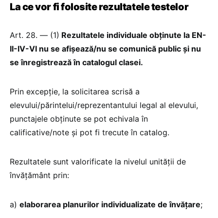
La ce vor fi folosite rezultatele testelor
Art. 28. — (1)
Rezultatele individuale obținute la EN-
II-IV-VI nu se afișează/nu se comunică public și nu
se înregistrează în catalogul clasei.
Prin excepție, la solicitarea scrisă a
elevului/părintelui/reprezentantului legal al elevului,
punctajele obținute se pot echivala în
calificative/note și pot fi trecute în catalog.
Rezultatele sunt valorificate la nivelul unității de
învățământ prin:
a)
elaborarea planurilor individualizate de învățare
;