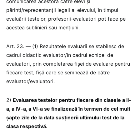
comunicarea acestora către elevi și
părinți/reprezentanții legali ai elevului, în timpul
evaluării testelor, profesorii-evaluatori pot face pe
acestea sublinieri sau mențiuni.
Art. 23. — (1) Rezultatele evaluării se stabilesc de
cadrul didactic evaluator/în cadrul echipei de
evaluatori, prin completarea fișei de evaluare pentru
fiecare test, fișă care se semnează de către
evaluator/evaluatori.
2)
Evaluarea testelor pentru fiecare din clasele a II-
a, a IV-a, a VI-a se finalizează în termen de cel mult
șapte zile de la data susținerii ultimului test de la
clasa respectivă.