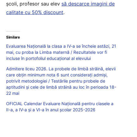
școli, profesor sau elev
să descarce imagini de
calitate cu 50% discount
.
Similare
Evaluarea Națională la clasa a IV-a se încheie astăzi, 21
mai, cu proba la Limba maternă / Rezultatele vor fi
incluse în portofoliul educațional al elevului
Admitere liceu 2026. La probele de limbă străină, elevii
care obțin minimum nota 6 sunt considerați admiși,
potrivit metodologiei / Testările pentru probele de
aptitudini și cele de limbă străină au loc în perioada 18-
22 mai
OFICIAL Calendar Evaluare Națională pentru clasele a
II-a, a IV-a și a VI-a în anul școlar 2025-2026