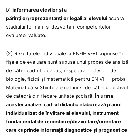
b)
informarea elevilor și a
părinților/reprezentanților legali ai elevului
asupra
stadiului formării și dezvoltării competențelor
evaluate. valuate.
(2) Rezultatele individuale la EN-II-IV-VI cuprinse în
fișele de evaluare sunt supuse unui proces de analiză
de către cadrul didactic, respectiv profesorii de
biologie, fizică și matematică pentru EN VI — proba
Matematică și Științe ale naturii și de către colectivul
de catedră din fiecare unitate școlară.
În urma
acestei analize, cadrul didactic elaborează planul
individualizat de învățare al elevului, instrument
fundamental de remediere/dezvoltare/orientare
care cuprinde informații diagnostice și prognostice