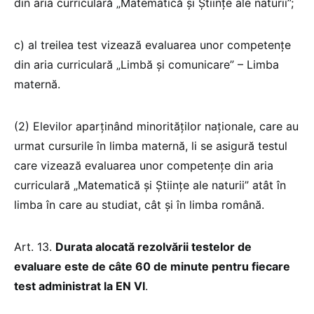
din aria curriculară „Matematică și Științe ale naturii”;
c) al treilea test vizează evaluarea unor competențe
din aria curriculară „Limbă și comunicare” – Limba
maternă.
(2) Elevilor aparținând minorităților naționale, care au
urmat cursurile în limba maternă, li se asigură testul
care vizează evaluarea unor competențe din aria
curriculară „Matematică și Științe ale naturii” atât în
limba în care au studiat, cât și în limba română.
Art. 13.
Durata alocată rezolvării testelor de
evaluare este de câte 60 de minute pentru fiecare
test administrat la EN VI
.