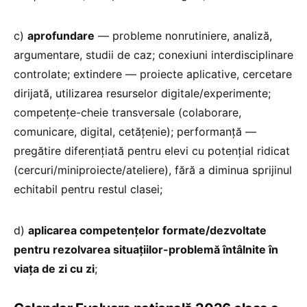
c)
aprofundare
— probleme nonrutiniere, analiză,
argumentare, studii de caz; conexiuni interdisciplinare
controlate; extindere — proiecte aplicative, cercetare
dirijată, utilizarea resurselor digitale/experimente;
competențe-cheie transversale (colaborare,
comunicare, digital, cetățenie); performanță —
pregătire diferențiată pentru elevi cu potențial ridicat
(cercuri/miniproiecte/ateliere), fără a diminua sprijinul
echitabil pentru restul clasei;
d)
aplicarea competențelor formate/dezvoltate
pentru rezolvarea situațiilor-problemă întâlnite în
viața de zi cu zi
;