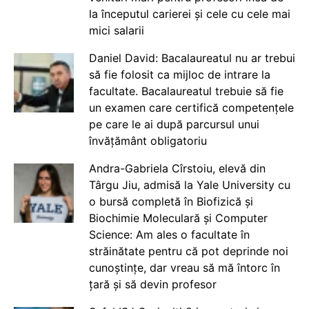
la începutul carierei și cele cu cele mai
mici salarii
Daniel David: Bacalaureatul nu ar trebui
să fie folosit ca mijloc de intrare la
facultate. Bacalaureatul trebuie să fie
un examen care certifică competențele
pe care le ai după parcursul unui
învățământ obligatoriu
Andra-Gabriela Cîrstoiu, elevă din
Târgu Jiu, admisă la Yale University cu
o bursă completă în Biofizică și
Biochimie Moleculară și Computer
Science: Am ales o facultate în
străinătate pentru că pot deprinde noi
cunoștințe, dar vreau să mă întorc în
țară și să devin profesor