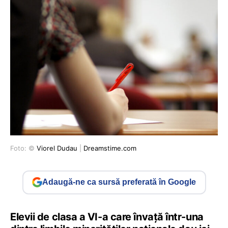
Foto: ©
Viorel Dudau
|
Dreamstime.com
Adaugă-ne ca sursă preferată în Google
Elevii de clasa a VI-a care învață într-una