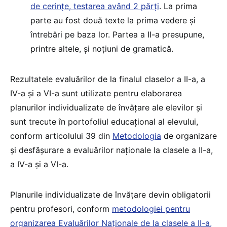
de cerințe, testarea având 2 părți
. La prima
parte au fost două texte la prima vedere și
întrebări pe baza lor. Partea a II-a presupune,
printre altele, și noțiuni de gramatică.
Rezultatele evaluărilor de la finalul claselor a II-a, a
IV-a și a VI-a sunt utilizate pentru elaborarea
planurilor individualizate de învățare ale elevilor și
sunt trecute în portofoliul educațional al elevului,
conform articolului 39 din
Metodologia
de organizare
și desfășurare a evaluărilor naționale la clasele a II-a,
a IV-a și a VI-a.
Planurile individualizate de învățare devin obligatorii
pentru profesori, conform
metodologiei pentru
organizarea Evaluărilor Naționale de la clasele a II-a,