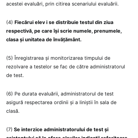
acestei evaluări, prin citirea scenariului evaluării.
(4)
Fiecărui elev i se distribuie testul din ziua
respectivă, pe care își scrie numele, prenumele,
clasa și unitatea de învățământ.
(5) Înregistrarea și monitorizarea timpului de
rezolvare a testelor se fac de către administratorul
de test.
(6) Pe durata evaluării, administratorul de test
asigură respectarea ordinii și a liniștii în sala de
clasă.
(7)
Se interzice administratorului de test și
asistentului să le ofere elevilor indicații referitoare