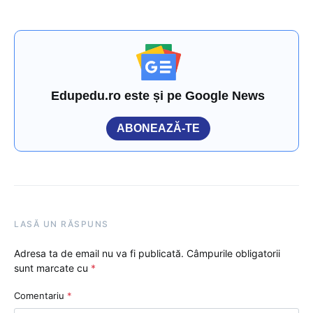
Edupedu.ro este și pe Google News
ABONEAZĂ-TE
LASĂ UN RĂSPUNS
Adresa ta de email nu va fi publicată.
Câmpurile obligatorii
sunt marcate cu
*
Comentariu
*