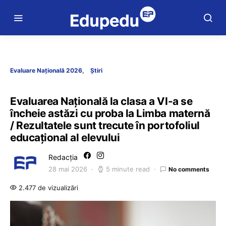
Evaluare Națională 2026
Știri
Evaluarea Națională la clasa a VI-a se
încheie astăzi cu proba la Limba maternă
/ Rezultatele sunt trecute în portofoliul
educațional al elevului
Redacția
28 mai 2026
5 minute read
No comments
2.477 de vizualizări