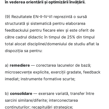
în vederea orientării și optimizării învățării.
(9) Rezultatele EN-II-IV-VI reprezintă o sursă
structurată și sistematică pentru elaborarea
feedbackului pentru fiecare elev și este oferit de
către cadrul didactic în timpul de 25% din timpul
total alocat disciplinei/domeniului de studiu aflat la
dispoziția sa pentru:
a)
remediere
— corectarea lacunelor de bază;
microsecvențe explicite, exerciții gradate, feedback
imediat; instrumente formative scurte;
b)
consolidare
— exersare variată, transfer între
sarcini similare/diferite; interconectarea
conținuturilor; recapitulări strategice;