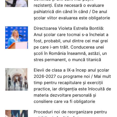
rezistenți. Este necesară o evaluare
psihiatrică din când în când / De anul
școlar viitor evaluarea este obligatorie
Directoarea Violeta Estrella Bontilă:
Anul școlar care tocmai s-a încheiat a
fost, probabil, unul dintre cei mai grei
pe care i-am trăit. Conducerea unei
școli în România înseamnă, astăzi, un
stres permanent, o muncă titanică
Elevii de clasa a IX-a încep anul școlar
2026-2027 cu programe noi / Mai mult
timp pentru recapitulare și exerciții
practice, iar dirigenția este înlocuită de
materia dezvoltare personală și
consiliere care va fi obligatorie
Proceduri noi de reorganizare pentru