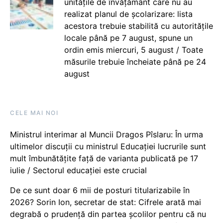
unitățile de învățământ care nu au
realizat planul de școlarizare: lista
acestora trebuie stabilită cu autoritățile
locale până pe 7 august, spune un
ordin emis miercuri, 5 august / Toate
măsurile trebuie încheiate până pe 24
august
CELE MAI NOI
Ministrul interimar al Muncii Dragos Pîslaru: În urma
ultimelor discuții cu ministrul Educației lucrurile sunt
mult îmbunătățite față de varianta publicată pe 17
iulie / Sectorul educației este crucial
De ce sunt doar 6 mii de posturi titularizabile în
2026? Sorin Ion, secretar de stat: Cifrele arată mai
degrabă o prudență din partea școlilor pentru că nu