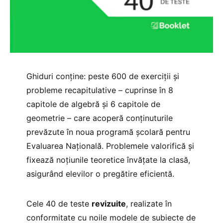
Ghiduri conține: peste 600 de exerciții și
probleme recapitulative – cuprinse în 8
capitole de algebră și 6 capitole de
geometrie – care acoperă conținuturile
prevăzute în noua programă școlară pentru
Evaluarea Națională. Problemele valorifică și
fixează noțiunile teoretice învățate la clasă,
asigurând elevilor o pregătire eficientă.
Cele 40 de teste
revizuite
, realizate în
conformitate cu noile modele de subiecte de