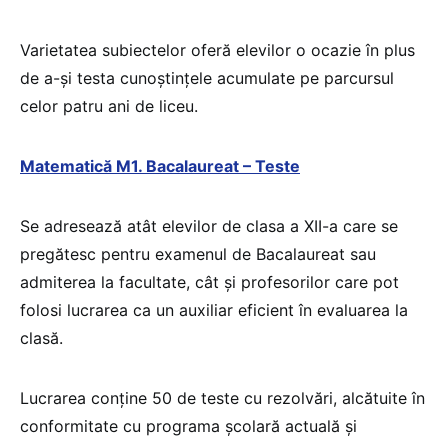
Varietatea subiectelor oferă elevilor o ocazie în plus
de a-şi testa cunoștințele acumulate pe parcursul
celor patru ani de liceu.
Matematică M1. Bacalaureat – Teste
Se adresează atât elevilor de clasa a XII-a care se
pregătesc pentru examenul de Bacalaureat sau
admiterea la facultate, cât şi profesorilor care pot
folosi lucrarea ca un auxiliar eficient în evaluarea la
clasă.
Lucrarea conţine 50 de teste cu rezolvări, alcătuite în
conformitate cu programa şcolară actuală şi