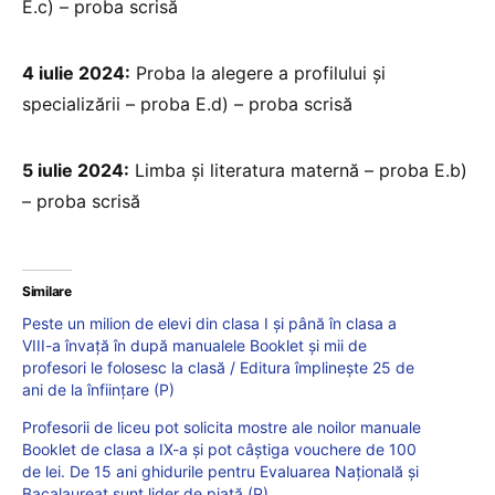
E.c) – proba scrisă
4 iulie 2024:
Proba la alegere a profilului și
specializării – proba E.d) – proba scrisă
5 iulie 2024:
Limba și literatura maternă – proba E.b)
– proba scrisă
Similare
Peste un milion de elevi din clasa I și până în clasa a
VIII-a învață în după manualele Booklet și mii de
profesori le folosesc la clasă / Editura împlinește 25 de
ani de la înființare (P)
Profesorii de liceu pot solicita mostre ale noilor manuale
Booklet de clasa a IX-a și pot câștiga vouchere de 100
de lei. De 15 ani ghidurile pentru Evaluarea Națională și
Bacalaureat sunt lider de piață (P)