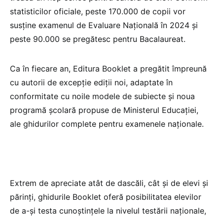
statisticilor oficiale, peste 170.000 de copii vor
susține examenul de Evaluare Națională în 2024 și
peste 90.000 se pregătesc pentru Bacalaureat.
Ca în fiecare an, Editura Booklet a pregătit împreună
cu autorii de excepție ediții noi, adaptate în
conformitate cu noile modele de subiecte și noua
programă școlară propuse de Ministerul Educației,
ale ghidurilor complete pentru examenele naționale.
Extrem de apreciate atât de dascăli, cât și de elevi și
părinți, ghidurile Booklet oferă posibilitatea elevilor
de a-și testa cunoștințele la nivelul testării naționale,