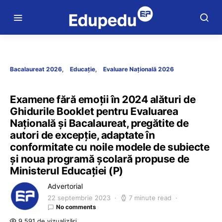
Bacalaureat 2026
Educație
Evaluare Națională 2026
Examene fără emoții în 2024 alături de
Ghidurile Booklet pentru Evaluarea
Națională și Bacalaureat, pregătite de
autori de excepție, adaptate în
conformitate cu noile modele de subiecte
și noua programă școlară propuse de
Ministerul Educației (P)
Advertorial
22 septembrie 2023
7 minute read
No comments
9.591 de vizualizări