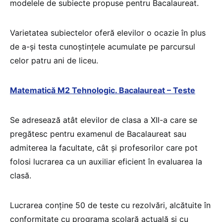
modelele de subiecte propuse pentru Bacalaureat.
Varietatea subiectelor oferă elevilor o ocazie în plus
de a-şi testa cunoștințele acumulate pe parcursul
celor patru ani de liceu.
Matematică M2 Tehnologic. Bacalaureat – Teste
Se adresează atât elevilor de clasa a XII-a care se
pregătesc pentru examenul de Bacalaureat sau
admiterea la facultate, cât şi profesorilor care pot
folosi lucrarea ca un auxiliar eficient în evaluarea la
clasă.
Lucrarea conţine 50 de teste cu rezolvări, alcătuite în
conformitate cu programa şcolară actuală şi cu