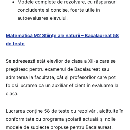
Modele complete de rezolvare, cu răspunsuri
concludente și concise, foarte utile în
autoevaluarea elevului.
Matematică M2 Științe ale naturii – Bacalaureat 58
de teste
Se adresează atât elevilor de clasa a XII-a care se
pregătesc pentru examenul de Bacalaureat sau
admiterea la facultate, cât şi profesorilor care pot
folosi lucrarea ca un auxiliar eficient în evaluarea la
clasă.
Lucrarea conţine 58 de teste cu rezolvări, alcătuite în
conformitate cu programa şcolară actuală şi noile
modele de subiecte propuse pentru Bacalaureat.