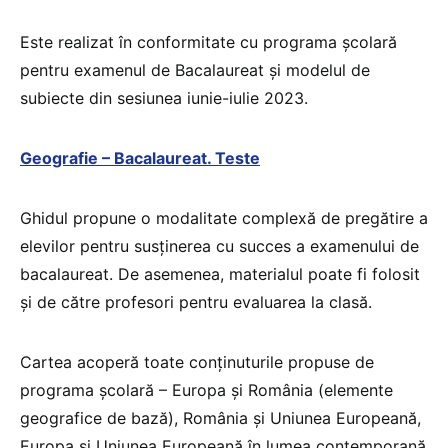
Este realizat în conformitate cu programa școlară
pentru examenul de Bacalaureat și modelul de
subiecte din sesiunea iunie-iulie 2023.
Geografie – Bacalaureat. Teste
Ghidul propune o modalitate complexă de pregătire a
elevilor pentru susținerea cu succes a examenului de
bacalaureat. De asemenea, materialul poate fi folosit
și de către profesori pentru evaluarea la clasă.
Cartea acoperă toate conținuturile propuse de
programa școlară – Europa și România (elemente
geografice de bază), România și Uniunea Europeană,
Europa și Uniunea Europeană în lumea contemporană