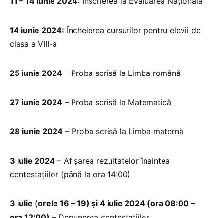
11 – 14 iunie 2024:
Înscrierea la Evaluarea Națională
14 iunie 2024:
Încheierea cursurilor pentru elevii de
clasa a VIII-a
25 iunie 2024
– Proba scrisă la Limba română
27 iunie 2024
– Proba scrisă la Matematică
28 iunie 2024
– Proba scrisă la Limba maternă
3 iulie 2024
– Afișarea rezultatelor înaintea
contestațiilor (până la ora 14:00)
3 iulie (orele 16 – 19) și 4 iulie 2024 (ora 08:00 –
ora 12:00)
– Depunerea contestațiilor