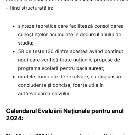
– fiind structurată în:
sinteze teoretice care facilitează consolidarea
cunoștințelor acumulate în decursul anului de
studiu;
58 de teste (20 dintre acestea având conținut
nou) care verifică toate noțiunile propuse de
programa școlară pentru bacalaureat;
modele complete de rezolvare, cu răspunsuri
concludente și concise, foarte utile în
autoevaluarea elevului.
Calendarul Evaluării Naționale pentru anul
2024: