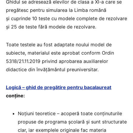
Ghidul se adresează elevilor de clasa a XI-a care se
pregătesc pentru simularea la Limba română
și cuprinde 10 teste cu modele complete de rezolvare
și 25 de teste fără modele de rezolvare.
Toate testele au fost adaptate noului model de
subiecte, materialul este aprobat conform Ordin
5318/21.11.2019 privind aprobarea auxiliarelor
didactice din învățământul preuniversitar.
Logică – ghid de pregătire pentru bacalaureat
conține:
Noțiuni teoretice – acoperă toate conținuturile
propuse de programa școlară și sunt structurate
clar, iar exemplele originale fac materia