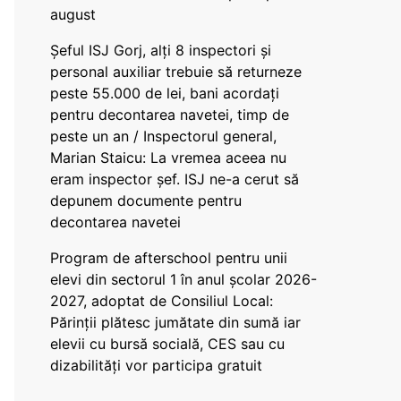
august
Șeful ISJ Gorj, alți 8 inspectori și
personal auxiliar trebuie să returneze
peste 55.000 de lei, bani acordați
pentru decontarea navetei, timp de
peste un an / Inspectorul general,
Marian Staicu: La vremea aceea nu
eram inspector șef. ISJ ne-a cerut să
depunem documente pentru
decontarea navetei
Program de afterschool pentru unii
elevi din sectorul 1 în anul școlar 2026-
2027, adoptat de Consiliul Local:
Părinții plătesc jumătate din sumă iar
elevii cu bursă socială, CES sau cu
dizabilităţi vor participa gratuit