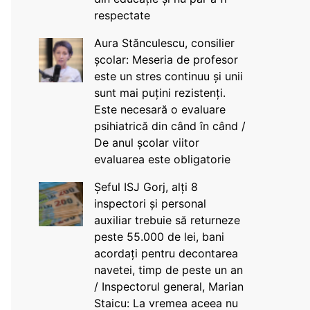
respectate
Aura Stănculescu, consilier
școlar: Meseria de profesor
este un stres continuu și unii
sunt mai puțini rezistenți.
Este necesară o evaluare
psihiatrică din când în când /
De anul școlar viitor
evaluarea este obligatorie
Șeful ISJ Gorj, alți 8
inspectori și personal
auxiliar trebuie să returneze
peste 55.000 de lei, bani
acordați pentru decontarea
navetei, timp de peste un an
/ Inspectorul general, Marian
Staicu: La vremea aceea nu