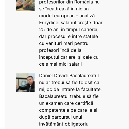
profesorilor din România nu
se încadrează în niciun
model european - analiză
Eurydice: salariul crește doar
25 de ani în timpul carierei,
dar procesul e între statele
cu venituri mari pentru
profesori încă de la
începutul carierei și cele cu
cele mai mici salarii
Daniel David: Bacalaureatul
nu ar trebui să fie folosit ca
mijloc de intrare la facultate.
Bacalaureatul trebuie să fie
un examen care certifică
competențele pe care le ai
după parcursul unui
învățământ obligatoriu