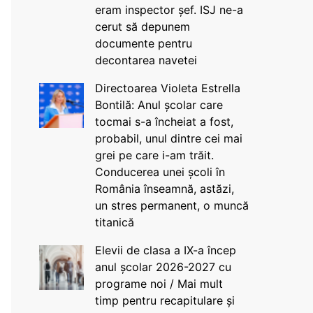
eram inspector șef. ISJ ne-a
cerut să depunem
documente pentru
decontarea navetei
Directoarea Violeta Estrella
Bontilă: Anul școlar care
tocmai s-a încheiat a fost,
probabil, unul dintre cei mai
grei pe care i-am trăit.
Conducerea unei școli în
România înseamnă, astăzi,
un stres permanent, o muncă
titanică
Elevii de clasa a IX-a încep
anul școlar 2026-2027 cu
programe noi / Mai mult
timp pentru recapitulare și