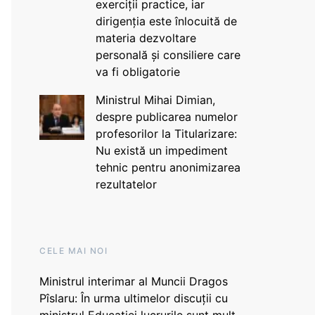
exerciții practice, iar
dirigenția este înlocuită de
materia dezvoltare
personală și consiliere care
va fi obligatorie
Ministrul Mihai Dimian,
despre publicarea numelor
profesorilor la Titularizare:
Nu există un impediment
tehnic pentru anonimizarea
rezultatelor
CELE MAI NOI
Ministrul interimar al Muncii Dragos
Pîslaru: În urma ultimelor discuții cu