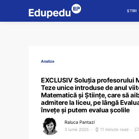
ȘTIRI
Analize
EXCLUSIV Soluția profesorului Mi
Teze unice introduse de anul viit
Matematică și Științe, care să a
admitere la liceu, pe lângă Evalua
învețe și putem evalua școlile
Raluca Pantazi
3 iunie 2025
11 minute read