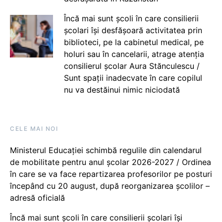
Încă mai sunt școli în care consilierii
școlari își desfășoară activitatea prin
biblioteci, pe la cabinetul medical, pe
holuri sau în cancelarii, atrage atenția
consilierul școlar Aura Stănculescu /
Sunt spații inadecvate în care copilul
nu va destăinui nimic niciodată
CELE MAI NOI
Ministerul Educației schimbă regulile din calendarul
de mobilitate pentru anul școlar 2026-2027 / Ordinea
în care se va face repartizarea profesorilor pe posturi
începând cu 20 august, după reorganizarea școlilor –
adresă oficială
Încă mai sunt școli în care consilierii școlari își