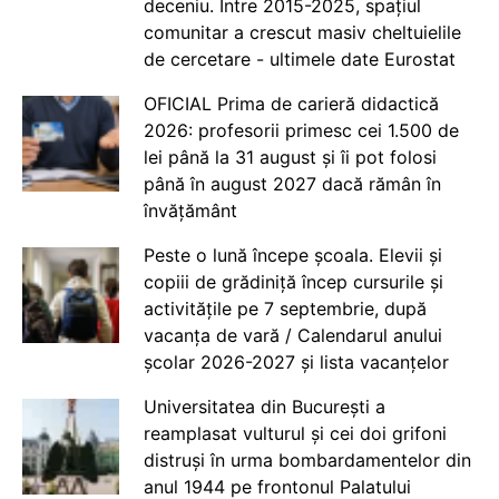
deceniu. Între 2015-2025, spațiul
comunitar a crescut masiv cheltuielile
de cercetare - ultimele date Eurostat
OFICIAL Prima de carieră didactică
2026: profesorii primesc cei 1.500 de
lei până la 31 august și îi pot folosi
până în august 2027 dacă rămân în
învățământ
Peste o lună începe școala. Elevii și
copiii de grădiniță încep cursurile și
activitățile pe 7 septembrie, după
vacanța de vară / Calendarul anului
școlar 2026-2027 și lista vacanțelor
Universitatea din București a
reamplasat vulturul și cei doi grifoni
distruși în urma bombardamentelor din
anul 1944 pe frontonul Palatului