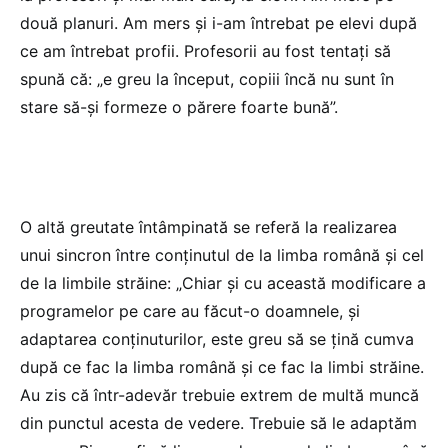
două planuri. Am mers și i-am întrebat pe elevi după
ce am întrebat profii. Profesorii au fost tentați să
spună că: „e greu la început, copiii încă nu sunt în
stare să-și formeze o părere foarte bună”.
O altă greutate întâmpinată se referă la realizarea
unui sincron între conținutul de la limba română și cel
de la limbile străine: „Chiar și cu această modificare a
programelor pe care au făcut-o doamnele, și
adaptarea conținuturilor, este greu să se țină cumva
după ce fac la limba română și ce fac la limbi străine.
Au zis că într-adevăr trebuie extrem de multă muncă
din punctul acesta de vedere. Trebuie să le adaptăm