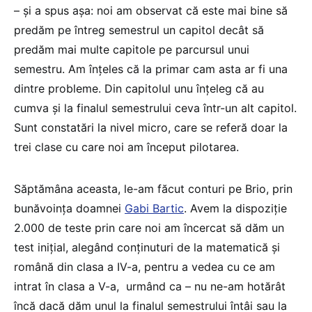
– și a spus așa: noi am observat că este mai bine să
predăm pe întreg semestrul un capitol decât să
predăm mai multe capitole pe parcursul unui
semestru. Am înțeles că la primar cam asta ar fi una
dintre probleme. Din capitolul unu înțeleg că au
cumva și la finalul semestrului ceva într-un alt capitol.
Sunt constatări la nivel micro, care se referă doar la
trei clase cu care noi am început pilotarea.
Săptămâna aceasta, le-am făcut conturi pe Brio, prin
bunăvoința doamnei
Gabi Bartic
. Avem la dispoziție
2.000 de teste prin care noi am încercat să dăm un
test inițial, alegând conținuturi de la matematică și
română din clasa a IV-a, pentru a vedea cu ce am
intrat în clasa a V-a, urmând ca – nu ne-am hotărât
încă dacă dăm unul la finalul semestrului întâi sau la