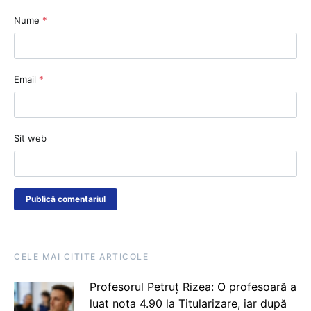
Nume
*
Email
*
Sit web
CELE MAI CITITE ARTICOLE
Profesorul Petruț Rizea: O profesoară a
luat nota 4.90 la Titularizare, iar după