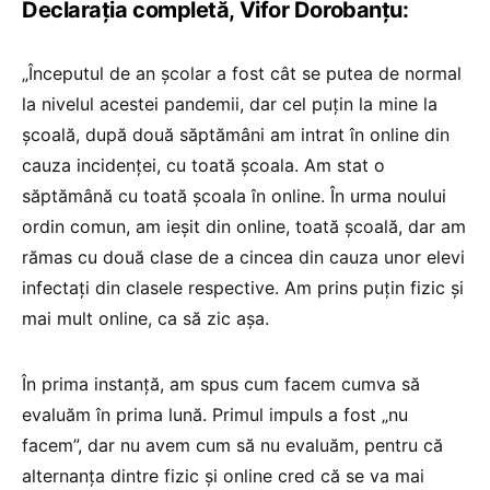
Declarația completă, Vifor Dorobanțu:
„Începutul de an școlar a fost cât se putea de normal
la nivelul acestei pandemii, dar cel puțin la mine la
școală, după două săptămâni am intrat în online din
cauza incidenței, cu toată școala. Am stat o
săptămână cu toată școala în online. În urma noului
ordin comun, am ieșit din online, toată școală, dar am
rămas cu două clase de a cincea din cauza unor elevi
infectați din clasele respective. Am prins puțin fizic și
mai mult online, ca să zic așa.
În prima instanță, am spus cum facem cumva să
evaluăm în prima lună. Primul impuls a fost „nu
facem”, dar nu avem cum să nu evaluăm, pentru că
alternanța dintre fizic și online cred că se va mai