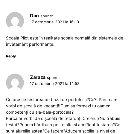
Dan
spune:
17 octombrie 2021 la 16:10
Școala Pilot este în realitate școala normală din sistemele de
învățământ performante.
Reply
Zaraza
spune:
17 octombrie 2021 la 14:58
Ce prostie testarea pe baza de portofoliu?Ce?! Parca am
vorbi de școală de vacanță!Cum sa formezi tu oameni
competenți cu ala-bala-portocala?
Parca ar vorbi de o școală de retardați!Creierul?Nu trebuie
testat?Punem hârtii una peste alta și am făcut testarea?Ce
sunt aiurelile astea?Ce facem?Aducem școlile la nivel de