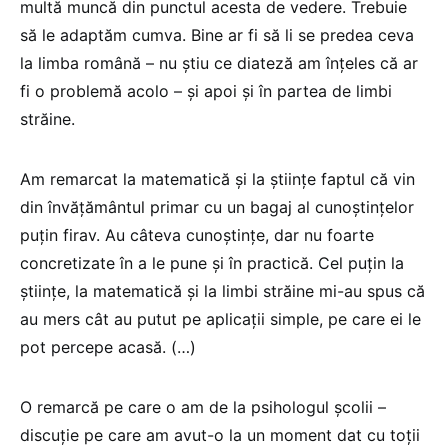
multă muncă din punctul acesta de vedere. Trebuie
să le adaptăm cumva. Bine ar fi să li se predea ceva
la limba română – nu știu ce diateză am înțeles că ar
fi o problemă acolo – și apoi și în partea de limbi
străine.
Am remarcat la matematică și la științe faptul că vin
din învățământul primar cu un bagaj al cunoștințelor
puțin firav. Au câteva cunoștințe, dar nu foarte
concretizate în a le pune și în practică. Cel puțin la
științe, la matematică și la limbi străine mi-au spus că
au mers cât au putut pe aplicații simple, pe care ei le
pot percepe acasă. (…)
O remarcă pe care o am de la psihologul școlii –
discuție pe care am avut-o la un moment dat cu toții