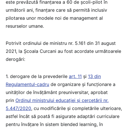
este prevăzută finanțarea a 60 de școli-pilot în
următorii ani, finanțare care să permită inclusiv
pilotarea unor modele noi de management al
resurselor umane.
Potrivit ordinului de ministru nr. 5.161 din 31 august
2021, la Școala Curcani au fost acordate următoarele
derogări:
1. derogare de la prevederile
art. 11
și
13 din
Regulamentul-cadru
de organizare și funcționare a
unităților de învățământ preuniversitar, aprobat
prin
Ordinul ministrului educației și cercetării nr.
5.447/2020
, cu modificările și completările ulterioare,
astfel încât să poată fi asigurate adaptări curriculare
pentru învățare în sistem blended learning, în