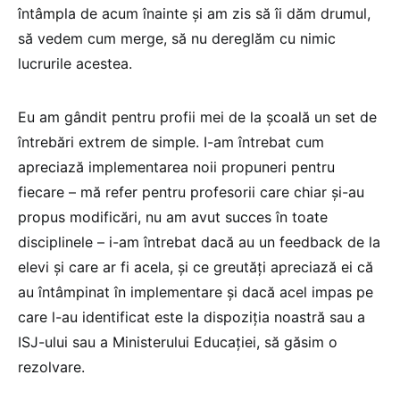
întâmpla de acum înainte și am zis să îi dăm drumul,
să vedem cum merge, să nu dereglăm cu nimic
lucrurile acestea.
Eu am gândit pentru profii mei de la școală un set de
întrebări extrem de simple. I-am întrebat cum
apreciază implementarea noii propuneri pentru
fiecare – mă refer pentru profesorii care chiar și-au
propus modificări, nu am avut succes în toate
disciplinele – i-am întrebat dacă au un feedback de la
elevi și care ar fi acela, și ce greutăți apreciază ei că
au întâmpinat în implementare și dacă acel impas pe
care l-au identificat este la dispoziția noastră sau a
ISJ-ului sau a Ministerului Educației, să găsim o
rezolvare.