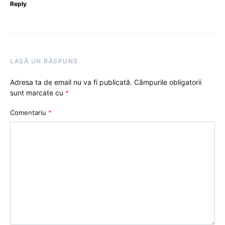
Reply
LASĂ UN RĂSPUNS
Adresa ta de email nu va fi publicată.
Câmpurile obligatorii
sunt marcate cu
*
Comentariu
*