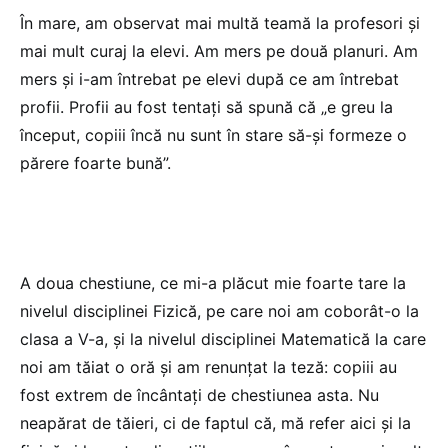
În mare, am observat mai multă teamă la profesori și
mai mult curaj la elevi. Am mers pe două planuri. Am
mers și i-am întrebat pe elevi după ce am întrebat
profii. Profii au fost tentați să spună că „e greu la
început, copiii încă nu sunt în stare să-și formeze o
părere foarte bună”.
A doua chestiune, ce mi-a plăcut mie foarte tare la
nivelul disciplinei Fizică, pe care noi am coborât-o la
clasa a V-a, și la nivelul disciplinei Matematică la care
noi am tăiat o oră și am renunțat la teză: copiii au
fost extrem de încântați de chestiunea asta. Nu
neapărat de tăieri, ci de faptul că, mă refer aici și la