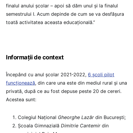
finalul anului școlar – apoi să dăm unul și la finalul
semestrului I. Acum depinde de cum se va desfășura
toată activitatea aceasta educațională.”
Informații de context
Începând cu anul școlar 2021-2022,
6 școli pilot
funcționează
, din care una este din mediul rural și una
privată, după ce au fost depuse peste 20 de cereri.
Acestea sunt:
Colegiul Național
Gheorghe Lazăr
din București;
Școala Gimnazială
Dimitrie Cantemir
din