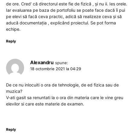
de ore. Cred’ că directorul este fie de fizică , și nu ii. Ies orele.
Iar evaluarea pe baza de portofoliu se poate face dacă îi pui
pe elevi să facă ceva practic, adică să realizeze ceva și să
aducă documentația , explicând proiectul. Se pot forma
echipe.
Reply
Alexandru
spune:
18 octombrie 2021 la 04:29
De ce nu inlocuiti o ora de tehnologie, de ed fizica sau de
muzica?
V-ati gasit sa renuntati la o ora din materia care le vine greu
elevilor si care este materie de examen.
Reply