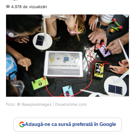
4.978 de vizualizări
Foto: © Rawpixelimages | Dreamstime.com
Adaugă-ne ca sursă preferată în Google