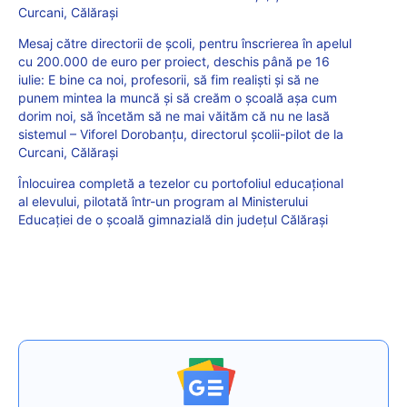
Curcani, Călărași
Mesaj către directorii de școli, pentru înscrierea în apelul
cu 200.000 de euro per proiect, deschis până pe 16
iulie: E bine ca noi, profesorii, să fim realiști și să ne
punem mintea la muncă și să creăm o școală așa cum
dorim noi, să încetăm să ne mai văităm că nu ne lasă
sistemul – Viforel Dorobanțu, directorul școlii-pilot de la
Curcani, Călărași
Înlocuirea completă a tezelor cu portofoliul educațional
al elevului, pilotată într-un program al Ministerului
Educației de o școală gimnazială din județul Călărași