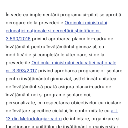
În vederea implementării programului-pilot se aprobă
derogare de la prevederile
Ordinului ministrului
educației naționale și cercetării științifice nr.
3.590/2016
privind aprobarea planurilor-cadru de
învățământ pentru învățământul gimnazial, cu
modificările și completările ulterioare, și de la
prevederile
Ordinului ministrului educației naționale
nr. 3.393/2017
privind aprobarea programelor școlare
pentru învățământul gimnazial, astfel încât unitatea
de învățământ să poată asigura planuri-cadru de
învățământ noi și programe școlare noi,
personalizate, cu respectarea obiectivelor curriculare
de învățare specifice ciclului, în conformitate cu
art.
13 din Metodologia-cadru
de înființare, organizare și
funcționare a unităților de învățământ preuniversitar