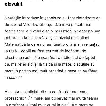
elevului.
Noutățile introduse în școala sa au fost sintetizate de
directorul Vifor Dorobanțu: „Ce mi-a plăcut mie
foarte tare la nivelul disciplinei Fizică, pe care noi am
coborât-o la clasa a V-a, și la nivelul disciplinei
Matematică la care noi am tăiat o oră și am renunțat
la teză – copiii au fost extrem de încântați de
chestiunea asta. Nu neapărat de tăieri, ci de faptul
că, mă refer aici și la fizică și la mate, discuțiile au
mers în partea mai mult practică a ceea ce au făcut
la școală”.
Aceasta a subliniat că s-a confruntat cu teama
profesorilor: „În mare, am observat mai multă teamă
la profesori și mai mult curaj la elevi. Am mers pe