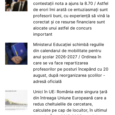
contestații nota a ajuns la 8.70 / Astfel
de erori îmi arată ce entuziasmați sunt
profesorii buni, cu experiență să vină la
corectat și ce resurse financiare sunt
alocate unui astfel de concurs
important
Ministerul Educației schimbă regulile
din calendarul de mobilitate pentru
anul școlar 2026-2027 / Ordinea în
care se va face repartizarea
profesorilor pe posturi începând cu 20
august, după reorganizarea școlilor -
adresă oficială
Unici în UE: România este singura țară
din întreaga Uniune Europeană care a
redus cheltuielile de cercetare,
calculate pe cap de locuitor, în ultimul