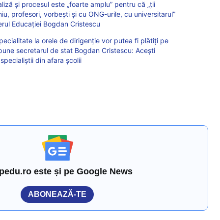
liză și procesul este „foarte amplu” pentru că „ții
u, profesori, vorbești și cu ONG-urile, cu universitarul”
terul Educației Bogdan Cristescu
pecialitate la orele de dirigenție vor putea fi plătiți pe
spune secretarul de stat Bogdan Cristescu: Acești
specialiștii din afara școlii
pedu.ro este și pe Google News
ABONEAZĂ-TE