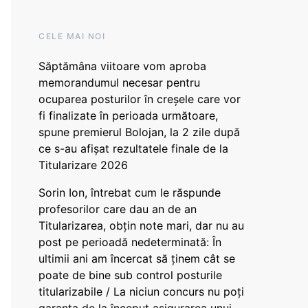
CELE MAI NOI
Săptămâna viitoare vom aproba
memorandumul necesar pentru
ocuparea posturilor în creșele care vor
fi finalizate în perioada următoare,
spune premierul Bolojan, la 2 zile după
ce s-au afișat rezultatele finale de la
Titularizare 2026
Sorin Ion, întrebat cum le răspunde
profesorilor care dau an de an
Titularizarea, obțin note mari, dar nu au
post pe perioadă nedeterminată: În
ultimii ani am încercat să ținem cât se
poate de bine sub control posturile
titularizabile / La niciun concurs nu poți