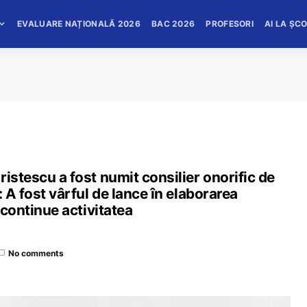
EVALUARE NAȚIONALĂ 2026
BAC 2026
PROFESORI
AI LA ȘC
istescu a fost numit consilier onorific de
: A fost vârful de lance în elaborarea
 continue activitatea
No comments