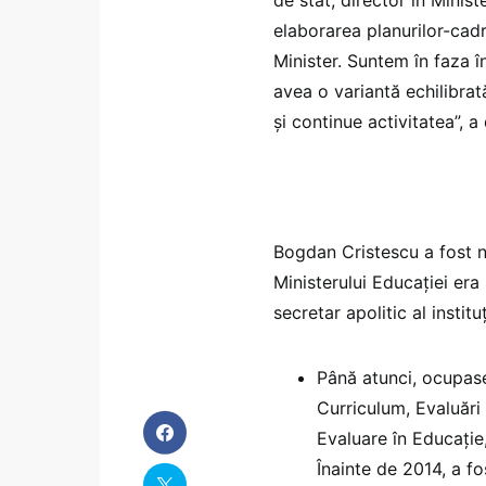
elaborarea planurilor-cadru
Minister. Suntem în faza î
avea o variantă echilibrat
și continue activitatea”, a
Bogdan Cristescu a fost n
Ministerului Educației era
secretar apolitic al instituț
Până atunci, ocupase,
Curriculum, Evaluări 
Evaluare în Educație
Înainte de 2014, a f