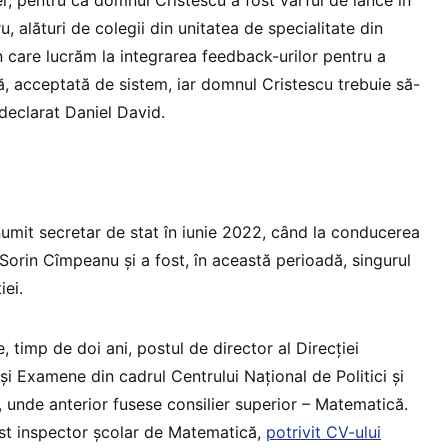
, alături de colegii din unitatea de specialitate din
n care lucrăm la integrarea feedback-urilor pentru a
ă, acceptată de sistem, iar domnul Cristescu trebuie să-
 declarat Daniel David.
umit secretar de stat în iunie 2022, când la conducerea
 Sorin Cîmpeanu și a fost, în această perioadă, singurul
iei.
 timp de doi ani, postul de director al Direcției
și Examene din cadrul Centrului Național de Politici și
, unde anterior fusese consilier superior – Matematică.
ost inspector școlar de Matematică,
potrivit CV-ului