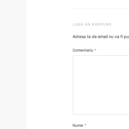
LASĂ UN RĂSPUNS
Adresa ta de email nu va fi pu
Comentariu
*
Nume
*