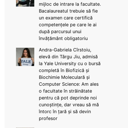
mijloc de intrare la facultate.
Bacalaureatul trebuie să fie
un examen care certifică
competențele pe care le ai
după parcursul unui
învățământ obligatoriu
Andra-Gabriela Cîrstoiu,
elevă din Târgu Jiu, admisă
la Yale University cu o bursă
completă în Biofizică și
Biochimie Moleculară și
Computer Science: Am ales
o facultate în străinătate
pentru că pot deprinde noi
cunoștințe, dar vreau să mă
întorc în țară și să devin
profesor