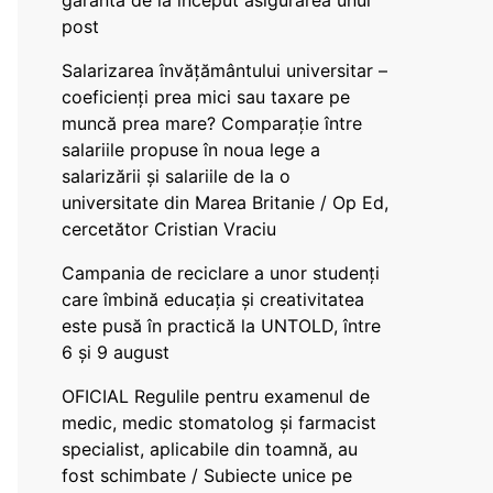
garanta de la început asigurarea unui
post
Salarizarea învățământului universitar –
coeficienți prea mici sau taxare pe
muncă prea mare? Comparație între
salariile propuse în noua lege a
salarizării și salariile de la o
universitate din Marea Britanie / Op Ed,
cercetător Cristian Vraciu
Campania de reciclare a unor studenți
care îmbină educația și creativitatea
este pusă în practică la UNTOLD, între
6 și 9 august
OFICIAL Regulile pentru examenul de
medic, medic stomatolog și farmacist
specialist, aplicabile din toamnă, au
fost schimbate / Subiecte unice pe