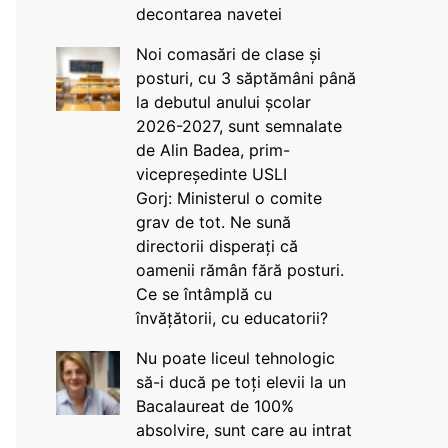
decontarea navetei
Noi comasări de clase și
posturi, cu 3 săptămâni până
la debutul anului școlar
2026-2027, sunt semnalate
de Alin Badea, prim-
vicepreședinte USLI
Gorj: Ministerul o comite
grav de tot. Ne sună
directorii disperați că
oamenii rămân fără posturi.
Ce se întâmplă cu
învățătorii, cu educatorii?
Nu poate liceul tehnologic
să-i ducă pe toți elevii la un
Bacalaureat de 100%
absolvire, sunt care au intrat