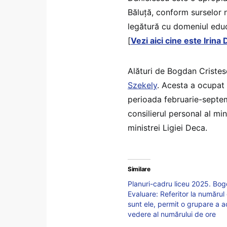
Băluță, conform surselor 
legătură cu domeniul educ
[
Vezi aici cine este Irina
Alături de Bogdan Criste
Szekely
. Acesta a ocupat 
perioada februarie-septem
consilierul personal al mi
ministrei Ligiei Deca.
Similare
Planuri-cadru liceu 2025. Bog
Evaluare: Referitor la numărul
sunt ele, permit o grupare a a
vedere al numărului de ore