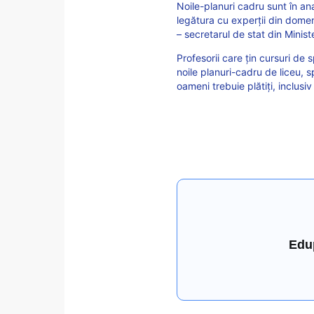
Noile-planuri cadru sunt în ana
legătura cu experții din domeni
– secretarul de stat din Minis
Profesorii care țin cursuri de s
noile planuri-cadru de liceu, 
oameni trebuie plătiți, inclusiv 
Edu