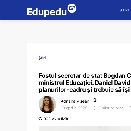
ȘTIRI
Știri
Fostul secretar de stat Bogdan Cr
ministrul Educației. Daniel David
planurilor-cadru și trebuie să își
Adriana Vișean
10 aprilie 2025
2 minute read
902 vizualizări