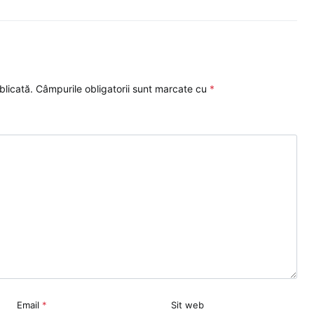
blicată.
Câmpurile obligatorii sunt marcate cu
*
Email
*
Sit web