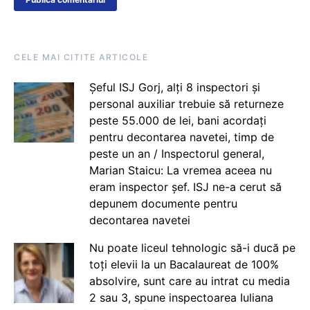
CELE MAI CITITE ARTICOLE
Șeful ISJ Gorj, alți 8 inspectori și
personal auxiliar trebuie să returneze
peste 55.000 de lei, bani acordați
pentru decontarea navetei, timp de
peste un an / Inspectorul general,
Marian Staicu: La vremea aceea nu
eram inspector șef. ISJ ne-a cerut să
depunem documente pentru
decontarea navetei
Nu poate liceul tehnologic să-i ducă pe
toți elevii la un Bacalaureat de 100%
absolvire, sunt care au intrat cu media
2 sau 3, spune inspectoarea Iuliana