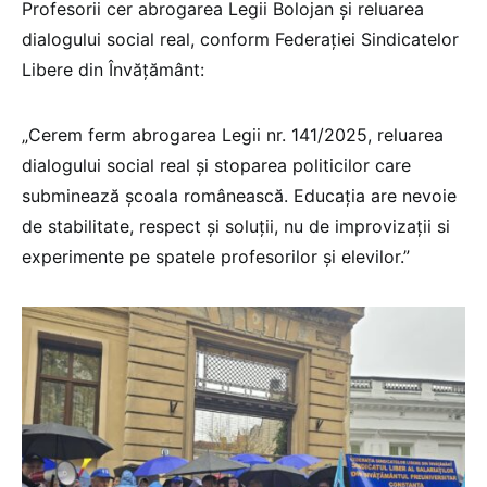
Profesorii cer abrogarea Legii Bolojan și reluarea
dialogului social real, conform Federației Sindicatelor
Libere din Învățământ:
„Cerem ferm abrogarea Legii nr. 141/2025, reluarea
dialogului social real și stoparea politicilor care
subminează școala românească. Educația are nevoie
de stabilitate, respect și soluții, nu de improvizații si
experimente pe spatele profesorilor și elevilor.”