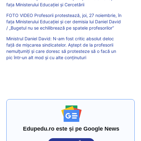
fața Ministerului Educației și Cercetării
FOTO VIDEO Profesorii protestează, joi, 27 noiembrie, în
fața Ministerului Educației și cer demisia lui Daniel David
/ „Bugetul nu se echilibrează pe spatele profesorilor”
Ministrul Daniel David: N-am fost critic absolut deloc
față de mișcarea sindicatelor. Aștept de la profesorii
nemulțumiți și care doresc să protesteze să o facă un
pic într-un alt mod și cu alte conținuturi
Edupedu.ro este și pe Google News