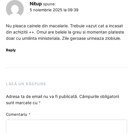
Nitup
spune:
5 noiembrie 2025 la 09:39
Nu pleaca cainele din macelarie. Trebuie vazut cat a incasat
din achizitii ++. Omul are belele la greu si momentan plateste
doar cu umilinta ministeriala. Zile geroase urmeaza zlobiule.
Reply
LASĂ UN RĂSPUNS
Adresa ta de email nu va fi publicată.
Câmpurile obligatorii
sunt marcate cu
*
Comentariu
*