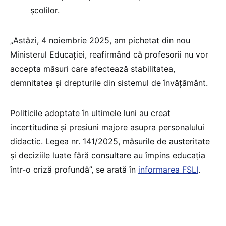
școlilor.
„Astăzi, 4 noiembrie 2025, am pichetat din nou
Ministerul Educației, reafirmând că profesorii nu vor
accepta măsuri care afectează s
tabilitatea,
demnitatea și drepturile din sistemul de învățământ.
Politicile adoptate în ultimele luni au creat
incertitudine și presiuni majore asupra personalului
didactic. Legea nr. 141/2025, măsurile de austeritate
și deciziile luate fără consultare au împins educația
într-o criză profundă”, se arată în
informarea FSLI
.