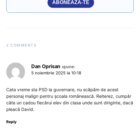
ABONEAZĂ-TE
2 COMMENTS
Dan Oprisan
spune:
5 noiembrie 2025 la 10:18
Cata vreme sta PSD la guvernare, nu scăpăm de acest
personaj malign pentru școala românească. Reiterez, cumpăr
câte un cadou fiecărui elev din clasa unde sunt diriginte, dacă
pleacă David.
Reply