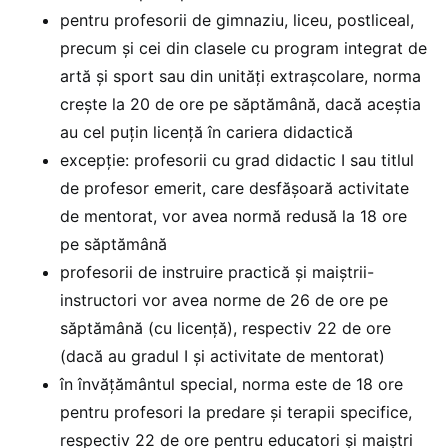
pentru profesorii de gimnaziu, liceu, postliceal,
precum și cei din clasele cu program integrat de
artă și sport sau din unități extrașcolare, norma
crește la 20 de ore pe săptămână, dacă aceștia
au cel puțin licență în cariera didactică
excepție: profesorii cu grad didactic I sau titlul
de profesor emerit, care desfășoară activitate
de mentorat, vor avea normă redusă la 18 ore
pe săptămână
profesorii de instruire practică și maiștrii-
instructori vor avea norme de 26 de ore pe
săptămână (cu licență), respectiv 22 de ore
(dacă au gradul I și activitate de mentorat)
în învățământul special, norma este de 18 ore
pentru profesori la predare și terapii specifice,
respectiv 22 de ore pentru educatori și maiștri