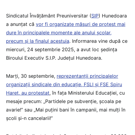
Sindicatul Învățământ Preuniversitar (
SIP
) Hunedoara
a anunțat că
vor fi organizate măsuri de protest mai
dure în principalele momente ale anului școlar,
precum și la finalul acestuia
. Informarea vine după ce
miercuri, 24 septembrie 2025, a avut loc ședința
Biroului Executiv S.I.P. Județul Hunedoara.
Marți, 30 septembrie,
reprezentanții principalelor
organizații sindicale din educație, FSLI și FSE Spiru
Haret, au protestat
, în fața Ministerului Educației, cu
mesaje precum: „Partidele pe subvenție, școala pe
avarie!” sau „Mai puțini bani în campanii, mai mulți în
școli și-n cancelarii!”