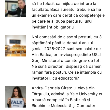
să fie folosit ca mijloc de intrare la
facultate. Bacalaureatul trebuie să fie
un examen care certifică competențele
pe care le ai după parcursul unui
învățământ obligatoriu
Noi comasări de clase și posturi, cu 3
săptămâni până la debutul anului
școlar 2026-2027, sunt semnalate de
Alin Badea, prim-vicepreședinte USLI
Gorj: Ministerul o comite grav de tot.
Ne sună directorii disperați că oamenii
rămân fără posturi. Ce se întâmplă cu
învățătorii, cu educatorii?
Andra-Gabriela Cîrstoiu, elevă din
Târgu Jiu, admisă la Yale University cu
o bursă completă în Biofizică și
Biochimie Moleculară și Computer