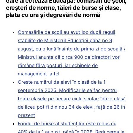
care afectează Educația: comasări de școli,
creșteri de norme, tăieri de burse și clase,
plata cu ora și degrevări de normă
Comasările de școli au avut loc după reguli
stabilite de Ministerul Educației până pe 9
august, cu o lună înainte de prima zi de școală /
Ministrul anunța că circa 900 de directori vor
rămâne fără posturi, iar echipele de
management la fel
Crește numărul de elevi în clasă de la 1
septembrie 2025. Modificările se fac pentru
toate clasele pe fiecare ciclu școlar: într-o clasă
de liceu pot fi din nou 34 de elevi, față de 26 în
prezent
Fondul de burse al studenților este redus cu
40% de la 1 august, până în 2028. Reducerea la