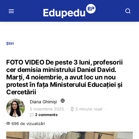
Știri
FOTO VIDEO De peste 3 luni, profesorii
cer demisia ministrului Daniel David.
Marți, 4 noiembrie, a avut loc un nou
protest în fața Ministerului Educației și
Cercetării
Diana Ghimiși
5 noiembrie 2025
5 minute read
2 comments
696 de vizualizări