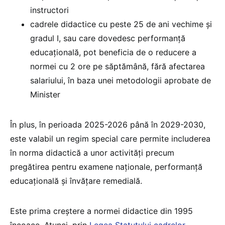
instructori
cadrele didactice cu peste 25 de ani vechime și
gradul I, sau care dovedesc performanță
educațională, pot beneficia de o reducere a
normei cu 2 ore pe săptămână, fără afectarea
salariului, în baza unei metodologii aprobate de
Minister
În plus, în perioada 2025-2026 până în 2029-2030,
este valabil un regim special care permite includerea
în norma didactică a unor activități precum
pregătirea pentru examene naționale, performanță
educațională și învățare remedială.
Este prima creștere a normei didactice din 1995
încoace. Atunci, prin
Legea Statutului cadrelor