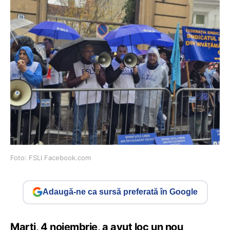
Foto: FSLI Facebook.com
Adaugă-ne ca sursă preferată în Google
Marți, 4 noiembrie, a avut loc un nou