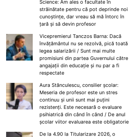
Science: Am ales o facultate în
străinătate pentru că pot deprinde noi
cunoștințe, dar vreau să mă întorc în
țară și să devin profesor
Vicepremierul Tanczos Barna: Dacă
învățământul nu se rezolvă, pică toată
legea salarizării / Sunt mai multe
promisiuni din partea Guvernului către
angajații din educație și nu par a fi
respectate
Aura Stănculescu, consilier școlar:
Meseria de profesor este un stres
continuu și unii sunt mai puțini
rezistenți. Este necesară o evaluare
psihiatrică din când în când / De anul
școlar viitor evaluarea este obligatorie
De la 4.90 la Titularizare 2026, o