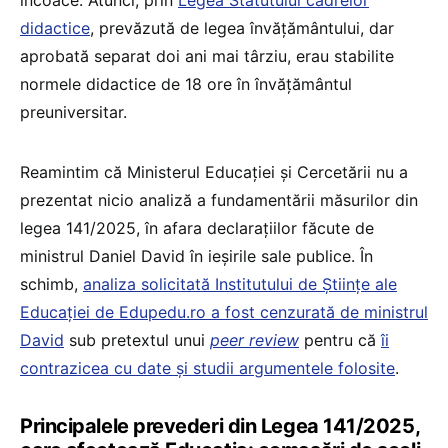
didactice
, prevăzută de legea învățământului, dar
aprobată separat doi ani mai târziu, erau stabilite
normele didactice de 18 ore în învățământul
preuniversitar.
Reamintim că Ministerul Educației și Cercetării nu a
prezentat nicio analiză a fundamentării măsurilor din
legea 141/2025, în afara declarațiilor făcute de
ministrul Daniel David în ieșirile sale publice. În
schimb,
analiza solicitată Institutului de Științe ale
Educației de Edupedu.ro a fost cenzurată de ministrul
David
sub pretextul unui
peer review
pentru că
îi
contrazicea cu date și studii argumentele folosite
.
Principalele prevederi din Legea 141/2025,