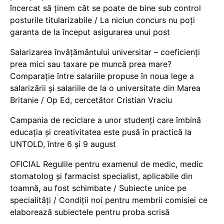
încercat să ținem cât se poate de bine sub control
posturile titularizabile / La niciun concurs nu poți
garanta de la început asigurarea unui post
Salarizarea învățământului universitar – coeficienți
prea mici sau taxare pe muncă prea mare?
Comparație între salariile propuse în noua lege a
salarizării și salariile de la o universitate din Marea
Britanie / Op Ed, cercetător Cristian Vraciu
Campania de reciclare a unor studenți care îmbină
educația și creativitatea este pusă în practică la
UNTOLD, între 6 și 9 august
OFICIAL Regulile pentru examenul de medic, medic
stomatolog și farmacist specialist, aplicabile din
toamnă, au fost schimbate / Subiecte unice pe
specialități / Condiții noi pentru membrii comisiei ce
elaborează subiectele pentru proba scrisă