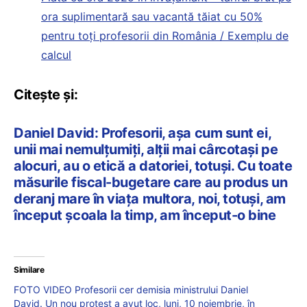
ora suplimentară sau vacantă tăiat cu 50%
pentru toți profesorii din România / Exemplu de
calcul
Citește și:
Daniel David: Profesorii, așa cum sunt ei,
unii mai nemulțumiți, alții mai cârcotași pe
alocuri, au o etică a datoriei, totuși. Cu toate
măsurile fiscal-bugetare care au produs un
deranj mare în viața multora, noi, totuși, am
început școala la timp, am început-o bine
Similare
FOTO VIDEO Profesorii cer demisia ministrului Daniel
David. Un nou protest a avut loc, luni, 10 noiembrie, în