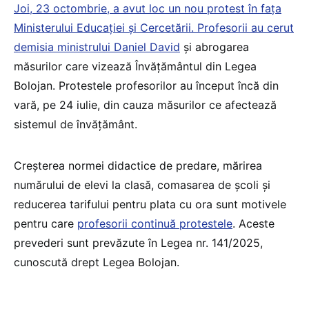
Joi, 23 octombrie, a avut loc un nou protest în fața
Ministerului Educației și Cercetării. Profesorii au cerut
demisia ministrului Daniel David
și abrogarea
măsurilor care vizează Învățământul din Legea
Bolojan. Protestele profesorilor au început încă din
vară, pe 24 iulie, din cauza măsurilor ce afectează
sistemul de învățământ.
Creșterea normei didactice de predare, mărirea
numărului de elevi la clasă, comasarea de școli și
reducerea tarifului pentru plata cu ora sunt motivele
pentru care
profesorii continuă protestele
. Aceste
prevederi sunt prevăzute în Legea nr. 141/2025,
cunoscută drept Legea Bolojan.