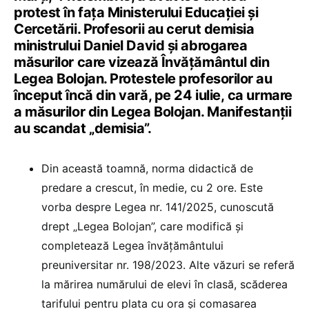
protest în fața Ministerului Educației și
Cercetării. Profesorii au cerut demisia
ministrului Daniel David și abrogarea
măsurilor care vizează Învățământul din
Legea Bolojan. Protestele profesorilor au
început încă din vară, pe 24 iulie, ca urmare
a măsurilor din Legea Bolojan. Manifestanții
au scandat „demisia”.
Din această toamnă, norma didactică de
predare a crescut, în medie, cu 2 ore. Este
vorba despre Legea nr. 141/2025, cunoscută
drept „Legea Bolojan”, care modifică și
completează Legea învățământului
preuniversitar nr. 198/2023. Alte văzuri se referă
la mărirea numărului de elevi în clasă, scăderea
tarifului pentru plata cu ora și comasarea