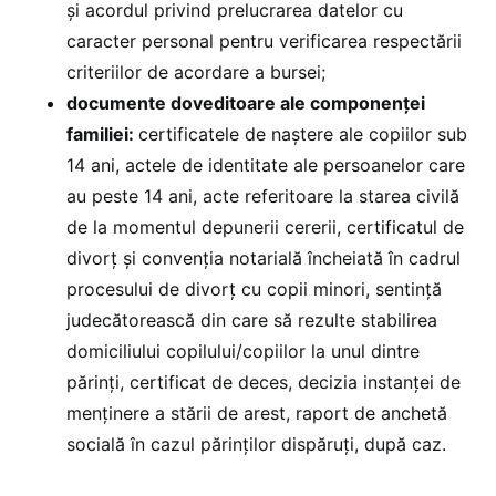
și acordul privind prelucrarea datelor cu
caracter personal pentru verificarea respectării
criteriilor de acordare a bursei;
documente doveditoare ale componenței
familiei:
certificatele de naștere ale copiilor sub
14 ani, actele de identitate ale persoanelor care
au peste 14 ani, acte referitoare la starea civilă
de la momentul depunerii cererii, certificatul de
divorț și convenția notarială încheiată în cadrul
procesului de divorț cu copii minori, sentință
judecătorească din care să rezulte stabilirea
domiciliului copilului/copiilor la unul dintre
părinți, certificat de deces, decizia instanței de
menținere a stării de arest, raport de anchetă
socială în cazul părinților dispăruți, după caz.