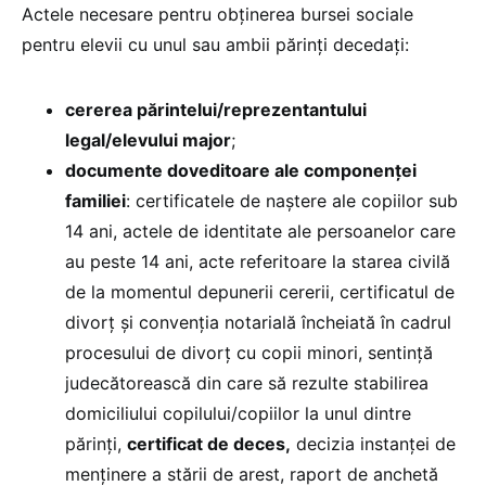
Actele necesare pentru obținerea bursei sociale
pentru elevii cu unul sau ambii părinți decedați:
cererea părintelui/reprezentantului
legal/elevului major
;
documente doveditoare ale componenței
familiei
: certificatele de naștere ale copiilor sub
14 ani, actele de identitate ale persoanelor care
au peste 14 ani, acte referitoare la starea civilă
de la momentul depunerii cererii, certificatul de
divorț și convenția notarială încheiată în cadrul
procesului de divorț cu copii minori, sentință
judecătorească din care să rezulte stabilirea
domiciliului copilului/copiilor la unul dintre
părinți,
certificat de deces,
decizia instanței de
menținere a stării de arest, raport de anchetă