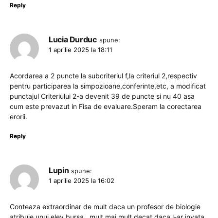
Reply
Lucia Durduc
spune:
1 aprilie 2025 la 18:11
Acordarea a 2 puncte la subcriteriul f,la criteriul 2,respectiv
pentru participarea la simpozioane,conferinte,etc, a modificat
punctajul Criteriului 2-a devenit 39 de puncte si nu 40 asa
cum este prevazut in Fisa de evaluare.Speram la corectarea
erorii.
Reply
Lupin
spune:
1 aprilie 2025 la 16:02
Conteaza extraordinar de mult daca un profesor de biologie
atribuie unui elev bursa…mult mai mult decat daca l-ar invata