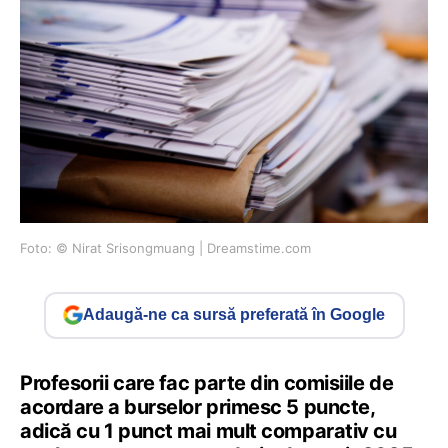
Foto: © Nirat Srisongmuang | Dreamstime.com
Adaugă-ne ca sursă preferată în Google
Profesorii care fac parte din comisiile de
acordare a burselor primesc 5 puncte,
adică cu 1 punct mai mult comparativ cu