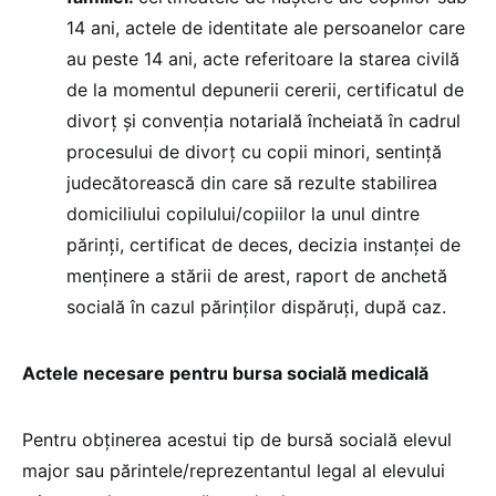
14 ani, actele de identitate ale persoanelor care
au peste 14 ani, acte referitoare la starea civilă
de la momentul depunerii cererii, certificatul de
divorț și convenția notarială încheiată în cadrul
procesului de divorț cu copii minori, sentință
judecătorească din care să rezulte stabilirea
domiciliului copilului/copiilor la unul dintre
părinți, certificat de deces, decizia instanței de
menținere a stării de arest, raport de anchetă
socială în cazul părinților dispăruți, după caz.
Actele necesare pentru bursa socială medicală
Pentru obținerea acestui tip de bursă socială elevul
major sau părintele/reprezentantul legal al elevului