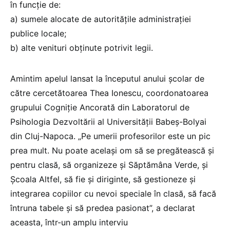
în funcție de:
a) sumele alocate de autoritățile administrației
publice locale;
b) alte venituri obținute potrivit legii.
Amintim apelul lansat la începutul anului școlar de
către cercetătoarea Thea Ionescu, coordonatoarea
grupului Cogniţie Ancorată din Laboratorul de
Psihologia Dezvoltării al Universității Babeș-Bolyai
din Cluj-Napoca. „Pe umerii profesorilor este un pic
prea mult. Nu poate același om să se pregătească și
pentru clasă, să organizeze și Săptămâna Verde, și
Școala Altfel, să fie și diriginte, să gestioneze și
integrarea copiilor cu nevoi speciale în clasă, să facă
întruna tabele și să predea pasionat”, a declarat
aceasta, într-un amplu interviu