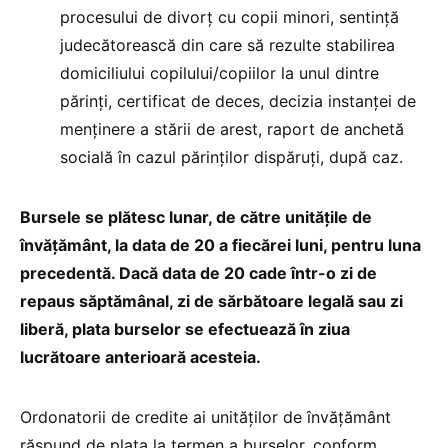
procesului de divorț cu copii minori, sentință
judecătorească din care să rezulte stabilirea
domiciliului copilului/copiilor la unul dintre
părinți, certificat de deces, decizia instanței de
menținere a stării de arest, raport de anchetă
socială în cazul părinților dispăruți, după caz.
Bursele se plătesc lunar, de către unitățile de
învățământ, la data de 20 a fiecărei luni, pentru luna
precedentă. Dacă data de 20 cade într-o zi de
repaus săptămânal, zi de sărbătoare legală sau zi
liberă, plata burselor se efectuează în ziua
lucrătoare anterioară acesteia.
Ordonatorii de credite ai unităților de învățământ
răspund de plata la termen a burselor, conform