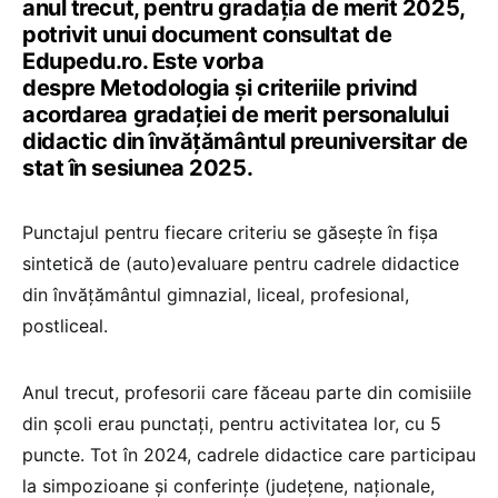
anul trecut, pentru gradația de merit 2025,
potrivit unui document consultat de
Edupedu.ro. Este vorba
despre Metodologia şi criteriile privind
acordarea gradaţiei de merit personalului
didactic din învăţământul preuniversitar de
stat în sesiunea 2025.
Punctajul pentru fiecare criteriu se găsește în fişa
sintetică de (auto)evaluare pentru cadrele didactice
din învăţământul gimnazial, liceal, profesional,
postliceal.
Anul trecut, profesorii care făceau parte din comisiile
din școli erau punctați, pentru activitatea lor, cu 5
puncte. Tot în 2024, cadrele didactice care participau
la simpozioane și conferințe (județene, naționale,