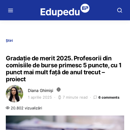
Știri
Gradație de merit 2025. Profesorii din
comisiile de burse primesc 5 puncte, cu 1
punct mai mult față de anul trecut –
proiect
Diana Ghimiși
1 aprilie 2025
7 minute read
6 comments
20.802 vizualizări