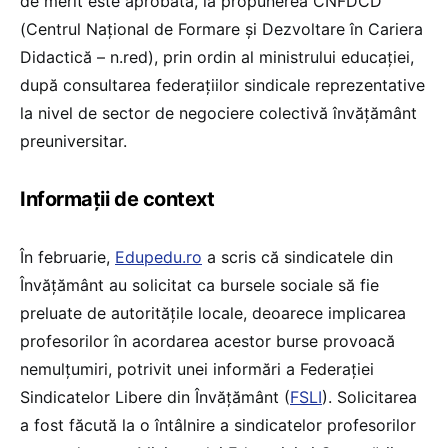
de merit este aprobată, la propunerea CNFDCD
(Centrul Național de Formare și Dezvoltare în Cariera
Didactică – n.red), prin ordin al ministrului educației,
după consultarea federațiilor sindicale reprezentative
la nivel de sector de negociere colectivă învățământ
preuniversitar.
Informații de context
În februarie,
Edupedu.ro
a scris că sindicatele din
Învățământ au solicitat ca bursele sociale să fie
preluate de autoritățile locale, deoarece implicarea
profesorilor în acordarea acestor burse provoacă
nemulțumiri, potrivit unei informări a Federației
Sindicatelor Libere din Învățământ (
FSLI
). Solicitarea
a fost făcută la o întâlnire a sindicatelor profesorilor