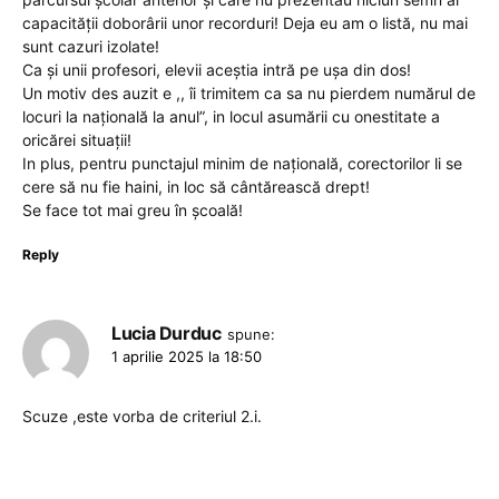
capacității doborârii unor recorduri! Deja eu am o listă, nu mai
sunt cazuri izolate!
Ca și unii profesori, elevii aceștia intră pe ușa din dos!
Un motiv des auzit e ,, îi trimitem ca sa nu pierdem numărul de
locuri la națională la anul”, in locul asumării cu onestitate a
oricărei situații!
In plus, pentru punctajul minim de națională, corectorilor li se
cere să nu fie haini, in loc să cântărească drept!
Se face tot mai greu în școală!
Reply
Lucia Durduc
spune:
1 aprilie 2025 la 18:50
Scuze ,este vorba de criteriul 2.i.