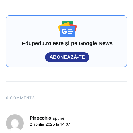
Edupedu.ro este și pe Google News
ABONEAZĂ-TE
6 COMMENTS
Pinocchio
spune:
2 aprilie 2025 la 14:07