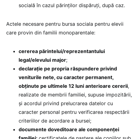
socială în cazul părinților dispăruți, după caz.
Actele necesare pentru bursa sociala pentru elevii
care provin din familii monoparentale:
cererea părintelui/reprezentantului
legal/elevului major
;
declarație pe propria răspundere privind
veniturile nete, cu caracter permanent,
obținute pe ultimele 12 luni anterioare cererii
,
realizate de membrii familiei, supuse impozitării,
și acordul privind prelucrarea datelor cu
caracter personal pentru verificarea respectării
criteriilor de acordare a bursei;
documente doveditoare ale componenței
familiei:
certificatele de naștere ale copiilor sub