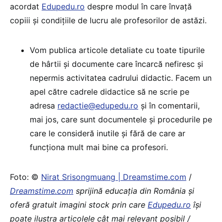
acordat
Edupedu.ro
despre modul în care învață
copiii și condițiile de lucru ale profesorilor de astăzi.
Vom publica articole detaliate cu toate tipurile
de hârtii și documente care încarcă nefiresc și
nepermis activitatea cadrului didactic. Facem un
apel către cadrele didactice să ne scrie pe
adresa
redactie@edupedu.ro
și în comentarii,
mai jos, care sunt documentele și procedurile pe
care le consideră inutile și fără de care ar
funcționa mult mai bine ca profesori.
Foto: ©
Nirat Srisongmuang | Dreamstime.com
/
Dreamstime.com
sprijină educaţia din România şi
oferă gratuit imagini stock prin care
Edupedu.ro
îşi
poate ilustra articolele cât mai relevant posibil /