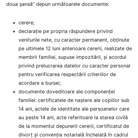
doua șansă” depun următoarele documente:
cerere;
declarație pe propria răspundere privind
veniturile nete, cu caracter permanent, obținute
pe ultimele 12 luni anterioare cererii, realizate de
membrii familiei, supuse impozitării, și acordul
privind prelucrarea datelor cu caracter personal
pentru verificarea respectării criteriilor de
acordare a bursei;
documente doveditoare ale componenței
familiei: certificatele de naștere ale copiilor sub
14 ani, actele de identitate ale persoanelor care
au peste 14 ani, acte referitoare la starea civilă
de la momentul depunerii cererii, certificatul de
divorț și convenția notarială încheiată în cadrul