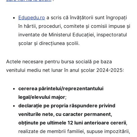
Edupedu.ro
a scris că învățătorii sunt îngropați
în hârtii, proceduri, comitete și comisii impuse și
inventate de Ministerul Educației, inspectoratul
școlar și direcțiunea școlii.
Actele necesare pentru bursa socială pe baza
venitului mediu net lunar în anul școlar 2024-2025:
cererea părintelui/reprezentantului
legal/elevului major
;
declarație pe propria răspundere privind
veniturile nete, cu caracter permanent,
obținute pe ultimele 12 luni anterioare cererii
,
realizate de membrii familiei, supuse impozitării,