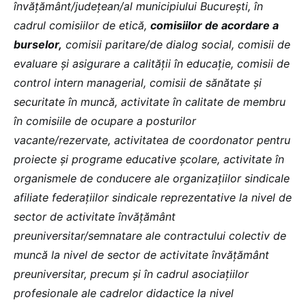
învățământ/județean/al municipiului București, în
cadrul comisiilor de etică,
comisiilor de acordare a
burselor,
comisii paritare/de dialog social, comisii de
evaluare şi asigurare a calităţii în educaţie, comisii de
control intern managerial, comisii de sănătate şi
securitate în muncă, activitate în calitate de membru
în comisiile de ocupare a posturilor
vacante/rezervate, activitatea de coordonator pentru
proiecte şi programe educative şcolare, activitate în
organismele de conducere ale organizaţiilor sindicale
afiliate federaţiilor sindicale reprezentative la nivel de
sector de activitate învăţământ
preuniversitar/semnatare ale contractului colectiv de
muncă la nivel de sector de activitate învăţământ
preuniversitar, precum şi în cadrul asociaţiilor
profesionale ale cadrelor didactice la nivel