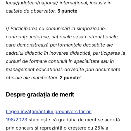
local/judeţean/naţional/ internaţional, inclusiv în
calitate de observator.
5 puncte
i) Participarea cu comunicări la simpozioane,
conferinţe judeţene, naţionale şi/sau internaţionale,
care demonstrează performanţele deosebite ale
cadrului didactic în inovarea didactică, participarea la
cursuri de formare continuă în specialitate sau în
management educaţional, dovedite prin documente
oficiale ale manifestării.
2 puncte
”
Despre gradația de merit
Legea învățământului preuniversitar nr.
198/2023
stabilește că gradaţia de merit se acordă
prin concurs și reprezintă o creștere cu 25% a