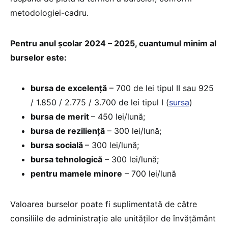
metodologiei-cadru.
Pentru anul școlar 2024 – 2025, cuantumul minim al
burselor este:
bursa de excelență
– 700 de lei tipul II sau 925
/ 1.850 / 2.775 / 3.700 de lei tipul I (
sursa
)
bursa de merit
– 450 lei/lună;
bursa de reziliență
– 300 lei/lună;
bursa socială
– 300 lei/lună;
bursa tehnologică
– 300 lei/lună;
pentru mamele minore
– 700 lei/lună
Valoarea burselor poate fi suplimentată de către
consiliile de administrație ale unităților de învățământ