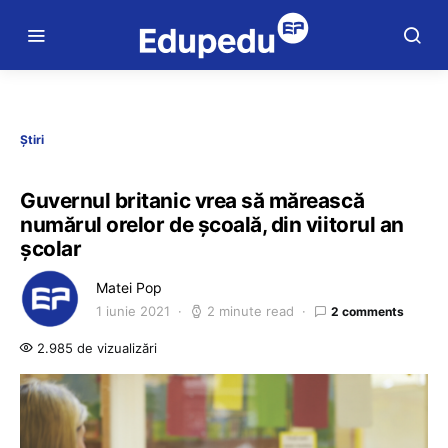
Știri
Guvernul britanic vrea să mărească
numărul orelor de școală, din viitorul an
școlar
Matei Pop
1 iunie 2021
2 minute read
2 comments
2.985 de vizualizări