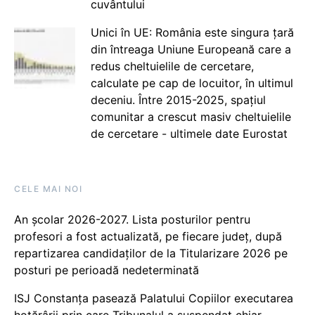
cuvântului
Unici în UE: România este singura țară
din întreaga Uniune Europeană care a
redus cheltuielile de cercetare,
calculate pe cap de locuitor, în ultimul
deceniu. Între 2015-2025, spațiul
comunitar a crescut masiv cheltuielile
de cercetare - ultimele date Eurostat
CELE MAI NOI
An școlar 2026-2027. Lista posturilor pentru
profesori a fost actualizată, pe fiecare județ, după
repartizarea candidaților de la Titularizare 2026 pe
posturi pe perioadă nedeterminată
ISJ Constanța pasează Palatului Copiilor executarea
hotărârii prin care Tribunalul a suspendat chiar