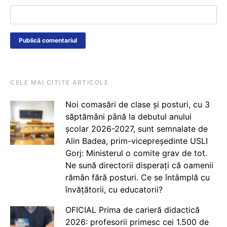
CELE MAI CITITE ARTICOLE
Noi comasări de clase și posturi, cu 3
săptămâni până la debutul anului
școlar 2026-2027, sunt semnalate de
Alin Badea, prim-vicepreședinte USLI
Gorj: Ministerul o comite grav de tot.
Ne sună directorii disperați că oamenii
rămân fără posturi. Ce se întâmplă cu
învățătorii, cu educatorii?
OFICIAL Prima de carieră didactică
2026: profesorii primesc cei 1.500 de