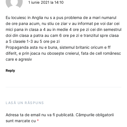
1 iunie 2021 la 14:10
Eu locuiesc in Anglia nu s a pus problema de a mari numarul
de ore pana acum, nu stiu ce ziar v au informat pe voi dar cei
mici pana in clasa a 4 au in medie 4 ore pe zi cei din semestrul
doi din clasa a patra au cam 6 ore pe zi e tranzitul spre clasa
a 5 clasele 1-3 au 5 ore pe zi
Propaganda asta nu e buna, sistemul britanic oricum e ff
diferit, e prin joaca nu obosește creierul, fata de cell românesc
care e agresiv
Reply
LASĂ UN RĂSPUNS
Adresa ta de email nu va fi publicată.
Câmpurile obligatorii
sunt marcate cu
*