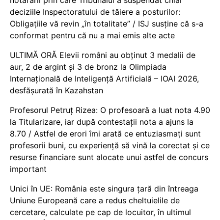
deciziile Inspectoratului de tăiere a posturilor:
Obligațiile vă revin „în totalitate” / ISJ susține că s-a
conformat pentru că nu a mai emis alte acte
ULTIMĂ ORĂ Elevii români au obținut 3 medalii de
aur, 2 de argint și 3 de bronz la Olimpiada
Internațională de Inteligență Artificială – IOAI 2026,
desfășurată în Kazahstan
Profesorul Petruț Rizea: O profesoară a luat nota 4.90
la Titularizare, iar după contestații nota a ajuns la
8.70 / Astfel de erori îmi arată ce entuziasmați sunt
profesorii buni, cu experiență să vină la corectat și ce
resurse financiare sunt alocate unui astfel de concurs
important
Unici în UE: România este singura țară din întreaga
Uniune Europeană care a redus cheltuielile de
cercetare, calculate pe cap de locuitor, în ultimul