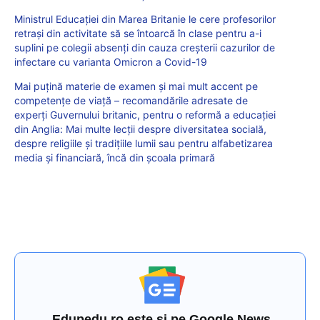
Ministrul Educației din Marea Britanie le cere profesorilor
retrași din activitate să se întoarcă în clase pentru a-i
suplini pe colegii absenți din cauza creșterii cazurilor de
infectare cu varianta Omicron a Covid-19
Mai puțină materie de examen și mai mult accent pe
competențe de viață – recomandările adresate de
experți Guvernului britanic, pentru o reformă a educației
din Anglia: Mai multe lecții despre diversitatea socială,
despre religiile și tradițiile lumii sau pentru alfabetizarea
media și financiară, încă din școala primară
Edupedu.ro este și pe Google News