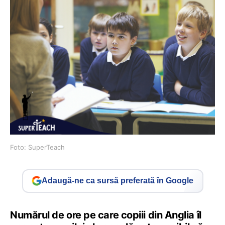
Foto: SuperTeach
Adaugă-ne ca sursă preferată în Google
Numărul de ore pe care copiii din Anglia îl