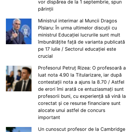
vor dispărea de la 1 septembrie, spun
părinții
Ministrul interimar al Muncii Dragos
Pîslaru: În urma ultimelor discuții cu
ministrul Educației lucrurile sunt mult
îmbunătățite față de varianta publicată
pe 17 iulie / Sectorul educației este
crucial
Profesorul Petruț Rizea: O profesoară a
luat nota 4.90 la Titularizare, iar după
contestații nota a ajuns la 8.70 / Astfel
de erori îmi arată ce entuziasmați sunt
profesorii buni, cu experiență să vină la
corectat și ce resurse financiare sunt
alocate unui astfel de concurs
important
Un cunoscut profesor de la Cambridge