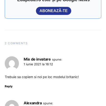
ABONEAZĂ-TE
2 COMMENTS
Mix de invatare
spune:
1 iunie 2021 la 16:12
Trebuie sa copiem si noi pe loc modelul britanic!
Reply
Alexandra
spune: