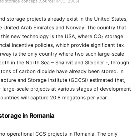
 and storage concept (Source: IPCC, 2005)
d storage projects already exist in the United States,
 the United Arab Emirates and Norway. The country that
s this new technology is the USA, where CO
storage
2
ncial incentive policies, which provide significant tax
rway is the only country where two such large-scale
both in the North Sea – Snøhvit and Sleipner -, through
ons of carbon dioxide have already been stored. In
apture and Storage Institute (GCCSI) estimated that,
r large-scale projects at various stages of development
ountries will capture 20.8 megatons per year.
storage in Romania
no operational CCS projects in Romania. The only