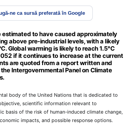
gă-ne ca sursă preferată în Google
e estimated to have caused approximately
ng above pre-industrial levels, with a likely
°C. Global warming is likely to reach 1.5°C
2 if it continues to increase at the current
nts are quoted from a report written and
 the Intergovernmental Panel on Climate
s.
tal body of the United Nations that is dedicated to
bjective, scientific information relevant to
fic basis of the risk of human-induced climate change,
d economic impacts, and possible response options.