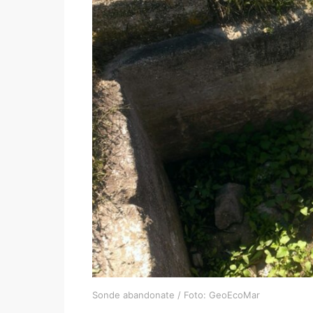
Sonde abandonate / Foto: GeoEcoMar