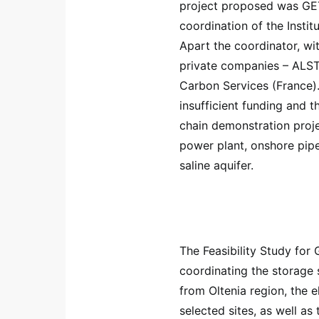
project proposed was GET
coordination of the Insti
Apart the coordinator, wi
private companies – AL
Carbon Services (France).
insufficient funding and t
chain demonstration proj
power plant, onshore pipe
saline aquifer.
The Feasibility Study f
coordinating the storage s
from Oltenia region, the e
selected sites, as well as