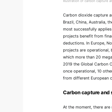
Illustration of carbon capture
Carbon dioxide capture an
Brazil, China, Australia,
most successfully applie
projects benefit from fina
deductions. In Europe, No
projects are operational, 
which more than 20 megat
2019 the Global Carbon C
once operational, 10 othe
from different European c
Carbon capture and 
At the moment, there are 