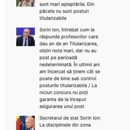
sunt mari așteptările. Din
păcate nu sunt posturi
titularizabile
Sorin Ion, întrebat cum le
răspunde profesorilor care
dau an de an Titularizarea,
obțin note mari, dar nu au
post pe perioadă
nedeterminată: În ultimii ani
am încercat să ținem cât se
poate de bine sub control
posturile titularizabile / La
niciun concurs nu poți
garanta de la început
asigurarea unui post
Secretarul de stat Sorin Ion:
La disciplinele din zona