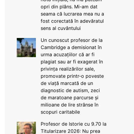
opri din plâns. Mi-am dat
seama că lucrarea mea nu a
fost corectată în adevăratul
sens al cuvântului
Un cunoscut profesor de la
Cambridge a demisionat în
urma acuzațiilor că ar fi
plagiat sau ar fi exagerat în
privința realizărilor sale,
promovate printr-o poveste
de viață marcată de un
diagnostic de autism, zeci
de maratoane parcurse și
milioane de lire strânse în
scopuri caritabile
Profesor de Istorie cu 9.70 la
Titularizare 2026: Nu prea