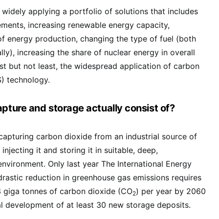
 widely applying a portfolio of solutions that includes
ements, increasing renewable energy capacity,
 of energy production, changing the type of fuel (both
lly), increasing the share of nuclear energy in overall
st but not least, the widespread application of carbon
) technology.
ture and storage actually consist of?
capturing carbon dioxide from an industrial source of
 injecting it and storing it in suitable, deep,
vironment. Only last year The International Energy
rastic reduction in greenhouse gas emissions requires
.3 giga tonnes of carbon dioxide (CO
) per year by 2060
2
l development of at least 30 new storage deposits.