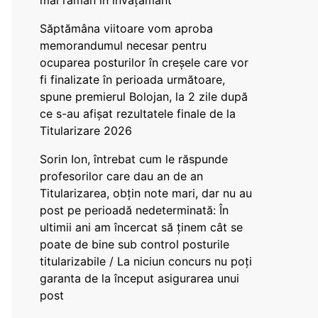
mai rămân în învățământ”
Săptămâna viitoare vom aproba
memorandumul necesar pentru
ocuparea posturilor în creșele care vor
fi finalizate în perioada următoare,
spune premierul Bolojan, la 2 zile după
ce s-au afișat rezultatele finale de la
Titularizare 2026
Sorin Ion, întrebat cum le răspunde
profesorilor care dau an de an
Titularizarea, obțin note mari, dar nu au
post pe perioadă nedeterminată: În
ultimii ani am încercat să ținem cât se
poate de bine sub control posturile
titularizabile / La niciun concurs nu poți
garanta de la început asigurarea unui
post