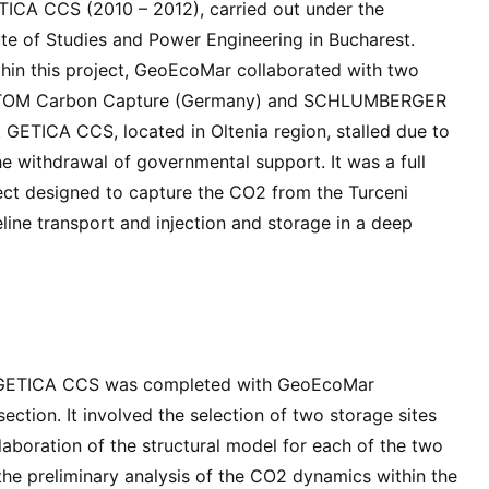
ICA CCS (2010 – 2012), carried out under the
tute of Studies and Power Engineering in Bucharest.
thin this project, GeoEcoMar collaborated with two
STOM Carbon Capture (Germany) and SCHLUMBERGER
 GETICA CCS, located in Oltenia region, stalled due to
he withdrawal of governmental support. It was a full
ect designed to capture the CO2 from the Turceni
line transport and injection and storage in a deep
or GETICA CCS was completed with GeoEcoMar
ection. It involved the selection of two storage sites
laboration of the structural model for each of the two
 the preliminary analysis of the CO2 dynamics within the