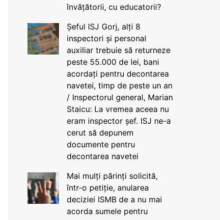
învățătorii, cu educatorii?
Șeful ISJ Gorj, alți 8
inspectori și personal
auxiliar trebuie să returneze
peste 55.000 de lei, bani
acordați pentru decontarea
navetei, timp de peste un an
/ Inspectorul general, Marian
Staicu: La vremea aceea nu
eram inspector șef. ISJ ne-a
cerut să depunem
documente pentru
decontarea navetei
Mai mulți părinți solicită,
într-o petiție, anularea
deciziei ISMB de a nu mai
acorda sumele pentru