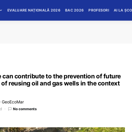
EVALUARE NAȚIONALĂ 2026
BAC 2026
PROFESORI
AI LA ȘC
can contribute to the prevention of future
f reusing oil and gas wells in the context
 - GeoEcoMar
ad
No comments