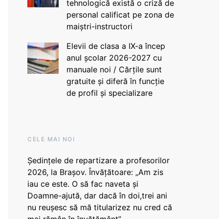
tehnologică există o criză de
personal calificat pe zona de
maiștri-instructori
Elevii de clasa a IX-a încep
anul școlar 2026-2027 cu
manuale noi / Cărțile sunt
gratuite și diferă în funcție
de profil și specializare
CELE MAI NOI
Ședințele de repartizare a profesorilor
2026, la Brașov. Învățătoare: „Am zis
iau ce este. O să fac naveta și
Doamne-ajută, dar dacă în doi,trei ani
nu reușesc să mă titularizez nu cred că