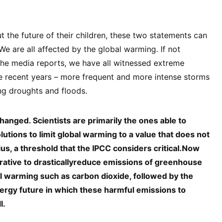
 the future of their children, these two statements can
We are all affected by the global warming. If not
h the media reports, we have all witnessed extreme
 recent years – more frequent and more intense storms
ing droughts and floods.
anged. Scientists are primarily the ones able to
utions to limit global warming to a value that does not
us, a threshold that the IPCC considers critical.Now
erative to drasticallyreduce emissions of greenhouse
 warming such as carbon dioxide, followed by the
nergy future in which these harmful emissions to
l.