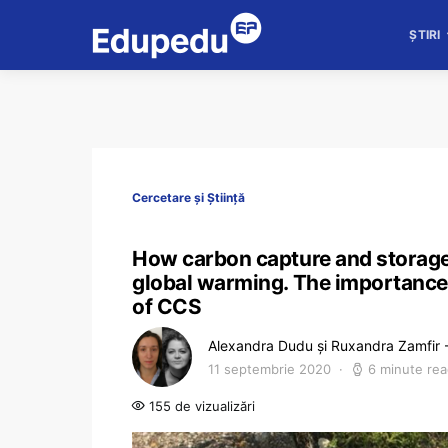
ȘTIRI
Cercetare și Știință
How carbon capture and storage 
global warming. The importance o
of CCS
Alexandra Dudu și Ruxandra Zamfir
11 septembrie 2020
6 minute re
155 de vizualizări