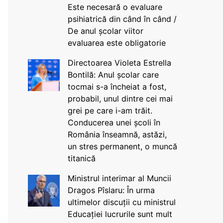
Este necesară o evaluare
psihiatrică din când în când /
De anul școlar viitor
evaluarea este obligatorie
Directoarea Violeta Estrella
Bontilă: Anul școlar care
tocmai s-a încheiat a fost,
probabil, unul dintre cei mai
grei pe care i-am trăit.
Conducerea unei școli în
România înseamnă, astăzi,
un stres permanent, o muncă
titanică
Ministrul interimar al Muncii
Dragos Pîslaru: În urma
ultimelor discuții cu ministrul
Educației lucrurile sunt mult