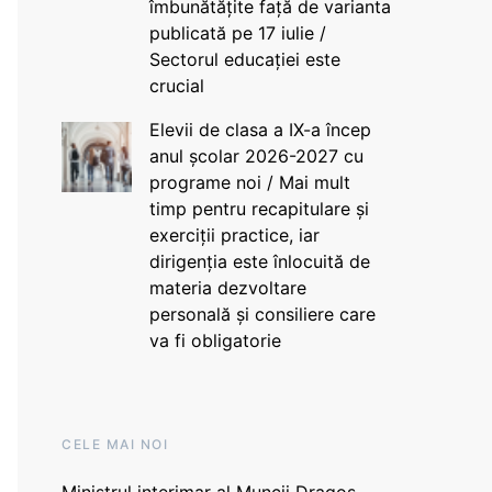
îmbunătățite față de varianta
publicată pe 17 iulie /
Sectorul educației este
crucial
Elevii de clasa a IX-a încep
anul școlar 2026-2027 cu
programe noi / Mai mult
timp pentru recapitulare și
exerciții practice, iar
dirigenția este înlocuită de
materia dezvoltare
personală și consiliere care
va fi obligatorie
CELE MAI NOI