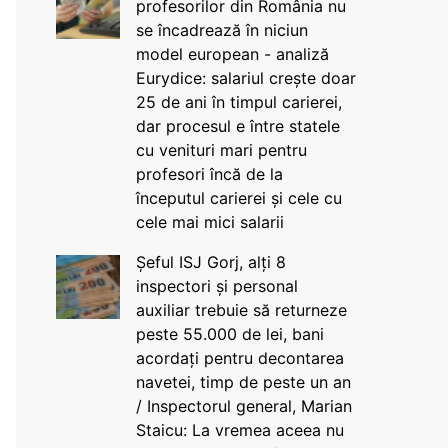
profesorilor din România nu
se încadrează în niciun
model european - analiză
Eurydice: salariul crește doar
25 de ani în timpul carierei,
dar procesul e între statele
cu venituri mari pentru
profesori încă de la
începutul carierei și cele cu
cele mai mici salarii
Șeful ISJ Gorj, alți 8
inspectori și personal
auxiliar trebuie să returneze
peste 55.000 de lei, bani
acordați pentru decontarea
navetei, timp de peste un an
/ Inspectorul general, Marian
Staicu: La vremea aceea nu