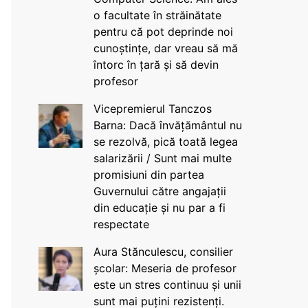
o facultate în străinătate
pentru că pot deprinde noi
cunoștințe, dar vreau să mă
întorc în țară și să devin
profesor
Vicepremierul Tanczos
Barna: Dacă învățământul nu
se rezolvă, pică toată legea
salarizării / Sunt mai multe
promisiuni din partea
Guvernului către angajații
din educație și nu par a fi
respectate
Aura Stănculescu, consilier
școlar: Meseria de profesor
este un stres continuu și unii
sunt mai puțini rezistenți.