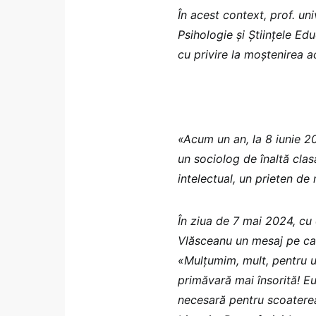
În acest context, prof. un
Psihologie și Științele Edu
cu privire la moștenirea 
«Acum un an, la 8 iunie 20
un sociolog de înaltă clas
intelectual, un prieten de 
În ziua de 7 mai 2024, cu 
Vlăsceanu un mesaj pe car
«Mulțumim, mult, pentru ur
primăvară mai însorită! Eu
necesară pentru scoaterea