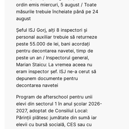
ordin emis miercuri, 5 august / Toate
măsurile trebuie încheiate până pe 24
august
Șeful ISJ Gorj, alți 8 inspectori și
personal auxiliar trebuie să returneze
peste 55.000 de lei, bani acordați
pentru decontarea navetei, timp de
peste un an / Inspectorul general,
Marian Staicu: La vremea aceea nu
eram inspector șef. ISJ ne-a cerut să
depunem documente pentru
decontarea navetei
Program de afterschool pentru unii
elevi din sectorul 1 în anul școlar 2026-
2027, adoptat de Consiliul Local:
Părinții plătesc jumătate din sumă iar
elevii cu bursă socială, CES sau cu