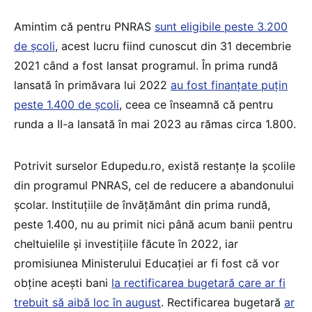
Amintim că pentru PNRAS
sunt eligibile peste 3.200
de școli
, acest lucru fiind cunoscut din 31 decembrie
2021 când a fost lansat programul. În prima rundă
lansată în primăvara lui 2022
au fost finanțate puțin
peste 1.400 de școli
, ceea ce înseamnă că pentru
runda a II-a lansată în mai 2023 au rămas circa 1.800.
Potrivit surselor Edupedu.ro, există restanțe la școlile
din programul PNRAS, cel de reducere a abandonului
școlar. Instituțiile de învățământ din prima rundă,
peste 1.400, nu au primit nici până acum banii pentru
cheltuielile și investițiile făcute în 2022, iar
promisiunea Ministerului Educației ar fi fost că vor
obține acești bani
la rectificarea bugetară care ar fi
trebuit să aibă loc în august
. Rectificarea bugetară
ar