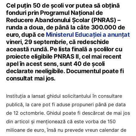
Cel puțin 50 de școli vor putea să obțină
fonduri prin Programul Național de
Reducere Abandonului Școlar (PNRAS) –
runda a doua, de până la câte 300.000 de
euro, după ce
Ministerul Educației a anunțat
vineri, 29 septembrie, că redeschide
această rundă. Pe lista finală a școlilor cu
proiecte eligibile PNRAS II, cel mai recent
apel în acest sens, sunt 40 de școli
declarate neeligibile. Documentul poate fi
consultat mai jos.
Instituția a lansat ghidul solicitantului în consultare
publică, la care pot fi aduse propuneri până pe data
de 12 octombrie. Ghidul poate fi descărcat de mai jos
din articol și menționează că este vorba de 150
milioane de euro, însă nu prevede vreun calendar de