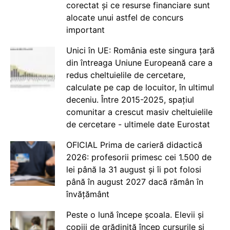
corectat și ce resurse financiare sunt
alocate unui astfel de concurs
important
Unici în UE: România este singura țară
din întreaga Uniune Europeană care a
redus cheltuielile de cercetare,
calculate pe cap de locuitor, în ultimul
deceniu. Între 2015-2025, spațiul
comunitar a crescut masiv cheltuielile
de cercetare - ultimele date Eurostat
OFICIAL Prima de carieră didactică
2026: profesorii primesc cei 1.500 de
lei până la 31 august și îi pot folosi
până în august 2027 dacă rămân în
învățământ
Peste o lună începe școala. Elevii și
copiii de grădiniță încep cursurile și