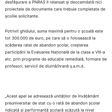
desfășurare a PNRAS II relansat și deocamdată nici
proiectele de documente care trebuie completate de
școlile solicitante.
Potrivit ghidului, suma maximă pentru o școală este
tot 300.000 de euro, pe care să o folosească la
scăderea ratei de abandon școlar, creșterea
participării la Evaluarea Națională de la clasa a VIII-a
etc. prin programe de educație remedială, formare de
profesori, servicii de diurnă/hrană ș.a.m.d..
„Acest apel se adresează unităților de învățământ
preuniversitar de stat cu o rată de abandon școlar
ridicată și performanță școlară scăzută la nivel