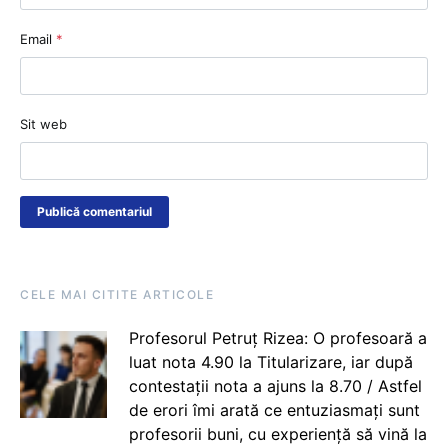
Email
*
Sit web
CELE MAI CITITE ARTICOLE
Profesorul Petruț Rizea: O profesoară a
luat nota 4.90 la Titularizare, iar după
contestații nota a ajuns la 8.70 / Astfel
de erori îmi arată ce entuziasmați sunt
profesorii buni, cu experiență să vină la