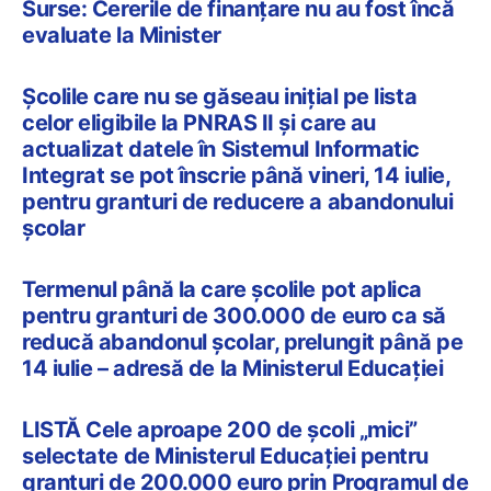
Surse: Cererile de finanțare nu au fost încă
evaluate la Minister
Școlile care nu se găseau inițial pe lista
celor eligibile la PNRAS II și care au
actualizat datele în Sistemul Informatic
Integrat se pot înscrie până vineri, 14 iulie,
pentru granturi de reducere a abandonului
școlar
Termenul până la care școlile pot aplica
pentru granturi de 300.000 de euro ca să
reducă abandonul școlar, prelungit până pe
14 iulie – adresă de la Ministerul Educației
LISTĂ Cele aproape 200 de școli „mici”
selectate de Ministerul Educației pentru
granturi de 200.000 euro prin Programul de