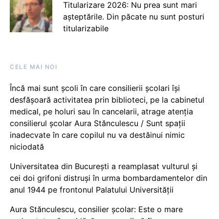
Titularizare 2026: Nu prea sunt mari
așteptările. Din păcate nu sunt posturi
titularizabile
CELE MAI NOI
Încă mai sunt școli în care consilierii școlari își
desfășoară activitatea prin biblioteci, pe la cabinetul
medical, pe holuri sau în cancelarii, atrage atenția
consilierul școlar Aura Stănculescu / Sunt spații
inadecvate în care copilul nu va destăinui nimic
niciodată
Universitatea din București a reamplasat vulturul și
cei doi grifoni distruși în urma bombardamentelor din
anul 1944 pe frontonul Palatului Universității
Aura Stănculescu, consilier școlar: Este o mare