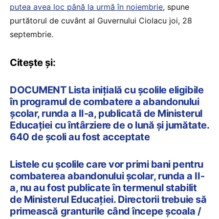
putea avea loc până la urmă în noiembrie
, spune
purtătorul de cuvânt al Guvernului Ciolacu joi, 28
septembrie.
Citește și:
DOCUMENT Lista inițială cu școlile eligibile
în programul de combatere a abandonului
școlar, runda a II-a, publicată de Ministerul
Educației cu întârziere de o lună și jumătate.
640 de școli au fost acceptate
Listele cu școlile care vor primi bani pentru
combaterea abandonului școlar, runda a II-
a, nu au fost publicate în termenul stabilit
de Ministerul Educației. Directorii trebuie să
primească granturile când începe școala /