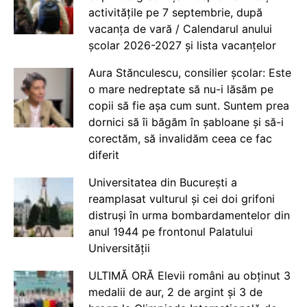
activitățile pe 7 septembrie, după
vacanța de vară / Calendarul anului
școlar 2026-2027 și lista vacanțelor
Aura Stănculescu, consilier școlar: Este
o mare nedreptate să nu-i lăsăm pe
copii să fie așa cum sunt. Suntem prea
dornici să îi băgăm în șabloane și să-i
corectăm, să invalidăm ceea ce fac
diferit
Universitatea din București a
reamplasat vulturul și cei doi grifoni
distruși în urma bombardamentelor din
anul 1944 pe frontonul Palatului
Universității
ULTIMĂ ORĂ Elevii români au obținut 3
medalii de aur, 2 de argint și 3 de