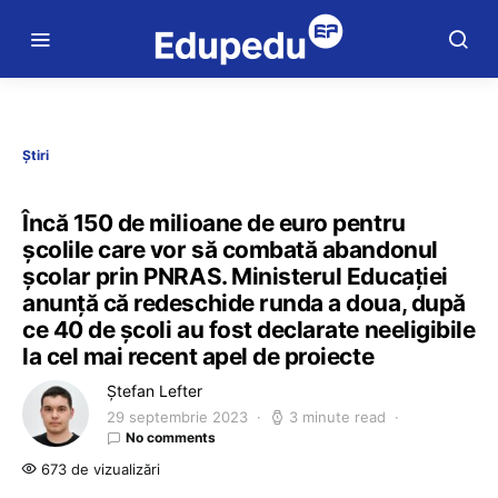
Știri
Încă 150 de milioane de euro pentru
școlile care vor să combată abandonul
școlar prin PNRAS. Ministerul Educației
anunță că redeschide runda a doua, după
ce 40 de școli au fost declarate neeligibile
la cel mai recent apel de proiecte
Ștefan Lefter
29 septembrie 2023
3 minute read
No comments
673 de vizualizări