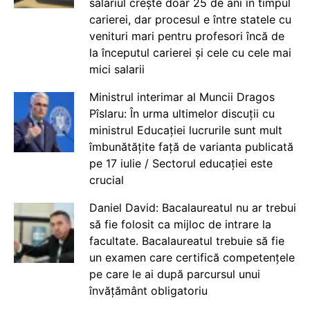
salariul crește doar 25 de ani în timpul
carierei, dar procesul e între statele cu
venituri mari pentru profesori încă de
la începutul carierei și cele cu cele mai
mici salarii
Ministrul interimar al Muncii Dragos
Pîslaru: În urma ultimelor discuții cu
ministrul Educației lucrurile sunt mult
îmbunătățite față de varianta publicată
pe 17 iulie / Sectorul educației este
crucial
Daniel David: Bacalaureatul nu ar trebui
să fie folosit ca mijloc de intrare la
facultate. Bacalaureatul trebuie să fie
un examen care certifică competențele
pe care le ai după parcursul unui
învățământ obligatoriu