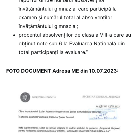
raportul dintre numărul absolvenților
învățământului gimnazial care participă la
examen și numărul total al absolvenților
învățământului gimnazial;
procentul absolvenților de clasa a VIII-a care au
obținut note sub 6 la Evaluarea Națională din
total participanți la evaluare.”
FOTO DOCUMENT Adresa ME din 10.07.2023: