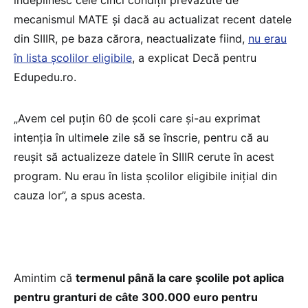
îndeplinesc cele cinci condiții prevăzute de
mecanismul MATE și dacă au actualizat recent datele
din SIIIR, pe baza cărora, neactualizate fiind,
nu erau
în lista școlilor eligibile
, a explicat Decă pentru
Edupedu.ro.
„Avem cel puțin 60 de școli care și-au exprimat
intenția în ultimele zile să se înscrie, pentru că au
reușit să actualizeze datele în SIIIR cerute în acest
program. Nu erau în lista școlilor eligibile inițial din
cauza lor”, a spus acesta.
Amintim că
termenul până la care școlile pot aplica
pentru granturi de câte 300.000 euro pentru