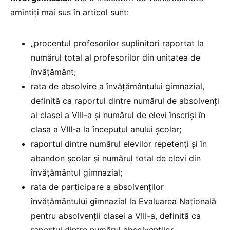
amintiți mai sus în articol sunt:
„procentul profesorilor suplinitori raportat la
numărul total al profesorilor din unitatea de
învățământ;
rata de absolvire a învățământului gimnazial,
definită ca raportul dintre numărul de absolvenți
ai clasei a VIII-a și numărul de elevi înscriși în
clasa a VIII-a la începutul anului școlar;
raportul dintre numărul elevilor repetenți și în
abandon școlar și numărul total de elevi din
învățământul gimnazial;
rata de participare a absolvenților
învățământului gimnazial la Evaluarea Națională
pentru absolvenții clasei a VIII-a, definită ca