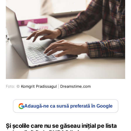
Foto: ©
Komgrit Pradissagul
|
Dreamstime.com
Adaugă-ne ca sursă preferată în Google
Și școlile care nu se găseau inițial pe lista