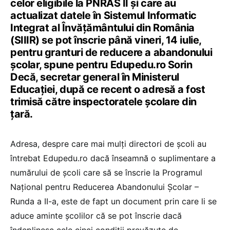
celor eligibile la PNRAS II și care au
actualizat datele în Sistemul Informatic
Integrat al Învățământului din România
(SIIIR) se pot înscrie până vineri, 14 iulie,
pentru granturi de reducere a abandonului
școlar, spune pentru Edupedu.ro Sorin
Decă, secretar general în Ministerul
Educației, după ce recent o adresă a fost
trimisă către inspectoratele școlare din
țară.
Adresa, despre care mai mulți directori de școli au
întrebat Edupedu.ro dacă înseamnă o suplimentare a
numărului de școli care să se înscrie la Programul
Național pentru Reducerea Abandonului Școlar –
Runda a II-a, este de fapt un document prin care li se
aduce aminte școlilor că se pot înscrie dacă