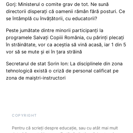
Gorj: Ministerul o comite grav de tot. Ne sună
directorii disperați că oamenii rămân fără posturi. Ce
se întâmplă cu învățătorii, cu educatorii?
Peste jumătate dintre minorii participanți la
programele Salvați Copiii România, cu părinți plecați
în străinătate, vor ca aceștia să vină acasă, iar 1 din 5
vor să se mute și ei în țara străină
Secretarul de stat Sorin Ion: La disciplinele din zona
tehnologică există o criză de personal calificat pe
zona de maiștri-instructori
COPYRIGHT
Pentru că scrieți despre educație, sau cu atât mai mult