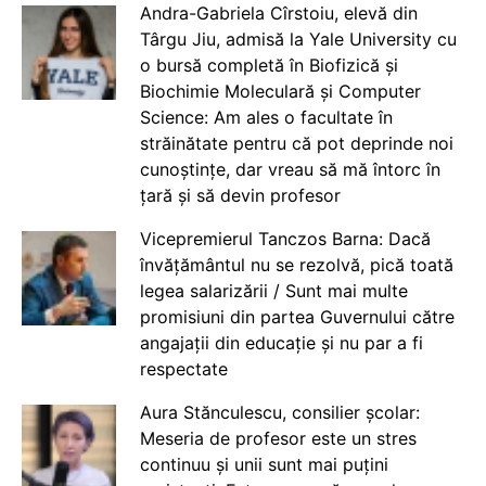
Andra-Gabriela Cîrstoiu, elevă din
Târgu Jiu, admisă la Yale University cu
o bursă completă în Biofizică și
Biochimie Moleculară și Computer
Science: Am ales o facultate în
străinătate pentru că pot deprinde noi
cunoștințe, dar vreau să mă întorc în
țară și să devin profesor
Vicepremierul Tanczos Barna: Dacă
învățământul nu se rezolvă, pică toată
legea salarizării / Sunt mai multe
promisiuni din partea Guvernului către
angajații din educație și nu par a fi
respectate
Aura Stănculescu, consilier școlar:
Meseria de profesor este un stres
continuu și unii sunt mai puțini