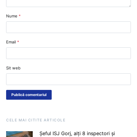
Nume
*
Email
*
Sit web
CELE MAI CITITE ARTICOLE
Șeful ISJ Gorj, alți 8 inspectori și