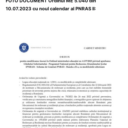
FOTO DOCUMENT Ordinul ME 5.040 din
10.07.2023 cu noul calendar al PNRAS II: