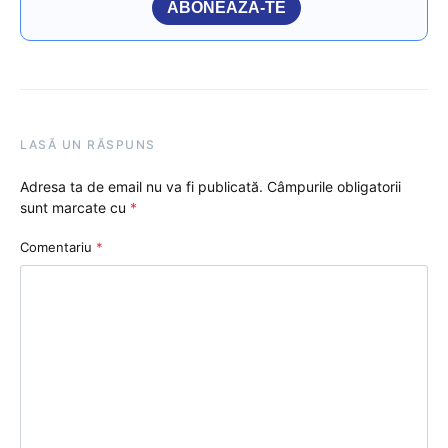
ABONEAZĂ-TE
LASĂ UN RĂSPUNS
Adresa ta de email nu va fi publicată.
Câmpurile obligatorii
sunt marcate cu
*
Comentariu
*