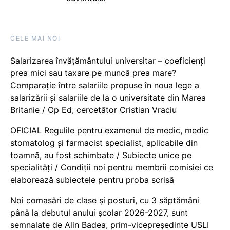
CELE MAI NOI
Salarizarea învățământului universitar – coeficienți
prea mici sau taxare pe muncă prea mare?
Comparație între salariile propuse în noua lege a
salarizării și salariile de la o universitate din Marea
Britanie / Op Ed, cercetător Cristian Vraciu
OFICIAL Regulile pentru examenul de medic, medic
stomatolog și farmacist specialist, aplicabile din
toamnă, au fost schimbate / Subiecte unice pe
specialități / Condiții noi pentru membrii comisiei ce
elaborează subiectele pentru proba scrisă
Noi comasări de clase și posturi, cu 3 săptămâni
până la debutul anului școlar 2026-2027, sunt
semnalate de Alin Badea, prim-vicepreședinte USLI