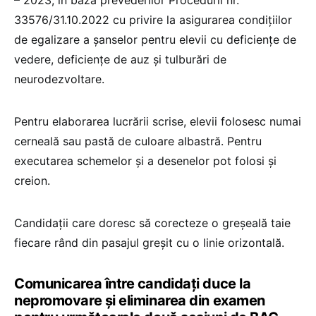
33576/31.10.2022 cu privire la asigurarea condiţiilor
de egalizare a şanselor pentru elevii cu deficienţe de
vedere, deficienţe de auz şi tulburări de
neurodezvoltare.
Pentru elaborarea lucrării scrise, elevii folosesc numai
cerneală sau pastă de culoare albastră. Pentru
executarea schemelor şi a desenelor pot folosi şi
creion.
Candidaţii care doresc să corecteze o greşeală taie
fiecare rând din pasajul greşit cu o linie orizontală.
Comunicarea între candidați duce la
nepromovare și eliminarea din examen