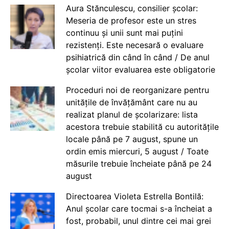
Aura Stănculescu, consilier școlar:
Meseria de profesor este un stres
continuu și unii sunt mai puțini
rezistenți. Este necesară o evaluare
psihiatrică din când în când / De anul
școlar viitor evaluarea este obligatorie
Proceduri noi de reorganizare pentru
unitățile de învățământ care nu au
realizat planul de școlarizare: lista
acestora trebuie stabilită cu autoritățile
locale până pe 7 august, spune un
ordin emis miercuri, 5 august / Toate
măsurile trebuie încheiate până pe 24
august
Directoarea Violeta Estrella Bontilă:
Anul școlar care tocmai s-a încheiat a
fost, probabil, unul dintre cei mai grei