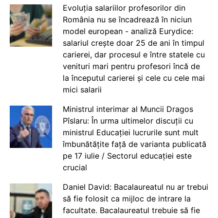
Evoluția salariilor profesorilor din
România nu se încadrează în niciun
model european - analiză Eurydice:
salariul crește doar 25 de ani în timpul
carierei, dar procesul e între statele cu
venituri mari pentru profesori încă de
la începutul carierei și cele cu cele mai
mici salarii
Ministrul interimar al Muncii Dragos
Pîslaru: În urma ultimelor discuții cu
ministrul Educației lucrurile sunt mult
îmbunătățite față de varianta publicată
pe 17 iulie / Sectorul educației este
crucial
Daniel David: Bacalaureatul nu ar trebui
să fie folosit ca mijloc de intrare la
facultate. Bacalaureatul trebuie să fie