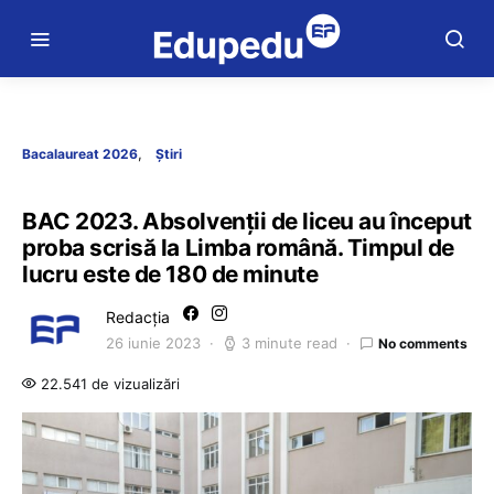
Bacalaureat 2026
Știri
BAC 2023. Absolvenții de liceu au început
proba scrisă la Limba română. Timpul de
lucru este de 180 de minute
Redacția
26 iunie 2023
3 minute read
No comments
22.541 de vizualizări