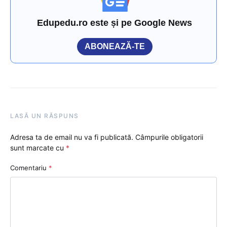
Edupedu.ro este și pe Google News
ABONEAZĂ-TE
LASĂ UN RĂSPUNS
Adresa ta de email nu va fi publicată.
Câmpurile obligatorii
sunt marcate cu
*
Comentariu
*