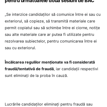
pentru următoarele două sesiuni de BAC
„Se interzice candidaţilor să comunice între ei sau cu
exteriorul, să copieze, să transmită materiale care
permit copiatul sau să schimbe între ei ciorne, notiţe
sau alte materiale care ar putea fi utilizate pentru
rezolvarea subiectelor, pentru comunicarea între ei
sau cu exteriorul.
Încălcarea regulilor menţionate va fi considerată
fraudă/tentativă de fraudă
, iar candidaţii respectivi
sunt eliminaţi de la proba în cauză.
Lucrările candidaţilor eliminaţi pentru fraudă sau