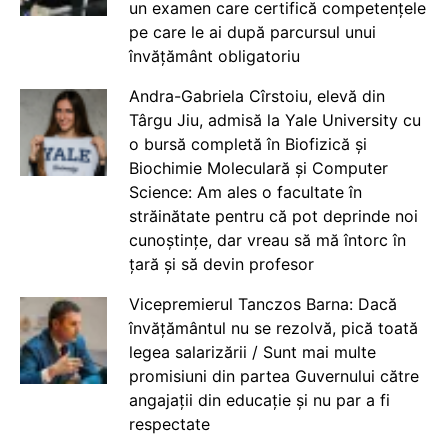
un examen care certifică competențele
pe care le ai după parcursul unui
învățământ obligatoriu
Andra-Gabriela Cîrstoiu, elevă din
Târgu Jiu, admisă la Yale University cu
o bursă completă în Biofizică și
Biochimie Moleculară și Computer
Science: Am ales o facultate în
străinătate pentru că pot deprinde noi
cunoștințe, dar vreau să mă întorc în
țară și să devin profesor
Vicepremierul Tanczos Barna: Dacă
învățământul nu se rezolvă, pică toată
legea salarizării / Sunt mai multe
promisiuni din partea Guvernului către
angajații din educație și nu par a fi
respectate