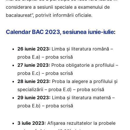
considerare a sesiunii speciale a examenului de
bacalaureat”, potrivit informării oficiale.
Calendar BAC 2023, sesiunea iunie-iulie
:
26 iunie 2023:
Limba și literatura română –
proba E.a) – proba scrisă
27 iunie 2023:
Proba obligatorie a profilului –
proba E.c) – proba scrisă
28 iunie 2023:
Proba la alegere a profilului și
specializării – proba E.d) – proba scrisă
29 iunie 2023:
Limba și literatura maternă –
proba E.b) – proba scrisă
3 iulie 2023:
Afișarea rezultatelor la probele