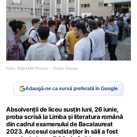
Foto: INQUAM Photos – Octav Ganea
Adaugă-ne ca sursă preferată în Google
Absolvenții de liceu susțin luni, 26 iunie,
proba scrisă la Limba și literatura română
din cadrul examenului de Bacalaureat
2023. Accesul candidaților în săli a fost