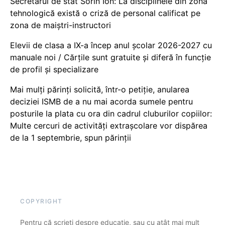
Secretarul de stat Sorin Ion: La disciplinele din zona
tehnologică există o criză de personal calificat pe
zona de maiștri-instructori
Elevii de clasa a IX-a încep anul școlar 2026-2027 cu
manuale noi / Cărțile sunt gratuite și diferă în funcție
de profil și specializare
Mai mulți părinți solicită, într-o petiție, anularea
deciziei ISMB de a nu mai acorda sumele pentru
posturile la plata cu ora din cadrul cluburilor copiilor:
Multe cercuri de activități extrașcolare vor dispărea
de la 1 septembrie, spun părinții
COPYRIGHT
Pentru că scrieți despre educație, sau cu atât mai mult