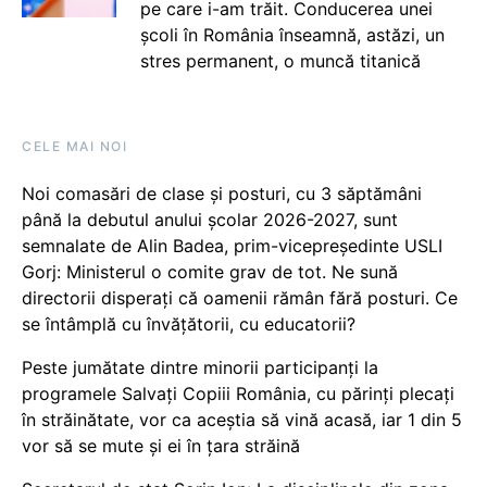
pe care i-am trăit. Conducerea unei
școli în România înseamnă, astăzi, un
stres permanent, o muncă titanică
CELE MAI NOI
Noi comasări de clase și posturi, cu 3 săptămâni
până la debutul anului școlar 2026-2027, sunt
semnalate de Alin Badea, prim-vicepreședinte USLI
Gorj: Ministerul o comite grav de tot. Ne sună
directorii disperați că oamenii rămân fără posturi. Ce
se întâmplă cu învățătorii, cu educatorii?
Peste jumătate dintre minorii participanți la
programele Salvați Copiii România, cu părinți plecați
în străinătate, vor ca aceștia să vină acasă, iar 1 din 5
vor să se mute și ei în țara străină