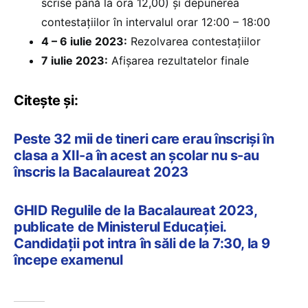
scrise până la ora 12,00) și depunerea
contestațiilor în intervalul orar 12:00 – 18:00
4 – 6 iulie 2023:
Rezolvarea contestațiilor
7 iulie 2023:
Afișarea rezultatelor finale
Citește și:
Peste 32 mii de tineri care erau înscriși în
clasa a XII-a în acest an școlar nu s-au
înscris la Bacalaureat 2023
GHID Regulile de la Bacalaureat 2023,
publicate de Ministerul Educației.
Candidații pot intra în săli de la 7:30, la 9
începe examenul