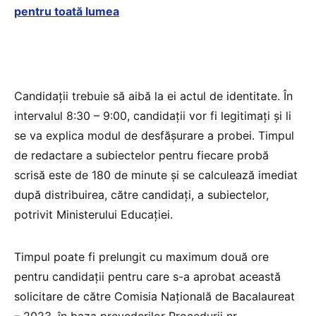
pentru toată lumea
Candidații trebuie să aibă la ei actul de identitate. În
intervalul 8:30 – 9:00, candidaţii vor fi legitimaţi şi li
se va explica modul de desfăşurare a probei. Timpul
de redactare a subiectelor pentru fiecare probă
scrisă este de 180 de minute și se calculează imediat
după distribuirea, către candidați, a subiectelor,
potrivit Ministerului Educației.
Timpul poate fi prelungit cu maximum două ore
pentru candidaţii pentru care s-a aprobat această
solicitare de către Comisia Națională de Bacalaureat
– 2023, în baza prevederilor Procedurii nr.