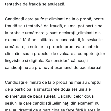
tentativă de fraudă se anulează.
Candidaţii care au fost eliminaţi de la o probă, pentru
fraudă sau tentativă de fraudă, nu mai pot participa
la probele următoare şi sunt declaraţi „eliminaţi din
examen”, fără posibilitatea recunoaşterii, în sesiunile
următoare, a notelor la probele promovate anterior
eliminării sau a probelor de evaluare a competențelor
lingvistice și digitale. Se consideră că aceşti
candidaţi nu au promovat examenul de bacalaureat.
Candidații eliminați de la o probă nu mai au dreptul
de a participa la următoarele două sesiuni ale
examenului de bacalaureat. Calculul celor două
sesiuni la care candidaţii „eliminaţi din examen” nu
mai au dreptul de a participa se face fără luarea în