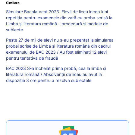
Similare
Simulare Bacalaureat 2023. Elevii de liceu încep luni
repetiția pentru examenele din vară cu proba scrisă la
Limba și literatura română – procedură și modele de
subiecte
Peste 27 de mii de elevi nu s-au prezentat la simularea
probei scrise de Limba şi literatura română din cadrul
examenului de BAC 2023 / Au fost eliminați 12 elevi
pentru tentativă de fraudă
BAC 2023 S-a încheiat prima probă, cea la limba și
literatura română / Absolvenții de liceu au avut la
dispoziție 3 ore pentru a rezolva subiectele