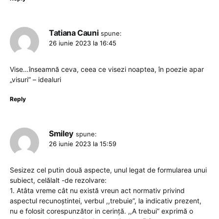
Tatiana Cauni
spune:
26 iunie 2023 la 16:45
Vise…înseamnă ceva, ceea ce visezi noaptea, în poezie apar
„visuri” – idealuri
Reply
Smiley
spune:
26 iunie 2023 la 15:59
Sesizez cel putin două aspecte, unul legat de formularea unui
subiect, celălalt -de rezolvare:
1. Atâta vreme cât nu există vreun act normativ privind
aspectul recunoștintei, verbul ,,trebuie”, la indicativ prezent,
nu e folosit corespunzător in cerință. ,,A trebui” exprimă o