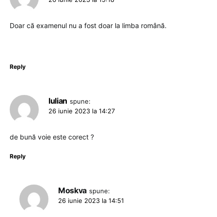
Doar că examenul nu a fost doar la limba română.
Reply
Iulian
spune:
26 iunie 2023 la 14:27
de bună voie este corect ?
Reply
Moskva
spune:
26 iunie 2023 la 14:51