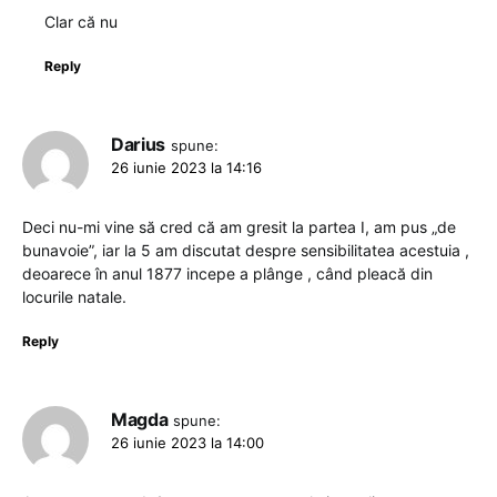
Clar că nu
Reply
Darius
spune:
26 iunie 2023 la 14:16
Deci nu-mi vine să cred că am gresit la partea I, am pus „de
bunavoie”, iar la 5 am discutat despre sensibilitatea acestuia ,
deoarece în anul 1877 incepe a plânge , când pleacă din
locurile natale.
Reply
Magda
spune:
26 iunie 2023 la 14:00