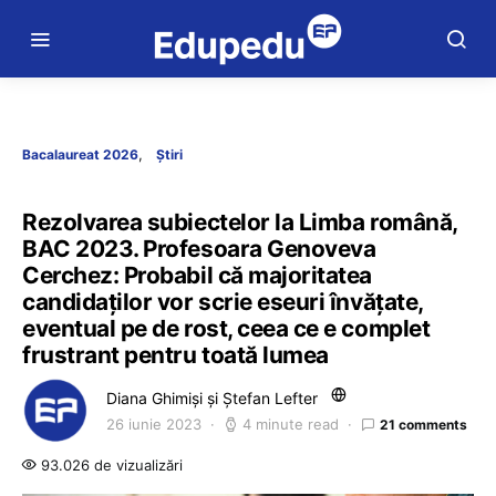
Bacalaureat 2026
Știri
Rezolvarea subiectelor la Limba română,
BAC 2023. Profesoara Genoveva
Cerchez: Probabil că majoritatea
candidaților vor scrie eseuri învățate,
eventual pe de rost, ceea ce e complet
frustrant pentru toată lumea
Diana Ghimiși și Ștefan Lefter
26 iunie 2023
4 minute read
21 comments
93.026 de vizualizări