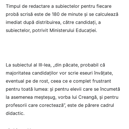
Timpul de redactare a subiectelor pentru fiecare
probă scrisă este de 180 de minute și se calculează
imediat după distribuirea, către candidați, a
subiectelor, potrivit Ministerului Educației.
La subiectul al III-lea, „din păcate, probabil că
majoritatea candidaților vor scrie eseuri învățate,
eventual pe de rost, ceea ce e complet frustrant
pentru toată lumea: și pentru elevii care se încumetă
la asemenea meșteșug, vorba lui Creangă, și pentru
profesorii care corectează”, este de părere cadrul
didactic.