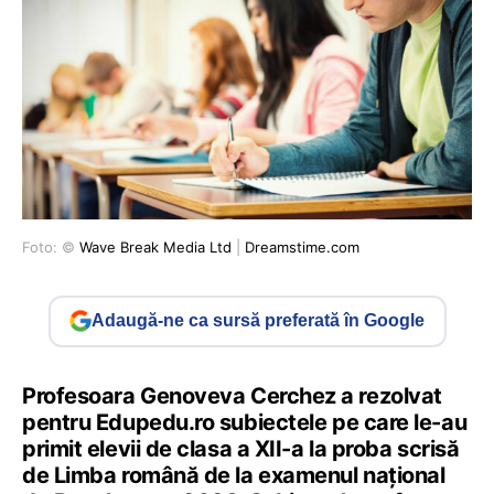
Foto: ©
Wave Break Media Ltd
|
Dreamstime.com
Adaugă-ne ca sursă preferată în Google
Profesoara Genoveva Cerchez a rezolvat
pentru Edupedu.ro subiectele pe care le-au
primit elevii de clasa a XII-a la proba scrisă
de Limba română de la examenul național