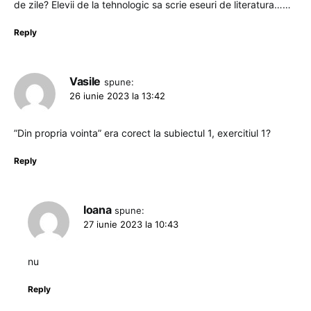
de zile? Elevii de la tehnologic sa scrie eseuri de literatura……
Reply
Vasile
spune:
26 iunie 2023 la 13:42
”Din propria vointa” era corect la subiectul 1, exercitiul 1?
Reply
Ioana
spune:
27 iunie 2023 la 10:43
nu
Reply