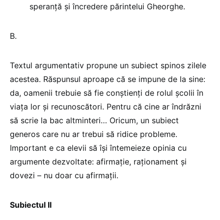
speranță și încredere părintelui Gheorghe.
B.
Textul argumentativ propune un subiect spinos zilele
acestea. Răspunsul aproape că se impune de la sine:
da, oamenii trebuie să fie conștienți de rolul școlii în
viața lor și recunoscători. Pentru că cine ar îndrăzni
să scrie la bac altminteri… Oricum, un subiect
generos care nu ar trebui să ridice probleme.
Important e ca elevii să își întemeieze opinia cu
argumente dezvoltate: afirmație, raționament și
dovezi – nu doar cu afirmații.
Subiectul II