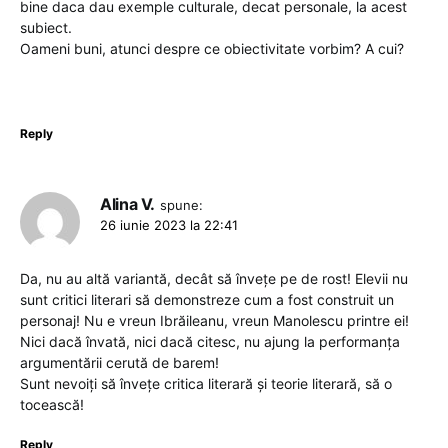
bine daca dau exemple culturale, decat personale, la acest
subiect.
Oameni buni, atunci despre ce obiectivitate vorbim? A cui?
Reply
Alina V.
spune:
26 iunie 2023 la 22:41
Da, nu au altă variantă, decât să învețe pe de rost! Elevii nu
sunt critici literari să demonstreze cum a fost construit un
personaj! Nu e vreun Ibrăileanu, vreun Manolescu printre ei!
Nici dacă învată, nici dacă citesc, nu ajung la performanța
argumentării cerută de barem!
Sunt nevoiți să învețe critica literară și teorie literară, să o
tocească!
Reply