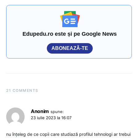
Edupedu.ro este și pe Google News
ABONEAZĂ-TE
21 COMMENTS
Anonim
spune:
23 iulie 2023 la 16:07
nu înțeleg de ce copii care studiază profilul tehnologi ar trebui