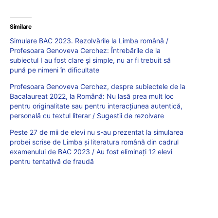
Similare
Simulare BAC 2023. Rezolvările la Limba română /
Profesoara Genoveva Cerchez: Întrebările de la
subiectul I au fost clare și simple, nu ar fi trebuit să
pună pe nimeni în dificultate
Profesoara Genoveva Cerchez, despre subiectele de la
Bacalaureat 2022, la Română: Nu lasă prea mult loc
pentru originalitate sau pentru interacțiunea autentică,
personală cu textul literar / Sugestii de rezolvare
Peste 27 de mii de elevi nu s-au prezentat la simularea
probei scrise de Limba şi literatura română din cadrul
examenului de BAC 2023 / Au fost eliminați 12 elevi
pentru tentativă de fraudă