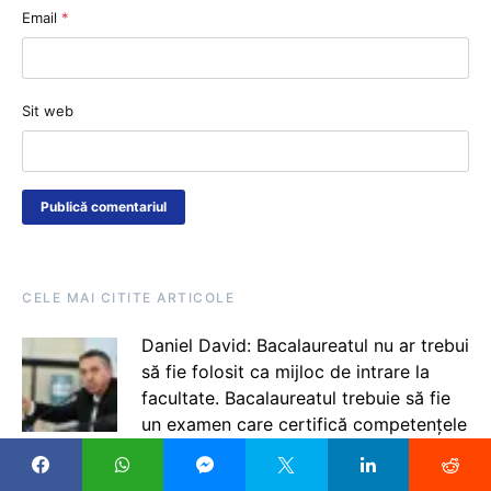
Email
*
Sit web
CELE MAI CITITE ARTICOLE
Daniel David: Bacalaureatul nu ar trebui
să fie folosit ca mijloc de intrare la
facultate. Bacalaureatul trebuie să fie
un examen care certifică competențele
pe care le ai după parcursul unui
învățământ obligatoriu