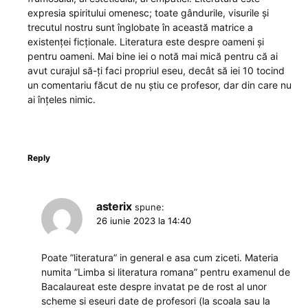
expresia spiritului omenesc; toate gândurile, visurile și
trecutul nostru sunt înglobate în această matrice a
existenței ficționale. Literatura este despre oameni și
pentru oameni. Mai bine iei o notă mai mică pentru că ai
avut curajul să-ți faci propriul eseu, decât să iei 10 tocind
un comentariu făcut de nu știu ce profesor, dar din care nu
ai înțeles nimic.
Reply
asterix
spune:
26 iunie 2023 la 14:40
Poate ”literatura” in general e asa cum ziceti. Materia
numita ”Limba si literatura romana” pentru examenul de
Bacalaureat este despre invatat pe de rost al unor
scheme si eseuri date de profesori (la scoala sau la