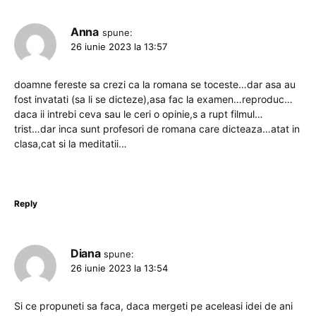
Anna
spune:
26 iunie 2023 la 13:57
doamne fereste sa crezi ca la romana se toceste…dar asa au
fost invatati (sa li se dicteze),asa fac la examen…reproduc…
daca ii intrebi ceva sau le ceri o opinie,s a rupt filmul…
trist…dar inca sunt profesori de romana care dicteaza…atat in
clasa,cat si la meditatii…
Reply
Diana
spune:
26 iunie 2023 la 13:54
Si ce propuneti sa faca, daca mergeti pe aceleasi idei de ani