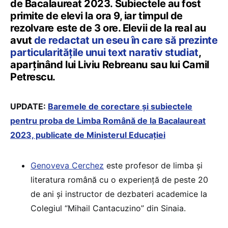
de Bacalaureat 2023. Subiectele au fost
primite de elevi la ora 9, iar timpul de
rezolvare este de 3 ore. Elevii de la real au
avut
de redactat un eseu în care să prezinte
particularitățile unui text narativ studiat
,
aparținând lui Liviu Rebreanu sau lui Camil
Petrescu.
UPDATE:
Baremele de corectare și subiectele
pentru proba de Limba Română de la Bacalaureat
2023, publicate de Ministerul Educației
Genoveva Cerchez
este profesor de limba și
literatura română cu o experiență de peste 20
de ani și instructor de dezbateri academice la
Colegiul “Mihail Cantacuzino” din Sinaia.