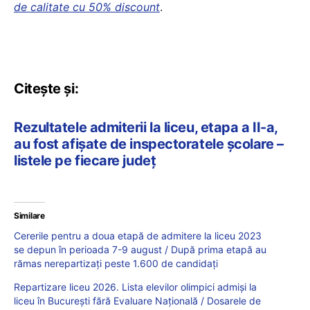
de calitate cu 50% discount
.
Citește și:
Rezultatele admiterii la liceu, etapa a II-a,
au fost afișate de inspectoratele școlare –
listele pe fiecare județ
Similare
Cererile pentru a doua etapă de admitere la liceu 2023
se depun în perioada 7-9 august / După prima etapă au
rămas nerepartizați peste 1.600 de candidați
Repartizare liceu 2026. Lista elevilor olimpici admiși la
liceu în București fără Evaluare Națională / Dosarele de