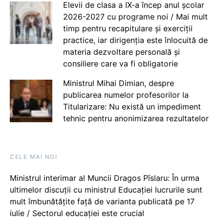
Elevii de clasa a IX-a încep anul școlar
2026-2027 cu programe noi / Mai mult
timp pentru recapitulare și exerciții
practice, iar dirigenția este înlocuită de
materia dezvoltare personală și
consiliere care va fi obligatorie
Ministrul Mihai Dimian, despre
publicarea numelor profesorilor la
Titularizare: Nu există un impediment
tehnic pentru anonimizarea rezultatelor
CELE MAI NOI
Ministrul interimar al Muncii Dragos Pîslaru: În urma
ultimelor discuții cu ministrul Educației lucrurile sunt
mult îmbunătățite față de varianta publicată pe 17
iulie / Sectorul educației este crucial