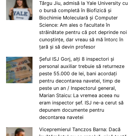
Târgu Jiu, admisă la Yale University cu
o bursă completă în Biofizică și
Biochimie Moleculară și Computer
Science: Am ales o facultate în
străinătate pentru că pot deprinde noi
cunoștințe, dar vreau să mă întorc în
țară și să devin profesor
Șeful ISJ Gorj, alți 8 inspectori și
personal auxiliar trebuie să returneze
peste 55.000 de lei, bani acordați
pentru decontarea navetei, timp de
peste un an / Inspectorul general,
Marian Staicu: La vremea aceea nu
eram inspector șef. ISJ ne-a cerut să
depunem documente pentru
decontarea navetei
Vicepremierul Tanczos Barna: Dacă