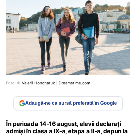
Foto: ©
Valerii Honcharuk
|
Dreamstime.com
Adaugă-ne ca sursă preferată în Google
În perioada 14-16 august, elevii declarați
admiși în clasa a IX-a, etapa a II-a, depun la