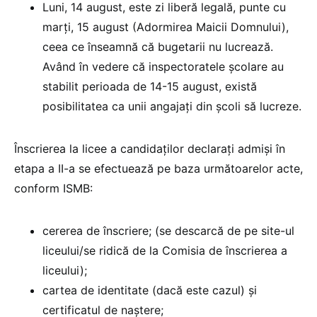
Luni, 14 august, este zi liberă legală, punte cu
marți, 15 august (Adormirea Maicii Domnului),
ceea ce înseamnă că bugetarii nu lucrează.
Având în vedere că inspectoratele școlare au
stabilit perioada de 14-15 august, există
posibilitatea ca unii angajați din școli să lucreze.
Înscrierea la licee a candidaţilor declaraţi admişi în
etapa a II-a se efectuează pe baza următoarelor acte,
conform ISMB:
cererea de înscriere; (se descarcă de pe site-ul
liceului/se ridică de la Comisia de înscrierea a
liceului);
cartea de identitate (dacă este cazul) şi
certificatul de naştere;