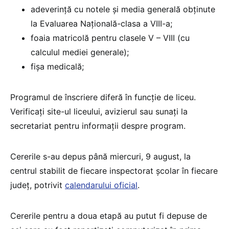
adeverinţă cu notele şi media generală obţinute
la Evaluarea Naţională-clasa a VIII-a;
foaia matricolă pentru clasele V – VIII (cu
calculul mediei generale);
fişa medicală;
Programul de înscriere diferă în funcție de liceu.
Verificați site-ul liceului, avizierul sau sunați la
secretariat pentru informații despre program.
Cererile s-au depus până miercuri, 9 august, la
centrul stabilit de fiecare inspectorat școlar în fiecare
județ, potrivit
calendarului oficial
.
Cererile pentru a doua etapă au putut fi depuse de