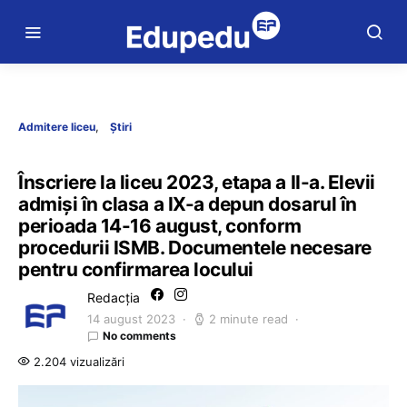
Admitere liceu
Știri
Înscriere la liceu 2023, etapa a II-a. Elevii
admiși în clasa a IX-a depun dosarul în
perioada 14-16 august, conform
procedurii ISMB. Documentele necesare
pentru confirmarea locului
Redacția
14 august 2023
2 minute read
No comments
2.204 vizualizări