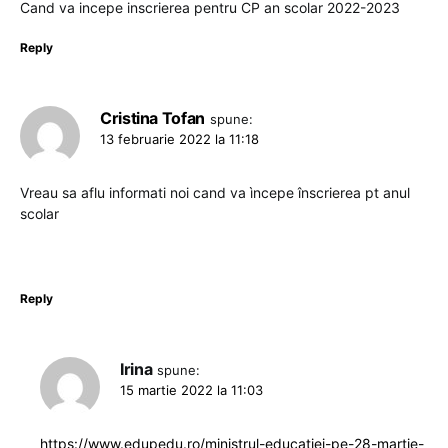
Cand va incepe inscrierea pentru CP an scolar 2022-2023
Reply
Cristina Tofan
spune:
13 februarie 2022 la 11:18
Vreau sa aflu informati noi cand va ìncepe înscrierea pt anul
scolar
Reply
Irina
spune:
15 martie 2022 la 11:03
https://www.edupedu.ro/ministrul-educatiei-pe-28-martie-