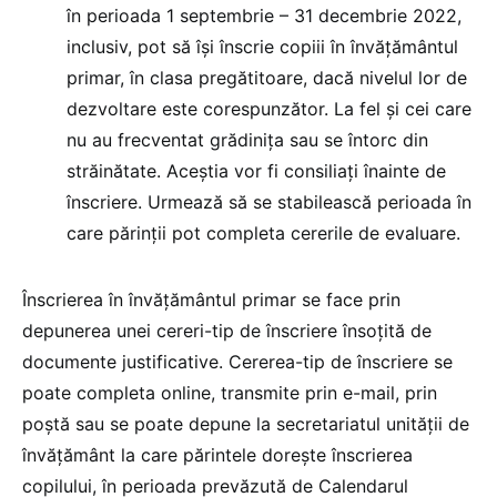
în perioada 1 septembrie – 31 decembrie 2022,
inclusiv, pot să își înscrie copiii în învățământul
primar, în clasa pregătitoare, dacă nivelul lor de
dezvoltare este corespunzător. La fel și cei care
nu au frecventat grădinița sau se întorc din
străinătate. Aceștia vor fi consiliați înainte de
înscriere. Urmează să se stabilească perioada în
care părinții pot completa cererile de evaluare.
Înscrierea în învățământul primar se face prin
depunerea unei cereri-tip de înscriere însoțită de
documente justificative. Cererea-tip de înscriere se
poate completa online, transmite prin e-mail, prin
poștă sau se poate depune la secretariatul unității de
învățământ la care părintele dorește înscrierea
copilului, în perioada prevăzută de Calendarul