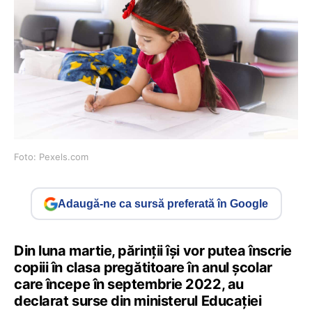
Foto: Pexels.com
Adaugă-ne ca sursă preferată în Google
Din luna martie, părinții își vor putea înscrie
copiii în clasa pregătitoare în anul școlar
care începe în septembrie 2022, au
declarat surse din ministerul Educației