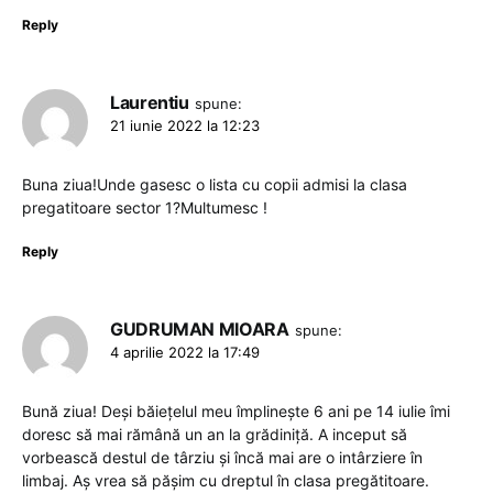
Reply
Laurentiu
spune:
21 iunie 2022 la 12:23
Buna ziua!Unde gasesc o lista cu copii admisi la clasa
pregatitoare sector 1?Multumesc !
Reply
GUDRUMAN MIOARA
spune:
4 aprilie 2022 la 17:49
Bună ziua! Deși băiețelul meu împlinește 6 ani pe 14 iulie îmi
doresc să mai rămână un an la grădiniță. A inceput să
vorbească destul de târziu și încă mai are o intârziere în
limbaj. Aș vrea să pășim cu dreptul în clasa pregătitoare.