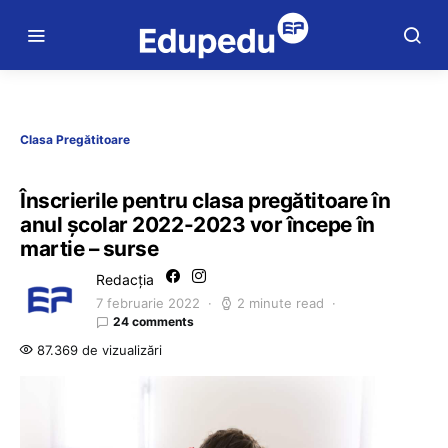
Clasa Pregătitoare
Înscrierile pentru clasa pregătitoare în
anul școlar 2022-2023 vor începe în
martie – surse
Redacția
7 februarie 2022
2 minute read
24 comments
87.369 de vizualizări