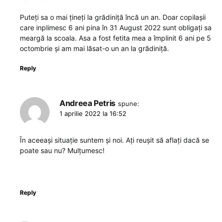
Puteți sa o mai țineți la grădiniță încă un an. Doar copilașii
care inplimesc 6 ani pina în 31 August 2022 sunt obligați sa
meargă la scoala. Asa a fost fetita mea a împlinit 6 ani pe 5
octombrie și am mai lăsat-o un an la grădiniță.
Reply
Andreea Petris
spune:
1 aprilie 2022 la 16:52
În aceeași situație suntem și noi. Ați reușit să aflați dacă se
poate sau nu? Mulțumesc!
Reply