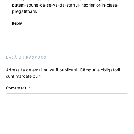
putem-spune-ca-se-va-da-startul-inscrierilor-in-clasa-
pregatitoare/
Reply
LASĂ UN RĂSPUNS
Adresa ta de email nu va fi publicată.
Câmpurile obligatorii
sunt marcate cu
*
Comentariu
*