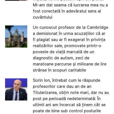
Mi-am dat seama că lucrarea mea nu a
fost corectată în adevăratul sens al
cuvântului
Un cunoscut profesor de la Cambridge
a demisionat în urma acuzațiilor că ar
fi plagiat sau ar fi exagerat în privința
realizărilor sale, promovate printr-o
poveste de viață marcată de un
diagnostic de autism, zeci de
maratoane parcurse și milioane de lire
strânse în scopuri caritabile
Sorin Ion, întrebat cum le răspunde
profesorilor care dau an de an
Titularizarea, obțin note mari, dar nu au
post pe perioadă nedeterminată: În
ultimii ani am încercat să ținem cât se
poate de bine sub control posturile