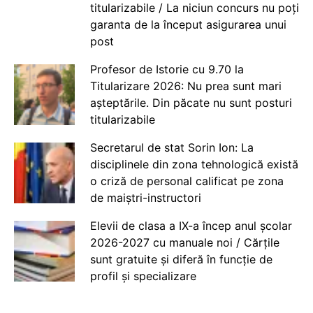
titularizabile / La niciun concurs nu poți
garanta de la început asigurarea unui
post
Profesor de Istorie cu 9.70 la
Titularizare 2026: Nu prea sunt mari
așteptările. Din păcate nu sunt posturi
titularizabile
Secretarul de stat Sorin Ion: La
disciplinele din zona tehnologică există
o criză de personal calificat pe zona
de maiștri-instructori
Elevii de clasa a IX-a încep anul școlar
2026-2027 cu manuale noi / Cărțile
sunt gratuite și diferă în funcție de
profil și specializare