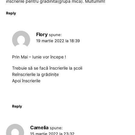
inscrierile pentru gradinita(grupa mica). Multumim!
Reply
Flory
spune:
19 martie 2022 la 18:39
Prin Mai – Iunie vor începe !
Trebuie să se facă înscrierile la școli
Reînscrierile la grădinițe
Apoi înscrierile
Reply
Camelia
spune:
15 martie 2022 la 23:32