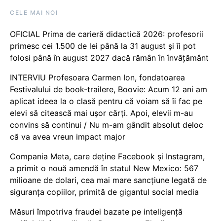
CELE MAI NOI
OFICIAL Prima de carieră didactică 2026: profesorii
primesc cei 1.500 de lei până la 31 august și îi pot
folosi până în august 2027 dacă rămân în învățământ
INTERVIU Profesoara Carmen Ion, fondatoarea
Festivalului de book-trailere, Boovie: Acum 12 ani am
aplicat ideea la o clasă pentru că voiam să îi fac pe
elevi să citească mai ușor cărți. Apoi, elevii m-au
convins să continui / Nu m-am gândit absolut deloc
că va avea vreun impact major
Compania Meta, care deține Facebook și Instagram,
a primit o nouă amendă în statul New Mexico: 567
milioane de dolari, cea mai mare sancțiune legată de
siguranța copiilor, primită de gigantul social media
Măsuri împotriva fraudei bazate pe inteligență