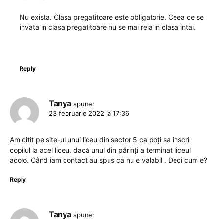
Nu exista. Clasa pregatitoare este obligatorie. Ceea ce se
invata in clasa pregatitoare nu se mai reia in clasa intai.
Reply
Tanya
spune:
23 februarie 2022 la 17:36
Am citit pe site-ul unui liceu din sector 5 ca poți sa inscri
copilul la acel liceu, dacă unul din părinți a terminat liceul
acolo. Când iam contact au spus ca nu e valabil . Deci cum e?
Reply
Tanya
spune: