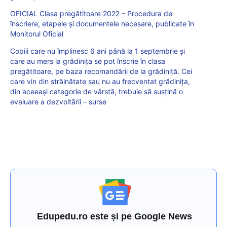
OFICIAL Clasa pregătitoare 2022 – Procedura de
înscriere, etapele și documentele necesare, publicate în
Monitorul Oficial
Copiii care nu împlinesc 6 ani până la 1 septembrie și
care au mers la grădinița se pot înscrie în clasa
pregătitoare, pe baza recomandării de la grădiniță. Cei
care vin din străinătate sau nu au frecventat grădinița,
din aceeași categorie de vârstă, trebuie să susțină o
evaluare a dezvoltării – surse
Edupedu.ro este și pe Google News