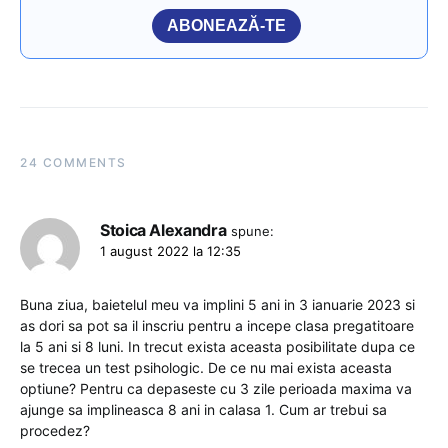
ABONEAZĂ-TE
24 COMMENTS
Stoica Alexandra
spune:
1 august 2022 la 12:35
Buna ziua, baietelul meu va implini 5 ani in 3 ianuarie 2023 si
as dori sa pot sa il inscriu pentru a incepe clasa pregatitoare
la 5 ani si 8 luni. In trecut exista aceasta posibilitate dupa ce
se trecea un test psihologic. De ce nu mai exista aceasta
optiune? Pentru ca depaseste cu 3 zile perioada maxima va
ajunge sa implineasca 8 ani in calasa 1. Cum ar trebui sa
procedez?