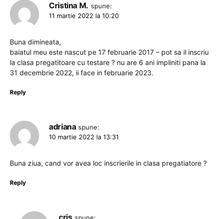
Cristina M.
spune:
11 martie 2022 la 10:20
Buna dimineata,
baiatul meu este nascut pe 17 februarie 2017 – pot sa il inscriu
la clasa pregatitoare cu testare ? nu are 6 ani impliniti pana la
31 decembrie 2022, ii face in februarie 2023.
Reply
adriana
spune:
10 martie 2022 la 13:31
Buna ziua, cand vor avea loc inscrierile in clasa pregatiatore ?
Reply
cris
spune: