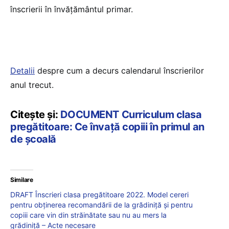
înscrierii în învățământul primar.
Detalii
despre cum a decurs calendarul înscrierilor
anul trecut.
Citește și:
DOCUMENT Curriculum clasa
pregătitoare: Ce învață copiii în primul an
de școală
Similare
DRAFT Înscrieri clasa pregătitoare 2022. Model cereri
pentru obținerea recomandării de la grădiniță și pentru
copiii care vin din străinătate sau nu au mers la
grădiniță – Acte necesare