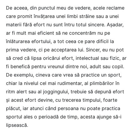
De aceea, din punctul meu de vedere, acele reclame
care promit învăţarea unei limbi străine sau a unei
materii fără efort nu sunt întru totul sincere. Așadar,
ar fi mult mai eficient să ne concentrăm nu pe
înlăturarea efortului, a tot ceea ce pare dificil la
prima vedere, ci pe acceptarea lui. Sincer, eu nu pot
să cred că lipsa oricărui efort, intelectual sau fizic, ar
fi benefică pentru vreunul dintre noi, adult sau copil.
De exemplu, cineva care vrea să practice un sport,
chiar la nivelul cel mai rudimentar, al plimbărilor în
ritm alert sau al joggingului, trebuie să depună efort
şi acest efort devine, cu trecerea timpului, foarte
plăcut, iar atunci când persoana nu poate practica
sportul ales o perioadă de timp, acesta ajunge să-i
lipsească.