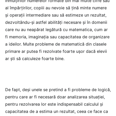
înmulţirilor numerelor formate din mai multe cifre sau
al împărţirilor, copiii au nevoie să ţină minte numere
şi operaţii intermediare sau să estimeze un rezultat,
dezvoltându-şi astfel abilităţi necesare şi în domenii
care nu au neapărat legătură cu matematica, cum ar
fi memoria, imaginaţia sau capacitatea de organizare
a ideilor. Multe probleme de matematică din clasele
primare ar putea fi rezolvate foarte uşor dacă elevii
ar şti să calculeze foarte bine.
De fapt, deşi unele se pretind a fi probleme de logică,
pentru care ar fi necesară doar analizarea situaţiei,
pentru rezolvarea lor este indispensabil calculul şi
capacitatea de a estima un rezultat, ceea ce face ca