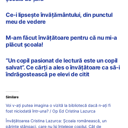
Ce-i lipsește învățământului, din punctul
meu de vedere
M-am făcut învăţătoare pentru că nu mi-a
plăcut şcoala!
“Un copil pasionat de lectură este un copil
salvat”. Ce cărţi a ales o învăţătoare ca să-i
îndrăgostească pe elevi de citit
Similare
Voi v-ați putea imagina o vizită la bibliotecă dacă n-ați fi
fost niciodată într-una? / Op Ed Cristina Lazurca
Învățătoarea Cristina Lazurca: Şcoala românească, un
părinte stângaci, care nu îşi înţelege copilul. Cât de