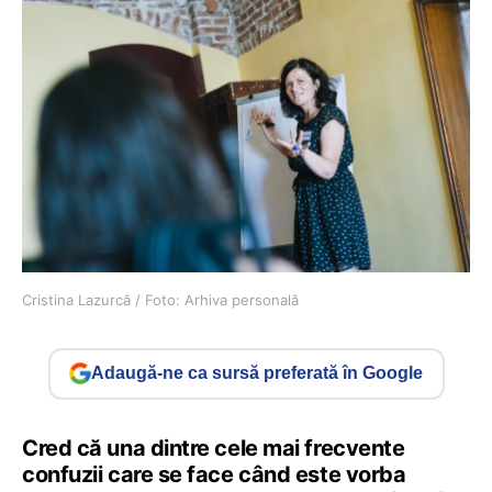
Cristina Lazurcă / Foto: Arhiva personală
Adaugă-ne ca sursă preferată în Google
Cred că una dintre cele mai frecvente
confuzii care se face când este vorba