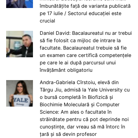
îmbunătățite față de varianta publicată
pe 17 iulie / Sectorul educației este
crucial
Daniel David: Bacalaureatul nu ar trebui
să fie folosit ca mijloc de intrare la
facultate. Bacalaureatul trebuie să fie
un examen care certifică competențele
pe care le ai după parcursul unui
învățământ obligatoriu
Andra-Gabriela Cîrstoiu, elevă din
Târgu Jiu, admisă la Yale University cu
o bursă completă în Biofizică și
Biochimie Moleculară și Computer
Science: Am ales o facultate în
străinătate pentru că pot deprinde noi
cunoștințe, dar vreau să mă întorc în
țară și să devin profesor