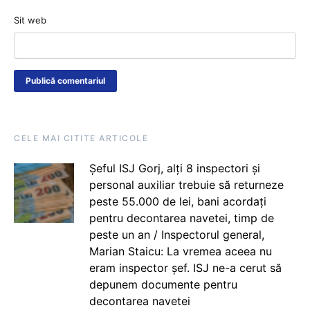
Sit web
CELE MAI CITITE ARTICOLE
Șeful ISJ Gorj, alți 8 inspectori și
personal auxiliar trebuie să returneze
peste 55.000 de lei, bani acordați
pentru decontarea navetei, timp de
peste un an / Inspectorul general,
Marian Staicu: La vremea aceea nu
eram inspector șef. ISJ ne-a cerut să
depunem documente pentru
decontarea navetei