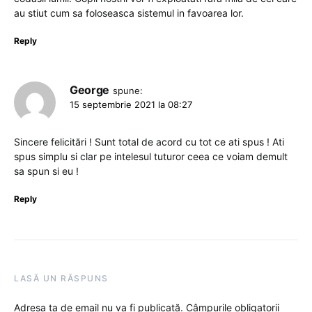
au stiut cum sa foloseasca sistemul in favoarea lor.
Reply
George
spune:
15 septembrie 2021 la 08:27
Sincere felicitări ! Sunt total de acord cu tot ce ati spus ! Ati
spus simplu si clar pe intelesul tuturor ceea ce voiam demult
sa spun si eu !
Reply
LASĂ UN RĂSPUNS
Adresa ta de email nu va fi publicată.
Câmpurile obligatorii