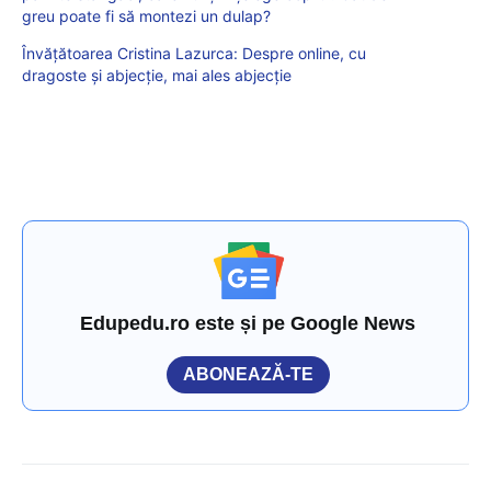
greu poate fi să montezi un dulap?
Învățătoarea Cristina Lazurca: Despre online, cu
dragoste şi abjecţie, mai ales abjecţie
Edupedu.ro este și pe Google News
ABONEAZĂ-TE