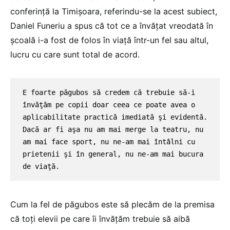
conferinţă la Timişoara, referindu-se la acest subiect,
Daniel Funeriu a spus că tot ce a învăţat vreodată în
şcoală i-a fost de folos în viaţă într-un fel sau altul,
lucru cu care sunt total de acord.
E foarte păgubos să credem că trebuie să-i 
învăţăm pe copii doar ceea ce poate avea o 
aplicabilitate practică imediată şi evidentă. 
Dacă ar fi aşa nu am mai merge la teatru, nu 
am mai face sport, nu ne-am mai întâlni cu 
prietenii şi în general, nu ne-am mai bucura 
de viaţă.
Cum la fel de păgubos este să plecăm de la premisa
că toţi elevii pe care îi învăţăm trebuie să aibă