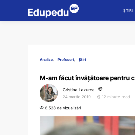
ȘTIRI
Analize
Profesori
Știri
M-am făcut învăţătoare pentru c
Cristina Lazurca
24 martie 2019
12 minute read
6.528 de vizualizări