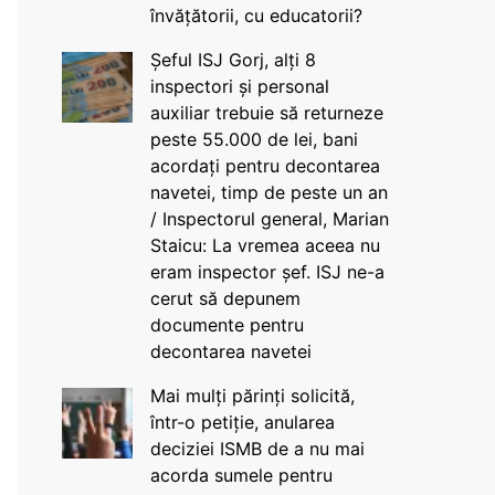
învățătorii, cu educatorii?
Șeful ISJ Gorj, alți 8
inspectori și personal
auxiliar trebuie să returneze
peste 55.000 de lei, bani
acordați pentru decontarea
navetei, timp de peste un an
/ Inspectorul general, Marian
Staicu: La vremea aceea nu
eram inspector șef. ISJ ne-a
cerut să depunem
documente pentru
decontarea navetei
Mai mulți părinți solicită,
într-o petiție, anularea
deciziei ISMB de a nu mai
acorda sumele pentru