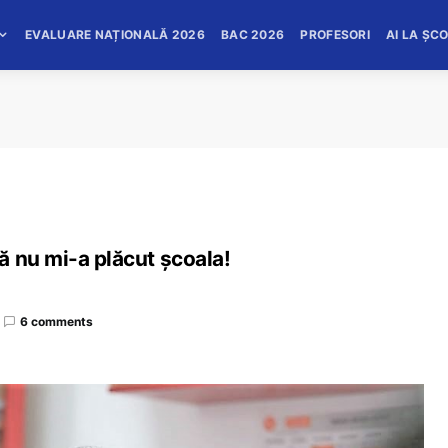
EVALUARE NAȚIONALĂ 2026
BAC 2026
PROFESORI
AI LA ȘC
ă nu mi-a plăcut şcoala!
6 comments