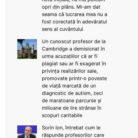
opri din plâns. Mi-am dat
seama că lucrarea mea nu a
fost corectată în adevăratul
sens al cuvântului
Un cunoscut profesor de la
Cambridge a demisionat în
urma acuzațiilor că ar fi
plagiat sau ar fi exagerat în
privința realizărilor sale,
promovate printr-o poveste
de viață marcată de un
diagnostic de autism, zeci
de maratoane parcurse și
milioane de lire strânse în
scopuri caritabile
Sorin Ion, întrebat cum le
răspunde profesorilor care