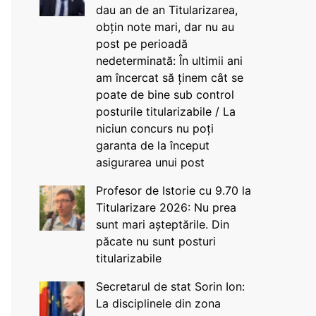
dau an de an Titularizarea,
obțin note mari, dar nu au
post pe perioadă
nedeterminată: În ultimii ani
am încercat să ținem cât se
poate de bine sub control
posturile titularizabile / La
niciun concurs nu poți
garanta de la început
asigurarea unui post
Profesor de Istorie cu 9.70 la
Titularizare 2026: Nu prea
sunt mari așteptările. Din
păcate nu sunt posturi
titularizabile
Secretarul de stat Sorin Ion:
La disciplinele din zona