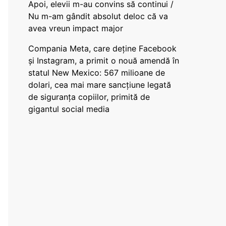
Apoi, elevii m-au convins să continui /
Nu m-am gândit absolut deloc că va
avea vreun impact major
Compania Meta, care deține Facebook
și Instagram, a primit o nouă amendă în
statul New Mexico: 567 milioane de
dolari, cea mai mare sancțiune legată
de siguranța copiilor, primită de
gigantul social media