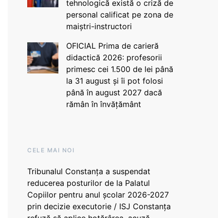
tehnologică există o criză de
personal calificat pe zona de
maiștri-instructori
OFICIAL Prima de carieră
didactică 2026: profesorii
primesc cei 1.500 de lei până
la 31 august și îi pot folosi
până în august 2027 dacă
rămân în învățământ
CELE MAI NOI
Tribunalul Constanța a suspendat
reducerea posturilor de la Palatul
Copiilor pentru anul școlar 2026-2027
prin decizie executorie / ISJ Constanța