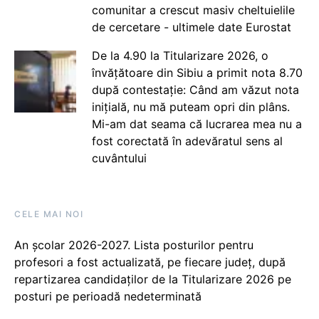
comunitar a crescut masiv cheltuielile
de cercetare - ultimele date Eurostat
De la 4.90 la Titularizare 2026, o
învățătoare din Sibiu a primit nota 8.70
după contestație: Când am văzut nota
inițială, nu mă puteam opri din plâns.
Mi-am dat seama că lucrarea mea nu a
fost corectată în adevăratul sens al
cuvântului
CELE MAI NOI
An școlar 2026-2027. Lista posturilor pentru
profesori a fost actualizată, pe fiecare județ, după
repartizarea candidaților de la Titularizare 2026 pe
posturi pe perioadă nedeterminată