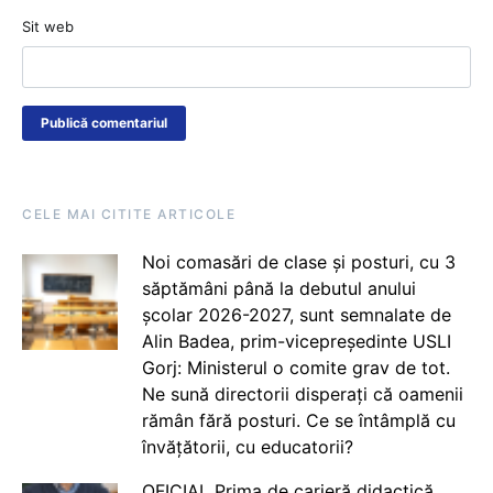
Sit web
CELE MAI CITITE ARTICOLE
Noi comasări de clase și posturi, cu 3
săptămâni până la debutul anului
școlar 2026-2027, sunt semnalate de
Alin Badea, prim-vicepreședinte USLI
Gorj: Ministerul o comite grav de tot.
Ne sună directorii disperați că oamenii
rămân fără posturi. Ce se întâmplă cu
învățătorii, cu educatorii?
OFICIAL Prima de carieră didactică