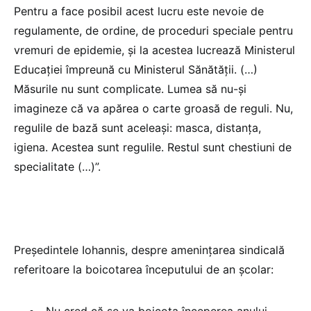
Pentru a face posibil acest lucru este nevoie de
regulamente, de ordine, de proceduri speciale pentru
vremuri de epidemie, şi la acestea lucrează Ministerul
Educaţiei împreună cu Ministerul Sănătăţii. (…)
Măsurile nu sunt complicate. Lumea să nu-şi
imagineze că va apărea o carte groasă de reguli. Nu,
regulile de bază sunt aceleaşi: masca, distanţa,
igiena. Acestea sunt regulile. Restul sunt chestiuni de
specialitate (…)”.
Președintele Iohannis, despre amenințarea sindicală
referitoare la boicotarea începutului de an școlar:
„Nu cred că se va boicota începerea anului