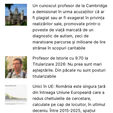
Un cunoscut profesor de la Cambridge
a demisionat în urma acuzațiilor că ar
fi plagiat sau ar fi exagerat în privința
realizărilor sale, promovate printr-o
poveste de viață marcată de un
diagnostic de autism, zeci de
maratoane parcurse și milioane de lire
strânse în scopuri caritabile
Profesor de Istorie cu 9.70 la
Titularizare 2026: Nu prea sunt mari
așteptările. Din păcate nu sunt posturi
titularizabile
Unici în UE: România este singura țară
din întreaga Uniune Europeană care a
redus cheltuielile de cercetare,
calculate pe cap de locuitor, în ultimul
deceniu. Între 2015-2025, spațiul