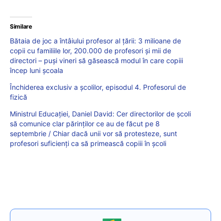
Similare
Bătaia de joc a întâiului profesor al țării: 3 milioane de
copii cu familiile lor, 200.000 de profesori și mii de
directori – puși vineri să găsească modul în care copiii
încep luni școala
Închiderea exclusiv a școlilor, episodul 4. Profesorul de
fizică
Ministrul Educației, Daniel David: Cer directorilor de școli
să comunice clar părinților ce au de făcut pe 8
septembrie / Chiar dacă unii vor să protesteze, sunt
profesori suficienți ca să primească copiii în școli