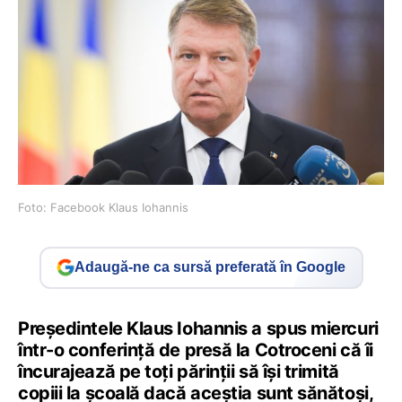
Foto: Facebook Klaus Iohannis
Adaugă-ne ca sursă preferată în Google
Președintele Klaus Iohannis a spus miercuri
într-o conferință de presă la Cotroceni că îi
încurajează pe toți părinții să își trimită
copiii la școală dacă aceștia sunt sănătoși,