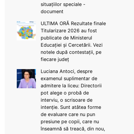
situațiilor speciale -
document
ULTIMA ORĂ Rezultate finale
Titularizare 2026 au fost
publicate de Ministerul
Educației și Cercetării. Vezi
notele după contestații, pe
fiecare județ
Luciana Antoci, despre
examenul suplimentar de
admitere la liceu: Directorii
pot alege o probă de
interviu, o scrisoare de
intenție. Sunt atâtea forme
de evaluare care nu pun
presiune pe copii, care nu
înseamnă să treacă, din nou,