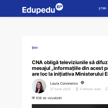
ȘTIRI
Știri
CNA obligă televiziunile să difu
mesajul „informaţiile din acest 
are loc la inițiativa Ministerului 
Laura Cononenco
27 iunie 2025
3 minute read
938 de vizualizări