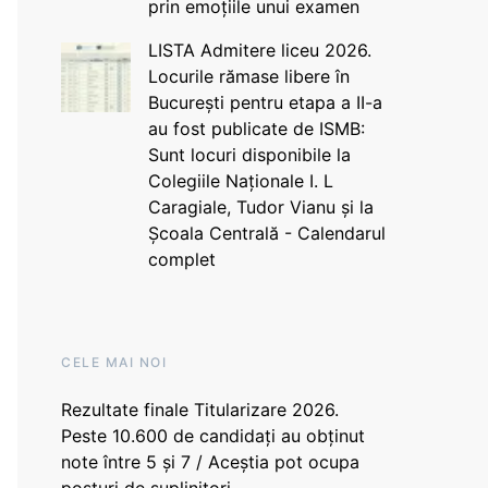
prin emoțiile unui examen
LISTA Admitere liceu 2026.
Locurile rămase libere în
București pentru etapa a II-a
au fost publicate de ISMB:
Sunt locuri disponibile la
Colegiile Naționale I. L
Caragiale, Tudor Vianu și la
Școala Centrală - Calendarul
complet
CELE MAI NOI
Rezultate finale Titularizare 2026.
Peste 10.600 de candidați au obținut
note între 5 și 7 / Aceștia pot ocupa