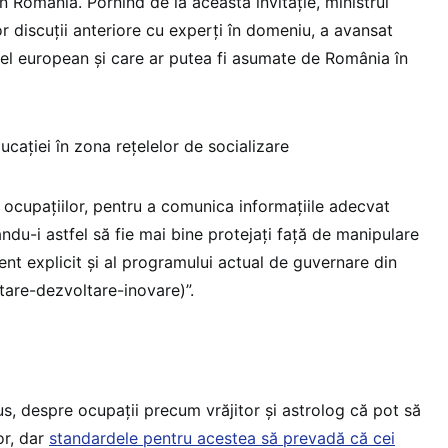
 din România. Pornind de la această invitație, ministrul
r discuții anteriore cu experți în domeniu, a avansat
ivel european și care ar putea fi asumate de România în
educației în zona rețelelor de socializare
 ocupațiilor, pentru a comunica informațiile adecvat
ându-i astfel să fie mai bine protejați față de manipulare
nt explicit și al programului actual de guvernare din
tare-dezvoltare-inovare)”.
pus, despre ocupații precum vrăjitor și astrolog că pot să
or, dar
standardele pentru acestea să prevadă că cei