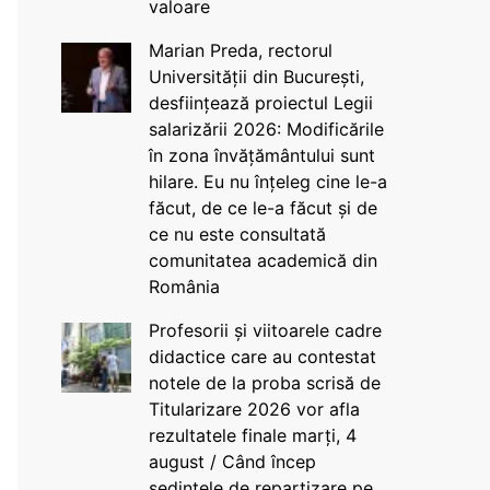
valoare
Marian Preda, rectorul
Universității din București,
desființează proiectul Legii
salarizării 2026: Modificările
în zona învățământului sunt
hilare. Eu nu înțeleg cine le-a
făcut, de ce le-a făcut și de
ce nu este consultată
comunitatea academică din
România
Profesorii și viitoarele cadre
didactice care au contestat
notele de la proba scrisă de
Titularizare 2026 vor afla
rezultatele finale marți, 4
august / Când încep
ședințele de repartizare pe