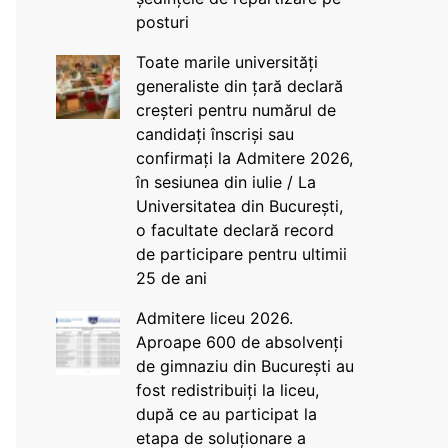
posturi
Toate marile universități
generaliste din țară declară
creșteri pentru numărul de
candidați înscriși sau
confirmați la Admitere 2026,
în sesiunea din iulie / La
Universitatea din București,
o facultate declară record
de participare pentru ultimii
25 de ani
Admitere liceu 2026.
Aproape 600 de absolvenți
de gimnaziu din București au
fost redistribuiți la liceu,
după ce au participat la
etapa de soluționare a