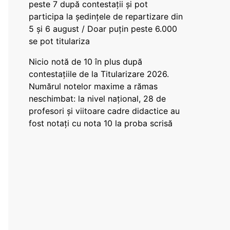
peste 7 după contestații și pot
participa la ședințele de repartizare din
5 și 6 august / Doar puțin peste 6.000
se pot titulariza
Nicio notă de 10 în plus după
contestațiile de la Titularizare 2026.
Numărul notelor maxime a rămas
neschimbat: la nivel național, 28 de
profesori și viitoare cadre didactice au
fost notați cu nota 10 la proba scrisă