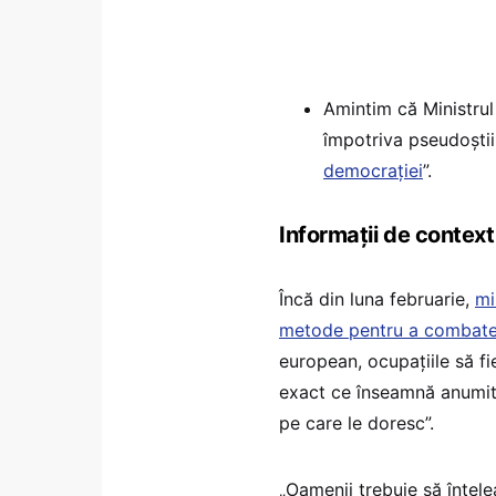
Amintim că Ministrul 
împotriva pseudoștii
democrației
”.
Informații de context
Încă din luna februarie,
mi
metode pentru a combate
european, ocupațiile să fi
exact ce înseamnă anumite 
pe care le doresc”.
„Oamenii trebuie să înțel