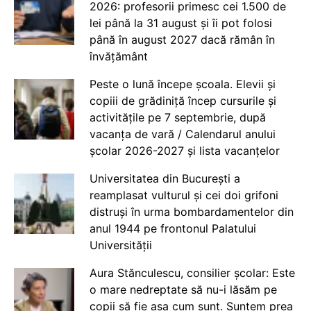
2026: profesorii primesc cei 1.500 de
lei până la 31 august și îi pot folosi
până în august 2027 dacă rămân în
învățământ
Peste o lună începe școala. Elevii și
copiii de grădiniță încep cursurile și
activitățile pe 7 septembrie, după
vacanța de vară / Calendarul anului
școlar 2026-2027 și lista vacanțelor
Universitatea din București a
reamplasat vulturul și cei doi grifoni
distruși în urma bombardamentelor din
anul 1944 pe frontonul Palatului
Universității
Aura Stănculescu, consilier școlar: Este
o mare nedreptate să nu-i lăsăm pe
copii să fie așa cum sunt. Suntem prea