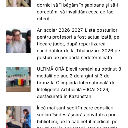
dornici să îi băgăm în șabloane și să-i
corectăm, să invalidăm ceea ce fac
diferit
An școlar 2026-2027. Lista posturilor
pentru profesori a fost actualizată, pe
fiecare județ, după repartizarea
candidaților de la Titularizare 2026 pe
posturi pe perioadă nedeterminată
ULTIMĂ ORĂ Elevii români au obținut 3
medalii de aur, 2 de argint și 3 de
bronz la Olimpiada Internațională de
Inteligență Artificială – IOAI 2026,
desfășurată în Kazahstan
Încă mai sunt școli în care consilierii
școlari își desfășoară activitatea prin
biblioteci, pe la cabinetul medical, pe