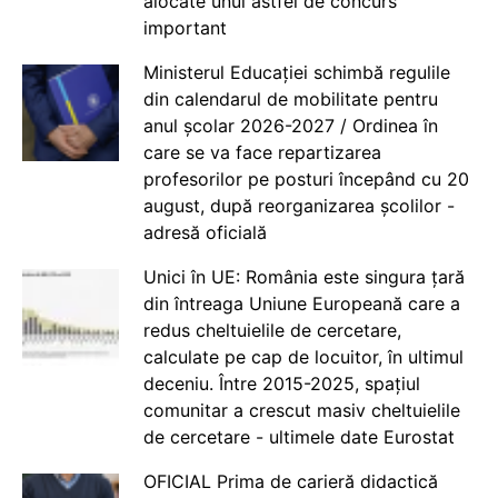
alocate unui astfel de concurs
important
Ministerul Educației schimbă regulile
din calendarul de mobilitate pentru
anul școlar 2026-2027 / Ordinea în
care se va face repartizarea
profesorilor pe posturi începând cu 20
august, după reorganizarea școlilor -
adresă oficială
Unici în UE: România este singura țară
din întreaga Uniune Europeană care a
redus cheltuielile de cercetare,
calculate pe cap de locuitor, în ultimul
deceniu. Între 2015-2025, spațiul
comunitar a crescut masiv cheltuielile
de cercetare - ultimele date Eurostat
OFICIAL Prima de carieră didactică