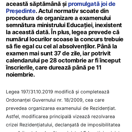
această săptămână și
promulgată joi de
Președinte
. Actul normativ scoate din
procedura de organizare a examenului
semnătura ministrului Educației, inexistent
la această dată. În plus, legea prevede că
numărul locurilor scoase la concurs trebuie
să fie egal cu cel al absolvenților. Până la
examen mai sunt 37 de zile, iar potrivit
calendarului pe 28 octombrie ar fi început
înscrierile, care durează până pe 11
noiembrie.
Legea 197/31.10.2019 modifică şi completează
Ordonanţei Guvernului nr. 18/2009, cea care
prevedea organizarea examenului de Rezidențiat.
Astfel, modificarea principală vizează rezolvarea
crizei Rezidențiatului, declanșată de imposibilitatea