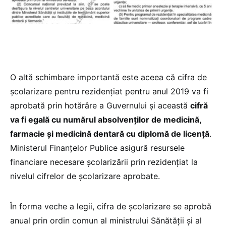
O altă schimbare importantă este aceea că cifra de
şcolarizare pentru rezidenţiat pentru anul 2019 va fi
aprobată prin hotărâre a Guvernului și această
cifră
va fi egală cu numărul absolvenţilor de medicină,
farmacie şi medicină dentară cu diplomă de licenţă
.
Ministerul Finanţelor Publice asigură resursele
financiare necesare şcolarizării prin rezidenţiat la
nivelul cifrelor de şcolarizare aprobate.
În forma veche a legii, cifra de şcolarizare se aprobă
anual prin ordin comun al ministrului Sănătăţii şi al