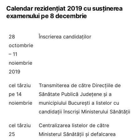
Calendar rezidențiat 2019 cu susținerea
examenului pe 8 decembrie
28
Înscrierea candidaţilor
octombrie
– 11
noiembrie
2019
cel târziu
Transmiterea de către Direcţiile de
pe 14
Sănătate Publică Judeţene şi a
noiembrie
municipiului Bucureşti a listelor cu
candidaţii înscrişi Ministerului Sănătăţii
cel târziu
Centralizarea listelor de către
25
Ministerul Sănătății şi defalcarea