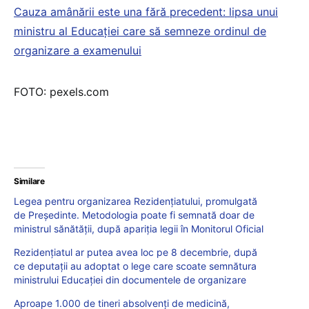
Cauza amânării este una fără precedent: lipsa unui
ministru al Educației care să semneze ordinul de
organizare a examenului
FOTO: pexels.com
Similare
Legea pentru organizarea Rezidenţiatului, promulgată
de Preşedinte. Metodologia poate fi semnată doar de
ministrul sănătăţii, după apariţia legii în Monitorul Oficial
Rezidențiatul ar putea avea loc pe 8 decembrie, după
ce deputații au adoptat o lege care scoate semnătura
ministrului Educației din documentele de organizare
Aproape 1.000 de tineri absolvenți de medicină,