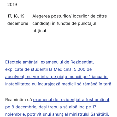
2019
17, 18, 19
Alegerea posturilor/ locurilor de către
decembrie
candidaţi în funcţie de punctajul
obţinut
Efectele amânării examenului de Rezidențiat,
explicate de studenții la Medicină: 5.000 de
absolvenți nu vor intra pe piața muncii pe 1 ianuarie.
Instabilitatea nu încurajează medicii să rămână în țară
Reamintim că
examenul de rezidențiat a fost amânat
pe 8 decembrie, deși trebuia să aibă loc pe 17
noiembrie, potrivit unui anunț al ministrului Sănătății.