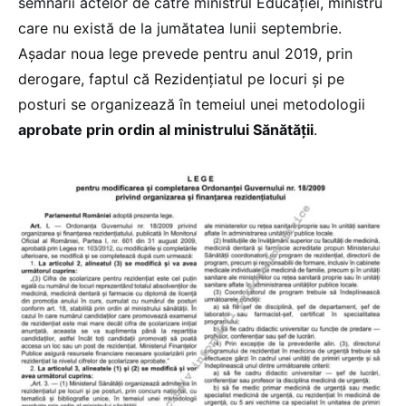
semnării actelor de către ministrul Educației, ministru
care nu există de la jumătatea lunii septembrie.
Așadar noua lege prevede pentru anul 2019, prin
derogare, faptul că Rezidenţiatul pe locuri şi pe
posturi se organizează în temeiul unei metodologii
aprobate prin ordin al ministrului Sănătăţii
.