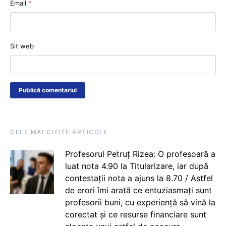
Email
*
Sit web
CELE MAI CITITE ARTICOLE
Profesorul Petruț Rizea: O profesoară a
luat nota 4.90 la Titularizare, iar după
contestații nota a ajuns la 8.70 / Astfel
de erori îmi arată ce entuziasmați sunt
profesorii buni, cu experiență să vină la
corectat și ce resurse financiare sunt