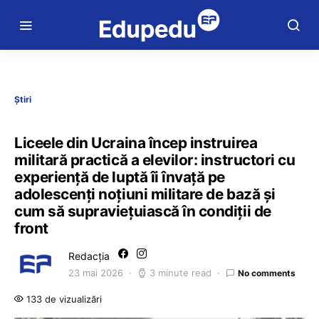
Știri
Liceele din Ucraina încep instruirea
militară practică a elevilor: instructori cu
experienţă de luptă îi învaţă pe
adolescenţi noţiuni militare de bază şi
cum să supravieţuiască în condiţii de
front
Redacția
23 mai 2026
3 minute read
No comments
133 de vizualizări