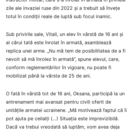
zile ale invaziei ruse din 2022 şi a trebuit să înveţe
totul în condiţii reale de luptă sub focul inamic.
Sub privirile sale, Vitali, un elev în vârstă de 16 ani şi
al cărui tată este înrolat în armată, asamblează
replica unei arme. „Nu mă tem de posibilitatea de a fi
nevoit să mă înrolez în armată”, spune elevul, care,
conform reglementărilor în vigoare, nu poate fi
mobilizat până la vârsta de 25 de ani.
O fată în vârstă tot de 16 ani, Oksana, participă la un
antrenament mai avansat pentru civili oferit de
unităţile armatei ucrainene. „Mă motivează faptul că îi
pot ajuta pe ceilalţi (…) Situaţia este imprevizibilă.
Dacă va trebui vreodată să luptăm, vom avea deja