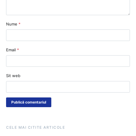
Nume
*
Email
*
Sit web
CELE MAI CITITE ARTICOLE