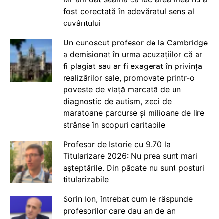
fost corectată în adevăratul sens al
cuvântului
Un cunoscut profesor de la Cambridge
a demisionat în urma acuzațiilor că ar
fi plagiat sau ar fi exagerat în privința
realizărilor sale, promovate printr-o
poveste de viață marcată de un
diagnostic de autism, zeci de
maratoane parcurse și milioane de lire
strânse în scopuri caritabile
Profesor de Istorie cu 9.70 la
Titularizare 2026: Nu prea sunt mari
așteptările. Din păcate nu sunt posturi
titularizabile
Sorin Ion, întrebat cum le răspunde
profesorilor care dau an de an