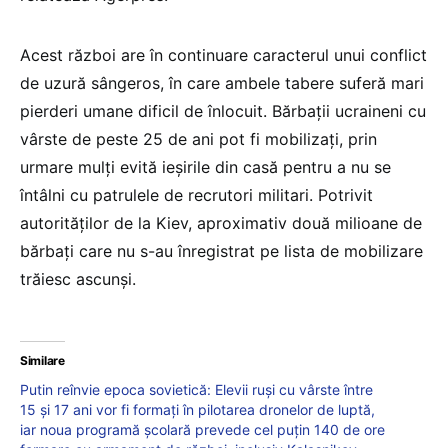
Acest război are în continuare caracterul unui conflict
de uzură sângeros, în care ambele tabere suferă mari
pierderi umane dificil de înlocuit. Bărbaţii ucraineni cu
vârste de peste 25 de ani pot fi mobilizaţi, prin
urmare mulţi evită ieşirile din casă pentru a nu se
întâlni cu patrulele de recrutori militari. Potrivit
autorităţilor de la Kiev, aproximativ două milioane de
bărbaţi care nu s-au înregistrat pe lista de mobilizare
trăiesc ascunşi.
Similare
Putin reînvie epoca sovietică: Elevii ruşi cu vârste între
15 şi 17 ani vor fi formaţi în pilotarea dronelor de luptă,
iar noua programă școlară prevede cel puţin 140 de ore