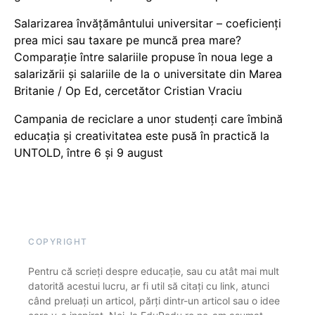
Salarizarea învățământului universitar – coeficienți
prea mici sau taxare pe muncă prea mare?
Comparație între salariile propuse în noua lege a
salarizării și salariile de la o universitate din Marea
Britanie / Op Ed, cercetător Cristian Vraciu
Campania de reciclare a unor studenți care îmbină
educația și creativitatea este pusă în practică la
UNTOLD, între 6 și 9 august
COPYRIGHT
Pentru că scrieți despre educație, sau cu atât mai mult
datorită acestui lucru, ar fi util să citați cu link, atunci
când preluați un articol, părți dintr-un articol sau o idee