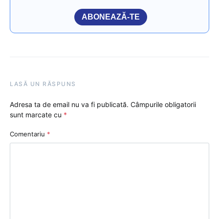
ABONEAZĂ-TE
LASĂ UN RĂSPUNS
Adresa ta de email nu va fi publicată.
Câmpurile obligatorii
sunt marcate cu
*
Comentariu
*