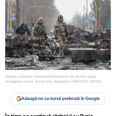
Soldați ucraineni inspectează dezastrul din Bucha, după
retragerea rușilor. Sursă foto: Agerpres / EPA/ATEF SAFADI
Adaugă-ne ca sursă preferată în Google