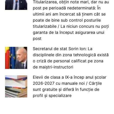
Titularizarea, obțin note mari, dar nu au
post pe perioadă nedeterminată: În
ultimii ani am încercat să ținem cât se
poate de bine sub control posturile
titularizabile / La niciun concurs nu poți
garanta de la început asigurarea unui
post
Secretarul de stat Sorin Ion: La
disciplinele din zona tehnologică există
o criză de personal calificat pe zona
de maiștri-instructori
Elevii de clasa a IX-a încep anul școlar
2026-2027 cu manuale noi / Cărțile
sunt gratuite și diferă în funcție de
profil și specializare