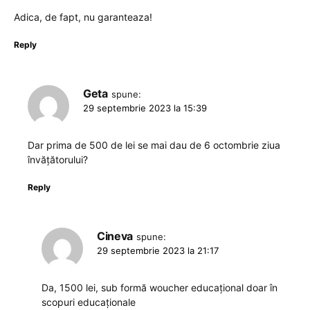
Adica, de fapt, nu garanteaza!
Reply
Geta
spune:
29 septembrie 2023 la 15:39
Dar prima de 500 de lei se mai dau de 6 octombrie ziua
învățătorului?
Reply
Cineva
spune:
29 septembrie 2023 la 21:17
Da, 1500 lei, sub formă woucher educațional doar în
scopuri educaționale