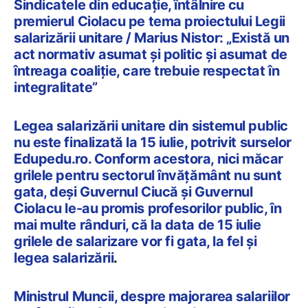
Sindicatele din educație, întâlnire cu
premierul Ciolacu pe tema proiectului Legii
salarizării unitare / Marius Nistor: „Există un
act normativ asumat și politic și asumat de
întreaga coaliție, care trebuie respectat în
integralitate”
Legea salarizării unitare din sistemul public
nu este finalizată la 15 iulie, potrivit surselor
Edupedu.ro. Conform acestora, nici măcar
grilele pentru sectorul învățământ nu sunt
gata, deși Guvernul Ciucă și Guvernul
Ciolacu le-au promis profesorilor public, în
mai multe rânduri, că la data de 15 iulie
grilele de salarizare vor fi gata, la fel și
legea salarizării
.
Ministrul Muncii, despre majorarea salariilor