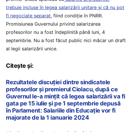
trebuie incluse în legea salarizării unitare și că nu pot
fi negociate separat
, fiind condiție în PNRR.
Promisiunea Guvernului privind salarizarea
profesorilor nu a fost îndeplinită până luni, 4
septembrie. Nu a fost făcut public nici măcar un draft
al legii salarizării unice.
Citește și:
Rezultatele discuției dintre sindicatele
profesorilor și premierul Ciolacu, după ce
Guvernul le-a mințit că legea salarizării va fi
gata pe 15 iulie și pe 1 septembrie depusă
în Parlament: Salariile din Educație vor fi
majorate de la 1 ianuarie 2024