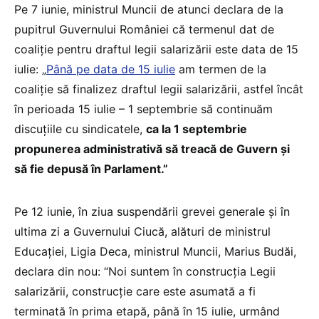
Pe 7 iunie, ministrul Muncii de atunci declara de la
pupitrul Guvernului României că termenul dat de
coaliție pentru draftul legii salarizării este data de 15
iulie: „
Până pe data de 15 iulie
am termen de la
coaliție să finalizez draftul legii salarizării, astfel încât
în perioada 15 iulie – 1 septembrie să continuăm
discuțiile cu sindicatele,
ca la 1 septembrie
propunerea administrativă să treacă de Guvern și
să fie depusă în Parlament.”
Pe 12 iunie, în ziua suspendării grevei generale și în
ultima zi a Guvernului Ciucă, alături de ministrul
Educației, Ligia Deca, ministrul Muncii, Marius Budăi,
declara din nou: “Noi suntem în construcția Legii
salarizării, construcție care este asumată a fi
terminată în prima etapă, până în 15 iulie, urmând