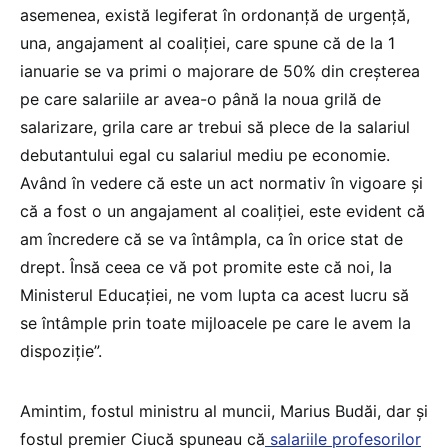
asemenea, există legiferat în ordonanță de urgență,
una, angajament al coaliției, care spune că de la 1
ianuarie se va primi o majorare de 50% din creșterea
pe care salariile ar avea-o până la noua grilă de
salarizare, grila care ar trebui să plece de la salariul
debutantului egal cu salariul mediu pe economie.
Având în vedere că este un act normativ în vigoare și
că a fost o un angajament al coaliției, este evident că
am încredere că se va întâmpla, ca în orice stat de
drept. Însă ceea ce vă pot promite este că noi, la
Ministerul Educației, ne vom lupta ca acest lucru să
se întâmple prin toate mijloacele pe care le avem la
dispoziție”.
Amintim, fostul ministru al muncii, Marius Budăi, dar și
fostul premier Ciucă spuneau că
salariile profesorilor