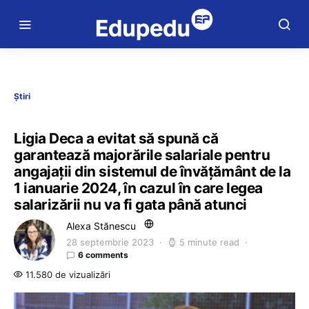
Știri
Ligia Deca a evitat să spună că
garantează majorările salariale pentru
angajații din sistemul de învățământ de la
1 ianuarie 2024, în cazul în care legea
salarizării nu va fi gata până atunci
Alexa Stănescu
28 septembrie 2023
5 minute read
6 comments
11.580 de vizualizări