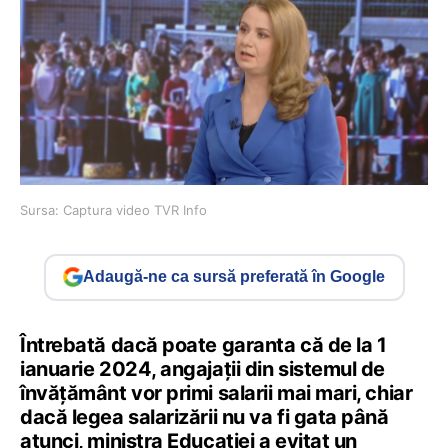
Sursa: Captura video TVR Info
Adaugă-ne ca sursă preferată în Google
Întrebată dacă poate garanta că de la 1
ianuarie 2024, angajații din sistemul de
învățământ vor primi salarii mai mari, chiar
dacă legea salarizării nu va fi gata până
atunci, ministra Educației a evitat un