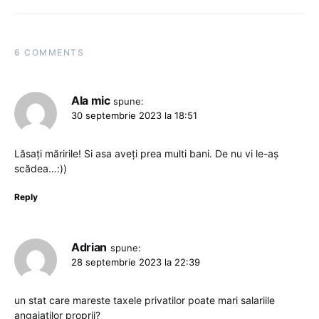
6 COMMENTS
Ala mic
spune:
30 septembrie 2023 la 18:51
Lăsați măririle! Si asa aveți prea multi bani. De nu vi le-aș
scădea…:))
Reply
Adrian
spune:
28 septembrie 2023 la 22:39
un stat care mareste taxele privatilor poate mari salariile
angajatilor proprii?