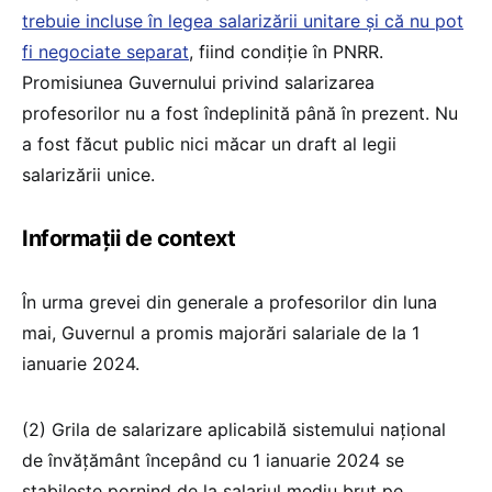
trebuie incluse în legea salarizării unitare și că nu pot
fi negociate separat
, fiind condiție în PNRR.
Promisiunea Guvernului privind salarizarea
profesorilor nu a fost îndeplinită până în prezent. Nu
a fost făcut public nici măcar un draft al legii
salarizării unice.
Informații de context
În urma grevei din generale a profesorilor din luna
mai, Guvernul a promis majorări salariale de la 1
ianuarie 2024.
(2) Grila de salarizare aplicabilă sistemului național
de învățământ începând cu 1 ianuarie 2024 se
stabilește pornind de la salariul mediu brut pe