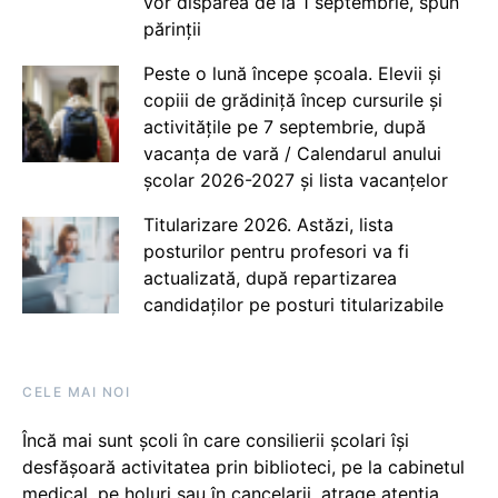
vor dispărea de la 1 septembrie, spun
părinții
Peste o lună începe școala. Elevii și
copiii de grădiniță încep cursurile și
activitățile pe 7 septembrie, după
vacanța de vară / Calendarul anului
școlar 2026-2027 și lista vacanțelor
Titularizare 2026. Astăzi, lista
posturilor pentru profesori va fi
actualizată, după repartizarea
candidaților pe posturi titularizabile
CELE MAI NOI
Încă mai sunt școli în care consilierii școlari își
desfășoară activitatea prin biblioteci, pe la cabinetul
medical, pe holuri sau în cancelarii, atrage atenția