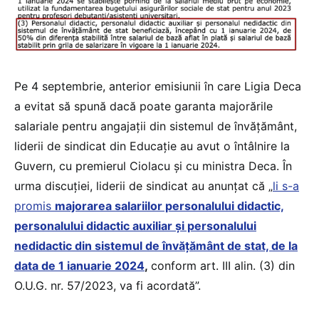
Pe 4 septembrie, anterior emisiunii în care Ligia Deca
a evitat să spună dacă poate garanta majorările
salariale pentru angajații din sistemul de învățământ,
liderii de sindicat din Educație au avut o întâlnire la
Guvern, cu premierul Ciolacu și cu ministra Deca. În
urma discuției, liderii de sindicat au anunțat că „
li s-a
promis
majorarea salariilor personalului didactic,
personalului didactic auxiliar şi personalului
nedidactic din sistemul de învăţământ de stat, de la
data de 1 ianuarie 2024
,
conform art. III alin. (3) din
O.U.G. nr. 57/2023, va fi acordată”.