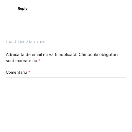
Reply
LASĂ UN RĂSPUNS
Adresa ta de email nu va fi publicată.
Câmpurile obligatorii
sunt marcate cu
*
Comentariu
*