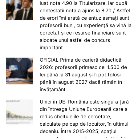
luat nota 4.90 la Titularizare, iar după
contestații nota a ajuns la 8.70 / Astfel
de erori îmi arată ce entuziasmați sunt
profesorii buni, cu experiență să vină la
corectat și ce resurse financiare sunt
alocate unui astfel de concurs
important
OFICIAL Prima de carieră didactică
2026: profesorii primesc cei 1.500 de
lei până la 31 august și îi pot folosi
până în august 2027 dacă rămân în
învățământ
Unici în UE: România este singura țară
din întreaga Uniune Europeană care a
redus cheltuielile de cercetare,
calculate pe cap de locuitor, în ultimul
deceniu. Între 2015-2025, spațiul