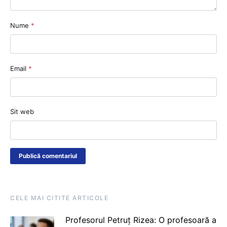
Nume
*
Email
*
Sit web
CELE MAI CITITE ARTICOLE
Profesorul Petruț Rizea: O profesoară a