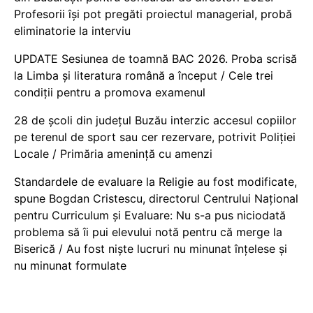
Profesorii își pot pregăti proiectul managerial, probă
eliminatorie la interviu
UPDATE Sesiunea de toamnă BAC 2026. Proba scrisă
la Limba și literatura română a început / Cele trei
condiții pentru a promova examenul
28 de școli din județul Buzău interzic accesul copiilor
pe terenul de sport sau cer rezervare, potrivit Poliției
Locale / Primăria amenință cu amenzi
Standardele de evaluare la Religie au fost modificate,
spune Bogdan Cristescu, directorul Centrului Național
pentru Curriculum și Evaluare: Nu s-a pus niciodată
problema să îi pui elevului notă pentru că merge la
Biserică / Au fost niște lucruri nu minunat înțelese și
nu minunat formulate