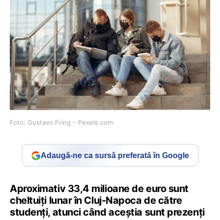
Foto: Gustavo Fring – Pexels.com
Adaugă-ne ca sursă preferată în Google
Aproximativ 33,4 milioane de euro sunt
cheltuiți lunar în Cluj-Napoca de către
studenți, atunci când aceștia sunt prezenți