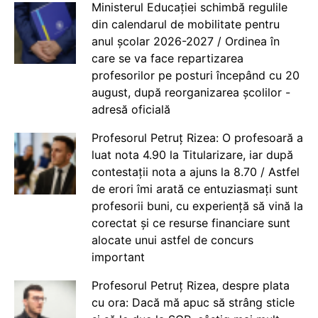
Ministerul Educației schimbă regulile
din calendarul de mobilitate pentru
anul școlar 2026-2027 / Ordinea în
care se va face repartizarea
profesorilor pe posturi începând cu 20
august, după reorganizarea școlilor -
adresă oficială
Profesorul Petruț Rizea: O profesoară a
luat nota 4.90 la Titularizare, iar după
contestații nota a ajuns la 8.70 / Astfel
de erori îmi arată ce entuziasmați sunt
profesorii buni, cu experiență să vină la
corectat și ce resurse financiare sunt
alocate unui astfel de concurs
important
Profesorul Petruț Rizea, despre plata
cu ora: Dacă mă apuc să strâng sticle