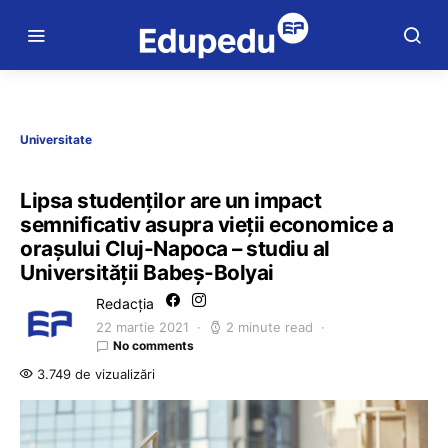
Universitate
Lipsa studenților are un impact
semnificativ asupra vieții economice a
orașului Cluj-Napoca – studiu al
Universității Babeș-Bolyai
Redacția
22 martie 2021
2 minute read
No comments
3.749 de vizualizări