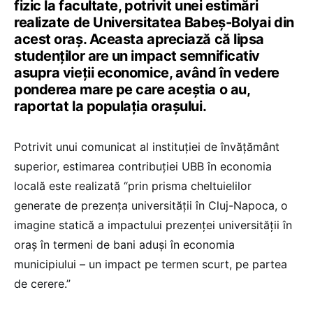
fizic la facultate, potrivit unei estimări
realizate de Universitatea Babeș-Bolyai din
acest oraș. Aceasta apreciază că lipsa
studenților are un impact semnificativ
asupra vieții economice, având în vedere
ponderea mare pe care aceștia o au,
raportat la populația orașului.
Potrivit unui comunicat al instituției de învățământ
superior, estimarea contribuției UBB în economia
locală este realizată “prin prisma cheltuielilor
generate de prezența universității în Cluj-Napoca, o
imagine statică a impactului prezenței universității în
oraș în termeni de bani aduși în economia
municipiului – un impact pe termen scurt, pe partea
de cerere.”