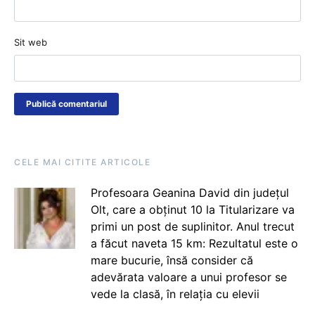
Sit web
CELE MAI CITITE ARTICOLE
Profesoara Geanina David din județul
Olt, care a obținut 10 la Titularizare va
primi un post de suplinitor. Anul trecut
a făcut naveta 15 km: Rezultatul este o
mare bucurie, însă consider că
adevărata valoare a unui profesor se
vede la clasă, în relația cu elevii