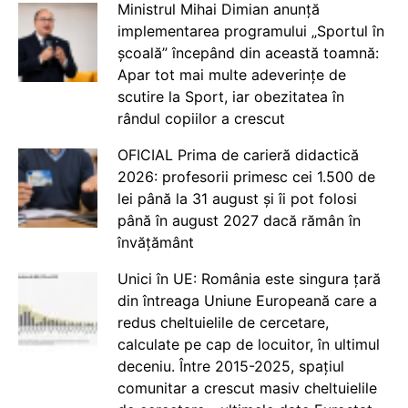
Ministrul Mihai Dimian anunță
implementarea programului „Sportul în
școală” începând din această toamnă:
Apar tot mai multe adeverințe de
scutire la Sport, iar obezitatea în
rândul copiilor a crescut
OFICIAL Prima de carieră didactică
2026: profesorii primesc cei 1.500 de
lei până la 31 august și îi pot folosi
până în august 2027 dacă rămân în
învățământ
Unici în UE: România este singura țară
din întreaga Uniune Europeană care a
redus cheltuielile de cercetare,
calculate pe cap de locuitor, în ultimul
deceniu. Între 2015-2025, spațiul
comunitar a crescut masiv cheltuielile