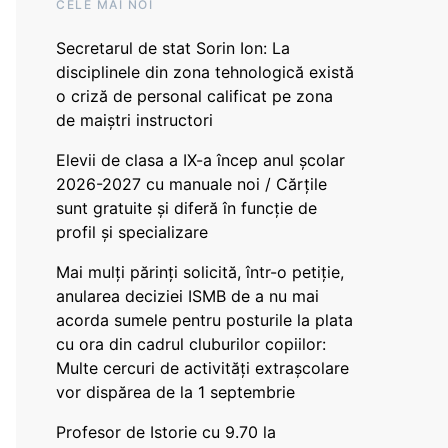
CELE MAI NOI
Secretarul de stat Sorin Ion: La
disciplinele din zona tehnologică există
o criză de personal calificat pe zona
de maiștri instructori
Elevii de clasa a IX-a încep anul școlar
2026-2027 cu manuale noi / Cărțile
sunt gratuite și diferă în funcție de
profil și specializare
Mai mulți părinți solicită, într-o petiție,
anularea deciziei ISMB de a nu mai
acorda sumele pentru posturile la plata
cu ora din cadrul cluburilor copiilor:
Multe cercuri de activități extrașcolare
vor dispărea de la 1 septembrie
Profesor de Istorie cu 9.70 la