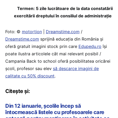
Termen: 5 zile lucrătoare de la data constatării
exercitării dreptului în consiliul de administraţie
Foto: ©
motortion
|
Dreamstime.com
/
Dreamstime.com
sprijină educaţia din România şi
oferă gratuit imagini stock prin care
Edupedu.ro
îşi
poate ilustra articolele cât mai relevant posibil /
Campania Back to school oferă posibilitatea oricărei
școli, profesor sau elev
să descarce imagini de
calitate cu 50% discount
.
Citește și:
Din 12 ianuarie, școlile încep să
întocmească listele cu profesoarele care