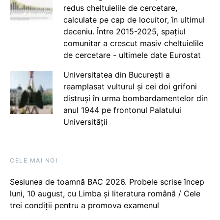
redus cheltuielile de cercetare,
calculate pe cap de locuitor, în ultimul
deceniu. Între 2015-2025, spațiul
comunitar a crescut masiv cheltuielile
de cercetare - ultimele date Eurostat
Universitatea din București a
reamplasat vulturul și cei doi grifoni
distruși în urma bombardamentelor din
anul 1944 pe frontonul Palatului
Universității
CELE MAI NOI
Sesiunea de toamnă BAC 2026. Probele scrise încep
luni, 10 august, cu Limba și literatura română / Cele
trei condiții pentru a promova examenul