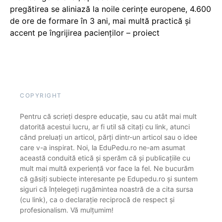
pregătirea se aliniază la noile cerințe europene, 4.600
de ore de formare în 3 ani, mai multă practică și
accent pe îngrijirea pacienților – proiect
COPYRIGHT
Pentru că scrieți despre educație, sau cu atât mai mult
datorită acestui lucru, ar fi util să citați cu link, atunci
când preluați un articol, părți dintr-un articol sau o idee
care v-a inspirat. Noi, la EduPedu.ro ne-am asumat
această conduită etică și sperăm că și publicațiile cu
mult mai multă experiență vor face la fel. Ne bucurăm
că găsiți subiecte interesante pe Edupedu.ro și suntem
siguri că înțelegeți rugămintea noastră de a cita sursa
(cu link), ca o declarație reciprocă de respect și
profesionalism. Vă mulțumim!