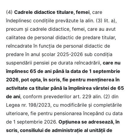
(4)
Cadrele didactice titulare, femei
, care
îndeplinesc condiţiile prevăzute la alin. (3) lit. a),
precum şi cadrele didactice, femei, care au avut
calitatea de personal didactic de predare titular,
reîncadrate în funcţia de personal didactic de
predare în anul şcolar 2025-2026 sub condiția
suspendării pensiei pe durata reîncadrării,
care nu
împlinesc 65 de ani până la data de 1 septembrie
2026, pot opta, în scris, fie pentru menţinerea în
activitate ca titular până la împlinirea vârstei de 65
de ani
, conform prevederilor art. 229 alin. (2) din
Legea nr. 198/2023, cu modificările şi completările
ulterioare, fie pentru pensionarea începând cu data
de 1 septembrie 2026.
Opţiunea se adresează, în
scris, consiliului de administraţie al unităţii de