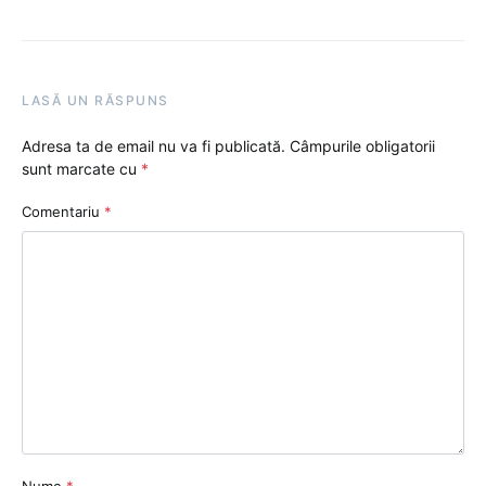
LASĂ UN RĂSPUNS
Adresa ta de email nu va fi publicată.
Câmpurile obligatorii
sunt marcate cu
*
Comentariu
*
Nume
*