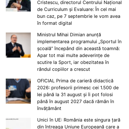
Cristescu, directorul Centrului Național
de Curriculum și Evaluare: În cel mai
bun caz, pe 7 septembrie le vom avea
în format digital
Ministrul Mihai Dimian anunță
implementarea programului „Sportul în
școală” începând din această toamnă:
Apar tot mai multe adeverințe de
scutire la Sport, iar obezitatea în
rândul copiilor a crescut
OFICIAL Prima de carieră didactică
2026: profesorii primesc cei 1.500 de
lei până la 31 august și îi pot folosi
până în august 2027 dacă rămân în
învățământ
Unici în UE: România este singura țară
din întreaga Uniune Europeană care a