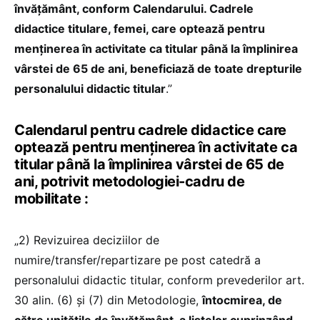
învăţământ, conform Calendarului. Cadrele
didactice titulare, femei, care optează pentru
menţinerea în activitate ca titular până la împlinirea
vârstei de 65 de ani, beneficiază de toate drepturile
personalului didactic titular
.”
Calendarul pentru cadrele didactice care
optează pentru menținerea în activitate ca
titular până la împlinirea vârstei de 65 de
ani, potrivit metodologiei-cadru de
mobilitate :
„2) Revizuirea deciziilor de
numire/transfer/repartizare pe post catedră a
personalului didactic titular, conform prevederilor art.
30 alin. (6) și (7) din Metodologie,
întocmirea, de
către unitățile de învățământ, a listelor cuprinzând