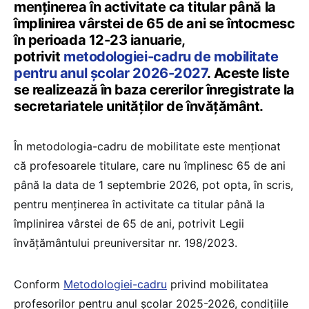
menţinerea în activitate ca titular până la
împlinirea vârstei de 65 de ani se întocmesc
în perioada 12-23 ianuarie,
potrivit
metodologiei-cadru de mobilitate
pentru anul școlar 2026-2027
. Aceste liste
se realizează în baza cererilor înregistrate la
secretariatele unităților de învățământ.
În metodologia-cadru de mobilitate este menționat
că profesoarele titulare, care nu împlinesc 65 de ani
până la data de 1 septembrie 2026, pot opta, în scris,
pentru menţinerea în activitate ca titular până la
împlinirea vârstei de 65 de ani, potrivit Legii
învățământului preuniversitar nr. 198/2023.
Conform
Metodologiei-cadru
privind mobilitatea
profesorilor pentru anul școlar 2025-2026, condițiile