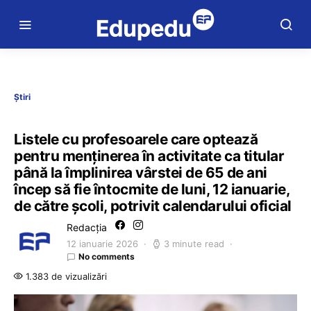
Știri
Listele cu profesoarele care optează
pentru menţinerea în activitate ca titular
până la împlinirea vârstei de 65 de ani
încep să fie întocmite de luni, 12 ianuarie,
de către școli, potrivit calendarului oficial
Redacția
12 ianuarie 2026
3 minute read
No comments
1.383 de vizualizări