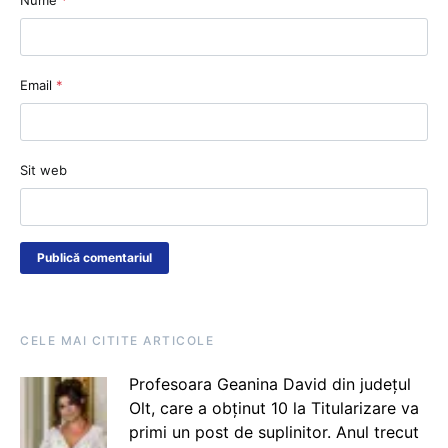
Email
*
Sit web
CELE MAI CITITE ARTICOLE
Profesoara Geanina David din județul
Olt, care a obținut 10 la Titularizare va
primi un post de suplinitor. Anul trecut