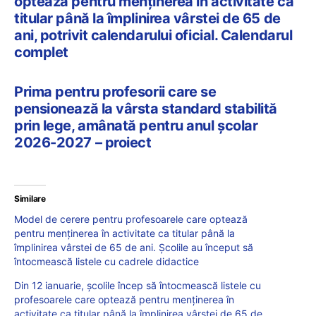
optează pentru menţinerea în activitate ca
titular până la împlinirea vârstei de 65 de
ani, potrivit calendarului oficial. Calendarul
complet
Prima pentru profesorii care se
pensionează la vârsta standard stabilită
prin lege, amânată pentru anul școlar
2026-2027 – proiect
Similare
Model de cerere pentru profesoarele care optează
pentru menţinerea în activitate ca titular până la
împlinirea vârstei de 65 de ani. Școlile au început să
întocmească listele cu cadrele didactice
Din 12 ianuarie, școlile încep să întocmească listele cu
profesoarele care optează pentru menţinerea în
activitate ca titular până la împlinirea vârstei de 65 de