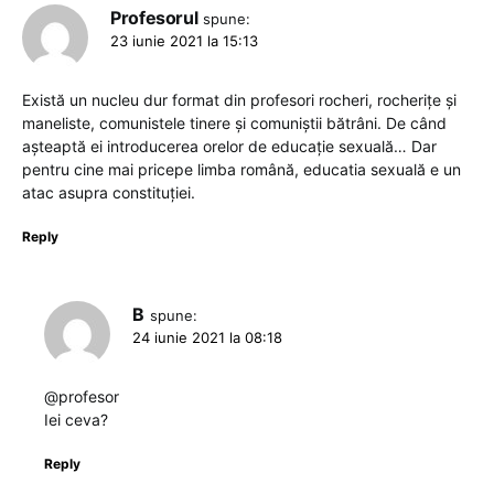
Profesorul
spune:
23 iunie 2021 la 15:13
Există un nucleu dur format din profesori rocheri, rocherițe și
maneliste, comunistele tinere și comuniștii bătrâni. De când
așteaptă ei introducerea orelor de educație sexuală… Dar
pentru cine mai pricepe limba română, educatia sexuală e un
atac asupra constituției.
Reply
B
spune:
24 iunie 2021 la 08:18
@profesor
Iei ceva?
Reply