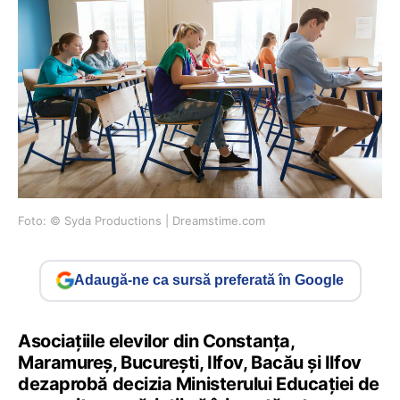
Foto: © Syda Productions | Dreamstime.com
Adaugă-ne ca sursă preferată în Google
Asociaţiile elevilor din Constanţa,
Maramureş, Bucureşti, Ilfov, Bacău şi Ilfov
dezaprobă decizia Ministerului Educaţiei de