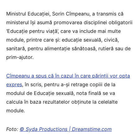
Ministrul Educaţiei, Sorin Cîmpeanu, a transmis că
ministerul îşi asumă promovarea disciplinei obligatorii
‘Educaţie pentru viaţă’, care va include mai multe
module, printre care şi: educaţie sexuală, civică,
sanitară, pentru alimentaţie sănătoasă, rutieră sau de
prim-ajutor.
Cîmpeanu a spus că în cazul în care părinţii vor opta
expres
, în scris, pentru a-şi retrage copiii de la
modulul de Educaţie sexuală, nota finală se va
calcula în baza rezultatelor obţinute la celelalte
module.
Foto:
© Syda Productions | Dreamstime.com