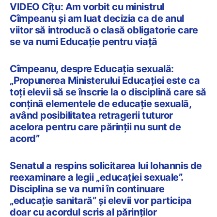
VIDEO Cîțu: Am vorbit cu ministrul
Cîmpeanu și am luat decizia ca de anul
viitor să introducă o clasă obligatorie care
se va numi Educație pentru viață
Cîmpeanu, despre Educaţia sexuală:
„Propunerea Ministerului Educaţiei este ca
toţi elevii să se înscrie la o disciplină care să
conţină elementele de educaţie sexuală,
având posibilitatea retragerii tuturor
acelora pentru care părinţii nu sunt de
acord”
Senatul a respins solicitarea lui Iohannis de
reexaminare a legii „educației sexuale”.
Disciplina se va numi în continuare
„educație sanitară” și elevii vor participa
doar cu acordul scris al părinților