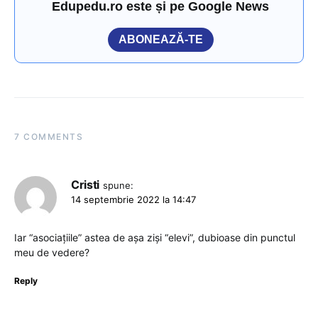
Edupedu.ro este și pe Google News
ABONEAZĂ-TE
7 COMMENTS
Cristi
spune:
14 septembrie 2022 la 14:47
Iar “asociațiile” astea de așa ziși “elevi”, dubioase din punctul
meu de vedere?
Reply