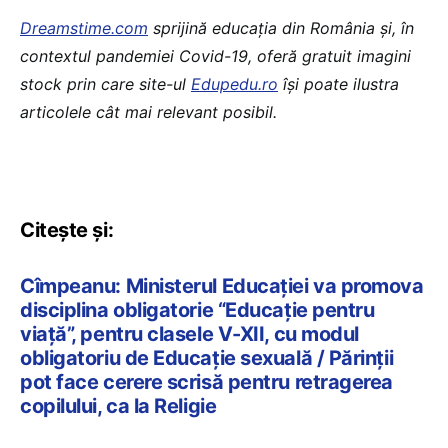
Dreamstime.com
sprijină educaţia din România şi, în
contextul pandemiei Covid-19, oferă gratuit imagini
stock prin care site-ul
Edupedu.ro
îşi poate ilustra
articolele cât mai relevant posibil.
Citește și:
Cîmpeanu: Ministerul Educației va promova
disciplina obligatorie “Educație pentru
viață”, pentru clasele V-XII, cu modul
obligatoriu de Educație sexuală / Părinții
pot face cerere scrisă pentru retragerea
copilului, ca la Religie