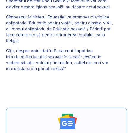
Secretarul de stat Radu Szekely: Medicii le vor vorbi
elevilor despre igiena sexuală, nu despre actul sexual
Cîmpeanu: Ministerul Educației va promova disciplina
obligatorie “Educație pentru viață”, pentru clasele V-XII,
cu modul obligatoriu de Educație sexuală / Părinții pot
face cerere scrisă pentru retragerea copilului, ca la
Religie
Cîțu, despre votul dat în Parlament împotriva
introducerii educației sexuale în școală: „Având în
vedere situația votului prin telefon, astfel de erori vor
mai exista și din păcate există”