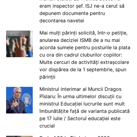
eram inspector șef. ISJ ne-a cerut să
depunem documente pentru
decontarea navetei
Mai mulți părinți solicită, într-o petiție,
anularea deciziei ISMB de a nu mai
acorda sumele pentru posturile la plata
cu ora din cadrul cluburilor copiilor:
Multe cercuri de activități extrașcolare
vor dispărea de la 1 septembrie, spun
părinții
Ministrul interimar al Muncii Dragos
Pîslaru: În urma ultimelor discuții cu
ministrul Educației lucrurile sunt mult
îmbunătățite față de varianta publicată
pe 17 iulie / Sectorul educației este
crucial