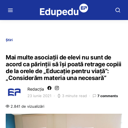
Știri
Mai multe asociații de elevi nu sunt de
acord ca părinții să își poată retrage copiii
de la orele de „Educație pentru viață”:
„Considerăm materia una necesară”
Redacția
23 iunie 2021
3 minute read
7 comments
2.841 de vizualizări