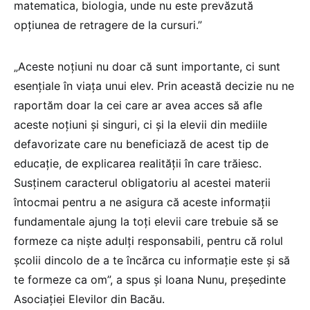
matematica, biologia, unde nu este prevăzută
opţiunea de retragere de la cursuri.”
„Aceste noţiuni nu doar că sunt importante, ci sunt
esenţiale în viaţa unui elev. Prin această decizie nu ne
raportăm doar la cei care ar avea acces să afle
aceste noţiuni şi singuri, ci şi la elevii din mediile
defavorizate care nu beneficiază de acest tip de
educaţie, de explicarea realităţii în care trăiesc.
Susţinem caracterul obligatoriu al acestei materii
întocmai pentru a ne asigura că aceste informaţii
fundamentale ajung la toţi elevii care trebuie să se
formeze ca nişte adulţi responsabili, pentru că rolul
şcolii dincolo de a te încărca cu informaţie este şi să
te formeze ca om”, a spus și Ioana Nunu, preşedinte
Asociaţiei Elevilor din Bacău.