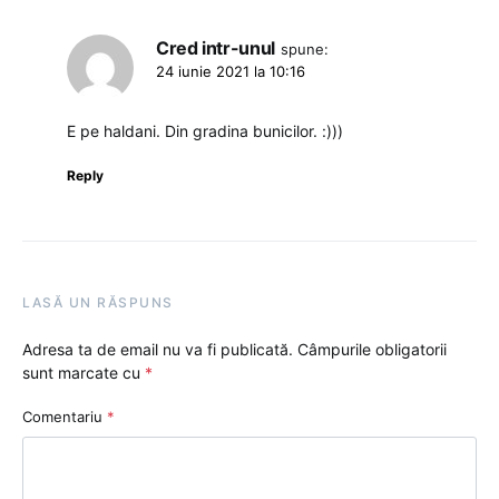
Cred intr-unul
spune:
24 iunie 2021 la 10:16
E pe haldani. Din gradina bunicilor. :)))
Reply
LASĂ UN RĂSPUNS
Adresa ta de email nu va fi publicată.
Câmpurile obligatorii
sunt marcate cu
*
Comentariu
*