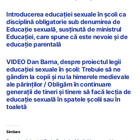
Introducerea educației sexuale în școli ca
disciplină obligatorie sub denumirea de
Educație sexuală, susținută de ministrul
Educației, care spune că este nevoie și de
educație parentală
VIDEO Dan Barna, despre proiectul legii
educației sexuale în școli: Trebuie să ne
gândim la copii și nu la himerele medievale
ale părinților / Obligăm în continuare
generații de tineri și tinere să facă lecția de
educație sexuală în spatele școlii sau în
toaletă
Similare