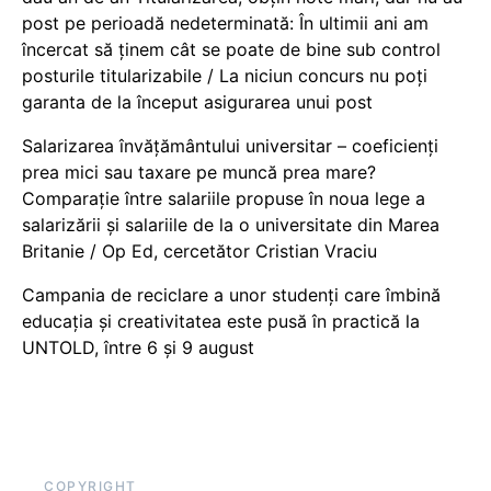
post pe perioadă nedeterminată: În ultimii ani am
încercat să ținem cât se poate de bine sub control
posturile titularizabile / La niciun concurs nu poți
garanta de la început asigurarea unui post
Salarizarea învățământului universitar – coeficienți
prea mici sau taxare pe muncă prea mare?
Comparație între salariile propuse în noua lege a
salarizării și salariile de la o universitate din Marea
Britanie / Op Ed, cercetător Cristian Vraciu
Campania de reciclare a unor studenți care îmbină
educația și creativitatea este pusă în practică la
UNTOLD, între 6 și 9 august
COPYRIGHT