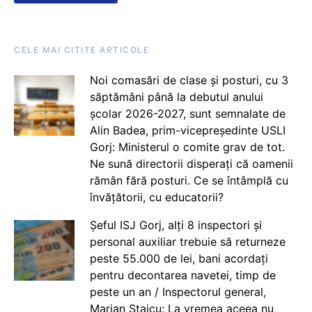
CELE MAI CITITE ARTICOLE
Noi comasări de clase și posturi, cu 3
săptămâni până la debutul anului
școlar 2026-2027, sunt semnalate de
Alin Badea, prim-vicepreședinte USLI
Gorj: Ministerul o comite grav de tot.
Ne sună directorii disperați că oamenii
rămân fără posturi. Ce se întâmplă cu
învățătorii, cu educatorii?
Șeful ISJ Gorj, alți 8 inspectori și
personal auxiliar trebuie să returneze
peste 55.000 de lei, bani acordați
pentru decontarea navetei, timp de
peste un an / Inspectorul general,
Marian Staicu: La vremea aceea nu