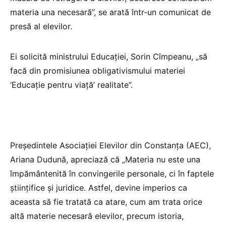
materia una necesară”, se arată într-un comunicat de
presă al elevilor.
Ei solicită ministrului Educaţiei, Sorin Cîmpeanu, „să
facă din promisiunea obligativismului materiei
‘Educaţie pentru viaţă’ realitate”.
Preşedintele Asociaţiei Elevilor din Constanţa (AEC),
Ariana Dudună, apreciază că „Materia nu este una
împământenită în convingerile personale, ci în faptele
ştiinţifice şi juridice. Astfel, devine imperios ca
aceasta să fie tratată ca atare, cum am trata orice
altă materie necesară elevilor, precum istoria,