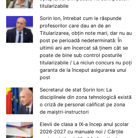
titularizabile
Sorin Ion, întrebat cum le răspunde
profesorilor care dau an de an
Titularizarea, obțin note mari, dar nu au
post pe perioadă nedeterminată: În
ultimii ani am încercat să ținem cât se
poate de bine sub control posturile
titularizabile / La niciun concurs nu poți
garanta de la început asigurarea unui
post
Secretarul de stat Sorin Ion: La
disciplinele din zona tehnologică există
o criză de personal calificat pe zona
de maiștri-instructori
Elevii de clasa a IX-a încep anul școlar
2026-2027 cu manuale noi / Cărțile