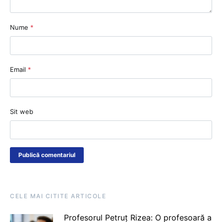
Nume
*
Email
*
Sit web
CELE MAI CITITE ARTICOLE
Profesorul Petruț Rizea: O profesoară a