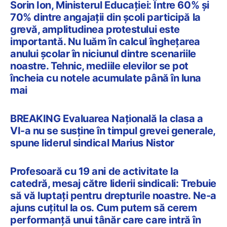
Sorin Ion, Ministerul Educației: Între 60% și
70% dintre angajații din școli participă la
grevă, amplitudinea protestului este
importantă. Nu luăm în calcul înghețarea
anului școlar în niciunul dintre scenariile
noastre. Tehnic, mediile elevilor se pot
încheia cu notele acumulate până în luna
mai
BREAKING Evaluarea Națională la clasa a
VI-a nu se susține în timpul grevei generale,
spune liderul sindical Marius Nistor
Profesoară cu 19 ani de activitate la
catedră, mesaj către liderii sindicali: Trebuie
să vă luptați pentru drepturile noastre. Ne-a
ajuns cuțitul la os. Cum putem să cerem
performanță unui tânăr care care intră în