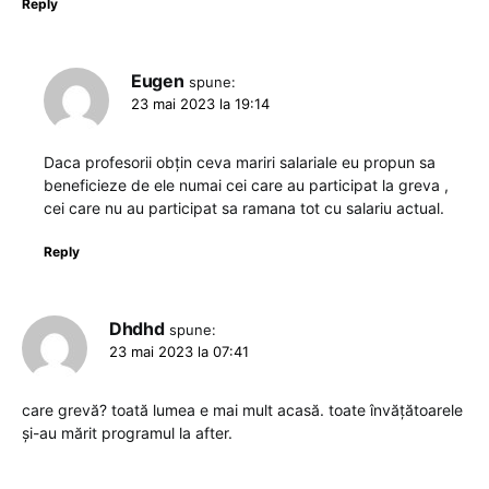
Reply
Eugen
spune:
23 mai 2023 la 19:14
Daca profesorii obțin ceva mariri salariale eu propun sa
beneficieze de ele numai cei care au participat la greva ,
cei care nu au participat sa ramana tot cu salariu actual.
Reply
Dhdhd
spune:
23 mai 2023 la 07:41
care grevă? toată lumea e mai mult acasă. toate învățătoarele
și-au mărit programul la after.