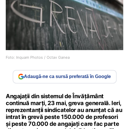
Foto: Inquam Photos / Octav Ganea
Adaugă-ne ca sursă preferată în Google
Angajații din sistemul de Învățământ
continuă marți, 23 mai, greva generală. Ieri,
reprezentanții sindicatelor au anunțat că au
intrat în grevă peste 150.000 de profesori
și peste 70.000 de angajați care fac parte