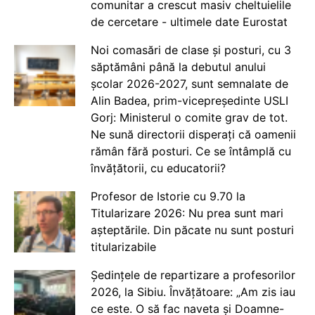
comunitar a crescut masiv cheltuielile
de cercetare - ultimele date Eurostat
Noi comasări de clase și posturi, cu 3
săptămâni până la debutul anului
școlar 2026-2027, sunt semnalate de
Alin Badea, prim-vicepreședinte USLI
Gorj: Ministerul o comite grav de tot.
Ne sună directorii disperați că oamenii
rămân fără posturi. Ce se întâmplă cu
învățătorii, cu educatorii?
Profesor de Istorie cu 9.70 la
Titularizare 2026: Nu prea sunt mari
așteptările. Din păcate nu sunt posturi
titularizabile
Ședințele de repartizare a profesorilor
2026, la Sibiu. Învățătoare: „Am zis iau
ce este. O să fac naveta și Doamne-