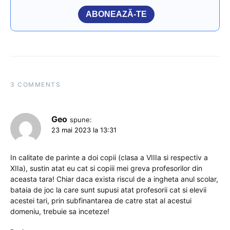
ABONEAZĂ-TE
3 COMMENTS
Geo
spune:
23 mai 2023 la 13:31
In calitate de parinte a doi copii (clasa a VIIIa si respectiv a
XIIa), sustin atat eu cat si copiii mei greva profesorilor din
aceasta tara! Chiar daca exista riscul de a ingheta anul scolar,
bataia de joc la care sunt supusi atat profesorii cat si elevii
acestei tari, prin subfinantarea de catre stat al acestui
domeniu, trebuie sa inceteze!