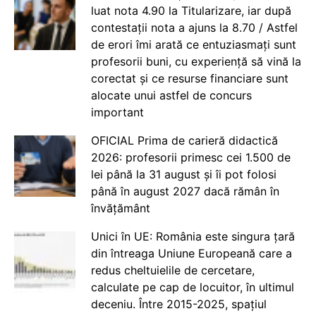
luat nota 4.90 la Titularizare, iar după
contestații nota a ajuns la 8.70 / Astfel
de erori îmi arată ce entuziasmați sunt
profesorii buni, cu experiență să vină la
corectat și ce resurse financiare sunt
alocate unui astfel de concurs
important
OFICIAL Prima de carieră didactică
2026: profesorii primesc cei 1.500 de
lei până la 31 august și îi pot folosi
până în august 2027 dacă rămân în
învățământ
Unici în UE: România este singura țară
din întreaga Uniune Europeană care a
redus cheltuielile de cercetare,
calculate pe cap de locuitor, în ultimul
deceniu. Între 2015-2025, spațiul