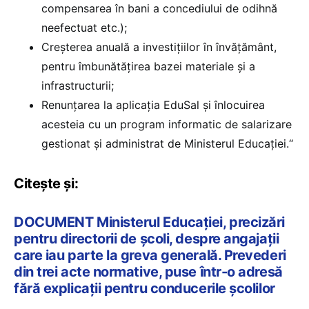
compensarea în bani a concediului de odihnă
neefectuat etc.);
Creșterea anuală a investițiilor în învățământ,
pentru îmbunătățirea bazei materiale și a
infrastructurii;
Renunțarea la aplicația EduSal și înlocuirea
acesteia cu un program informatic de salarizare
gestionat și administrat de Ministerul Educației.“
Citește și:
DOCUMENT Ministerul Educației, precizări
pentru directorii de școli, despre angajații
care iau parte la greva generală. Prevederi
din trei acte normative, puse într-o adresă
fără explicații pentru conducerile școlilor