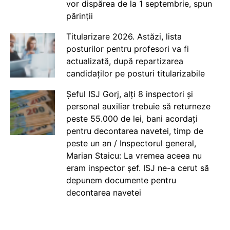
vor dispărea de la 1 septembrie, spun
părinții
Titularizare 2026. Astăzi, lista
posturilor pentru profesori va fi
actualizată, după repartizarea
candidaților pe posturi titularizabile
Șeful ISJ Gorj, alți 8 inspectori și
personal auxiliar trebuie să returneze
peste 55.000 de lei, bani acordați
pentru decontarea navetei, timp de
peste un an / Inspectorul general,
Marian Staicu: La vremea aceea nu
eram inspector șef. ISJ ne-a cerut să
depunem documente pentru
decontarea navetei