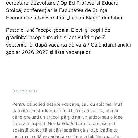
cercetare-dezvoltare / Op Ed Profesorul Eduard
Stoica, conferențiar la Facultatea de Științe
Economice a Universității „Lucian Blaga” din Sibiu
Peste o lună începe școala. Elevii și copiii de
grădiniță încep cursurile și activitățile pe 7
septembrie, după vacanța de vară / Calendarul anului
școlar 2026-2027 și lista vacanțelor
COPYRIGHT
Pentru că scrieți despre educație, sau cu atât mai mult
datorită acestui lucru, ar fi util să citați cu link, atunci
când preluați un articol, părți dintr-un articol sau o idee
care v-a inspirat. Noi, la EduPedu.ro ne-am asumat
această conduită etică și sperăm că și publicațiile cu
mult mai multă experiență vor face la fel. Ne bucurăm