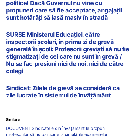
politice! Dacă Guvernul nu vine cu
propuneri care să fie acceptate, angajații
sunt hotărâți să iasă masiv în stradă
SURSE Ministerul Educației, către
inspectorii școlari, în prima zi de grevă
generală în școli: Profesorii greviști să nu fie
stigmatizați de cei care nu sunt în grevă /
Nu se fac presiuni nici de noi, nici de către
colegi
Sindicat: Zilele de grevă se consideră ca
zile lucrate în sistemul de învățământ
Similare
DOCUMENT Sindicatele din Învățământ le propun
profesorilor să nu participe la simulările examenelor