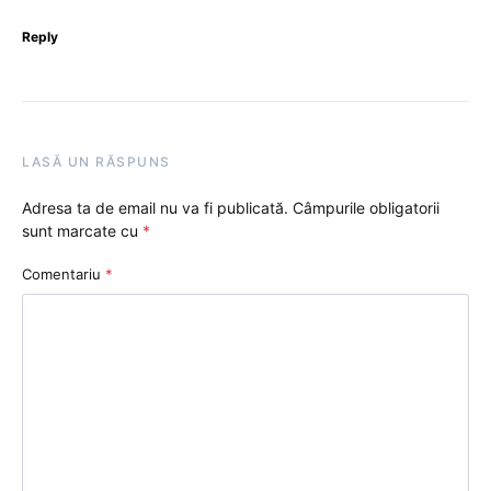
Reply
LASĂ UN RĂSPUNS
Adresa ta de email nu va fi publicată.
Câmpurile obligatorii
sunt marcate cu
*
Comentariu
*