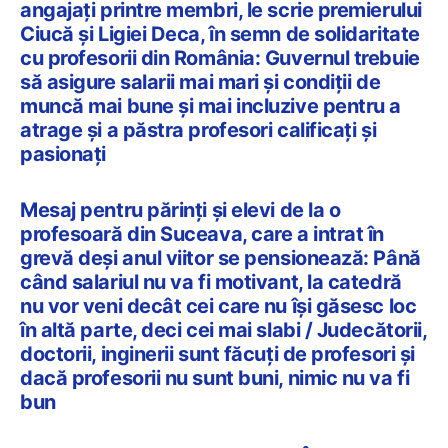
angajați printre membri, le scrie premierului
Ciucă și Ligiei Deca, în semn de solidaritate
cu profesorii din România: Guvernul trebuie
să asigure salarii mai mari și condiții de
muncă mai bune și mai incluzive pentru a
atrage și a păstra profesori calificați și
pasionați
Mesaj pentru părinți și elevi de la o
profesoară din Suceava, care a intrat în
grevă deși anul viitor se pensionează: Până
când salariul nu va fi motivant, la catedră
nu vor veni decât cei care nu își găsesc loc
în altă parte, deci cei mai slabi / Judecătorii,
doctorii, inginerii sunt făcuți de profesori și
dacă profesorii nu sunt buni, nimic nu va fi
bun