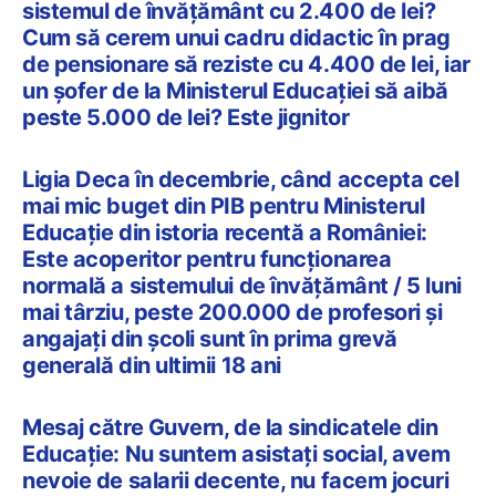
sistemul de învățământ cu 2.400 de lei?
Cum să cerem unui cadru didactic în prag
de pensionare să reziste cu 4.400 de lei, iar
un șofer de la Ministerul Educației să aibă
peste 5.000 de lei? Este jignitor
Ligia Deca în decembrie, când accepta cel
mai mic buget din PIB pentru Ministerul
Educație din istoria recentă a României:
Este acoperitor pentru funcționarea
normală a sistemului de învățământ / 5 luni
mai târziu, peste 200.000 de profesori și
angajați din școli sunt în prima grevă
generală din ultimii 18 ani
Mesaj către Guvern, de la sindicatele din
Educație: Nu suntem asistați social, avem
nevoie de salarii decente, nu facem jocuri