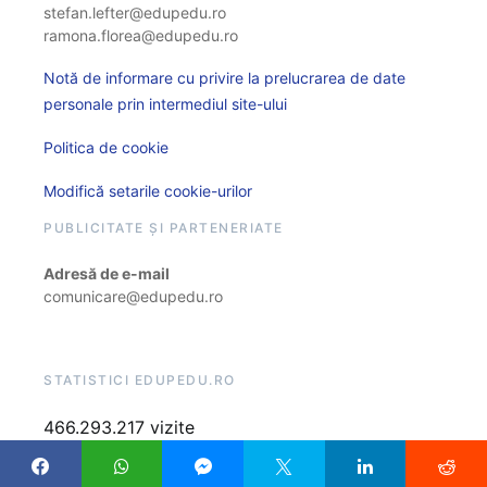
stefan.lefter@edupedu.ro
ramona.florea@edupedu.ro
Notă de informare cu privire la prelucrarea de date
personale prin intermediul site-ului
Politica de cookie
Modifică setarile cookie-urilor
PUBLICITATE ȘI PARTENERIATE
Adresă de e-mail
comunicare@edupedu.ro
STATISTICI EDUPEDU.RO
466.293.217 vizite