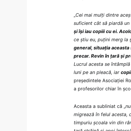
„
Cei mai mulți dintre aceșt
suficient cât să piardă un
și își iau copiii cu ei. Ac
ce știu eu, puțini merg la
general, situația aceasta
precar. Revin în țară și 
Lucrul acesta se întâmplă
luni pe an pleacă, iar
copi
președintele Asociației R
a profesorilor chiar în școl
Aceasta a subliniat că „
nu
migrează în felul acesta, 
timpuriu școala vin din rân
țară străină și apoi întor