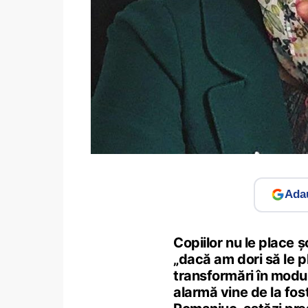
Adau
Copiilor nu le place ș
„dacă am dori să le p
transformări în modul
alarmă vine de la fost