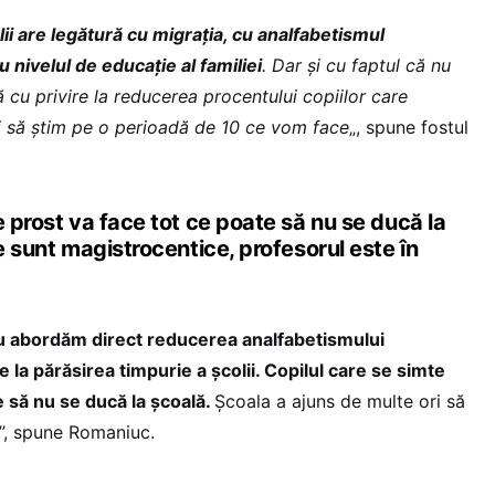
lii are legătură cu migrația, cu analfabetismul
u nivelul de educație al familiei
. Dar și cu faptul că nu
cu privire la reducerea procentului copiilor care
i să știm pe o perioadă de 10 ce vom face
„, spune fostul
e prost va face tot ce poate să nu se ducă la
le sunt magistrocentice, profesorul este în
nu abordăm direct reducerea analfabetismului
e la părăsirea timpurie a școlii. Copilul care se simte
e să nu se ducă la școală.
Școala a ajuns de multe ori să
e”, spune Romaniuc.