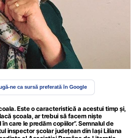
gă-ne ca sursă preferată în Google
coala. Este o caracteristică a acestui timp și,
lacă școala, ar trebui să facem niște
 în care le predăm copiilor”. Semnalul de
ul inspector școlar județean din Iași Liliana