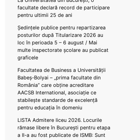
La Universitatea din București, o
facultate declară record de participare
pentru ultimii 25 de ani
Ședințele publice pentru repartizarea
posturilor după Titularizare 2026 au
loc în perioada 5 – 6 august / Mai
multe inspectorate școlare au publicat
graficele
Facultatea de Business a Universității
Babeș-Bolyai – „prima facultate din
România” care obține acreditare
AACSB International, asociație ce
stabilește standarde de excelență
pentru educația în domeniu
LISTA Admitere liceu 2026. Locurile
rămase libere în București pentru etapa
a II-a au fost publicate de ISMB: Sunt