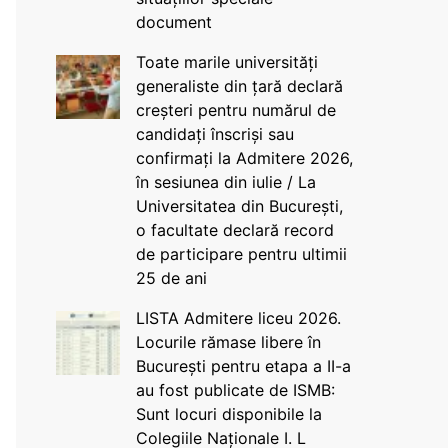
document
Toate marile universități
generaliste din țară declară
creșteri pentru numărul de
candidați înscriși sau
confirmați la Admitere 2026,
în sesiunea din iulie / La
Universitatea din București,
o facultate declară record
de participare pentru ultimii
25 de ani
LISTA Admitere liceu 2026.
Locurile rămase libere în
București pentru etapa a II-a
au fost publicate de ISMB:
Sunt locuri disponibile la
Colegiile Naționale I. L