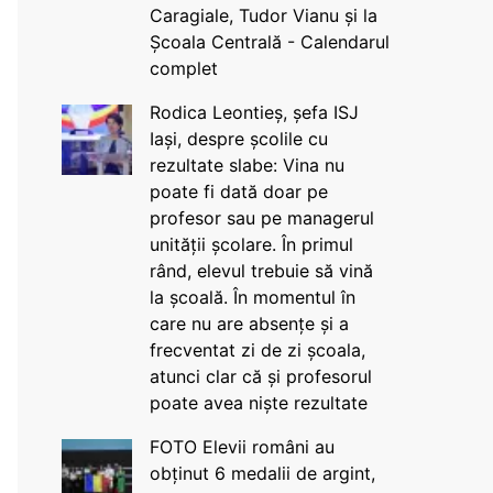
Caragiale, Tudor Vianu și la
Școala Centrală - Calendarul
complet
Rodica Leontieș, șefa ISJ
Iași, despre școlile cu
rezultate slabe: Vina nu
poate fi dată doar pe
profesor sau pe managerul
unității școlare. În primul
rând, elevul trebuie să vină
la școală. În momentul în
care nu are absențe și a
frecventat zi de zi școala,
atunci clar că și profesorul
poate avea niște rezultate
FOTO Elevii români au
obținut 6 medalii de argint,