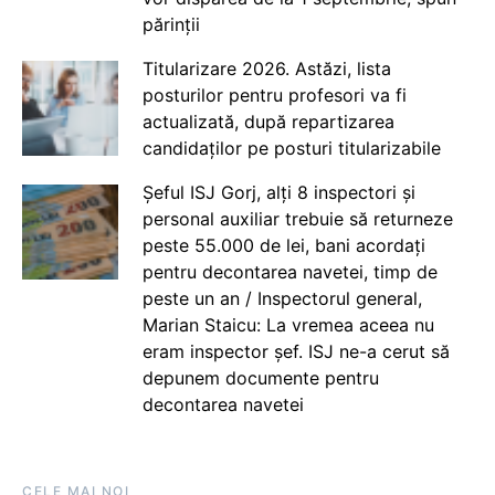
părinții
Titularizare 2026. Astăzi, lista
posturilor pentru profesori va fi
actualizată, după repartizarea
candidaților pe posturi titularizabile
Șeful ISJ Gorj, alți 8 inspectori și
personal auxiliar trebuie să returneze
peste 55.000 de lei, bani acordați
pentru decontarea navetei, timp de
peste un an / Inspectorul general,
Marian Staicu: La vremea aceea nu
eram inspector șef. ISJ ne-a cerut să
depunem documente pentru
decontarea navetei
CELE MAI NOI