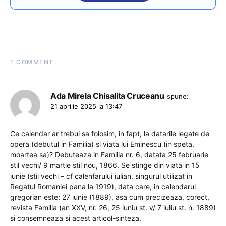
1 COMMENT
Ada Mirela Chisalita Cruceanu
spune:
21 aprilie 2025 la 13:47
Ce calendar ar trebui sa folosim, in fapt, la datarile legate de
opera (debutul in Familia) si viata lui Eminescu (in speta,
moartea sa)? Debuteaza in Familia nr. 6, datata 25 februarie
stil vechi/ 9 martie stil nou, 1866. Se stinge din viata in 15
iunie (stil vechi – cf calenfarului iulian, singurul utilizat in
Regatul Romaniei pana la 1919), data care, in calendarul
gregorian este: 27 iunie (1889), asa cum precizeaza, corect,
revista Familia (an XXV, nr. 26, 25 iuniu st. v/ 7 iuliu st. n. 1889)
si consemneaza si acest articol-sinteza.