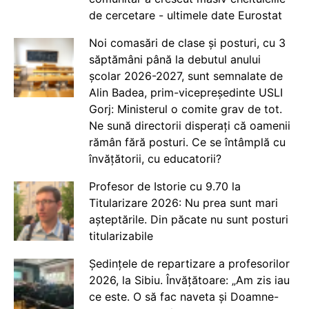
de cercetare - ultimele date Eurostat
Noi comasări de clase și posturi, cu 3
săptămâni până la debutul anului
școlar 2026-2027, sunt semnalate de
Alin Badea, prim-vicepreședinte USLI
Gorj: Ministerul o comite grav de tot.
Ne sună directorii disperați că oamenii
rămân fără posturi. Ce se întâmplă cu
învățătorii, cu educatorii?
Profesor de Istorie cu 9.70 la
Titularizare 2026: Nu prea sunt mari
așteptările. Din păcate nu sunt posturi
titularizabile
Ședințele de repartizare a profesorilor
2026, la Sibiu. Învățătoare: „Am zis iau
ce este. O să fac naveta și Doamne-