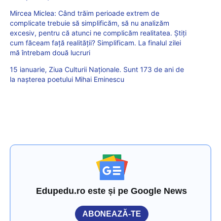
Mircea Miclea: Când trăim perioade extrem de
complicate trebuie să simplificăm, să nu analizăm
excesiv, pentru că atunci ne complicăm realitatea. Știți
cum făceam față realității? Simplificam. La finalul zilei
mă întrebam două lucruri
15 ianuarie, Ziua Culturii Naționale. Sunt 173 de ani de
la nașterea poetului Mihai Eminescu
Edupedu.ro este și pe Google News
ABONEAZĂ-TE