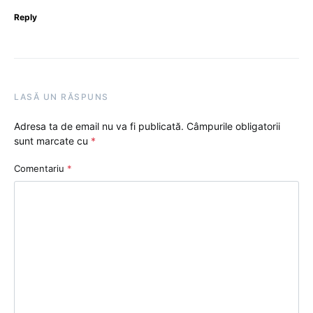
Reply
LASĂ UN RĂSPUNS
Adresa ta de email nu va fi publicată.
Câmpurile obligatorii
sunt marcate cu
*
Comentariu
*