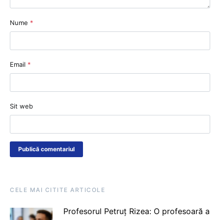
Nume
*
Email
*
Sit web
CELE MAI CITITE ARTICOLE
Profesorul Petruț Rizea: O profesoară a