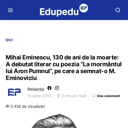
Știri
Mihai Eminescu, 130 de ani de la moarte:
A debutat literar cu poezia ”La mormântul
lui Aron Pumnul”, pe care a semnat-o M.
Eminoviciu
Redacția
10 iunie 2019
2 minute read
One comment
2.436 de vizualizări