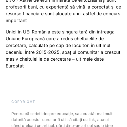
profesorii buni, cu experiență să vină la corectat și ce
resurse financiare sunt alocate unui astfel de concurs
important
Unici în UE: România este singura țară din întreaga
Uniune Europeană care a redus cheltuielile de
cercetare, calculate pe cap de locuitor, în ultimul
deceniu. Între 2015-2025, spațiul comunitar a crescut
masiv cheltuielile de cercetare – ultimele date
Eurostat
COPYRIGHT
Pentru că scrieți despre educație, sau cu atât mai mult
datorită acestui lucru, ar fi util să citați cu link, atunci
când preluați un articol, părți dintr-un articol sau o idee