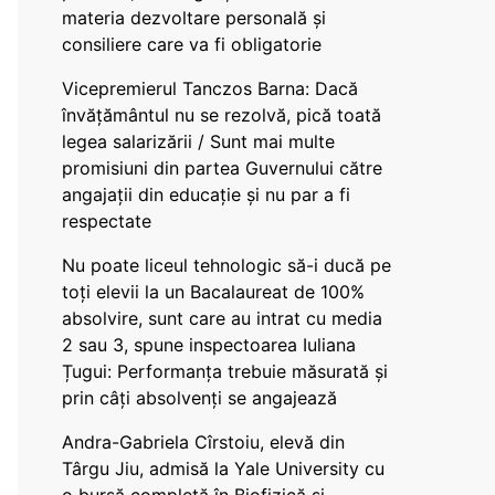
materia dezvoltare personală și
consiliere care va fi obligatorie
Vicepremierul Tanczos Barna: Dacă
învățământul nu se rezolvă, pică toată
legea salarizării / Sunt mai multe
promisiuni din partea Guvernului către
angajații din educație și nu par a fi
respectate
Nu poate liceul tehnologic să-i ducă pe
toți elevii la un Bacalaureat de 100%
absolvire, sunt care au intrat cu media
2 sau 3, spune inspectoarea Iuliana
Țugui: Performanța trebuie măsurată și
prin câți absolvenți se angajează
Andra-Gabriela Cîrstoiu, elevă din
Târgu Jiu, admisă la Yale University cu