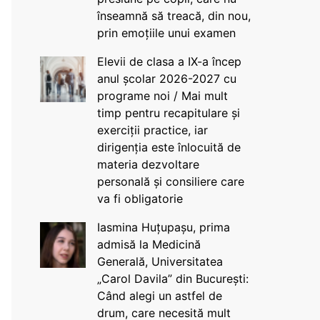
înseamnă să treacă, din nou,
prin emoțiile unui examen
Elevii de clasa a IX-a încep
anul școlar 2026-2027 cu
programe noi / Mai mult
timp pentru recapitulare și
exerciții practice, iar
dirigenția este înlocuită de
materia dezvoltare
personală și consiliere care
va fi obligatorie
Iasmina Huțupașu, prima
admisă la Medicină
Generală, Universitatea
„Carol Davila” din București:
Când alegi un astfel de
drum, care necesită mult