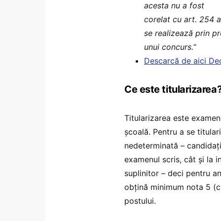
acesta nu a fost
corelat cu art. 254 al
se realizează prin 
unui concurs.
“
Descarcă de aici Dec
Ce este titularizarea
Titularizarea este examen
școală. Pentru a se titula
nedeterminată – candidați
examenul scris, cât și la i
suplinitor – deci pentru a
obțină minimum nota 5 (cinc
postului.