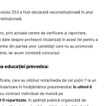
colului 253 a fost declarată neconstituțională în anul
stituțională.
ro, prin actuala cerere de verificare și raportare,
 date despre profesorii titularizați în acest fel pentru a
venite din partea unor candidați care nu au promovat
rie, iar acum contestă concursul.
gea educației prevedea:
ificate, care au obținut nota/media de cel puțin 7 la un
itularizare în învățământul preuniversitar
în ultimii 6
cu contract individual de muncă pe
 fi repartizate
, în ședință publică organizată de