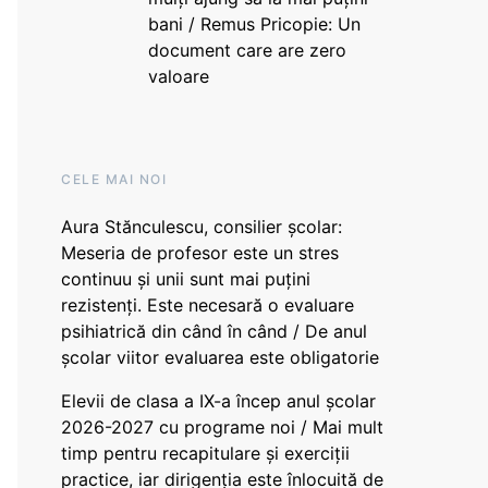
bani / Remus Pricopie: Un
document care are zero
valoare
CELE MAI NOI
Aura Stănculescu, consilier școlar:
Meseria de profesor este un stres
continuu și unii sunt mai puțini
rezistenți. Este necesară o evaluare
psihiatrică din când în când / De anul
școlar viitor evaluarea este obligatorie
Elevii de clasa a IX-a încep anul școlar
2026-2027 cu programe noi / Mai mult
timp pentru recapitulare și exerciții
practice, iar dirigenția este înlocuită de