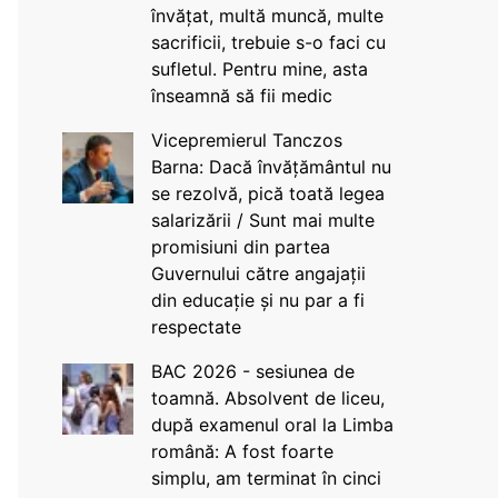
învățat, multă muncă, multe
sacrificii, trebuie s-o faci cu
sufletul. Pentru mine, asta
înseamnă să fii medic
Vicepremierul Tanczos
Barna: Dacă învățământul nu
se rezolvă, pică toată legea
salarizării / Sunt mai multe
promisiuni din partea
Guvernului către angajații
din educație și nu par a fi
respectate
BAC 2026 - sesiunea de
toamnă. Absolvent de liceu,
după examenul oral la Limba
română: A fost foarte
simplu, am terminat în cinci