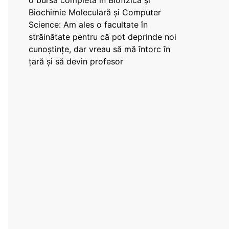
o bursă completă în Biofizică și
Biochimie Moleculară și Computer
Science: Am ales o facultate în
străinătate pentru că pot deprinde noi
cunoștințe, dar vreau să mă întorc în
țară și să devin profesor