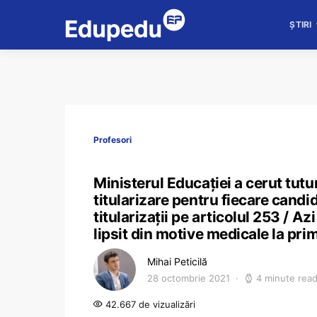
ȘTIRI
Profesori
Ministerul Educației a cerut tutur
titularizare pentru fiecare candi
titularizații pe articolul 253 / A
lipsit din motive medicale la pr
Mihai Peticilă
28 octombrie 2021
4 minute rea
42.667 de vizualizări