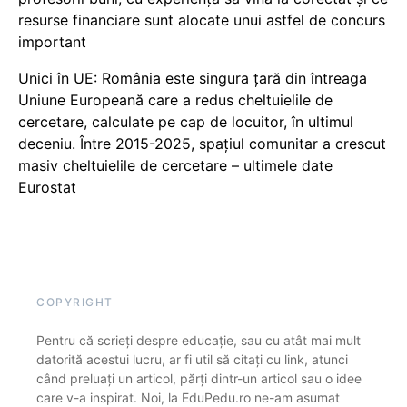
resurse financiare sunt alocate unui astfel de concurs
important
Unici în UE: România este singura țară din întreaga
Uniune Europeană care a redus cheltuielile de
cercetare, calculate pe cap de locuitor, în ultimul
deceniu. Între 2015-2025, spațiul comunitar a crescut
masiv cheltuielile de cercetare – ultimele date
Eurostat
COPYRIGHT
Pentru că scrieți despre educație, sau cu atât mai mult
datorită acestui lucru, ar fi util să citați cu link, atunci
când preluați un articol, părți dintr-un articol sau o idee
care v-a inspirat. Noi, la EduPedu.ro ne-am asumat