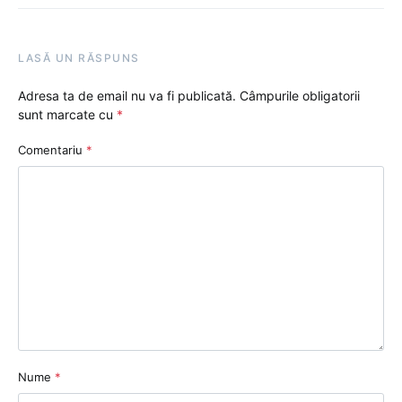
LASĂ UN RĂSPUNS
Adresa ta de email nu va fi publicată.
Câmpurile obligatorii
sunt marcate cu
*
Comentariu
*
Nume
*