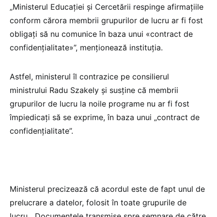
„Ministerul Educației și Cercetării respinge afirmațiile
conform cărora membrii grupurilor de lucru ar fi fost
obligați să nu comunice în baza unui «contract de
confidențialitate»”, menționează instituția.
Astfel, ministerul îl contrazice pe consilierul
ministrului Radu Szakely și susține că membrii
grupurilor de lucru la noile programe nu ar fi fost
împiedicați să se exprime, în baza unui „contract de
confidențialitate”.
Ministerul precizează că acordul este de fapt unul de
prelucrare a datelor, folosit în toate grupurile de
lucru. „Documentele transmise spre semnare de către