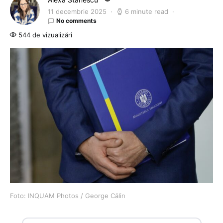
11 decembrie 2025
6 minute read
No comments
544 de vizualizări
Foto: INQUAM Photos / George Călin