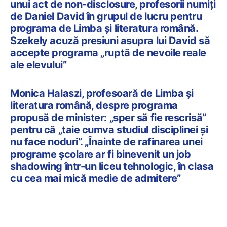
unui act de non-disclosure, profesorii numiți
de Daniel David în grupul de lucru pentru
programa de Limba și literatura română.
Szekely acuză presiuni asupra lui David să
accepte programa „ruptă de nevoile reale
ale elevului”
Monica Halaszi, profesoară de Limba și
literatura română, despre programa
propusă de minister: „sper să fie rescrisă”
pentru că „taie cumva studiul disciplinei și
nu face noduri”. „Înainte de rafinarea unei
programe școlare ar fi binevenit un job
shadowing într-un liceu tehnologic, în clasa
cu cea mai mică medie de admitere”