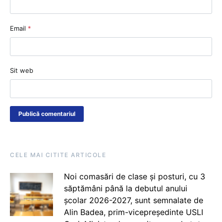
Email
*
Sit web
CELE MAI CITITE ARTICOLE
Noi comasări de clase și posturi, cu 3
săptămâni până la debutul anului
școlar 2026-2027, sunt semnalate de
Alin Badea, prim-vicepreședinte USLI