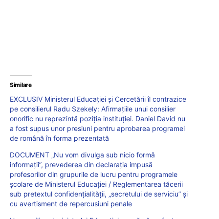
Similare
EXCLUSIV Ministerul Educației și Cercetării îl contrazice
pe consilierul Radu Szekely: Afirmațiile unui consilier
onorific nu reprezintă poziția instituției. Daniel David nu
a fost supus unor presiuni pentru aprobarea programei
de română în forma prezentată
DOCUMENT „Nu vom divulga sub nicio formă
informații”, prevederea din declarația impusă
profesorilor din grupurile de lucru pentru programele
școlare de Ministerul Educației / Reglementarea tăcerii
sub pretextul confidențialității, „secretului de serviciu” și
cu avertisment de repercusiuni penale