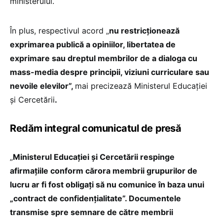
ministerului.
În plus, respectivul acord „
nu restricționează
exprimarea publică a opiniilor, libertatea de
exprimare sau dreptul membrilor de a dialoga cu
mass-media despre principii, viziuni curriculare sau
nevoile elevilor”,
mai precizează Ministerul Educației
și Cercetării
.
Redăm integral comunicatul de presă
„
Ministerul Educației și Cercetării respinge
afirmațiile conform cărora membrii grupurilor de
lucru ar fi fost obligați să nu comunice în baza unui
„contract de confidențialitate”. Documentele
transmise spre semnare de către membrii