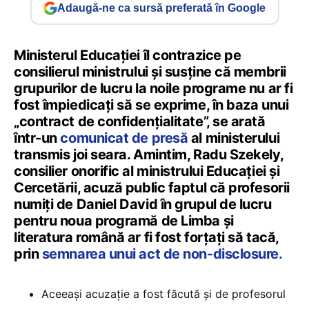
Adaugă-ne ca sursă preferată în Google
Ministerul Educației îl contrazice pe
consilierul ministrului și susține că membrii
grupurilor de lucru la noile programe nu ar fi
fost împiedicați să se exprime, în baza unui
„contract de confidențialitate”, se arată
într-un
comunicat de presă
al ministerului
transmis joi seara. Amintim, Radu Szekely,
consilier onorific al ministrului Educației și
Cercetării, acuză public faptul că profesorii
numiți de Daniel David în grupul de lucru
pentru noua programă de Limba și
literatura română ar fi fost forțați să tacă,
prin
semnarea unui act de non-disclosure.
Aceeași acuzație a fost făcută și de profesorul