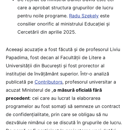
care a aprobat structura grupurilor de lucru
pentru noile programe.
Radu Szekely
este
consilier onorific al ministrului Educației și
Cercetării din aprilie 2025.
Aceeași acuzație a fost făcută și de profesorul Liviu
Papadima, fost decan al Facultății de Litere a
Universității din București și fost prorector al
instituției de învățământ superior. Într-o analiză
publicată pe
Contributors
, profesorul universitar a
acuzat Ministerul de „
o măsură oficială fără
precedent
: cei care au lucrat la elaborarea
programelor au fost somați să semneze un contract
de confidențialitate, prin care se obligau să nu
dezvăluie nimănui ce se discută în grupurile de lucru.