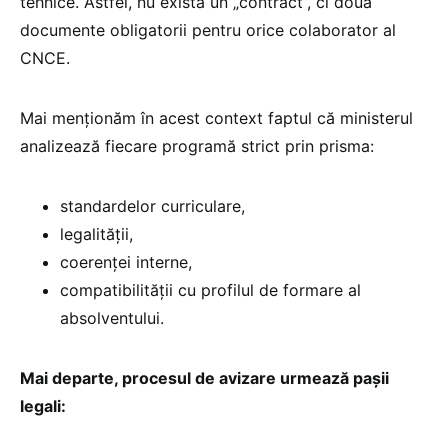
tehnice. Astfel, nu există un „contract”, ci două
documente obligatorii pentru orice colaborator al
CNCE.
Mai menționăm în acest context faptul că ministerul
analizează fiecare programă strict prin prisma:
standardelor curriculare,
legalității,
coerenței interne,
compatibilității cu profilul de formare al
absolventului.
Mai departe, procesul de avizare urmează pașii
legali: