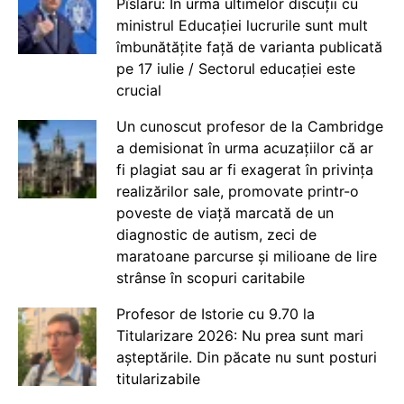
Pîslaru: În urma ultimelor discuții cu
ministrul Educației lucrurile sunt mult
îmbunătățite față de varianta publicată
pe 17 iulie / Sectorul educației este
crucial
Un cunoscut profesor de la Cambridge
a demisionat în urma acuzațiilor că ar
fi plagiat sau ar fi exagerat în privința
realizărilor sale, promovate printr-o
poveste de viață marcată de un
diagnostic de autism, zeci de
maratoane parcurse și milioane de lire
strânse în scopuri caritabile
Profesor de Istorie cu 9.70 la
Titularizare 2026: Nu prea sunt mari
așteptările. Din păcate nu sunt posturi
titularizabile