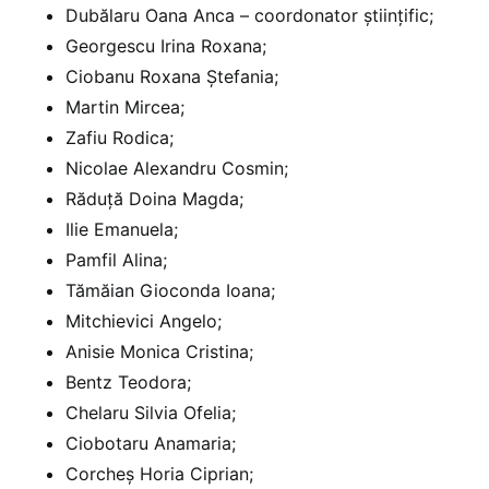
Dubălaru Oana Anca – coordonator științific;
Georgescu Irina Roxana;
Ciobanu Roxana Ștefania;
Martin Mircea;
Zafiu Rodica;
Nicolae Alexandru Cosmin;
Răduță Doina Magda;
Ilie Emanuela;
Pamfil Alina;
Tămăian Gioconda Ioana;
Mitchievici Angelo;
Anisie Monica Cristina;
Bentz Teodora;
Chelaru Silvia Ofelia;
Ciobotaru Anamaria;
Corcheș Horia Ciprian;