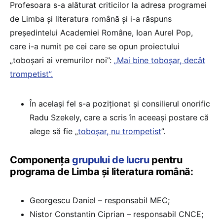
Profesoara s-a alăturat criticilor la adresa programei
de Limba și literatura română și i-a răspuns
președintelui Academiei Române, Ioan Aurel Pop,
care i-a numit pe cei care se opun proiectului
„toboșari ai vremurilor noi”:
„Mai bine toboșar, decât
trompetist”.
În același fel s-a poziționat și consilierul onorific
Radu Szekely, care a scris în aceeași postare că
alege să fie „
toboșar, nu trompetist
”.
Componența
grupului de lucru
pentru
programa de Limba și literatura română:
Georgescu Daniel – responsabil MEC;
Nistor Constantin Ciprian – responsabil CNCE;