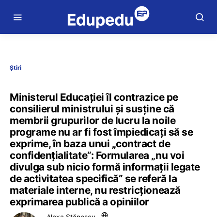
Știri
Ministerul Educației îl contrazice pe
consilierul ministrului și susține că
membrii grupurilor de lucru la noile
programe nu ar fi fost împiedicați să se
exprime, în baza unui „contract de
confidențialitate”: Formularea „nu voi
divulga sub nicio formă informații legate
de activitatea specifică” se referă la
materiale interne, nu restricționează
exprimarea publică a opiniilor
Alexa Stănescu