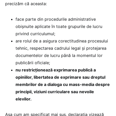
precizăm că aceasta:
face parte din procedurile administrative
obișnuite aplicate în toate grupurile de lucru
privind curriculumul;
are rolul de a asigura corectitudinea procesului
tehnic, respectarea cadrului legal și protejarea
documentelor de lucru până la momentul lor
publicării oficiale;
nu restricționează exprimarea publică a
opiniilor, libertatea de exprimare sau dreptul
membrilor de a dialoga cu mass-media despre
principii, viziuni curriculare sau nevoile
elevilor.
Așa cum am specificat mai sus, declarația vizează