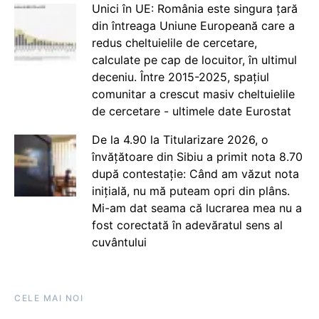
Unici în UE: România este singura țară
din întreaga Uniune Europeană care a
redus cheltuielile de cercetare,
calculate pe cap de locuitor, în ultimul
deceniu. Între 2015-2025, spațiul
comunitar a crescut masiv cheltuielile
de cercetare - ultimele date Eurostat
De la 4.90 la Titularizare 2026, o
învățătoare din Sibiu a primit nota 8.70
după contestație: Când am văzut nota
inițială, nu mă puteam opri din plâns.
Mi-am dat seama că lucrarea mea nu a
fost corectată în adevăratul sens al
cuvântului
CELE MAI NOI