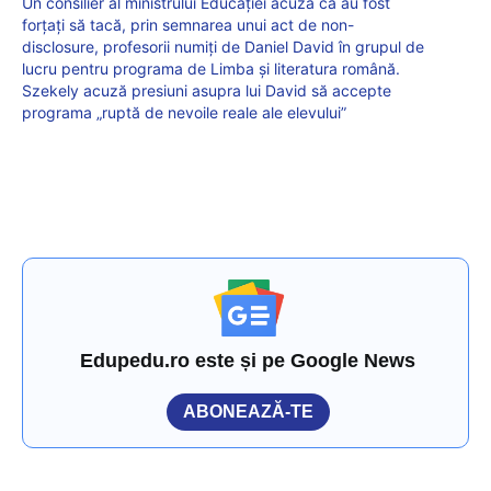
Un consilier al ministrului Educației acuză că au fost
forțați să tacă, prin semnarea unui act de non-
disclosure, profesorii numiți de Daniel David în grupul de
lucru pentru programa de Limba și literatura română.
Szekely acuză presiuni asupra lui David să accepte
programa „ruptă de nevoile reale ale elevului”
Edupedu.ro este și pe Google News
ABONEAZĂ-TE