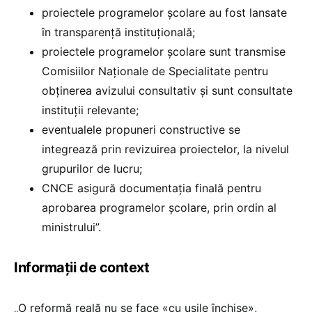
proiectele programelor școlare au fost lansate
în transparență instituțională;
proiectele programelor școlare sunt transmise
Comisiilor Naționale de Specialitate pentru
obținerea avizului consultativ și sunt consultate
instituții relevante;
eventualele propuneri constructive se
integrează prin revizuirea proiectelor, la nivelul
grupurilor de lucru;
CNCE asigură documentația finală pentru
aprobarea programelor școlare, prin ordin al
ministrului”.
Informații de context
„O reformă reală nu se face «cu ușile închise»,