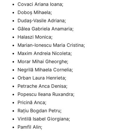
Covaci Ariana Ioana;
Doboș Mihaela;
Dudaș-Vasile Adriana;
Gâlea Gabriela Anamaria;
Halaszi Monica;
Marian-Ionescu Maria Cristina;
Maxim Andreia Nicoleta;
Morar Mihai Gheorghe;
Negrilă Mihaela Cornelia;
Orban Laura Henrieta;
Petrache Anca Denisa;
Popescu Ileana Ruxandra;
Pricină Anca;
Rațiu Bogdan Petru;
Vintilă Isabel Giorgiana;
Pamfil Alin;