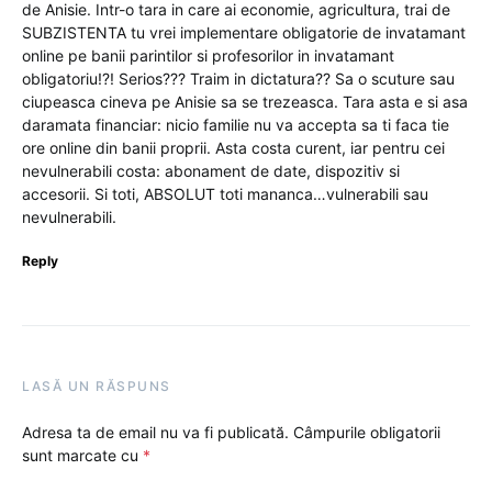
de Anisie. Intr-o tara in care ai economie, agricultura, trai de
SUBZISTENTA tu vrei implementare obligatorie de invatamant
online pe banii parintilor si profesorilor in invatamant
obligatoriu!?! Serios??? Traim in dictatura?? Sa o scuture sau
ciupeasca cineva pe Anisie sa se trezeasca. Tara asta e si asa
daramata financiar: nicio familie nu va accepta sa ti faca tie
ore online din banii proprii. Asta costa curent, iar pentru cei
nevulnerabili costa: abonament de date, dispozitiv si
accesorii. Si toti, ABSOLUT toti mananca…vulnerabili sau
nevulnerabili.
Reply
LASĂ UN RĂSPUNS
Adresa ta de email nu va fi publicată.
Câmpurile obligatorii
sunt marcate cu
*