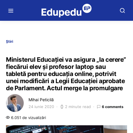
Știri
Ministerul Educației va asigura „la cerere”
fiecărui elev și profesor laptop sau
tabletă pentru educația online, potrivit
unei modificări a Legii Educației aprobate
de Parlament. Actul merge la promulgare
Mihai Peticilă
24 iunie 2020
2 minute read
6 comments
6.051 de vizualizări