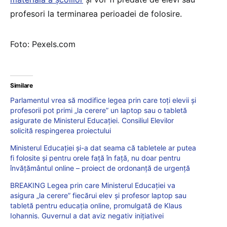
profesori la terminarea perioadei de folosire.
Foto: Pexels.com
Similare
Parlamentul vrea să modifice legea prin care toți elevii și
profesorii pot primi „la cerere” un laptop sau o tabletă
asigurate de Ministerul Educației. Consiliul Elevilor
solicită respingerea proiectului
Ministerul Educației și-a dat seama că tabletele ar putea
fi folosite și pentru orele față în față, nu doar pentru
învățământul online – proiect de ordonanță de urgență
BREAKING Legea prin care Ministerul Educației va
asigura „la cerere” fiecărui elev și profesor laptop sau
tabletă pentru educația online, promulgată de Klaus
Iohannis. Guvernul a dat aviz negativ inițiativei