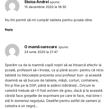
Stoica Andrei
spune:
15 decembrie 2020 la 18:30
Nu îmi permit să-mi cumpăr tableta pentru școala oline
Reply
O mamă oarecare
spune:
24 iunie 2020 la 21:47
Sperăm ca de la toamnă copiii noștri să se întoarcă efectiv la
școală, profesorii să-i învețe, ca și până acum- pentru că nicio
tabletă nu înlocuiește prezența unui profesor bun- și această
doamnă se să bucure de tablete, măști, corturi, containere,
fini și fine pe la DSP, până la adânci bătrâneți…Oricum la
catedră trebuie să-i fi fost extrem de greu, dacă și la această
vârstă face greșelile de exprimare pe care le face, mai bine-i
stă în domeniul negoțului. Dealtfel pentru astfel de oameni și
catedra e un negoț…