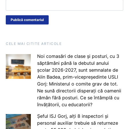
CELE MAI CITITE ARTICOLE
Noi comasări de clase și posturi, cu 3
săptămâni până la debutul anului
școlar 2026-2027, sunt semnalate de
Alin Badea, prim-vicepreședinte USLI
Gorj: Ministerul o comite grav de tot.
Ne sună directorii disperați că oamenii
rămân fără posturi. Ce se întâmplă cu
învățătorii, cu educatorii?
Șeful ISJ Gorj, alți 8 inspectori și
personal auxiliar trebuie să returneze