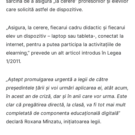
sarcina de a asigura „la cerere” profesorilor și elevilor
care solicită astfel de dispozitive.
„Asigura, la cerere, fiecarui cadru didactic și fiecarui
elev un dispozitiv – laptop sau tableta-, conectat la
internet, pentru a putea participa la activitațiile de
elearning,” prevede un alt articol introdus în Legea
1/2011.
„Aștept promulgarea urgentă a legii de către
președintele țării și voi urmări aplicarea ei, atât acum,
în acest an de criză, dar și în anii care vor urma. Este
clar că pregătirea directă, la clasă, va fi tot mai mult
completată de componenta educațională digitală
”
declară Roxana Mînzatu, inițiatoarea legii.