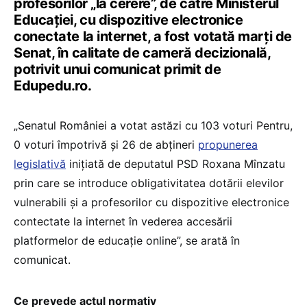
profesorilor „la cerere”, de către Ministerul
Educației, cu dispozitive electronice
conectate la internet, a fost votată marți de
Senat, în calitate de cameră decizională,
potrivit unui comunicat primit de
Edupedu.ro.
„Senatul României a votat astăzi cu 103 voturi Pentru,
0 voturi împotrivă și 26 de abțineri
propunerea
legislativă
inițiată de deputatul PSD Roxana Mînzatu
prin care se introduce obligativitatea dotării elevilor
vulnerabili și a profesorilor cu dispozitive electronice
contectate la internet în vederea accesării
platformelor de educație online”, se arată în
comunicat.
Ce prevede actul normativ