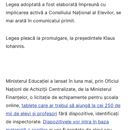
Legea adoptată a fost elaborată împreună cu
implicarea activă a Consiliului Național al Elevilor, se
mai arată în comunicatul primit.
Legea pleacă la promulgare, la președintele Klaus
Iohannis.
Ministerul Educației a lansat în luna mai, prin Oficiul
Naționl de Achiziții Centralizate, de la Ministerul
Finanțelor, o licitație de echipamente pentru școala
online,
tablete care ar trebui să ajungă la cei 250 de
mii de elevi și profesori
fără dispozitive, identificați
de inspectorate.
Dispozitivele vor intra în baza
materială a școlilor
și vor fi predate de elevi sau