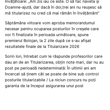
Învățătoare: „Am zis iau ce este. O să fac naveta și
Doamne-ajută, dar dacă în doi,trei ani nu reușesc să
mă titularizez nu cred că mai rămân în învățământ”
Săptămâna viitoare vom aproba memorandumul
necesar pentru ocuparea posturilor în creșele care
vor fi finalizate în perioada următoare, spune
premierul Bolojan, la 2 zile după ce s-au afișat
rezultatele finale de la Titularizare 2026
Sorin Ion, întrebat cum le răspunde profesorilor care
dau an de an Titularizarea, obțin note mari, dar nu au
post pe perioadă nedeterminată: În ultimii ani am
încercat să ținem cât se poate de bine sub control
posturile titularizabile / La niciun concurs nu poți
garanta de la început asigurarea unui post