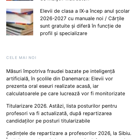
Elevii de clasa a IX-a încep anul școlar
2026-2027 cu manuale noi / Cărțile
sunt gratuite și diferă în funcție de
profil și specializare
CELE MAI NOI
Măsuri împotriva fraudei bazate pe inteligență
artificială, în școlile din Danemarca: Elevii vor
prezenta oral eseuri realizate acasă, iar
calculatoarele pe care lucrează vor fi monitorizate
Titularizare 2026. Astăzi, lista posturilor pentru
profesori va fi actualizată, după repartizarea
candidaților pe posturi titularizabile
Ședințele de repartizare a profesorilor 2026, la Sibiu.