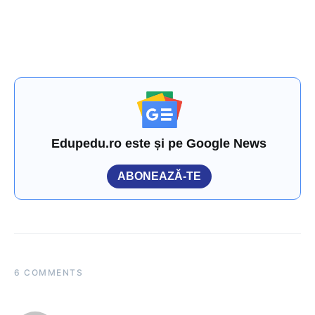
Edupedu.ro este și pe Google News
ABONEAZĂ-TE
6 COMMENTS