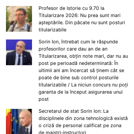
Profesor de Istorie cu 9.70 la
Titularizare 2026: Nu prea sunt mari
așteptările. Din păcate nu sunt posturi
titularizabile
Sorin Ion, întrebat cum le răspunde
profesorilor care dau an de an
Titularizarea, obțin note mari, dar nu au
post pe perioadă nedeterminată: În
ultimii ani am încercat să ținem cât se
poate de bine sub control posturile
titularizabile / La niciun concurs nu poți
garanta de la început asigurarea unui
post
Secretarul de stat Sorin Ion: La
disciplinele din zona tehnologică există
o criză de personal calificat pe zona
de maiștri-instructori