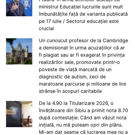
ministrul Educației lucrurile sunt mult
îmbunătățite față de varianta publicată
pe 17 iulie / Sectorul educației este
crucial
Un cunoscut profesor de la Cambridge
a demisionat în urma acuzațiilor că ar
fi plagiat sau ar fi exagerat în privința
realizărilor sale, promovate printr-o
poveste de viață marcată de un
diagnostic de autism, zeci de
maratoane parcurse și milioane de lire
strânse în scopuri caritabile
De la 4.90 la Titularizare 2026, o
învățătoare din Sibiu a primit nota 8.70
după contestație: Când am văzut nota
inițială, nu mă puteam opri din plâns.
Mi-am dat seama că lucrarea mea nu a