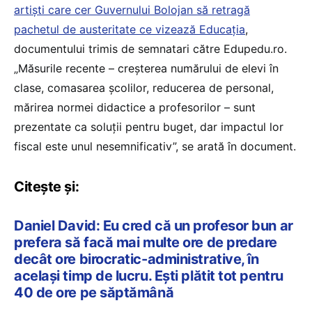
artiști care cer Guvernului Bolojan să retragă
pachetul de austeritate ce vizează Educația
,
documentului trimis de semnatari către Edupedu.ro.
„Măsurile recente – creșterea numărului de elevi în
clase, comasarea școlilor, reducerea de personal,
mărirea normei didactice a profesorilor – sunt
prezentate ca soluții pentru buget, dar impactul lor
fiscal este unul nesemnificativ”, se arată în document.
Citește și:
Daniel David: Eu cred că un profesor bun ar
prefera să facă mai multe ore de predare
decât ore birocratic-administrative, în
același timp de lucru. Ești plătit tot pentru
40 de ore pe săptămână