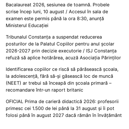
Bacalaureat 2026, sesiunea de toamnă. Probele
scrise încep luni, 10 august / Accesul în sala de
examen este permis până la ora 8:30, anunță
Ministerul Educației
Tribunalul Constanța a suspendat reducerea
posturilor de la Palatul Copiilor pentru anul școlar
2026-2027 prin decizie executorie / ISJ Constanța
refuză să aplice hotărârea, acuză Asociația Părinților
Identificarea copiilor ce riscă să părăsească școala,
la adolescență, fără să-și găsească loc de muncă
(NEET) ar trebui să înceapă din școala primară –
recomandare într-un raport britanic
OFICIAL Prima de carieră didactică 2026: profesorii
primesc cei 1.500 de lei până la 31 august și îi pot
folosi până în august 2027 dacă rămân în învățământ