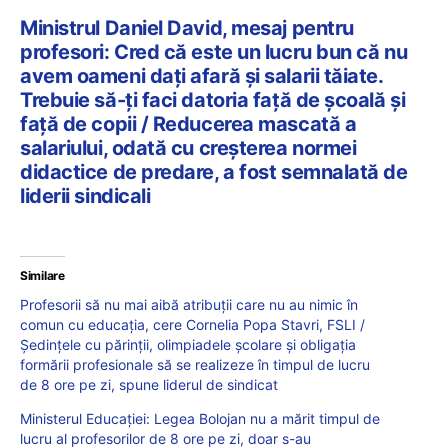
Ministrul Daniel David, mesaj pentru
profesori: Cred că este un lucru bun că nu
avem oameni dați afară și salarii tăiate.
Trebuie să-ți faci datoria față de școală și
față de copii / Reducerea mascată a
salariului, odată cu creșterea normei
didactice de predare, a fost semnalată de
liderii sindicali
Similare
Profesorii să nu mai aibă atribuții care nu au nimic în
comun cu educația, cere Cornelia Popa Stavri, FSLI /
Ședințele cu părinții, olimpiadele școlare și obligația
formării profesionale să se realizeze în timpul de lucru
de 8 ore pe zi, spune liderul de sindicat
Ministerul Educației: Legea Bolojan nu a mărit timpul de
lucru al profesorilor de 8 ore pe zi, doar s-au