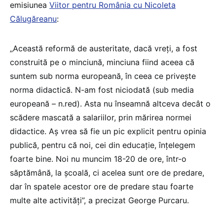
emisiunea
Viitor pentru România cu Nicoleta
Călugăreanu
:
„Această reformă de austeritate, dacă vreți, a fost
construită pe o minciună, minciuna fiind aceea că
suntem sub norma europeană, în ceea ce privește
norma didactică. N-am fost niciodată (sub media
europeană – n.red). Asta nu înseamnă altceva decât o
scădere mascată a salariilor, prin mărirea normei
didactice. Aș vrea să fie un pic explicit pentru opinia
publică, pentru că noi, cei din educație, înțelegem
foarte bine. Noi nu muncim 18-20 de ore, într-o
săptămână, la școală, ci acelea sunt ore de predare,
dar în spatele acestor ore de predare stau foarte
multe alte activități”, a precizat George Purcaru.