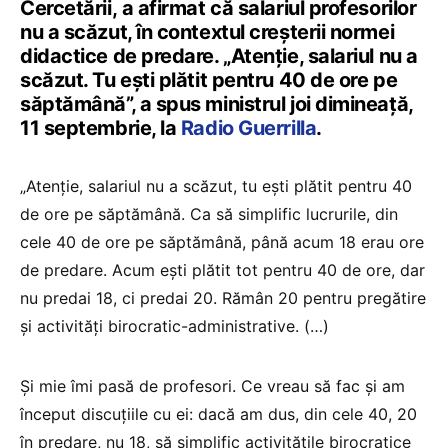
Cercetării, a afirmat că salariul profesorilor
nu a scăzut, în contextul creșterii normei
didactice de predare. „Atenție, salariul nu a
scăzut. Tu ești plătit pentru 40 de ore pe
săptămână”, a spus ministrul joi dimineață,
11 septembrie, la
Radio Guerrilla
.
„Atenție, salariul nu a scăzut, tu ești plătit pentru 40
de ore pe săptămână. Ca să simplific lucrurile, din
cele 40 de ore pe săptămână, până acum 18 erau ore
de predare. Acum ești plătit tot pentru 40 de ore, dar
nu predai 18, ci predai 20. Rămân 20 pentru pregătire
și activități birocratic-administrative. (…)
Și mie îmi pasă de profesori. Ce vreau să fac și am
început discuțiile cu ei: dacă am dus, din cele 40, 20
în predare, nu 18, să simplific activitățile birocratice