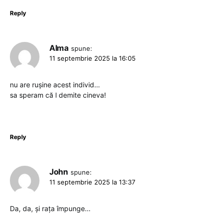
Reply
Alma
spune:
11 septembrie 2025 la 16:05
nu are rușine acest individ…
sa speram că l demite cineva!
Reply
John
spune:
11 septembrie 2025 la 13:37
Da, da, și rața împunge…