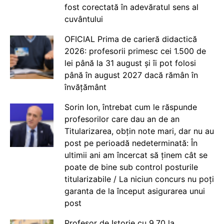
fost corectată în adevăratul sens al
cuvântului
OFICIAL Prima de carieră didactică
2026: profesorii primesc cei 1.500 de
lei până la 31 august și îi pot folosi
până în august 2027 dacă rămân în
învățământ
Sorin Ion, întrebat cum le răspunde
profesorilor care dau an de an
Titularizarea, obțin note mari, dar nu au
post pe perioadă nedeterminată: În
ultimii ani am încercat să ținem cât se
poate de bine sub control posturile
titularizabile / La niciun concurs nu poți
garanta de la început asigurarea unui
post
Profesor de Istorie cu 9.70 la