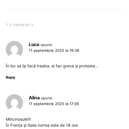
7 COMMENTS
Luca
spune:
11 septembrie 2025 la 19:39
În loc sa își facă treaba, ei fac greve și proteste…
Reply
Alina
spune:
11 septembrie 2025 la 17:06
Mincinosule!!!
În Franța și Italia norma este de 18 ore.