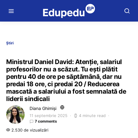
Știri
Ministrul Daniel David: Atenție, salariul
profesorilor nu a scăzut. Tu ești plătit
pentru 40 de ore pe săptămână, dar nu
predai 18 ore, ci predai 20 / Reducerea
mascată a salariului a fost semnalată de
liderii sindicali
Diana Ghimiși
11 septembrie 2025
4 minute read
7 comments
2.530 de vizualizări