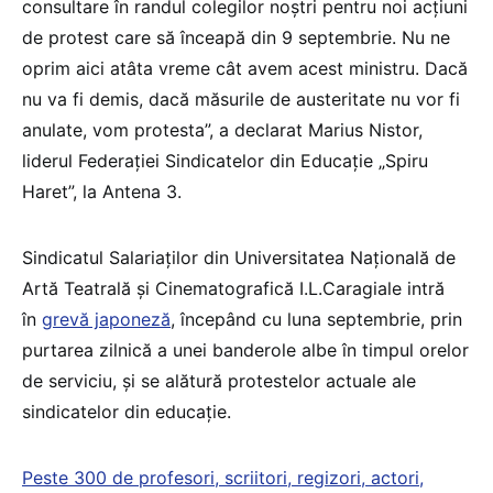
consultare în randul colegilor noștri pentru noi acțiuni
de protest care să înceapă din 9 septembrie. Nu ne
oprim aici atâta vreme cât avem acest ministru. Dacă
nu va fi demis, dacă măsurile de austeritate nu vor fi
anulate, vom protesta”, a declarat Marius Nistor,
liderul Federației Sindicatelor din Educație „Spiru
Haret”, la Antena 3.
Sindicatul Salariaților din Universitatea Națională de
Artă Teatrală și Cinematografică I.L.Caragiale intră
în
grevă japoneză
, începând cu luna septembrie, prin
purtarea zilnică a unei banderole albe în timpul orelor
de serviciu, și se alătură protestelor actuale ale
sindicatelor din educație.
Peste 300 de profesori, scriitori, regizori, actori,