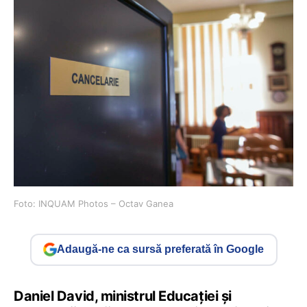
Foto: INQUAM Photos – Octav Ganea
Adaugă-ne ca sursă preferată în Google
Daniel David, ministrul Educației și