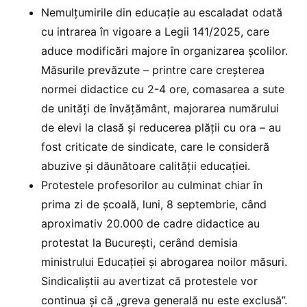
Nemulțumirile din educație au escaladat odată
cu intrarea în vigoare a Legii 141/2025, care
aduce modificări majore în organizarea școlilor.
Măsurile prevăzute – printre care creșterea
normei didactice cu 2-4 ore, comasarea a sute
de unități de învățământ, majorarea numărului
de elevi la clasă și reducerea plății cu ora – au
fost criticate de sindicate, care le consideră
abuzive și dăunătoare calității educației.
Protestele profesorilor au culminat chiar în
prima zi de școală, luni, 8 septembrie, când
aproximativ 20.000 de cadre didactice au
protestat la București, cerând demisia
ministrului Educației și abrogarea noilor măsuri.
Sindicaliștii au avertizat că protestele vor
continua și că „greva generală nu este exclusă”.