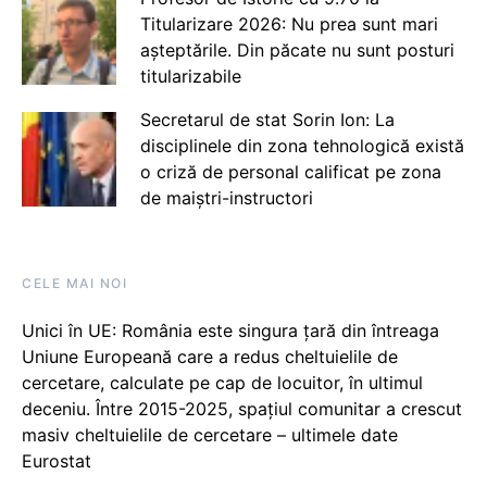
Titularizare 2026: Nu prea sunt mari
așteptările. Din păcate nu sunt posturi
titularizabile
Secretarul de stat Sorin Ion: La
disciplinele din zona tehnologică există
o criză de personal calificat pe zona
de maiștri-instructori
CELE MAI NOI
Unici în UE: România este singura țară din întreaga
Uniune Europeană care a redus cheltuielile de
cercetare, calculate pe cap de locuitor, în ultimul
deceniu. Între 2015-2025, spațiul comunitar a crescut
masiv cheltuielile de cercetare – ultimele date
Eurostat