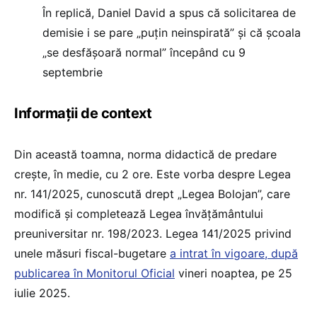
În replică, Daniel David a spus că solicitarea de
demisie i se pare „puțin neinspirată” și că școala
„se desfășoară normal” începând cu 9
septembrie
Informații de context
Din această toamna, norma didactică de predare
crește, în medie, cu 2 ore. Este vorba despre Legea
nr. 141/2025, cunoscută drept „Legea Bolojan”, care
modifică și completează Legea învățământului
preuniversitar nr. 198/2023. Legea 141/2025 privind
unele măsuri fiscal-bugetare
a intrat în vigoare, după
publicarea în Monitorul Oficial
vineri noaptea, pe 25
iulie 2025.