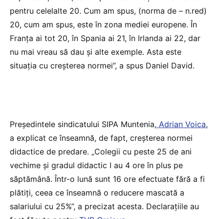
pentru celelalte 20. Cum am spus, (norma de – n.red)
20, cum am spus, este în zona mediei europene. În
Franța ai tot 20, în Spania ai 21, în Irlanda ai 22, dar
nu mai vreau să dau și alte exemple. Asta este
situația cu creșterea normei”, a spus Daniel David.
Președintele sindicatului SIPA Muntenia,
Adrian Voica
,
a explicat ce înseamnă, de fapt, creșterea normei
didactice de predare. „Colegii cu peste 25 de ani
vechime și gradul didactic I au 4 ore în plus pe
săptămână. Într-o lună sunt 16 ore efectuate fără a fi
plătiți, ceea ce înseamnă o reducere mascată a
salariului cu 25%”, a precizat acesta. Declarațiile au