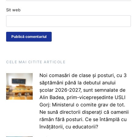
Sit web
CELE MAI CITITE ARTICOLE
Noi comasări de clase și posturi, cu 3
săptămâni până la debutul anului
școlar 2026-2027, sunt semnalate de
Alin Badea, prim-vicepreședinte USLI
Gorj: Ministerul o comite grav de tot.
Ne sună directorii disperați că oamenii
rămân fără posturi. Ce se întâmplă cu
învățătorii, cu educatorii?