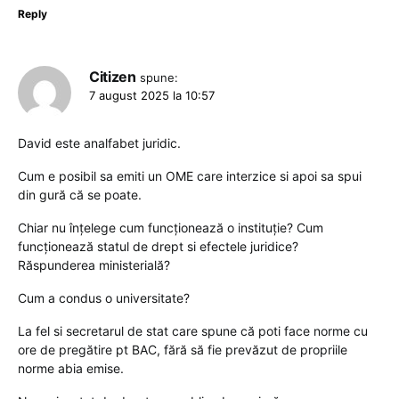
Reply
Citizen
spune:
7 august 2025 la 10:57
David este analfabet juridic.
Cum e posibil sa emiti un OME care interzice si apoi sa spui
din gură că se poate.
Chiar nu înțelege cum funcționează o instituție? Cum
funcționează statul de drept si efectele juridice?
Răspunderea ministerială?
Cum a condus o universitate?
La fel si secretarul de stat care spune că poti face norme cu
ore de pregătire pt BAC, fără să fie prevăzut de propriile
norme abia emise.