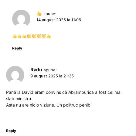
spune:
14 august 2025 la 11:06
Reply
Radu
spune:
9 august 2025 la 21:35
Până la David eram convins că Abramburica a fost cel mai
slab ministru
Ăsta nu are nicio viziune. Un politruc penibil
Reply