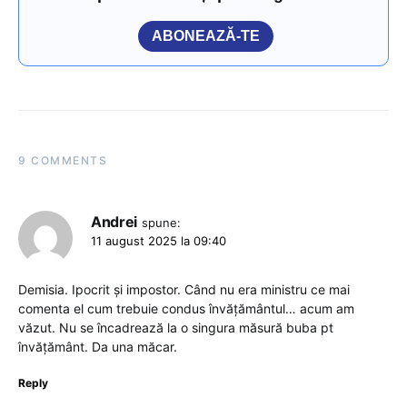
ABONEAZĂ-TE
9 COMMENTS
Andrei
spune:
11 august 2025 la 09:40
Demisia. Ipocrit și impostor. Când nu era ministru ce mai
comenta el cum trebuie condus învățământul… acum am
văzut. Nu se încadrează la o singura măsură buba pt
învățământ. Da una măcar.
Reply