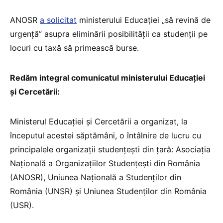
ANOSR
a solicitat
ministerului Educației „să revină de
urgență” asupra eliminării posibilității ca studenții pe
locuri cu taxă să primească burse.
Redăm integral comunicatul ministerului Educației
și Cercetării:
Ministerul Educației și Cercetării a organizat, la
începutul acestei săptămâni, o întâlnire de lucru cu
principalele organizații studențești din țară: Asociația
Națională a Organizațiilor Studențești din România
(ANOSR), Uniunea Națională a Studenților din
România (UNSR) și Uniunea Studenților din România
(USR).