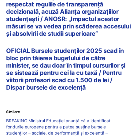
respectat regulile de transparență
decizională, acuză Alianța organizațiilor
studențești / ANOSR: „Impactul acestor
măsuri se va vedea prin scăderea accesului
și absolvirii de studii superioare”
OFICIAL Bursele studenților 2025 scad în
bloc prin tăierea bugetului de către
minister, se dau doar în timpul cursurilor și
se sistează pentru cei la cu taxă / Pentru
viitorii profesori scad cu 1.500 de lei /
Dispar bursele de excelență
Similare
BREAKING Ministrul Educației anunță că a identificat
fondurile europene pentru a putea susține bursele
studenților – sociale, de performanță și excelență –