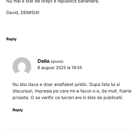
Nu mai e stat de drept e republica bananieră.
David, DEMISIA!
Reply
Delia
spune:
8 august 2025 la 19:55
Nu stiu daca e doar analfabet juridic. Dupa fata lui si
discursuri, impresia pe care mi-a facut-o e, de mult, foarte
proasta. O sa verific ce lucrari are in lista de publicatii.
Reply