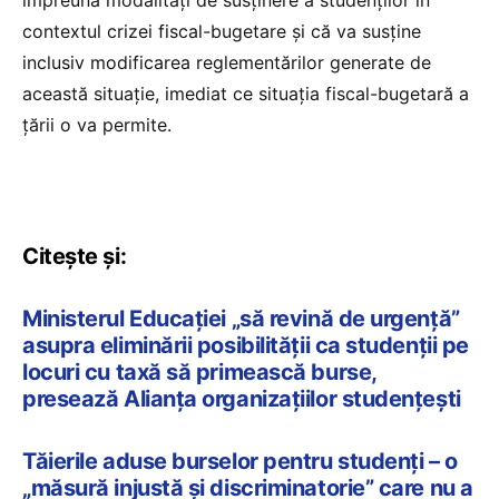
împreună modalități de susținere a studenților în
contextul crizei fiscal-bugetare și că va susține
inclusiv modificarea reglementărilor generate de
această situație, imediat ce situația fiscal-bugetară a
țării o va permite.
Citește și:
Ministerul Educației „să revină de urgență”
asupra eliminării posibilității ca studenții pe
locuri cu taxă să primească burse,
presează Alianța organizațiilor studențești
Tăierile aduse burselor pentru studenți – o
„măsură injustă și discriminatorie” care nu a