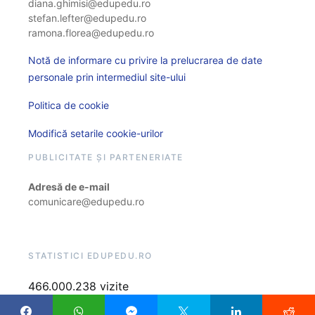
diana.ghimisi@edupedu.ro
stefan.lefter@edupedu.ro
ramona.florea@edupedu.ro
Notă de informare cu privire la prelucrarea de date
personale prin intermediul site-ului
Politica de cookie
Modifică setarile cookie-urilor
PUBLICITATE ȘI PARTENERIATE
Adresă de e-mail
comunicare@edupedu.ro
STATISTICI EDUPEDU.RO
466.000.238 vizite