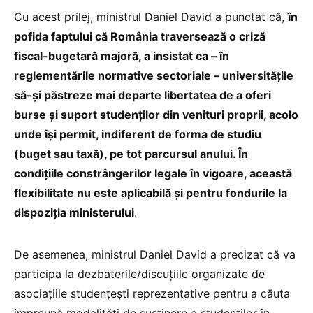
Cu acest prilej, ministrul Daniel David a punctat că,
în
pofida faptului că România traversează o criză
fiscal-bugetară majoră, a insistat ca – în
reglementările normative sectoriale – universitățile
să-și păstreze mai departe libertatea de a oferi
burse și suport studenților din venituri proprii, acolo
unde își permit, indiferent de forma de studiu
(buget sau taxă), pe tot parcursul anului. În
condițiile constrângerilor legale în vigoare, această
flexibilitate nu este aplicabilă și pentru fondurile la
dispoziția ministerului
.
De asemenea, ministrul Daniel David a precizat că va
participa la dezbaterile/discuțiile organizate de
asociațiile studențești reprezentative pentru a căuta