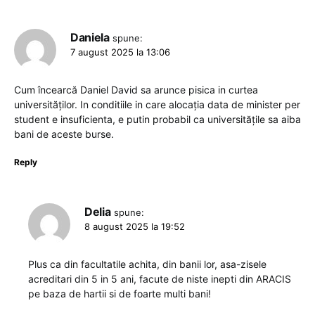
Daniela
spune:
7 august 2025 la 13:06
Cum încearcă Daniel David sa arunce pisica in curtea
universităților. In conditiile in care alocația data de minister per
student e insuficienta, e putin probabil ca universitățile sa aiba
bani de aceste burse.
Reply
Delia
spune:
8 august 2025 la 19:52
Plus ca din facultatile achita, din banii lor, asa-zisele
acreditari din 5 in 5 ani, facute de niste inepti din ARACIS
pe baza de hartii si de foarte multi bani!