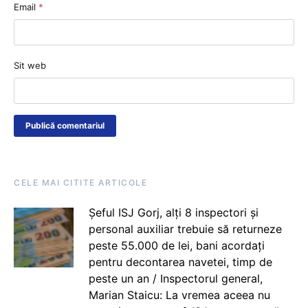
Email
*
Sit web
CELE MAI CITITE ARTICOLE
Șeful ISJ Gorj, alți 8 inspectori și
personal auxiliar trebuie să returneze
peste 55.000 de lei, bani acordați
pentru decontarea navetei, timp de
peste un an / Inspectorul general,
Marian Staicu: La vremea aceea nu