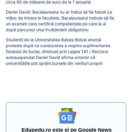
circa 60 de milioane de euro de la 1 ianuarie
Daniel David: Bacalaureatul nu ar trebui să fie folosit ca
mijloc de intrare la facultate. Bacalaureatul trebuie să fie
un examen care certifică competențele pe care le ai
după parcursul unui învățământ obligatoriu
Studenții de la Universitatea Babeș-Bolyai anunță
proteste după ce conducerea a respins suplimentarea
fondului de burse, diminuat prin Legea 141 / Rectorul
autosuspendat Daniel David afirma anterior că
universitățile pot sprijini bursele din venituri proprii
Edupedu.ro este și pe Google News