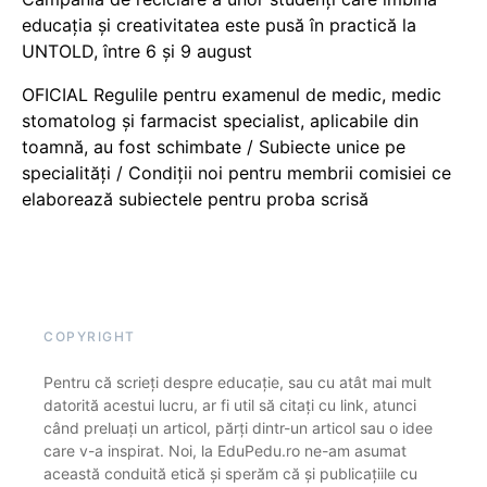
educația și creativitatea este pusă în practică la
UNTOLD, între 6 și 9 august
OFICIAL Regulile pentru examenul de medic, medic
stomatolog și farmacist specialist, aplicabile din
toamnă, au fost schimbate / Subiecte unice pe
specialități / Condiții noi pentru membrii comisiei ce
elaborează subiectele pentru proba scrisă
COPYRIGHT
Pentru că scrieți despre educație, sau cu atât mai mult
datorită acestui lucru, ar fi util să citați cu link, atunci
când preluați un articol, părți dintr-un articol sau o idee
care v-a inspirat. Noi, la EduPedu.ro ne-am asumat
această conduită etică și sperăm că și publicațiile cu