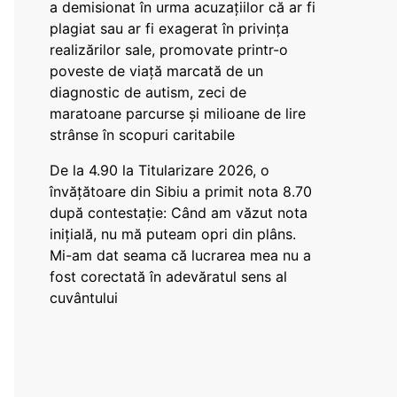
a demisionat în urma acuzațiilor că ar fi
plagiat sau ar fi exagerat în privința
realizărilor sale, promovate printr-o
poveste de viață marcată de un
diagnostic de autism, zeci de
maratoane parcurse și milioane de lire
strânse în scopuri caritabile
De la 4.90 la Titularizare 2026, o
învățătoare din Sibiu a primit nota 8.70
după contestație: Când am văzut nota
inițială, nu mă puteam opri din plâns.
Mi-am dat seama că lucrarea mea nu a
fost corectată în adevăratul sens al
cuvântului