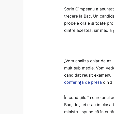
Sorin Cîmpeanu a anunțat o
trecere la Bac. Un candid
probele orale și toate prob
dintre acestea, iar media 
„Vom analiza chiar de azi
mult sub medie. Vom vedea
candidat reușit examenul 
conferința de presă
din z
În condițiile în care anul 
Bac, deși ei erau în clasa 
ministrul spune că în curâ