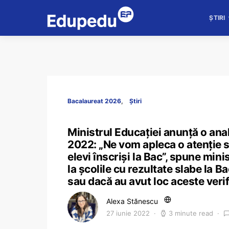
ȘTIRI
Bacalaureat 2026
Știri
Ministrul Educației anunță o anal
2022: „Ne vom apleca o atenție s
elevi înscriși la Bac”, spune mini
la școlile cu rezultate slabe la 
sau dacă au avut loc aceste verif
Alexa Stănescu
27 iunie 2022
3 minute read