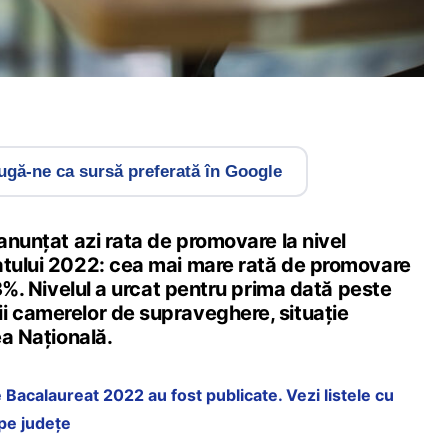
gă-ne ca sursă preferată în Google
 anunțat azi rata de promovare la nivel
atului 2022: cea mai mare rată de promovare
,3%. Nivelul a urcat pentru prima dată peste
i camerelor de supraveghere, situație
rea Națională.
 Bacalaureat 2022 au fost publicate. Vezi listele cu
 pe județe