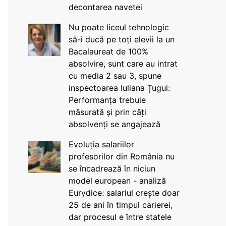
decontarea navetei
Nu poate liceul tehnologic
să-i ducă pe toți elevii la un
Bacalaureat de 100%
absolvire, sunt care au intrat
cu media 2 sau 3, spune
inspectoarea Iuliana Țugui:
Performanța trebuie
măsurată și prin câți
absolvenți se angajează
Evoluția salariilor
profesorilor din România nu
se încadrează în niciun
model european - analiză
Eurydice: salariul crește doar
25 de ani în timpul carierei,
dar procesul e între statele