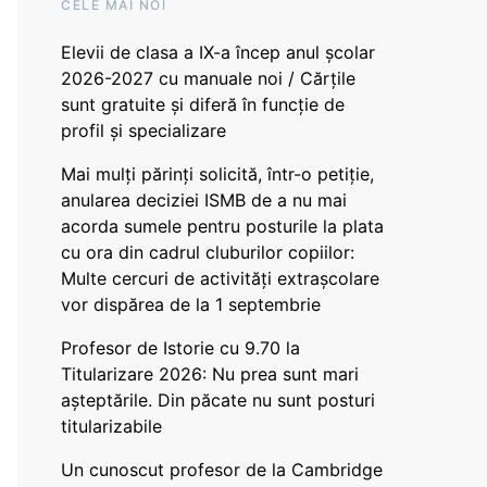
CELE MAI NOI
Elevii de clasa a IX-a încep anul școlar
2026-2027 cu manuale noi / Cărțile
sunt gratuite și diferă în funcție de
profil și specializare
Mai mulți părinți solicită, într-o petiție,
anularea deciziei ISMB de a nu mai
acorda sumele pentru posturile la plata
cu ora din cadrul cluburilor copiilor:
Multe cercuri de activități extrașcolare
vor dispărea de la 1 septembrie
Profesor de Istorie cu 9.70 la
Titularizare 2026: Nu prea sunt mari
așteptările. Din păcate nu sunt posturi
titularizabile
Un cunoscut profesor de la Cambridge