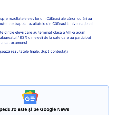
e rezultatele elevilor din Călărași ale căror lucrări au
putem extrapola rezultatele din Călărași la nivel național
 dintre elevii care au terminat clasa a VIII-a acum
calaureatul / 83% din elevii de la sate care au participat
 au luat examenul
fișează rezultatele finale, după contestații
pedu.ro este și pe Google News