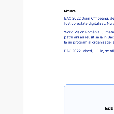
Similare
BAC 2022 Sorin Cîmpeanu, despr
fost corectate digitalizat: Nu 
World Vision România: Jumătate
patru ani au reușit să ia în Ba
la un program al organizației
BAC 2022. Vineri, 1 iulie, se a
Edu