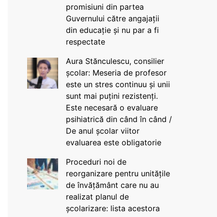
promisiuni din partea
Guvernului către angajații
din educație și nu par a fi
respectate
Aura Stănculescu, consilier
școlar: Meseria de profesor
este un stres continuu și unii
sunt mai puțini rezistenți.
Este necesară o evaluare
psihiatrică din când în când /
De anul școlar viitor
evaluarea este obligatorie
Proceduri noi de
reorganizare pentru unitățile
de învățământ care nu au
realizat planul de
școlarizare: lista acestora