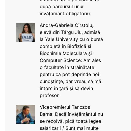
după parcursul unui
învățământ obligatoriu
Andra-Gabriela Cîrstoiu,
elevă din Târgu Jiu, admisă
la Yale University cu o bursă
completă în Biofizică și
Biochimie Moleculară și
Computer Science: Am ales
o facultate în străinătate
pentru că pot deprinde noi
cunoștințe, dar vreau să mă
întorc în țară și să devin
profesor
Vicepremierul Tanczos
Barna: Dacă învățământul nu
se rezolvă, pică toată legea
salarizării / Sunt mai multe