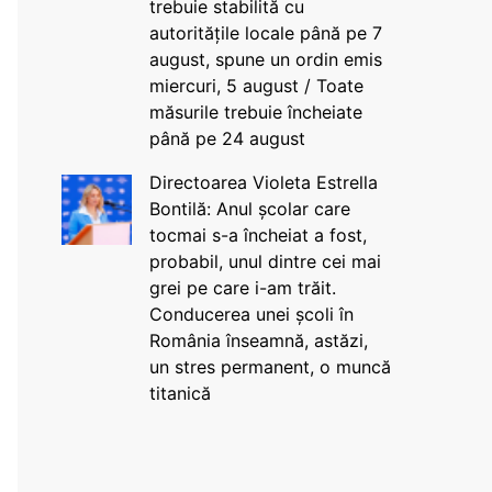
trebuie stabilită cu
autoritățile locale până pe 7
august, spune un ordin emis
miercuri, 5 august / Toate
măsurile trebuie încheiate
până pe 24 august
Directoarea Violeta Estrella
Bontilă: Anul școlar care
tocmai s-a încheiat a fost,
probabil, unul dintre cei mai
grei pe care i-am trăit.
Conducerea unei școli în
România înseamnă, astăzi,
un stres permanent, o muncă
titanică