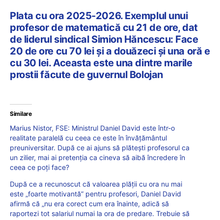
Plata cu ora 2025-2026. Exemplul unui
profesor de matematică cu 21 de ore, dat
de liderul sindical Simion Hăncescu: Face
20 de ore cu 70 lei și a douăzeci și una oră e
cu 30 lei. Aceasta este una dintre marile
prostii făcute de guvernul Bolojan
Similare
Marius Nistor, FSE: Ministrul Daniel David este într-o
realitate paralelă cu ceea ce este în învățământul
preuniversitar. După ce ai ajuns să plătești profesorul ca
un zilier, mai ai pretenția ca cineva să aibă încredere în
ceea ce poți face?
După ce a recunoscut că valoarea plății cu ora nu mai
este „foarte motivantă” pentru profesori, Daniel David
afirmă că „nu era corect cum era înainte, adică să
raportezi tot salariul numai la ora de predare. Trebuie să