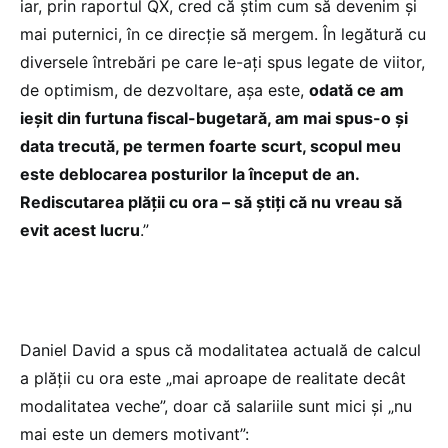
iar, prin raportul QX, cred că știm cum să devenim și
mai puternici, în ce direcție să mergem. În legătură cu
diversele întrebări pe care le-ați spus legate de viitor,
de optimism, de dezvoltare, așa este,
odată ce am
ieșit din furtuna fiscal-bugetară, am mai spus-o și
data trecută, pe termen foarte scurt, scopul meu
este deblocarea posturilor la început de an.
Rediscutarea plății cu ora – să știți că nu vreau să
evit acest lucru
.”
Daniel David a spus că modalitatea actuală de calcul
a plății cu ora este „mai aproape de realitate decât
modalitatea veche”, doar că salariile sunt mici și „nu
mai este un demers motivant”: