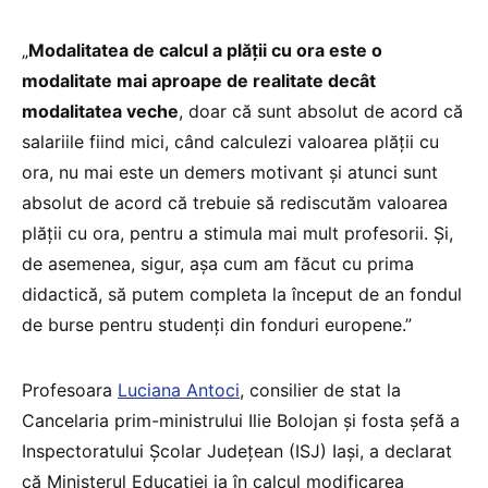
„
Modalitatea de calcul a plății cu ora este o
modalitate mai aproape de realitate decât
modalitatea veche
, doar că sunt absolut de acord că
salariile fiind mici, când calculezi valoarea plății cu
ora, nu mai este un demers motivant și atunci sunt
absolut de acord că trebuie să rediscutăm valoarea
plății cu ora, pentru a stimula mai mult profesorii. Și,
de asemenea, sigur, așa cum am făcut cu prima
didactică, să putem completa la început de an fondul
de burse pentru studenți din fonduri europene.”
Profesoara
Luciana Antoci
, consilier de stat la
Cancelaria prim-ministrului Ilie Bolojan și fosta șefă a
Inspectoratului Școlar Județean (ISJ) Iași, a declarat
că Ministerul Educației ia în calcul modificarea