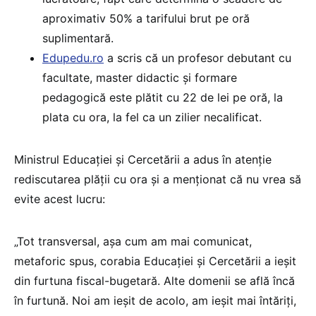
aproximativ 50% a tarifului brut pe oră
suplimentară.
Edupedu.ro
a scris că un profesor debutant cu
facultate, master didactic și formare
pedagogică este plătit cu 22 de lei pe oră, la
plata cu ora, la fel ca un zilier necalificat.
Ministrul Educației și Cercetării a adus în atenție
rediscutarea plății cu ora și a menționat că nu vrea să
evite acest lucru:
„Tot transversal, așa cum am mai comunicat,
metaforic spus, corabia Educației și Cercetării a ieșit
din furtuna fiscal-bugetară. Alte domenii se află încă
în furtună. Noi am ieșit de acolo, am ieșit mai întăriți,