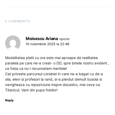
5 COMMENTS
Moisescu Ariana
spune:
10 noiembrie 2025 la 22:46
Modalitatea platii cu ora este mai aproape de realitatea
paralela pe care ne-a creat- o DD, spre binele nostru evident ,
ce folos ca nu-i recunostem meritele!
Cat priveste parcursul corabiei in care ne-a bagat cu de-a
sila, elevi si profesori la rand, si-a pierdut demult busola si
navigheaza cu repeziciune inspre dezastru, mai ceva ca
Titanicul. Vant din pupa fratilor!
Reply