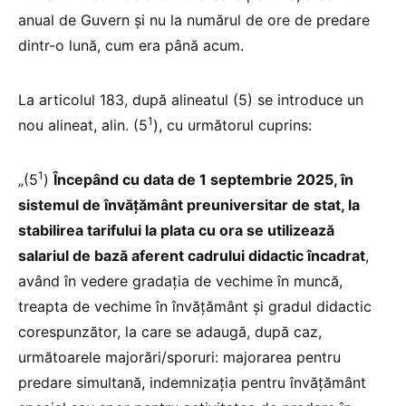
anual de Guvern și nu la numărul de ore de predare
dintr-o lună, cum era până acum.
La articolul 183, după alineatul (5) se introduce un
1
nou alineat, alin. (5
), cu următorul cuprins:
1
„(5
)
Începând cu data de 1 septembrie 2025, în
sistemul de învățământ preuniversitar de stat, la
stabilirea tarifului la plata cu ora se utilizează
salariul de bază aferent cadrului didactic încadrat
,
având în vedere gradația de vechime în muncă,
treapta de vechime în învățământ și gradul didactic
corespunzător, la care se adaugă, după caz,
următoarele majorări/sporuri: majorarea pentru
predare simultană, indemnizația pentru învățământ