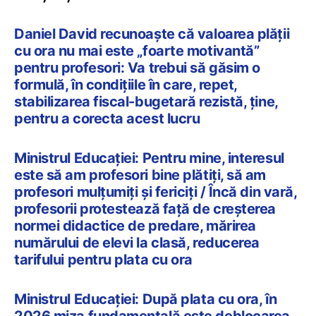
Daniel David recunoaște că valoarea plății
cu ora nu mai este „foarte motivantă”
pentru profesori: Va trebui să găsim o
formulă, în condițiile în care, repet,
stabilizarea fiscal-bugetară rezistă, ține,
pentru a corecta acest lucru
Ministrul Educației: Pentru mine, interesul
este să am profesori bine plătiți, să am
profesori mulțumiți și fericiți / Încă din vară,
profesorii protestează față de creșterea
normei didactice de predare, mărirea
numărului de elevi la clasă, reducerea
tarifului pentru plata cu ora
Ministrul Educației: După plata cu ora, în
2026 miza fundamentală este deblocarea