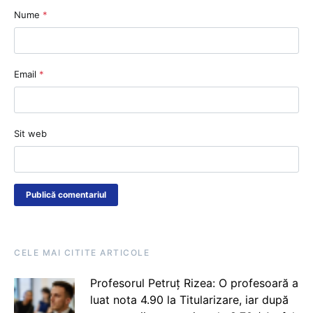
Nume
*
Email
*
Sit web
CELE MAI CITITE ARTICOLE
Profesorul Petruț Rizea: O profesoară a
luat nota 4.90 la Titularizare, iar după