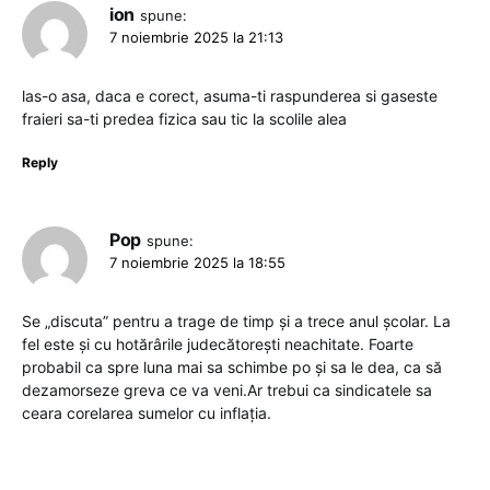
ion
spune:
7 noiembrie 2025 la 21:13
las-o asa, daca e corect, asuma-ti raspunderea si gaseste
fraieri sa-ti predea fizica sau tic la scolile alea
Reply
Pop
spune:
7 noiembrie 2025 la 18:55
Se „discuta” pentru a trage de timp și a trece anul școlar. La
fel este și cu hotărârile judecătorești neachitate. Foarte
probabil ca spre luna mai sa schimbe po și sa le dea, ca să
dezamorseze greva ce va veni.Ar trebui ca sindicatele sa
ceara corelarea sumelor cu inflația.