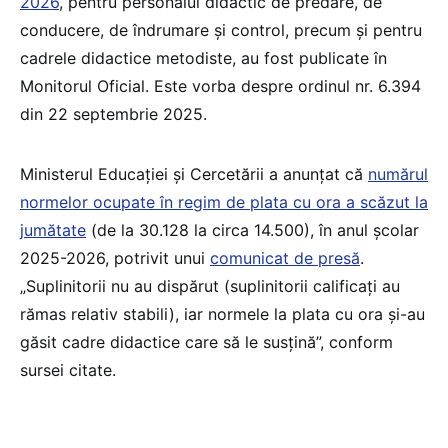
2026
, pentru personalul didactic de predare, de
conducere, de îndrumare și control, precum și pentru
cadrele didactice metodiste, au fost publicate în
Monitorul Oficial. Este vorba despre ordinul nr. 6.394
din 22 septembrie 2025.
Ministerul Educației și Cercetării a anunțat că
numărul
normelor ocupate în regim de plata cu ora a scăzut la
jumătate
(de la 30.128 la circa 14.500), în anul școlar
2025-2026, potrivit unui
comunicat de presă
.
„Suplinitorii nu au dispărut (suplinitorii calificați au
rămas relativ stabili), iar normele la plata cu ora și-au
găsit cadre didactice care să le susțină”, conform
sursei citate.