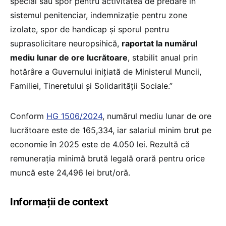
special sau spor pentru activitatea de predare în
sistemul penitenciar, indemnizație pentru zone
izolate, spor de handicap și sporul pentru
suprasolicitare neuropsihică,
raportat la numărul
mediu lunar de ore lucrătoare
, stabilit anual prin
hotărâre a Guvernului inițiată de Ministerul Muncii,
Familiei, Tineretului și Solidarității Sociale.”
Conform
HG 1506/2024
, numărul mediu lunar de ore
lucrătoare este de 165,334, iar salariul minim brut pe
economie în 2025 este de 4.050 lei. Rezultă că
remunerația minimă brută legală orară pentru orice
muncă este 24,496 lei brut/oră.
Informații de context