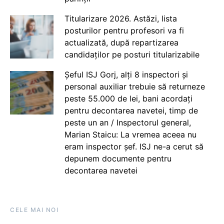
Titularizare 2026. Astăzi, lista
posturilor pentru profesori va fi
actualizată, după repartizarea
candidaților pe posturi titularizabile
Șeful ISJ Gorj, alți 8 inspectori și
personal auxiliar trebuie să returneze
peste 55.000 de lei, bani acordați
pentru decontarea navetei, timp de
peste un an / Inspectorul general,
Marian Staicu: La vremea aceea nu
eram inspector șef. ISJ ne-a cerut să
depunem documente pentru
decontarea navetei
CELE MAI NOI