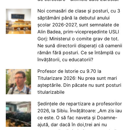
Noi comasări de clase și posturi, cu 3
săptămâni până la debutul anului
școlar 2026-2027, sunt semnalate de
Alin Badea, prim-vicepreședinte USLI
Gorj: Ministerul o comite grav de tot.
Ne sună directorii disperați că oamenii
rămân fără posturi. Ce se întâmplă cu
învățătorii, cu educatorii?
Profesor de Istorie cu 9.70 la
Titularizare 2026: Nu prea sunt mari
așteptările. Din păcate nu sunt posturi
titularizabile
Ședințele de repartizare a profesorilor
2026, la Sibiu. Învățătoare: „Am zis iau
ce este. O să fac naveta și Doamne-
ajută, dar dacă în doi,trei ani nu