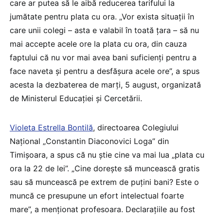
care ar putea să le aibă reducerea tarifului la
jumătate pentru plata cu ora. „Vor exista situații în
care unii colegi – asta e valabil în toată țara – să nu
mai accepte acele ore la plata cu ora, din cauza
faptului că nu vor mai avea bani suficienți pentru a
face naveta și pentru a desfășura acele ore”, a spus
acesta la dezbaterea de marți, 5 august, organizată
de Ministerul Educației și Cercetării.
Violeta Estrella Bontilă
, directoarea Colegiului
Național „Constantin Diaconovici Loga” din
Timișoara, a spus că nu știe cine va mai lua „plata cu
ora la 22 de lei”. „Cine dorește să muncească gratis
sau să muncească pe extrem de puțini bani? Este o
muncă ce presupune un efort intelectual foarte
mare”, a menționat profesoara. Declarațiile au fost