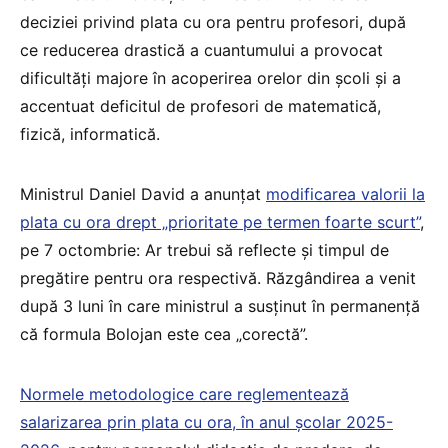
deciziei privind plata cu ora pentru profesori, după
ce reducerea drastică a cuantumului a provocat
dificultăți majore în acoperirea orelor din școli și a
accentuat deficitul de profesori de matematică,
fizică, informatică.
Ministrul Daniel David a anunțat
modificarea valorii la
plata cu ora drept „prioritate pe termen foarte scurt”
,
pe 7 octombrie: Ar trebui să reflecte și timpul de
pregătire pentru ora respectivă. Răzgândirea a venit
după 3 luni în care ministrul a susținut în permanență
că formula Bolojan este cea „corectă”.
Normele metodologice care reglementează
salarizarea prin plata cu ora, în anul școlar 2025-