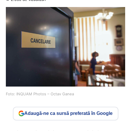
Foto: INQUAM Photos – Octav Ganea
Adaugă-ne ca sursă preferată în Google