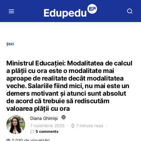
Știri
Ministrul Educației: Modalitatea de calcul
a plății cu ora este o modalitate mai
aproape de realitate decât modalitatea
veche. Salariile fiind mici, nu mai este un
demers motivant și atunci sunt absolut
de acord că trebuie să rediscutăm
valoarea plății cu ora
Diana Ghimiși
7 noiembrie 2025
7 minute read
5 comments
2.030 de vizualizări