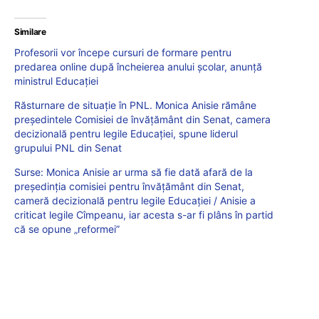
Similare
Profesorii vor începe cursuri de formare pentru
predarea online după încheierea anului școlar, anunță
ministrul Educației
Răsturnare de situație în PNL. Monica Anisie rămâne
președintele Comisiei de învățământ din Senat, camera
decizională pentru legile Educației, spune liderul
grupului PNL din Senat
Surse: Monica Anisie ar urma să fie dată afară de la
președinția comisiei pentru învățământ din Senat,
cameră decizională pentru legile Educației / Anisie a
criticat legile Cîmpeanu, iar acesta s-ar fi plâns în partid
că se opune „reformei”