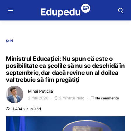
Știri
Ministrul Educației: Nu spun că este o
posibilitate ca școlile să nu se deschidă în
septembrie, dar dacă revine un al doilea
val trebuie să fim pregătiți
Mihai Peticilă
2 mai 2020
2 minute read
No comments
11.404 vizualizări