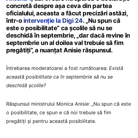
concretă despre așa ceva din partea
oficialului, aceasta a făcut precizări astăzi,
într-o
intervenție la Digi 24
. „Nu spun că
este o posibilitate” ca școlile să nu se
deschidă în septembrie, „dar dacă revine în
septembrie un al doilea val trebuie să fim
pregătiți”, a nuanțat Anisie răspunsul.
Întrebarea moderatoarei a fost rumătoarea:
Există
această posibilitate ca în septembrie să nu se
deschidă școlile?
Răspunsul ministrului Monica Anisie: „Nu spun că este
o posibilitate, ce spun e că noi trebuie să fim
pregătiți și pentru această posibilitate.