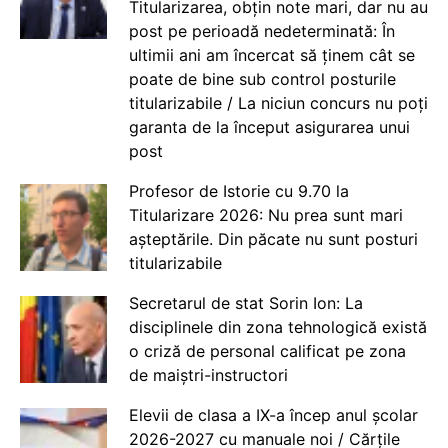
Titularizarea, obțin note mari, dar nu au
post pe perioadă nedeterminată: În
ultimii ani am încercat să ținem cât se
poate de bine sub control posturile
titularizabile / La niciun concurs nu poți
garanta de la început asigurarea unui
post
Profesor de Istorie cu 9.70 la
Titularizare 2026: Nu prea sunt mari
așteptările. Din păcate nu sunt posturi
titularizabile
Secretarul de stat Sorin Ion: La
disciplinele din zona tehnologică există
o criză de personal calificat pe zona
de maiștri-instructori
Elevii de clasa a IX-a încep anul școlar
2026-2027 cu manuale noi / Cărțile