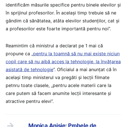
identificăm măsurile specifice pentru binele elevilor și
în sprijinul profesorilor. În același timp trebuie să ne
gândim că sănătatea, atâta elevilor studenților, cat și
a profesorilor este foarte importantă pentru noi”.
Reamintim că ministrul a declarat pe 1 mai că
propune ca „
pentru la toamnă să nu mai existe niciun
copil care să nu aibă acces la tehnologie, la învățarea
asistată de tehnologie
”. Oficialul a mai anunțat că în
același timp ministerul va pregăti și lecții filmate
petnru toate clasele, „pentru acele materii care la
care putem să facem anumite lecții interesante și
atractive pentru elevi”.
Monica Anisie: Probele de