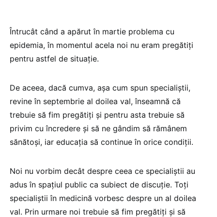
Întrucât când a apărut în martie problema cu
epidemia, în momentul acela noi nu eram pregătiți
pentru astfel de situație.
De aceea, dacă cumva, așa cum spun specialiștii,
revine în septembrie al doilea val, înseamnă că
trebuie să fim pregătiți și pentru asta trebuie să
privim cu încredere și să ne gândim să rămânem
sănătoși, iar educația să continue în orice condiții.
Noi nu vorbim decât despre ceea ce specialiștii au
adus în spațiul public ca subiect de discuție. Toți
specialiștii în medicină vorbesc despre un al doilea
val. Prin urmare noi trebuie să fim pregătiți și să