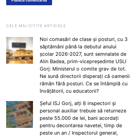
CELE MAI CITITE ARTICOLE
Noi comasări de clase și posturi, cu 3
săptămâni până la debutul anului
școlar 2026-2027, sunt semnalate de
Alin Badea, prim-vicepreședinte USLI
Gorj: Ministerul o comite grav de tot.
Ne sună directorii disperați că oamenii
rămân fără posturi. Ce se întâmplă cu
învățătorii, cu educatorii?
Șeful ISJ Gorj, alți 8 inspectori și
personal auxiliar trebuie să returneze
peste 55.000 de lei, bani acordați
pentru decontarea navetei, timp de
peste un an / Inspectorul general,