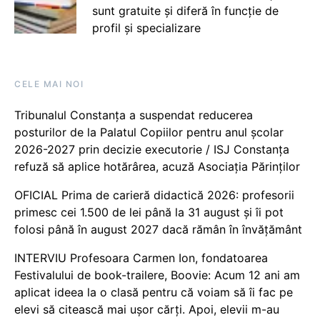
sunt gratuite și diferă în funcție de
profil și specializare
CELE MAI NOI
Tribunalul Constanța a suspendat reducerea
posturilor de la Palatul Copiilor pentru anul școlar
2026-2027 prin decizie executorie / ISJ Constanța
refuză să aplice hotărârea, acuză Asociația Părinților
OFICIAL Prima de carieră didactică 2026: profesorii
primesc cei 1.500 de lei până la 31 august și îi pot
folosi până în august 2027 dacă rămân în învățământ
INTERVIU Profesoara Carmen Ion, fondatoarea
Festivalului de book-trailere, Boovie: Acum 12 ani am
aplicat ideea la o clasă pentru că voiam să îi fac pe
elevi să citească mai ușor cărți. Apoi, elevii m-au