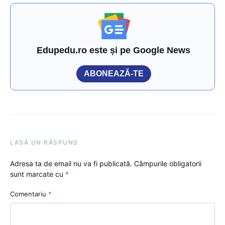
Edupedu.ro este și pe Google News
ABONEAZĂ-TE
LASĂ UN RĂSPUNS
Adresa ta de email nu va fi publicată.
Câmpurile obligatorii
sunt marcate cu
*
Comentariu
*