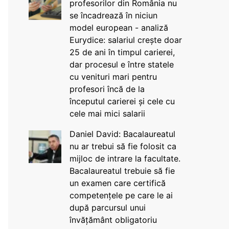
profesorilor din România nu
se încadrează în niciun
model european - analiză
Eurydice: salariul crește doar
25 de ani în timpul carierei,
dar procesul e între statele
cu venituri mari pentru
profesori încă de la
începutul carierei și cele cu
cele mai mici salarii
Daniel David: Bacalaureatul
nu ar trebui să fie folosit ca
mijloc de intrare la facultate.
Bacalaureatul trebuie să fie
un examen care certifică
competențele pe care le ai
după parcursul unui
învățământ obligatoriu