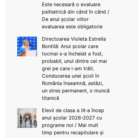
Este necesară o evaluare
psihiatrică din când în când /
De anul școlar viitor
evaluarea este obligatorie
Directoarea Violeta Estrella
Bontilă: Anul școlar care
tocmai s-a încheiat a fost,
probabil, unul dintre cei mai
grei pe care i-am trăit.
Conducerea unei școli în
România înseamnă, astăzi,
un stres permanent, o muncă
titanică
Elevii de clasa a IX-a încep
anul școlar 2026-2027 cu
programe noi / Mai mult
timp pentru recapitulare și