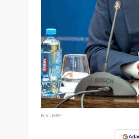
Foto: MIPE
Adau