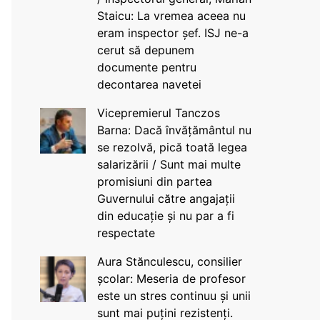
Staicu: La vremea aceea nu
eram inspector șef. ISJ ne-a
cerut să depunem
documente pentru
decontarea navetei
Vicepremierul Tanczos
Barna: Dacă învățământul nu
se rezolvă, pică toată legea
salarizării / Sunt mai multe
promisiuni din partea
Guvernului către angajații
din educație și nu par a fi
respectate
Aura Stănculescu, consilier
școlar: Meseria de profesor
este un stres continuu și unii
sunt mai puțini rezistenți.