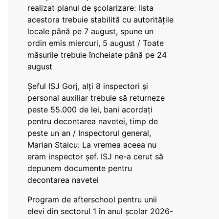
realizat planul de școlarizare: lista
acestora trebuie stabilită cu autoritățile
locale până pe 7 august, spune un
ordin emis miercuri, 5 august / Toate
măsurile trebuie încheiate până pe 24
august
Șeful ISJ Gorj, alți 8 inspectori și
personal auxiliar trebuie să returneze
peste 55.000 de lei, bani acordați
pentru decontarea navetei, timp de
peste un an / Inspectorul general,
Marian Staicu: La vremea aceea nu
eram inspector șef. ISJ ne-a cerut să
depunem documente pentru
decontarea navetei
Program de afterschool pentru unii
elevi din sectorul 1 în anul școlar 2026-