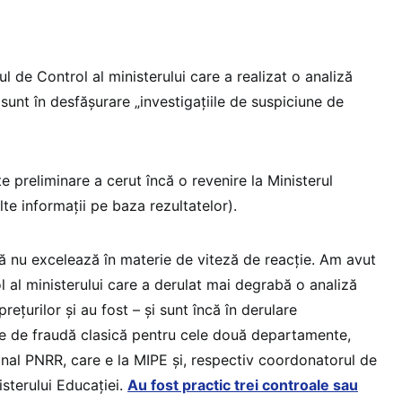
ul de Control al ministerului care a realizat o analiză
 sunt în desfășurare „investigațiile de suspiciune de
te preliminare a cerut încă o revenire la Ministerul
lte informații pe baza rezultatelor).
 nu excelează în materie de viteză de reacție. Am avut
 al ministerului care a derulat mai degrabă o analiză
rețurilor și au fost – și sunt încă în derulare
une de fraudă clasică pentru cele două departamente,
nal PNRR, care e la MIPE și, respectiv coordonatorul de
nisterului Educației.
Au fost practic trei controale sau