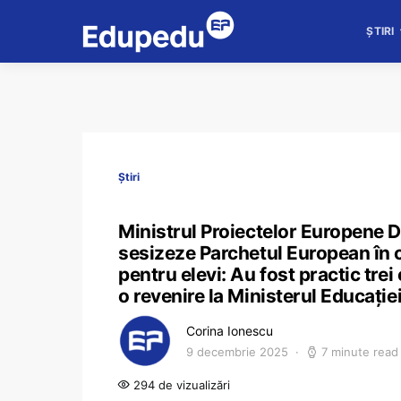
ȘTIRI
Știri
Ministrul Proiectelor Europene D
sesizeze Parchetul European în c
pentru elevi: Au fost practic trei
o revenire la Ministerul Educație
Corina Ionescu
9 decembrie 2025
7 minute read
294 de vizualizări