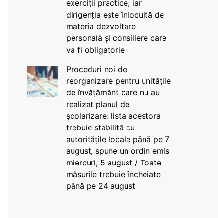
exerciții practice, iar
dirigenția este înlocuită de
materia dezvoltare
personală și consiliere care
va fi obligatorie
Proceduri noi de
reorganizare pentru unitățile
de învățământ care nu au
realizat planul de
școlarizare: lista acestora
trebuie stabilită cu
autoritățile locale până pe 7
august, spune un ordin emis
miercuri, 5 august / Toate
măsurile trebuie încheiate
până pe 24 august