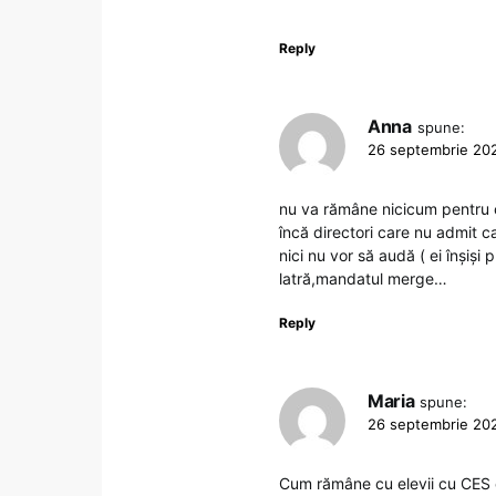
Reply
Anna
spune:
26 septembrie 202
nu va rămâne nicicum pentru 
încă directori care nu admit ca
nici nu vor să audă ( ei înșiși
latră,mandatul merge…
Reply
Maria
spune:
26 septembrie 202
Cum rămâne cu elevii cu CES e