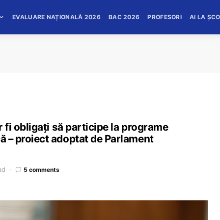
EVALUARE NAȚIONALĂ 2026
BAC 2026
PROFESORI
AI LA ȘC
r fi obligaţi să participe la programe
că – proiect adoptat de Parlament
ad
5 comments