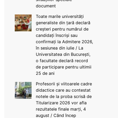
document
Toate marile universități
generaliste din țară declară
creșteri pentru numărul de
candidați înscriși sau
confirmați la Admitere 2026,
în sesiunea din iulie / La
Universitatea din București,
o facultate declară record
de participare pentru ultimii
25 de ani
Profesorii și viitoarele cadre
didactice care au contestat
notele de la proba scrisă de
Titularizare 2026 vor afla
rezultatele finale marți, 4
august / Când încep