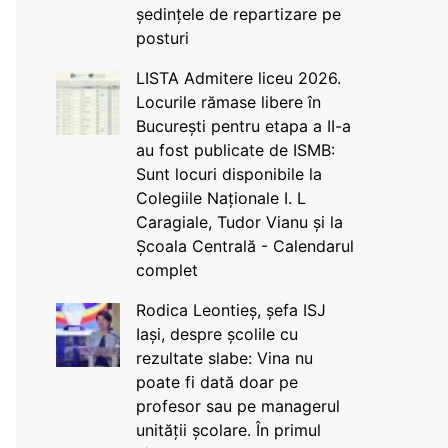
ședințele de repartizare pe
posturi
LISTA Admitere liceu 2026.
Locurile rămase libere în
București pentru etapa a II-a
au fost publicate de ISMB:
Sunt locuri disponibile la
Colegiile Naționale I. L
Caragiale, Tudor Vianu și la
Școala Centrală - Calendarul
complet
Rodica Leontieș, șefa ISJ
Iași, despre școlile cu
rezultate slabe: Vina nu
poate fi dată doar pe
profesor sau pe managerul
unității școlare. În primul