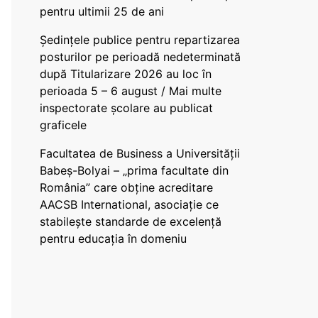
pentru ultimii 25 de ani
Ședințele publice pentru repartizarea
posturilor pe perioadă nedeterminată
după Titularizare 2026 au loc în
perioada 5 – 6 august / Mai multe
inspectorate școlare au publicat
graficele
Facultatea de Business a Universității
Babeș-Bolyai – „prima facultate din
România” care obține acreditare
AACSB International, asociație ce
stabilește standarde de excelență
pentru educația în domeniu