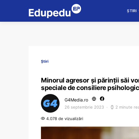
ȘTIRI
Știri
Minorul agresor şi părinţii săi vo
speciale de consiliere psihologi
G4Media.ro
26 septembrie 2023
2 minute re
4.078 de vizualizări